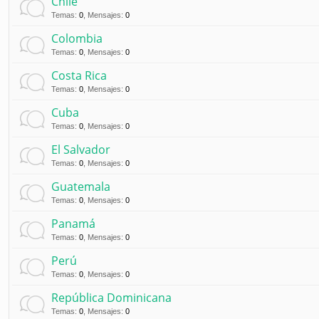
Chile
Temas
:
0
,
Mensajes
:
0
Colombia
Temas
:
0
,
Mensajes
:
0
Costa Rica
Temas
:
0
,
Mensajes
:
0
Cuba
Temas
:
0
,
Mensajes
:
0
El Salvador
Temas
:
0
,
Mensajes
:
0
Guatemala
Temas
:
0
,
Mensajes
:
0
Panamá
Temas
:
0
,
Mensajes
:
0
Perú
Temas
:
0
,
Mensajes
:
0
República Dominicana
Temas
:
0
,
Mensajes
:
0