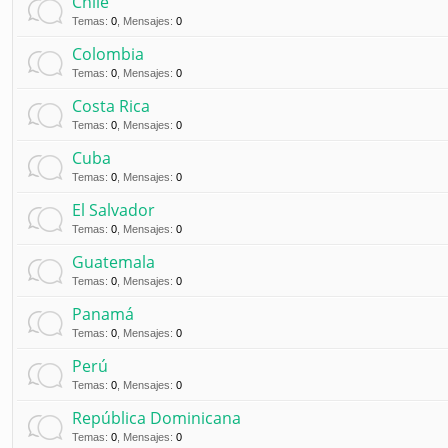
Chile
Temas
:
0
,
Mensajes
:
0
Colombia
Temas
:
0
,
Mensajes
:
0
Costa Rica
Temas
:
0
,
Mensajes
:
0
Cuba
Temas
:
0
,
Mensajes
:
0
El Salvador
Temas
:
0
,
Mensajes
:
0
Guatemala
Temas
:
0
,
Mensajes
:
0
Panamá
Temas
:
0
,
Mensajes
:
0
Perú
Temas
:
0
,
Mensajes
:
0
República Dominicana
Temas
:
0
,
Mensajes
:
0