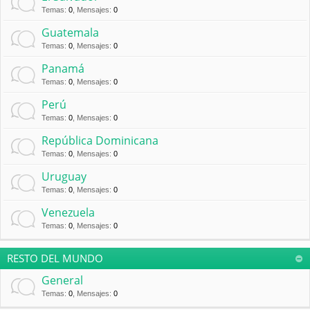
Temas
:
0
,
Mensajes
:
0
Guatemala
Temas
:
0
,
Mensajes
:
0
Panamá
Temas
:
0
,
Mensajes
:
0
Perú
Temas
:
0
,
Mensajes
:
0
República Dominicana
Temas
:
0
,
Mensajes
:
0
Uruguay
Temas
:
0
,
Mensajes
:
0
Venezuela
Temas
:
0
,
Mensajes
:
0
RESTO DEL MUNDO
General
Temas
:
0
,
Mensajes
:
0