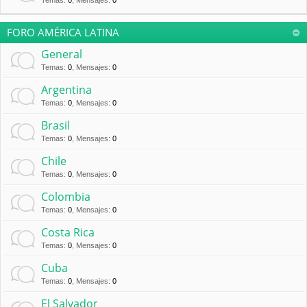
Temas
:
0
,
Mensajes
:
0
FORO AMÉRICA LATINA
General
Temas
:
0
,
Mensajes
:
0
Argentina
Temas
:
0
,
Mensajes
:
0
Brasil
Temas
:
0
,
Mensajes
:
0
Chile
Temas
:
0
,
Mensajes
:
0
Colombia
Temas
:
0
,
Mensajes
:
0
Costa Rica
Temas
:
0
,
Mensajes
:
0
Cuba
Temas
:
0
,
Mensajes
:
0
El Salvador