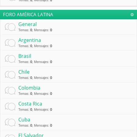
Temas
:
0
,
Mensajes
:
0
FORO AMÉRICA LATINA
General
Temas
:
0
,
Mensajes
:
0
Argentina
Temas
:
0
,
Mensajes
:
0
Brasil
Temas
:
0
,
Mensajes
:
0
Chile
Temas
:
0
,
Mensajes
:
0
Colombia
Temas
:
0
,
Mensajes
:
0
Costa Rica
Temas
:
0
,
Mensajes
:
0
Cuba
Temas
:
0
,
Mensajes
:
0
El Salvador