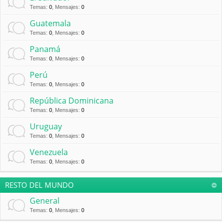
Temas
:
0
,
Mensajes
:
0
Guatemala
Temas
:
0
,
Mensajes
:
0
Panamá
Temas
:
0
,
Mensajes
:
0
Perú
Temas
:
0
,
Mensajes
:
0
República Dominicana
Temas
:
0
,
Mensajes
:
0
Uruguay
Temas
:
0
,
Mensajes
:
0
Venezuela
Temas
:
0
,
Mensajes
:
0
RESTO DEL MUNDO
General
Temas
:
0
,
Mensajes
:
0