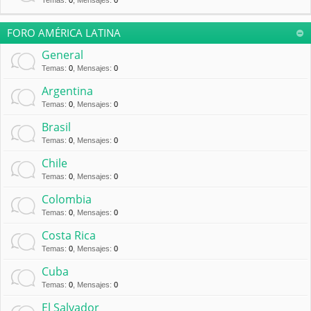
Temas
:
0
,
Mensajes
:
0
FORO AMÉRICA LATINA
General
Temas
:
0
,
Mensajes
:
0
Argentina
Temas
:
0
,
Mensajes
:
0
Brasil
Temas
:
0
,
Mensajes
:
0
Chile
Temas
:
0
,
Mensajes
:
0
Colombia
Temas
:
0
,
Mensajes
:
0
Costa Rica
Temas
:
0
,
Mensajes
:
0
Cuba
Temas
:
0
,
Mensajes
:
0
El Salvador