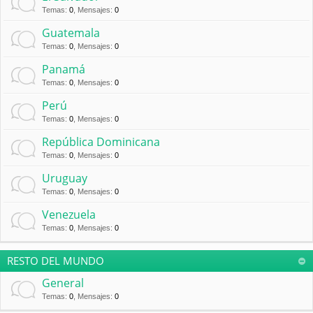
Temas
:
0
,
Mensajes
:
0
Guatemala
Temas
:
0
,
Mensajes
:
0
Panamá
Temas
:
0
,
Mensajes
:
0
Perú
Temas
:
0
,
Mensajes
:
0
República Dominicana
Temas
:
0
,
Mensajes
:
0
Uruguay
Temas
:
0
,
Mensajes
:
0
Venezuela
Temas
:
0
,
Mensajes
:
0
RESTO DEL MUNDO
General
Temas
:
0
,
Mensajes
:
0