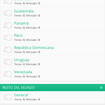
Temas
:
0
,
Mensajes
:
0
Guatemala
Temas
:
0
,
Mensajes
:
0
Panamá
Temas
:
0
,
Mensajes
:
0
Perú
Temas
:
0
,
Mensajes
:
0
República Dominicana
Temas
:
0
,
Mensajes
:
0
Uruguay
Temas
:
0
,
Mensajes
:
0
Venezuela
Temas
:
0
,
Mensajes
:
0
RESTO DEL MUNDO
General
Temas
:
0
,
Mensajes
:
0