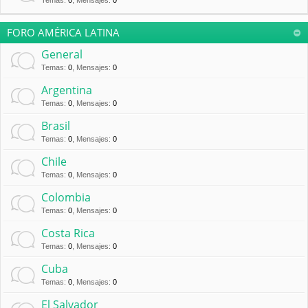
Temas
:
0
,
Mensajes
:
0
FORO AMÉRICA LATINA
General
Temas
:
0
,
Mensajes
:
0
Argentina
Temas
:
0
,
Mensajes
:
0
Brasil
Temas
:
0
,
Mensajes
:
0
Chile
Temas
:
0
,
Mensajes
:
0
Colombia
Temas
:
0
,
Mensajes
:
0
Costa Rica
Temas
:
0
,
Mensajes
:
0
Cuba
Temas
:
0
,
Mensajes
:
0
El Salvador