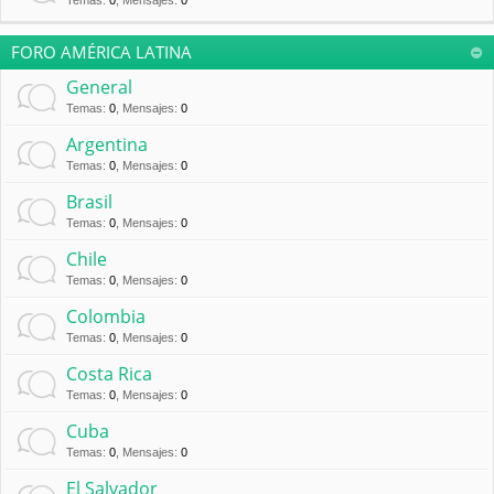
Temas
:
0
,
Mensajes
:
0
FORO AMÉRICA LATINA
General
Temas
:
0
,
Mensajes
:
0
Argentina
Temas
:
0
,
Mensajes
:
0
Brasil
Temas
:
0
,
Mensajes
:
0
Chile
Temas
:
0
,
Mensajes
:
0
Colombia
Temas
:
0
,
Mensajes
:
0
Costa Rica
Temas
:
0
,
Mensajes
:
0
Cuba
Temas
:
0
,
Mensajes
:
0
El Salvador