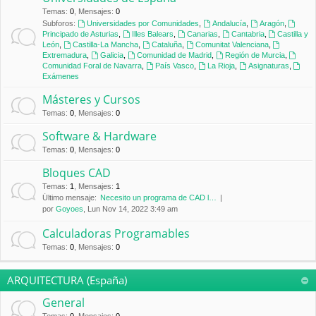
Temas
:
0
,
Mensajes
:
0
Subforos:
Universidades por Comunidades
,
Andalucía
,
Aragón
,
Principado de Asturias
,
Illes Balears
,
Canarias
,
Cantabria
,
Castilla y
León
,
Castilla-La Mancha
,
Cataluña
,
Comunitat Valenciana
,
Extremadura
,
Galicia
,
Comunidad de Madrid
,
Región de Murcia
,
Comunidad Foral de Navarra
,
País Vasco
,
La Rioja
,
Asignaturas
,
Exámenes
Másteres y Cursos
Temas
:
0
,
Mensajes
:
0
Software & Hardware
Temas
:
0
,
Mensajes
:
0
Bloques CAD
Temas
:
1
,
Mensajes
:
1
Último mensaje:
Necesito un programa de CAD l…
por
Goyoes
, Lun Nov 14, 2022 3:49 am
Calculadoras Programables
Temas
:
0
,
Mensajes
:
0
ARQUITECTURA (España)
General