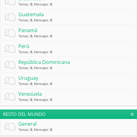
Temas
:
0
,
Mensajes
:
0
Guatemala
Temas
:
0
,
Mensajes
:
0
Panamá
Temas
:
0
,
Mensajes
:
0
Perú
Temas
:
0
,
Mensajes
:
0
República Dominicana
Temas
:
0
,
Mensajes
:
0
Uruguay
Temas
:
0
,
Mensajes
:
0
Venezuela
Temas
:
0
,
Mensajes
:
0
RESTO DEL MUNDO
General
Temas
:
0
,
Mensajes
:
0