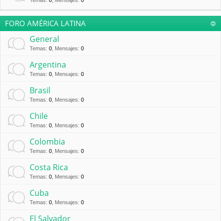
Temas
:
0
,
Mensajes
:
0
FORO AMÉRICA LATINA
General
Temas
:
0
,
Mensajes
:
0
Argentina
Temas
:
0
,
Mensajes
:
0
Brasil
Temas
:
0
,
Mensajes
:
0
Chile
Temas
:
0
,
Mensajes
:
0
Colombia
Temas
:
0
,
Mensajes
:
0
Costa Rica
Temas
:
0
,
Mensajes
:
0
Cuba
Temas
:
0
,
Mensajes
:
0
El Salvador