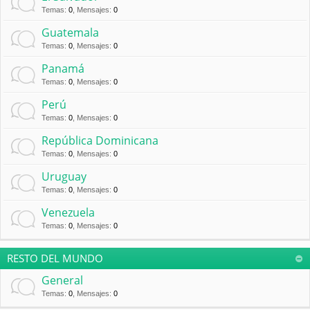
Temas
:
0
,
Mensajes
:
0
Guatemala
Temas
:
0
,
Mensajes
:
0
Panamá
Temas
:
0
,
Mensajes
:
0
Perú
Temas
:
0
,
Mensajes
:
0
República Dominicana
Temas
:
0
,
Mensajes
:
0
Uruguay
Temas
:
0
,
Mensajes
:
0
Venezuela
Temas
:
0
,
Mensajes
:
0
RESTO DEL MUNDO
General
Temas
:
0
,
Mensajes
:
0