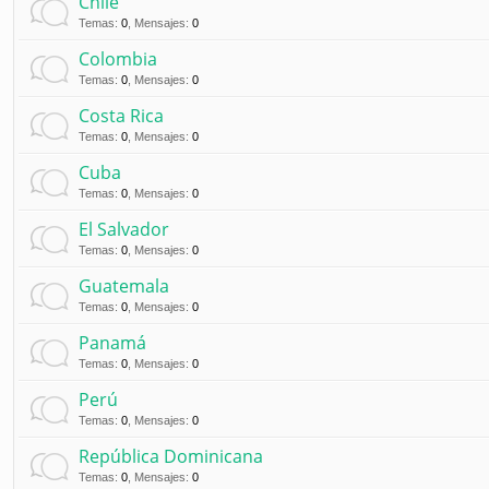
Chile
Temas
:
0
,
Mensajes
:
0
Colombia
Temas
:
0
,
Mensajes
:
0
Costa Rica
Temas
:
0
,
Mensajes
:
0
Cuba
Temas
:
0
,
Mensajes
:
0
El Salvador
Temas
:
0
,
Mensajes
:
0
Guatemala
Temas
:
0
,
Mensajes
:
0
Panamá
Temas
:
0
,
Mensajes
:
0
Perú
Temas
:
0
,
Mensajes
:
0
República Dominicana
Temas
:
0
,
Mensajes
:
0