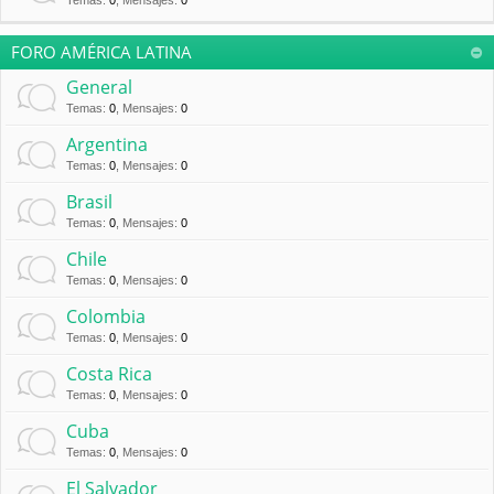
Temas
:
0
,
Mensajes
:
0
FORO AMÉRICA LATINA
General
Temas
:
0
,
Mensajes
:
0
Argentina
Temas
:
0
,
Mensajes
:
0
Brasil
Temas
:
0
,
Mensajes
:
0
Chile
Temas
:
0
,
Mensajes
:
0
Colombia
Temas
:
0
,
Mensajes
:
0
Costa Rica
Temas
:
0
,
Mensajes
:
0
Cuba
Temas
:
0
,
Mensajes
:
0
El Salvador