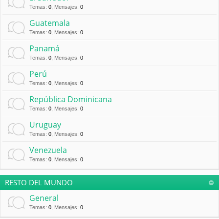
Temas
:
0
,
Mensajes
:
0
Guatemala
Temas
:
0
,
Mensajes
:
0
Panamá
Temas
:
0
,
Mensajes
:
0
Perú
Temas
:
0
,
Mensajes
:
0
República Dominicana
Temas
:
0
,
Mensajes
:
0
Uruguay
Temas
:
0
,
Mensajes
:
0
Venezuela
Temas
:
0
,
Mensajes
:
0
RESTO DEL MUNDO
General
Temas
:
0
,
Mensajes
:
0