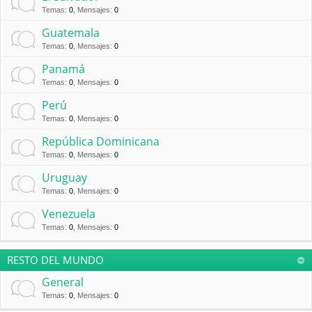
Temas
:
0
,
Mensajes
:
0
Guatemala
Temas
:
0
,
Mensajes
:
0
Panamá
Temas
:
0
,
Mensajes
:
0
Perú
Temas
:
0
,
Mensajes
:
0
República Dominicana
Temas
:
0
,
Mensajes
:
0
Uruguay
Temas
:
0
,
Mensajes
:
0
Venezuela
Temas
:
0
,
Mensajes
:
0
RESTO DEL MUNDO
General
Temas
:
0
,
Mensajes
:
0