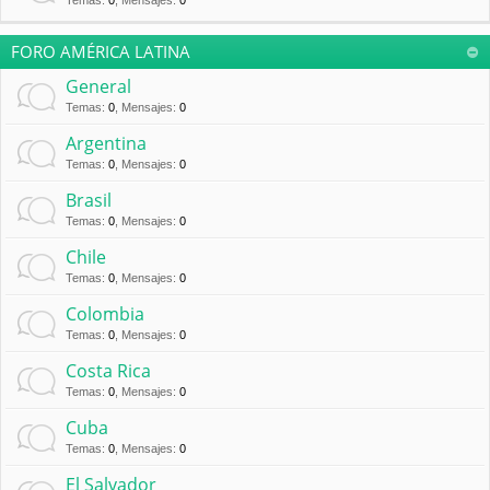
Temas
:
0
,
Mensajes
:
0
FORO AMÉRICA LATINA
General
Temas
:
0
,
Mensajes
:
0
Argentina
Temas
:
0
,
Mensajes
:
0
Brasil
Temas
:
0
,
Mensajes
:
0
Chile
Temas
:
0
,
Mensajes
:
0
Colombia
Temas
:
0
,
Mensajes
:
0
Costa Rica
Temas
:
0
,
Mensajes
:
0
Cuba
Temas
:
0
,
Mensajes
:
0
El Salvador