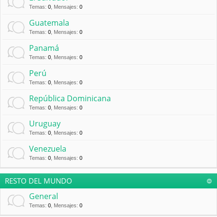
Temas
:
0
,
Mensajes
:
0
Guatemala
Temas
:
0
,
Mensajes
:
0
Panamá
Temas
:
0
,
Mensajes
:
0
Perú
Temas
:
0
,
Mensajes
:
0
República Dominicana
Temas
:
0
,
Mensajes
:
0
Uruguay
Temas
:
0
,
Mensajes
:
0
Venezuela
Temas
:
0
,
Mensajes
:
0
RESTO DEL MUNDO
General
Temas
:
0
,
Mensajes
:
0