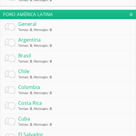
Temas
:
0
,
Mensajes
:
0
FORO AMÉRICA LATINA
General
Temas
:
0
,
Mensajes
:
0
Argentina
Temas
:
0
,
Mensajes
:
0
Brasil
Temas
:
0
,
Mensajes
:
0
Chile
Temas
:
0
,
Mensajes
:
0
Colombia
Temas
:
0
,
Mensajes
:
0
Costa Rica
Temas
:
0
,
Mensajes
:
0
Cuba
Temas
:
0
,
Mensajes
:
0
El Salvador