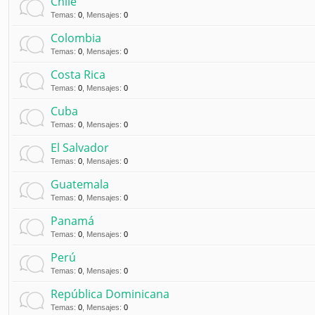
Chile
Temas
:
0
,
Mensajes
:
0
Colombia
Temas
:
0
,
Mensajes
:
0
Costa Rica
Temas
:
0
,
Mensajes
:
0
Cuba
Temas
:
0
,
Mensajes
:
0
El Salvador
Temas
:
0
,
Mensajes
:
0
Guatemala
Temas
:
0
,
Mensajes
:
0
Panamá
Temas
:
0
,
Mensajes
:
0
Perú
Temas
:
0
,
Mensajes
:
0
República Dominicana
Temas
:
0
,
Mensajes
:
0