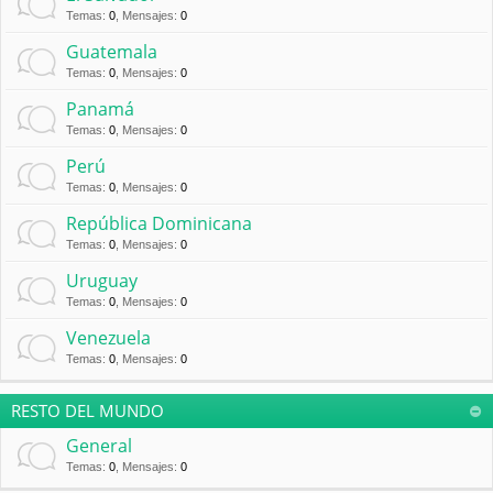
Temas
:
0
,
Mensajes
:
0
Guatemala
Temas
:
0
,
Mensajes
:
0
Panamá
Temas
:
0
,
Mensajes
:
0
Perú
Temas
:
0
,
Mensajes
:
0
República Dominicana
Temas
:
0
,
Mensajes
:
0
Uruguay
Temas
:
0
,
Mensajes
:
0
Venezuela
Temas
:
0
,
Mensajes
:
0
RESTO DEL MUNDO
General
Temas
:
0
,
Mensajes
:
0