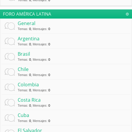
Temas
:
0
,
Mensajes
:
0
FORO AMÉRICA LATINA
General
Temas
:
0
,
Mensajes
:
0
Argentina
Temas
:
0
,
Mensajes
:
0
Brasil
Temas
:
0
,
Mensajes
:
0
Chile
Temas
:
0
,
Mensajes
:
0
Colombia
Temas
:
0
,
Mensajes
:
0
Costa Rica
Temas
:
0
,
Mensajes
:
0
Cuba
Temas
:
0
,
Mensajes
:
0
El Salvador