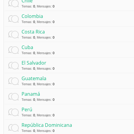
Chile
Temas
:
0
,
Mensajes
:
0
Colombia
Temas
:
0
,
Mensajes
:
0
Costa Rica
Temas
:
0
,
Mensajes
:
0
Cuba
Temas
:
0
,
Mensajes
:
0
El Salvador
Temas
:
0
,
Mensajes
:
0
Guatemala
Temas
:
0
,
Mensajes
:
0
Panamá
Temas
:
0
,
Mensajes
:
0
Perú
Temas
:
0
,
Mensajes
:
0
República Dominicana
Temas
:
0
,
Mensajes
:
0