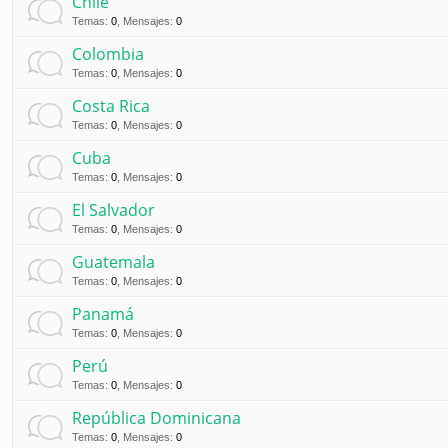
Chile
Temas
:
0
,
Mensajes
:
0
Colombia
Temas
:
0
,
Mensajes
:
0
Costa Rica
Temas
:
0
,
Mensajes
:
0
Cuba
Temas
:
0
,
Mensajes
:
0
El Salvador
Temas
:
0
,
Mensajes
:
0
Guatemala
Temas
:
0
,
Mensajes
:
0
Panamá
Temas
:
0
,
Mensajes
:
0
Perú
Temas
:
0
,
Mensajes
:
0
República Dominicana
Temas
:
0
,
Mensajes
:
0