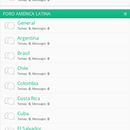
Temas
:
0
,
Mensajes
:
0
FORO AMÉRICA LATINA
General
Temas
:
0
,
Mensajes
:
0
Argentina
Temas
:
0
,
Mensajes
:
0
Brasil
Temas
:
0
,
Mensajes
:
0
Chile
Temas
:
0
,
Mensajes
:
0
Colombia
Temas
:
0
,
Mensajes
:
0
Costa Rica
Temas
:
0
,
Mensajes
:
0
Cuba
Temas
:
0
,
Mensajes
:
0
El Salvador