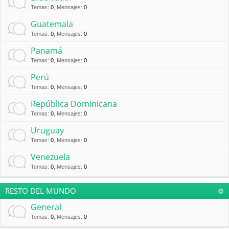
Temas
:
0
,
Mensajes
:
0
Guatemala
Temas
:
0
,
Mensajes
:
0
Panamá
Temas
:
0
,
Mensajes
:
0
Perú
Temas
:
0
,
Mensajes
:
0
República Dominicana
Temas
:
0
,
Mensajes
:
0
Uruguay
Temas
:
0
,
Mensajes
:
0
Venezuela
Temas
:
0
,
Mensajes
:
0
RESTO DEL MUNDO
General
Temas
:
0
,
Mensajes
:
0