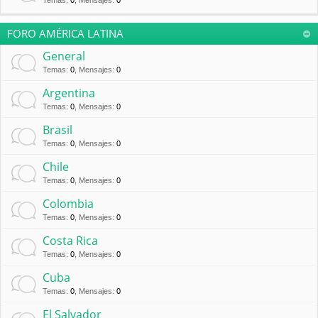
Temas
:
0
,
Mensajes
:
0
FORO AMÉRICA LATINA
General
Temas
:
0
,
Mensajes
:
0
Argentina
Temas
:
0
,
Mensajes
:
0
Brasil
Temas
:
0
,
Mensajes
:
0
Chile
Temas
:
0
,
Mensajes
:
0
Colombia
Temas
:
0
,
Mensajes
:
0
Costa Rica
Temas
:
0
,
Mensajes
:
0
Cuba
Temas
:
0
,
Mensajes
:
0
El Salvador