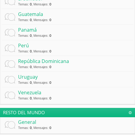
Temas
:
0
,
Mensajes
:
0
Guatemala
Temas
:
0
,
Mensajes
:
0
Panamá
Temas
:
0
,
Mensajes
:
0
Perú
Temas
:
0
,
Mensajes
:
0
República Dominicana
Temas
:
0
,
Mensajes
:
0
Uruguay
Temas
:
0
,
Mensajes
:
0
Venezuela
Temas
:
0
,
Mensajes
:
0
RESTO DEL MUNDO
General
Temas
:
0
,
Mensajes
:
0