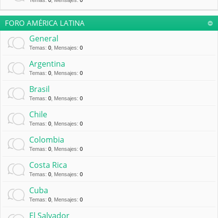
Temas
:
0
,
Mensajes
:
0
FORO AMÉRICA LATINA
General
Temas
:
0
,
Mensajes
:
0
Argentina
Temas
:
0
,
Mensajes
:
0
Brasil
Temas
:
0
,
Mensajes
:
0
Chile
Temas
:
0
,
Mensajes
:
0
Colombia
Temas
:
0
,
Mensajes
:
0
Costa Rica
Temas
:
0
,
Mensajes
:
0
Cuba
Temas
:
0
,
Mensajes
:
0
El Salvador