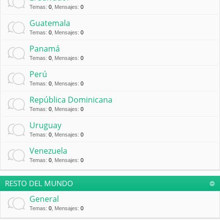
Temas
:
0
,
Mensajes
:
0
Guatemala
Temas
:
0
,
Mensajes
:
0
Panamá
Temas
:
0
,
Mensajes
:
0
Perú
Temas
:
0
,
Mensajes
:
0
República Dominicana
Temas
:
0
,
Mensajes
:
0
Uruguay
Temas
:
0
,
Mensajes
:
0
Venezuela
Temas
:
0
,
Mensajes
:
0
RESTO DEL MUNDO
General
Temas
:
0
,
Mensajes
:
0