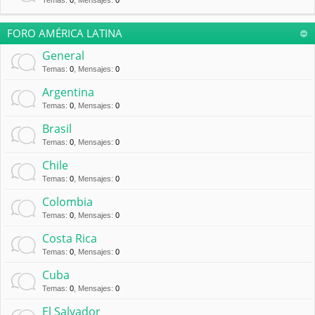
Temas
:
0
,
Mensajes
:
0
FORO AMÉRICA LATINA
General
Temas
:
0
,
Mensajes
:
0
Argentina
Temas
:
0
,
Mensajes
:
0
Brasil
Temas
:
0
,
Mensajes
:
0
Chile
Temas
:
0
,
Mensajes
:
0
Colombia
Temas
:
0
,
Mensajes
:
0
Costa Rica
Temas
:
0
,
Mensajes
:
0
Cuba
Temas
:
0
,
Mensajes
:
0
El Salvador