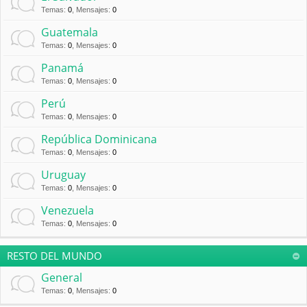
Temas
:
0
,
Mensajes
:
0
Guatemala
Temas
:
0
,
Mensajes
:
0
Panamá
Temas
:
0
,
Mensajes
:
0
Perú
Temas
:
0
,
Mensajes
:
0
República Dominicana
Temas
:
0
,
Mensajes
:
0
Uruguay
Temas
:
0
,
Mensajes
:
0
Venezuela
Temas
:
0
,
Mensajes
:
0
RESTO DEL MUNDO
General
Temas
:
0
,
Mensajes
:
0