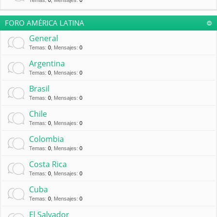
Temas
:
0
,
Mensajes
:
0
FORO AMÉRICA LATINA
General
Temas
:
0
,
Mensajes
:
0
Argentina
Temas
:
0
,
Mensajes
:
0
Brasil
Temas
:
0
,
Mensajes
:
0
Chile
Temas
:
0
,
Mensajes
:
0
Colombia
Temas
:
0
,
Mensajes
:
0
Costa Rica
Temas
:
0
,
Mensajes
:
0
Cuba
Temas
:
0
,
Mensajes
:
0
El Salvador