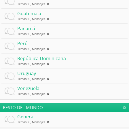
Temas
:
0
,
Mensajes
:
0
Guatemala
Temas
:
0
,
Mensajes
:
0
Panamá
Temas
:
0
,
Mensajes
:
0
Perú
Temas
:
0
,
Mensajes
:
0
República Dominicana
Temas
:
0
,
Mensajes
:
0
Uruguay
Temas
:
0
,
Mensajes
:
0
Venezuela
Temas
:
0
,
Mensajes
:
0
RESTO DEL MUNDO
General
Temas
:
0
,
Mensajes
:
0