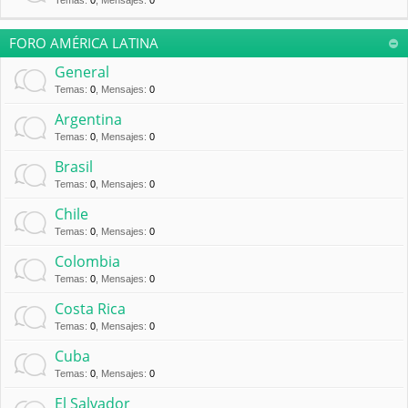
Temas
:
0
,
Mensajes
:
0
FORO AMÉRICA LATINA
General
Temas
:
0
,
Mensajes
:
0
Argentina
Temas
:
0
,
Mensajes
:
0
Brasil
Temas
:
0
,
Mensajes
:
0
Chile
Temas
:
0
,
Mensajes
:
0
Colombia
Temas
:
0
,
Mensajes
:
0
Costa Rica
Temas
:
0
,
Mensajes
:
0
Cuba
Temas
:
0
,
Mensajes
:
0
El Salvador