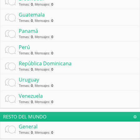
Temas
:
0
,
Mensajes
:
0
Guatemala
Temas
:
0
,
Mensajes
:
0
Panamá
Temas
:
0
,
Mensajes
:
0
Perú
Temas
:
0
,
Mensajes
:
0
República Dominicana
Temas
:
0
,
Mensajes
:
0
Uruguay
Temas
:
0
,
Mensajes
:
0
Venezuela
Temas
:
0
,
Mensajes
:
0
RESTO DEL MUNDO
General
Temas
:
0
,
Mensajes
:
0