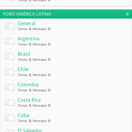
Temas
:
0
,
Mensajes
:
0
FORO AMÉRICA LATINA
General
Temas
:
0
,
Mensajes
:
0
Argentina
Temas
:
0
,
Mensajes
:
0
Brasil
Temas
:
0
,
Mensajes
:
0
Chile
Temas
:
0
,
Mensajes
:
0
Colombia
Temas
:
0
,
Mensajes
:
0
Costa Rica
Temas
:
0
,
Mensajes
:
0
Cuba
Temas
:
0
,
Mensajes
:
0
El Salvador