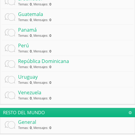
Temas
:
0
,
Mensajes
:
0
Guatemala
Temas
:
0
,
Mensajes
:
0
Panamá
Temas
:
0
,
Mensajes
:
0
Perú
Temas
:
0
,
Mensajes
:
0
República Dominicana
Temas
:
0
,
Mensajes
:
0
Uruguay
Temas
:
0
,
Mensajes
:
0
Venezuela
Temas
:
0
,
Mensajes
:
0
RESTO DEL MUNDO
General
Temas
:
0
,
Mensajes
:
0