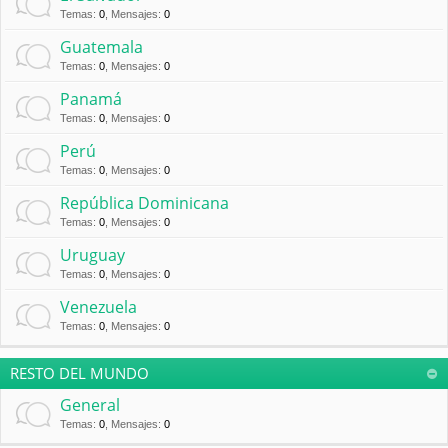
Temas
:
0
,
Mensajes
:
0
Guatemala
Temas
:
0
,
Mensajes
:
0
Panamá
Temas
:
0
,
Mensajes
:
0
Perú
Temas
:
0
,
Mensajes
:
0
República Dominicana
Temas
:
0
,
Mensajes
:
0
Uruguay
Temas
:
0
,
Mensajes
:
0
Venezuela
Temas
:
0
,
Mensajes
:
0
RESTO DEL MUNDO
General
Temas
:
0
,
Mensajes
:
0