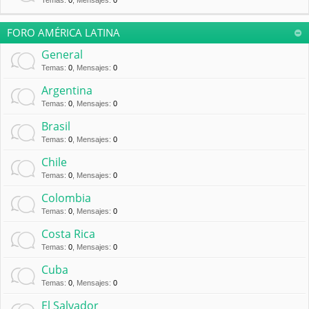
Temas
:
0
,
Mensajes
:
0
FORO AMÉRICA LATINA
General
Temas
:
0
,
Mensajes
:
0
Argentina
Temas
:
0
,
Mensajes
:
0
Brasil
Temas
:
0
,
Mensajes
:
0
Chile
Temas
:
0
,
Mensajes
:
0
Colombia
Temas
:
0
,
Mensajes
:
0
Costa Rica
Temas
:
0
,
Mensajes
:
0
Cuba
Temas
:
0
,
Mensajes
:
0
El Salvador