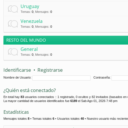
Uruguay
Temas
:
0
,
Mensajes
:
0
Venezuela
Temas
:
0
,
Mensajes
:
0
RESTO DEL MUNDO
General
Temas
:
0
,
Mensajes
:
0
Identificarse
•
Registrarse
Nombre de Usuario:
Contraseña:
¿Quién está conectado?
En total hay
83
usuarios conectados :: 1 registrado, 0 ocultos y 82 invitados (basados en 
La mayor cantidad de usuarios identificados fue
6189
el Sab Ago 01, 2026 7:48 pm
Estadísticas
Mensajes totales
8
• Temas totales
6
• Usuarios totales
40
• Nuestro usuario más recient