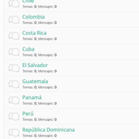
Chile
Temas
:
0
,
Mensajes
:
0
Colombia
Temas
:
0
,
Mensajes
:
0
Costa Rica
Temas
:
0
,
Mensajes
:
0
Cuba
Temas
:
0
,
Mensajes
:
0
El Salvador
Temas
:
0
,
Mensajes
:
0
Guatemala
Temas
:
0
,
Mensajes
:
0
Panamá
Temas
:
0
,
Mensajes
:
0
Perú
Temas
:
0
,
Mensajes
:
0
República Dominicana
Temas
:
0
,
Mensajes
:
0