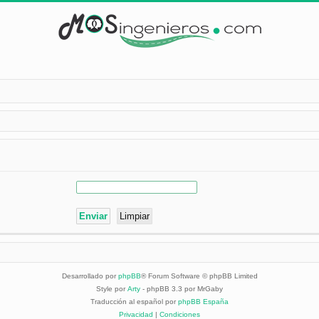
Desarrollado por
phpBB
® Forum Software © phpBB Limited
Style por
Arty
- phpBB 3.3 por MrGaby
Traducción al español por
phpBB España
Privacidad
|
Condiciones