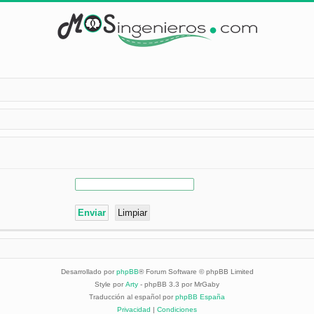
Desarrollado por
phpBB
® Forum Software © phpBB Limited
Style por
Arty
- phpBB 3.3 por MrGaby
Traducción al español por
phpBB España
Privacidad
|
Condiciones