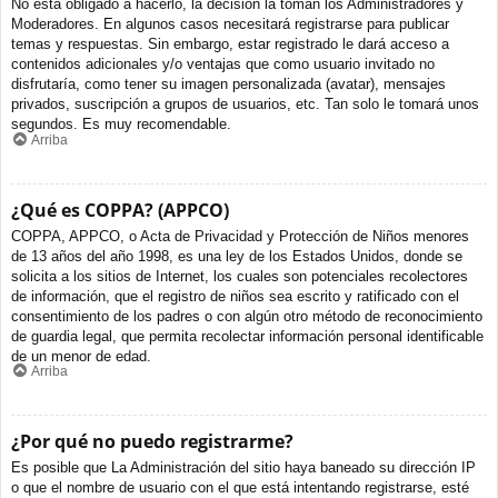
No está obligado a hacerlo, la decisión la toman los Administradores y
Moderadores. En algunos casos necesitará registrarse para publicar
temas y respuestas. Sin embargo, estar registrado le dará acceso a
contenidos adicionales y/o ventajas que como usuario invitado no
disfrutaría, como tener su imagen personalizada (avatar), mensajes
privados, suscripción a grupos de usuarios, etc. Tan solo le tomará unos
segundos. Es muy recomendable.
Arriba
¿Qué es COPPA? (APPCO)
COPPA, APPCO, o Acta de Privacidad y Protección de Niños menores
de 13 años del año 1998, es una ley de los Estados Unidos, donde se
solicita a los sitios de Internet, los cuales son potenciales recolectores
de información, que el registro de niños sea escrito y ratificado con el
consentimiento de los padres o con algún otro método de reconocimiento
de guardia legal, que permita recolectar información personal identificable
de un menor de edad.
Arriba
¿Por qué no puedo registrarme?
Es posible que La Administración del sitio haya baneado su dirección IP
o que el nombre de usuario con el que está intentando registrarse, esté