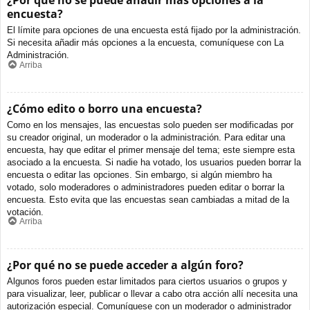
¿Por qué no se puede añadir más opciones a la
encuesta?
El límite para opciones de una encuesta está fijado por la administración.
Si necesita añadir más opciones a la encuesta, comuníquese con La
Administración.
Arriba
¿Cómo edito o borro una encuesta?
Como en los mensajes, las encuestas solo pueden ser modificadas por
su creador original, un moderador o la administración. Para editar una
encuesta, hay que editar el primer mensaje del tema; este siempre esta
asociado a la encuesta. Si nadie ha votado, los usuarios pueden borrar la
encuesta o editar las opciones. Sin embargo, si algún miembro ha
votado, solo moderadores o administradores pueden editar o borrar la
encuesta. Esto evita que las encuestas sean cambiadas a mitad de la
votación.
Arriba
¿Por qué no se puede acceder a algún foro?
Algunos foros pueden estar limitados para ciertos usuarios o grupos y
para visualizar, leer, publicar o llevar a cabo otra acción allí necesita una
autorización especial. Comuníquese con un moderador o administrador