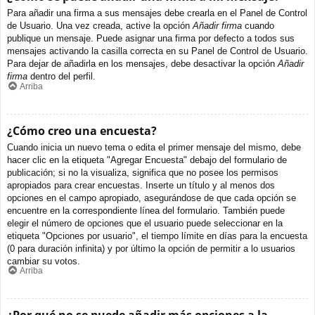
Para añadir una firma a sus mensajes debe crearla en el Panel de Control
de Usuario. Una vez creada, active la opción
Añadir firma
cuando
publique un mensaje. Puede asignar una firma por defecto a todos sus
mensajes activando la casilla correcta en su Panel de Control de Usuario.
Para dejar de añadirla en los mensajes, debe desactivar la opción
Añadir
firma
dentro del perfil.
Arriba
¿Cómo creo una encuesta?
Cuando inicia un nuevo tema o edita el primer mensaje del mismo, debe
hacer clic en la etiqueta "Agregar Encuesta" debajo del formulario de
publicación; si no la visualiza, significa que no posee los permisos
apropiados para crear encuestas. Inserte un título y al menos dos
opciones en el campo apropiado, asegurándose de que cada opción se
encuentre en la correspondiente línea del formulario. También puede
elegir el número de opciones que el usuario puede seleccionar en la
etiqueta "Opciones por usuario", el tiempo límite en días para la encuesta
(0 para duración infinita) y por último la opción de permitir a lo usuarios
cambiar su votos.
Arriba