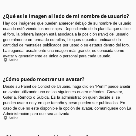
¿Qué es la imagen al lado de mi nombre de usuario?
Hay dos imágenes que pueden aparecer debajo de su nombre de usuario
cuando esté viendo los mensajes. Dependiendo de la plantilla que utilice
el foro, la primera imagen está asociada a la posición (rank) del usuario,
generalmente en forma de estrellas, bloques o puntos, indicando la
cantidad de mensajes publicados por usted o su estatus dentro del foro.
La segunda, usualmente una imagen más grande, es conocida como
avatar y generalmente es única o personal para cada usuario.
Arriba
¿Cómo puedo mostrar un avatar?
Desde su Panel de Control de Usuario, haga clic en “Perfil” puede añadir
un avatar utilizando uno de los siguientes cuatro métodos: Gravatar,
Galería, Remoto o Subida. Es la administración quien decide si se
pueden usar o no y en que tamaño y peso pueden ser publicadas. En
caso de que no este disponible la opción de avatar, comuníquese con La
Administración para que sea activada.
Arriba