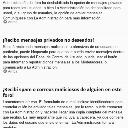
Administración del foro ha deshabilitado la opción de mensajes privados
para todos los usuarios, o bien La Administración ha deshabilitado para
usted, o su grupo de usuarios, la opción de enviar mensajes.
Comuníquese con La Administración para más información.
Arriba
¡Recibo mensajes privados no deseados!
Si está recibiendo mensajes maliciosos u ofensivos de un usuario en
particular, puede bloquearlo para que no le pueda enviar mensajes dentro
de las opciones del Panel de Control de Usuario, puede usar el botón
para informar o reportar dichos mensajes a los Moderadores, o
comunicarlo a La Administración.
Arriba
¡Recibí spam o correos maliciosos de alguien en este
foro!
Lamentamos oír eso. El formulario de e-mail incluye identificadores para
controlar quién ha enviado tales mensajes, por lo tanto, puede contactar
con La Administración y hacerles llegar una copia completa del mensaje
que recibió. Es muy importante que incluya la cabecera, ya que contiene
los datos del usuario que envió el e-mail. La Administración tomará
medidas.