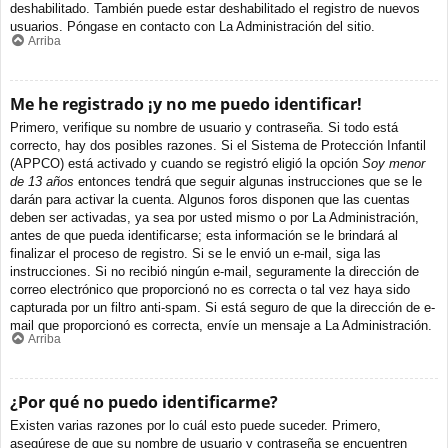
deshabilitado. También puede estar deshabilitado el registro de nuevos
usuarios. Póngase en contacto con La Administración del sitio.
Arriba
Me he registrado ¡y no me puedo identificar!
Primero, verifique su nombre de usuario y contraseña. Si todo está
correcto, hay dos posibles razones. Si el Sistema de Protección Infantil
(APPCO) está activado y cuando se registró eligió la opción
Soy menor
de 13 años
entonces tendrá que seguir algunas instrucciones que se le
darán para activar la cuenta. Algunos foros disponen que las cuentas
deben ser activadas, ya sea por usted mismo o por La Administración,
antes de que pueda identificarse; esta información se le brindará al
finalizar el proceso de registro. Si se le envió un e-mail, siga las
instrucciones. Si no recibió ningún e-mail, seguramente la dirección de
correo electrónico que proporcionó no es correcta o tal vez haya sido
capturada por un filtro anti-spam. Si está seguro de que la dirección de e-
mail que proporcionó es correcta, envíe un mensaje a La Administración.
Arriba
¿Por qué no puedo identificarme?
Existen varias razones por lo cuál esto puede suceder. Primero,
asegúrese de que su nombre de usuario y contraseña se encuentren