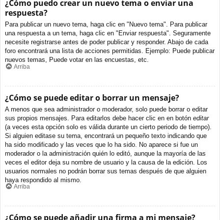
¿Cómo puedo crear un nuevo tema o enviar una
respuesta?
Para publicar un nuevo tema, haga clic en "Nuevo tema". Para publicar
una respuesta a un tema, haga clic en "Enviar respuesta". Seguramente
necesite registrarse antes de poder publicar y responder. Abajo de cada
foro encontrará una lista de acciones permitidas. Ejemplo: Puede publicar
nuevos temas, Puede votar en las encuestas, etc.
Arriba
¿Cómo se puede editar o borrar un mensaje?
A menos que sea administrador o moderador, solo puede borrar o editar
sus propios mensajes. Para editarlos debe hacer clic en en botón
editar
(a veces esta opción solo es válida durante un cierto periodo de tiempo).
Si alguien editase su tema, encontrará un pequeño texto indicando que
ha sido modificado y las veces que lo ha sido. No aparece si fue un
moderador o la administración quién lo editó, aunque la mayoría de las
veces el editor deja su nombre de usuario y la causa de la edición. Los
usuarios normales no podrán borrar sus temas después de que alguien
haya respondido al mismo.
Arriba
¿Cómo se puede añadir una firma a mi mensaje?