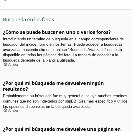
Búsqueda en los foros
¿Cómo se puede buscar en uno o varios foros?
Introduciendo un término de búsqueda en el campo correspondiente del
buscador del índice, foro o en los temas. Puede acceder a búsquedas
avanzadas haciendo clic en el enlace "Búsqueda Avanzada" que está
disponible en todas las páginas del foro. La manera de acceder a la
búsqueda depende de la plantilla utilizada.
Arriba
¿Por qué mi búsqueda me devuelve ningún
resultado?
Probablemente su búsqueda fue muy general e incluye muchos términos
comunes que no son indexados por phpBB. Sea más específico y utilice
las opciones disponibles en la búsqueda avanzada.
Arriba
¿Por qué mi búsqueda me devuelve una página en