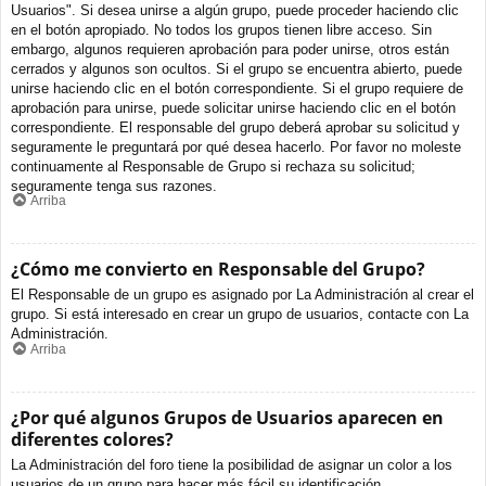
Usuarios". Si desea unirse a algún grupo, puede proceder haciendo clic
en el botón apropiado. No todos los grupos tienen libre acceso. Sin
embargo, algunos requieren aprobación para poder unirse, otros están
cerrados y algunos son ocultos. Si el grupo se encuentra abierto, puede
unirse haciendo clic en el botón correspondiente. Si el grupo requiere de
aprobación para unirse, puede solicitar unirse haciendo clic en el botón
correspondiente. El responsable del grupo deberá aprobar su solicitud y
seguramente le preguntará por qué desea hacerlo. Por favor no moleste
continuamente al Responsable de Grupo si rechaza su solicitud;
seguramente tenga sus razones.
Arriba
¿Cómo me convierto en Responsable del Grupo?
El Responsable de un grupo es asignado por La Administración al crear el
grupo. Si está interesado en crear un grupo de usuarios, contacte con La
Administración.
Arriba
¿Por qué algunos Grupos de Usuarios aparecen en
diferentes colores?
La Administración del foro tiene la posibilidad de asignar un color a los
usuarios de un grupo para hacer más fácil su identificación.