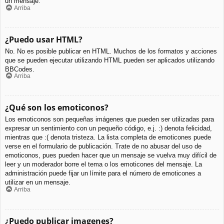
un mensaje.
Arriba
¿Puedo usar HTML?
No. No es posible publicar en HTML. Muchos de los formatos y acciones
que se pueden ejecutar utilizando HTML pueden ser aplicados utilizando
BBCodes.
Arriba
¿Qué son los emoticonos?
Los emoticonos son pequeñas imágenes que pueden ser utilizadas para
expresar un sentimiento con un pequeño código, e.j. :) denota felicidad,
mientras que :( denota tristeza. La lista completa de emoticones puede
verse en el formulario de publicación. Trate de no abusar del uso de
emoticonos, pues pueden hacer que un mensaje se vuelva muy difícil de
leer y un moderador borre el tema o los emoticones del mensaje. La
administración puede fijar un límite para el número de emoticones a
utilizar en un mensaje.
Arriba
¿Puedo publicar imagenes?