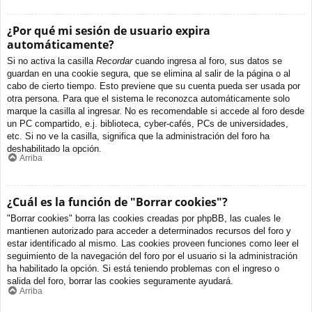
¿Por qué mi sesión de usuario expira
automáticamente?
Si no activa la casilla
Recordar
cuando ingresa al foro, sus datos se
guardan en una cookie segura, que se elimina al salir de la página o al
cabo de cierto tiempo. Esto previene que su cuenta pueda ser usada por
otra persona. Para que el sistema le reconozca automáticamente solo
marque la casilla al ingresar. No es recomendable si accede al foro desde
un PC compartido, e.j. biblioteca, cyber-cafés, PCs de universidades,
etc. Si no ve la casilla, significa que la administración del foro ha
deshabilitado la opción.
Arriba
¿Cuál es la función de "Borrar cookies"?
"Borrar cookies" borra las cookies creadas por phpBB, las cuales le
mantienen autorizado para acceder a determinados recursos del foro y
estar identificado al mismo. Las cookies proveen funciones como leer el
seguimiento de la navegación del foro por el usuario si la administración
ha habilitado la opción. Si está teniendo problemas con el ingreso o
salida del foro, borrar las cookies seguramente ayudará.
Arriba