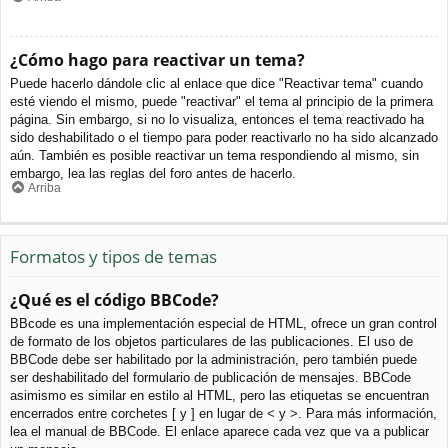
¿Cómo hago para reactivar un tema?
Puede hacerlo dándole clic al enlace que dice "Reactivar tema" cuando
esté viendo el mismo, puede "reactivar" el tema al principio de la primera
página. Sin embargo, si no lo visualiza, entonces el tema reactivado ha
sido deshabilitado o el tiempo para poder reactivarlo no ha sido alcanzado
aún. También es posible reactivar un tema respondiendo al mismo, sin
embargo, lea las reglas del foro antes de hacerlo.
Arriba
Formatos y tipos de temas
¿Qué es el código BBCode?
BBcode es una implementación especial de HTML, ofrece un gran control
de formato de los objetos particulares de las publicaciones. El uso de
BBCode debe ser habilitado por la administración, pero también puede
ser deshabilitado del formulario de publicación de mensajes. BBCode
asimismo es similar en estilo al HTML, pero las etiquetas se encuentran
encerrados entre corchetes [ y ] en lugar de < y >. Para más información,
lea el manual de BBCode. El enlace aparece cada vez que va a publicar