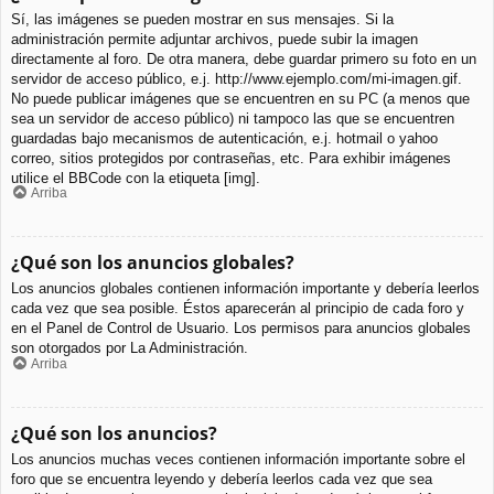
Sí, las imágenes se pueden mostrar en sus mensajes. Si la
administración permite adjuntar archivos, puede subir la imagen
directamente al foro. De otra manera, debe guardar primero su foto en un
servidor de acceso público, e.j. http://www.ejemplo.com/mi-imagen.gif.
No puede publicar imágenes que se encuentren en su PC (a menos que
sea un servidor de acceso público) ni tampoco las que se encuentren
guardadas bajo mecanismos de autenticación, e.j. hotmail o yahoo
correo, sitios protegidos por contraseñas, etc. Para exhibir imágenes
utilice el BBCode con la etiqueta [img].
Arriba
¿Qué son los anuncios globales?
Los anuncios globales contienen información importante y debería leerlos
cada vez que sea posible. Éstos aparecerán al principio de cada foro y
en el Panel de Control de Usuario. Los permisos para anuncios globales
son otorgados por La Administración.
Arriba
¿Qué son los anuncios?
Los anuncios muchas veces contienen información importante sobre el
foro que se encuentra leyendo y debería leerlos cada vez que sea