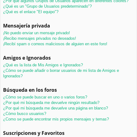
¿Por qué algunos Grupos de Usuarios aparecen en diferentes colores?
¿Qué es un "Grupo de Usuarios predeterminado"?
¿Qué es el enlace "El equipo"?
Mensajería privada
¡No puedo enviar un mensaje privado!
¡Recibo mensajes privados no deseados!
¡Recibí spam o correos maliciosos de alguien en este foro!
Amigos e Ignorados
¿Qué es la lista de Mis Amigos e Ignorados?
¿Cómo se puede añadir o borrar usuarios de mi lista de Amigos e
Ignorados?
Búsqueda en los foros
¿Cómo se puede buscar en uno o varios foros?
¿Por qué mi búsqueda me devuelve ningún resultado?
¿Por qué mi búsqueda me devuelve una página en blanco?
¿Cómo busco usuarios?
¿Como se puede encontrar mis propios mensajes y temas?
Suscripciones y Favoritos