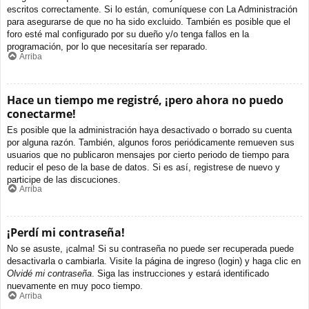
escritos correctamente. Si lo están, comuníquese con La Administración
para asegurarse de que no ha sido excluido. También es posible que el
foro esté mal configurado por su dueño y/o tenga fallos en la
programación, por lo que necesitaría ser reparado.
Arriba
Hace un tiempo me registré, ¡pero ahora no puedo
conectarme!
Es posible que la administración haya desactivado o borrado su cuenta
por alguna razón. También, algunos foros periódicamente remueven sus
usuarios que no publicaron mensajes por cierto periodo de tiempo para
reducir el peso de la base de datos. Si es así, registrese de nuevo y
participe de las discuciones.
Arriba
¡Perdí mi contraseña!
No se asuste, ¡calma! Si su contraseña no puede ser recuperada puede
desactivarla o cambiarla. Visite la página de ingreso (login) y haga clic en
Olvidé mi contraseña
. Siga las instrucciones y estará identificado
nuevamente en muy poco tiempo.
Arriba