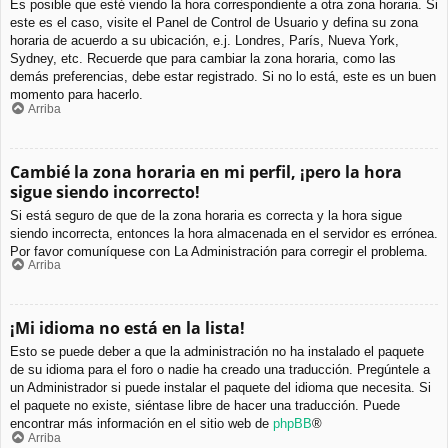
Es posible que esté viendo la hora correspondiente a otra zona horaria. Si
este es el caso, visite el Panel de Control de Usuario y defina su zona
horaria de acuerdo a su ubicación, e.j. Londres, París, Nueva York,
Sydney, etc. Recuerde que para cambiar la zona horaria, como las
demás preferencias, debe estar registrado. Si no lo está, este es un buen
momento para hacerlo.
Arriba
Cambié la zona horaria en mi perfil, ¡pero la hora
sigue siendo incorrecto!
Si está seguro de que de la zona horaria es correcta y la hora sigue
siendo incorrecta, entonces la hora almacenada en el servidor es errónea.
Por favor comuníquese con La Administración para corregir el problema.
Arriba
¡Mi idioma no está en la lista!
Esto se puede deber a que la administración no ha instalado el paquete
de su idioma para el foro o nadie ha creado una traducción. Pregúntele a
un Administrador si puede instalar el paquete del idioma que necesita. Si
el paquete no existe, siéntase libre de hacer una traducción. Puede
encontrar más información en el sitio web de
phpBB
®
Arriba