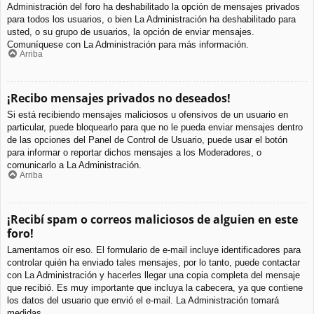
Administración del foro ha deshabilitado la opción de mensajes privados
para todos los usuarios, o bien La Administración ha deshabilitado para
usted, o su grupo de usuarios, la opción de enviar mensajes.
Comuníquese con La Administración para más información.
Arriba
¡Recibo mensajes privados no deseados!
Si está recibiendo mensajes maliciosos u ofensivos de un usuario en
particular, puede bloquearlo para que no le pueda enviar mensajes dentro
de las opciones del Panel de Control de Usuario, puede usar el botón
para informar o reportar dichos mensajes a los Moderadores, o
comunicarlo a La Administración.
Arriba
¡Recibí spam o correos maliciosos de alguien en este
foro!
Lamentamos oír eso. El formulario de e-mail incluye identificadores para
controlar quién ha enviado tales mensajes, por lo tanto, puede contactar
con La Administración y hacerles llegar una copia completa del mensaje
que recibió. Es muy importante que incluya la cabecera, ya que contiene
los datos del usuario que envió el e-mail. La Administración tomará
medidas.