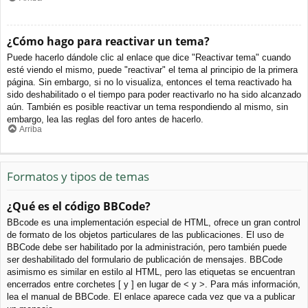
¿Cómo hago para reactivar un tema?
Puede hacerlo dándole clic al enlace que dice "Reactivar tema" cuando
esté viendo el mismo, puede "reactivar" el tema al principio de la primera
página. Sin embargo, si no lo visualiza, entonces el tema reactivado ha
sido deshabilitado o el tiempo para poder reactivarlo no ha sido alcanzado
aún. También es posible reactivar un tema respondiendo al mismo, sin
embargo, lea las reglas del foro antes de hacerlo.
Arriba
Formatos y tipos de temas
¿Qué es el código BBCode?
BBcode es una implementación especial de HTML, ofrece un gran control
de formato de los objetos particulares de las publicaciones. El uso de
BBCode debe ser habilitado por la administración, pero también puede
ser deshabilitado del formulario de publicación de mensajes. BBCode
asimismo es similar en estilo al HTML, pero las etiquetas se encuentran
encerrados entre corchetes [ y ] en lugar de < y >. Para más información,
lea el manual de BBCode. El enlace aparece cada vez que va a publicar