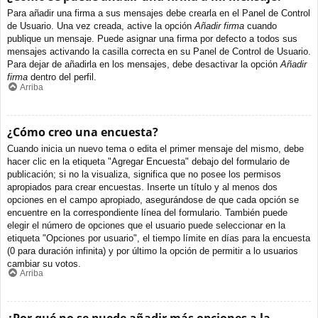
Para añadir una firma a sus mensajes debe crearla en el Panel de Control
de Usuario. Una vez creada, active la opción
Añadir firma
cuando
publique un mensaje. Puede asignar una firma por defecto a todos sus
mensajes activando la casilla correcta en su Panel de Control de Usuario.
Para dejar de añadirla en los mensajes, debe desactivar la opción
Añadir
firma
dentro del perfil.
Arriba
¿Cómo creo una encuesta?
Cuando inicia un nuevo tema o edita el primer mensaje del mismo, debe
hacer clic en la etiqueta "Agregar Encuesta" debajo del formulario de
publicación; si no la visualiza, significa que no posee los permisos
apropiados para crear encuestas. Inserte un título y al menos dos
opciones en el campo apropiado, asegurándose de que cada opción se
encuentre en la correspondiente línea del formulario. También puede
elegir el número de opciones que el usuario puede seleccionar en la
etiqueta "Opciones por usuario", el tiempo límite en días para la encuesta
(0 para duración infinita) y por último la opción de permitir a lo usuarios
cambiar su votos.
Arriba