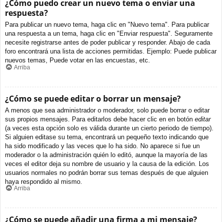
¿Cómo puedo crear un nuevo tema o enviar una
respuesta?
Para publicar un nuevo tema, haga clic en "Nuevo tema". Para publicar
una respuesta a un tema, haga clic en "Enviar respuesta". Seguramente
necesite registrarse antes de poder publicar y responder. Abajo de cada
foro encontrará una lista de acciones permitidas. Ejemplo: Puede publicar
nuevos temas, Puede votar en las encuestas, etc.
Arriba
¿Cómo se puede editar o borrar un mensaje?
A menos que sea administrador o moderador, solo puede borrar o editar
sus propios mensajes. Para editarlos debe hacer clic en en botón
editar
(a veces esta opción solo es válida durante un cierto periodo de tiempo).
Si alguien editase su tema, encontrará un pequeño texto indicando que
ha sido modificado y las veces que lo ha sido. No aparece si fue un
moderador o la administración quién lo editó, aunque la mayoría de las
veces el editor deja su nombre de usuario y la causa de la edición. Los
usuarios normales no podrán borrar sus temas después de que alguien
haya respondido al mismo.
Arriba
¿Cómo se puede añadir una firma a mi mensaje?