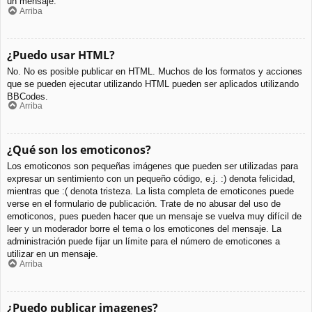
un mensaje.
Arriba
¿Puedo usar HTML?
No. No es posible publicar en HTML. Muchos de los formatos y acciones
que se pueden ejecutar utilizando HTML pueden ser aplicados utilizando
BBCodes.
Arriba
¿Qué son los emoticonos?
Los emoticonos son pequeñas imágenes que pueden ser utilizadas para
expresar un sentimiento con un pequeño código, e.j. :) denota felicidad,
mientras que :( denota tristeza. La lista completa de emoticones puede
verse en el formulario de publicación. Trate de no abusar del uso de
emoticonos, pues pueden hacer que un mensaje se vuelva muy difícil de
leer y un moderador borre el tema o los emoticones del mensaje. La
administración puede fijar un límite para el número de emoticones a
utilizar en un mensaje.
Arriba
¿Puedo publicar imagenes?