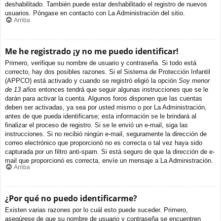
deshabilitado. También puede estar deshabilitado el registro de nuevos
usuarios. Póngase en contacto con La Administración del sitio.
Arriba
Me he registrado ¡y no me puedo identificar!
Primero, verifique su nombre de usuario y contraseña. Si todo está
correcto, hay dos posibles razones. Si el Sistema de Protección Infantil
(APPCO) está activado y cuando se registró eligió la opción
Soy menor
de 13 años
entonces tendrá que seguir algunas instrucciones que se le
darán para activar la cuenta. Algunos foros disponen que las cuentas
deben ser activadas, ya sea por usted mismo o por La Administración,
antes de que pueda identificarse; esta información se le brindará al
finalizar el proceso de registro. Si se le envió un e-mail, siga las
instrucciones. Si no recibió ningún e-mail, seguramente la dirección de
correo electrónico que proporcionó no es correcta o tal vez haya sido
capturada por un filtro anti-spam. Si está seguro de que la dirección de e-
mail que proporcionó es correcta, envíe un mensaje a La Administración.
Arriba
¿Por qué no puedo identificarme?
Existen varias razones por lo cuál esto puede suceder. Primero,
asegúrese de que su nombre de usuario y contraseña se encuentren