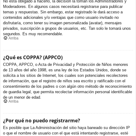
No está obligado a hacerlo, la decisión la toman los Administradores y
Moderadores. En algunos casos necesitará registrarse para publicar
temas y respuestas. Sin embargo, estar registrado le dará acceso a
contenidos adicionales y/o ventajas que como usuario invitado no
disfrutaría, como tener su imagen personalizada (avatar), mensajes
privados, suscripción a grupos de usuarios, etc. Tan solo le tomará unos
segundos. Es muy recomendable.
Arriba
¿Qué es COPPA? (APPCO)
COPPA, APPCO, o Acta de Privacidad y Protección de Niños menores
de 13 años del año 1998, es una ley de los Estados Unidos, donde se
solicita a los sitios de Internet, los cuales son potenciales recolectores
de información, que el registro de niños sea escrito y ratificado con el
consentimiento de los padres o con algún otro método de reconocimiento
de guardia legal, que permita recolectar información personal identificable
de un menor de edad.
Arriba
¿Por qué no puedo registrarme?
Es posible que La Administración del sitio haya baneado su dirección IP
o que el nombre de usuario con el que está intentando registrarse, esté