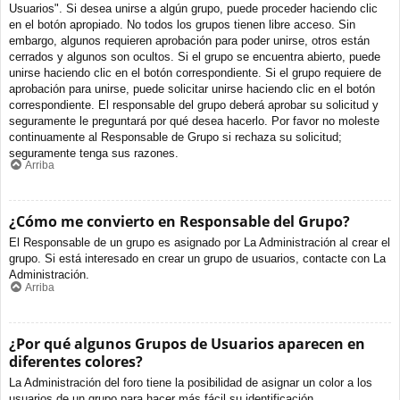
Usuarios". Si desea unirse a algún grupo, puede proceder haciendo clic
en el botón apropiado. No todos los grupos tienen libre acceso. Sin
embargo, algunos requieren aprobación para poder unirse, otros están
cerrados y algunos son ocultos. Si el grupo se encuentra abierto, puede
unirse haciendo clic en el botón correspondiente. Si el grupo requiere de
aprobación para unirse, puede solicitar unirse haciendo clic en el botón
correspondiente. El responsable del grupo deberá aprobar su solicitud y
seguramente le preguntará por qué desea hacerlo. Por favor no moleste
continuamente al Responsable de Grupo si rechaza su solicitud;
seguramente tenga sus razones.
Arriba
¿Cómo me convierto en Responsable del Grupo?
El Responsable de un grupo es asignado por La Administración al crear el
grupo. Si está interesado en crear un grupo de usuarios, contacte con La
Administración.
Arriba
¿Por qué algunos Grupos de Usuarios aparecen en
diferentes colores?
La Administración del foro tiene la posibilidad de asignar un color a los
usuarios de un grupo para hacer más fácil su identificación.