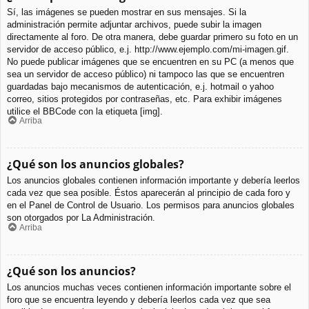
Sí, las imágenes se pueden mostrar en sus mensajes. Si la
administración permite adjuntar archivos, puede subir la imagen
directamente al foro. De otra manera, debe guardar primero su foto en un
servidor de acceso público, e.j. http://www.ejemplo.com/mi-imagen.gif.
No puede publicar imágenes que se encuentren en su PC (a menos que
sea un servidor de acceso público) ni tampoco las que se encuentren
guardadas bajo mecanismos de autenticación, e.j. hotmail o yahoo
correo, sitios protegidos por contraseñas, etc. Para exhibir imágenes
utilice el BBCode con la etiqueta [img].
Arriba
¿Qué son los anuncios globales?
Los anuncios globales contienen información importante y debería leerlos
cada vez que sea posible. Éstos aparecerán al principio de cada foro y
en el Panel de Control de Usuario. Los permisos para anuncios globales
son otorgados por La Administración.
Arriba
¿Qué son los anuncios?
Los anuncios muchas veces contienen información importante sobre el
foro que se encuentra leyendo y debería leerlos cada vez que sea