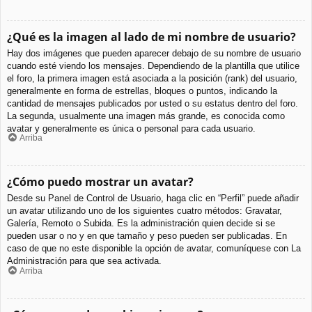
¿Qué es la imagen al lado de mi nombre de usuario?
Hay dos imágenes que pueden aparecer debajo de su nombre de usuario
cuando esté viendo los mensajes. Dependiendo de la plantilla que utilice
el foro, la primera imagen está asociada a la posición (rank) del usuario,
generalmente en forma de estrellas, bloques o puntos, indicando la
cantidad de mensajes publicados por usted o su estatus dentro del foro.
La segunda, usualmente una imagen más grande, es conocida como
avatar y generalmente es única o personal para cada usuario.
Arriba
¿Cómo puedo mostrar un avatar?
Desde su Panel de Control de Usuario, haga clic en “Perfil” puede añadir
un avatar utilizando uno de los siguientes cuatro métodos: Gravatar,
Galería, Remoto o Subida. Es la administración quien decide si se
pueden usar o no y en que tamaño y peso pueden ser publicadas. En
caso de que no este disponible la opción de avatar, comuníquese con La
Administración para que sea activada.
Arriba