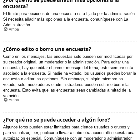
¿Por qué no se puede añadir más opciones a la
encuesta?
El límite para opciones de una encuesta está fijado por la administración.
Si necesita añadir más opciones a la encuesta, comuníquese con La
Administración.
Arriba
¿Cómo edito o borro una encuesta?
Como en los mensajes, las encuestas solo pueden ser modificadas por
su creador original, un moderador o la administración. Para editar una
encuesta, hay que editar el primer mensaje del tema; este siempre esta
asociado a la encuesta. Si nadie ha votado, los usuarios pueden borrar la
encuesta o editar las opciones. Sin embargo, si algún miembro ha
votado, solo moderadores o administradores pueden editar o borrar la
encuesta. Esto evita que las encuestas sean cambiadas a mitad de la
votación.
Arriba
¿Por qué no se puede acceder a algún foro?
Algunos foros pueden estar limitados para ciertos usuarios o grupos y
para visualizar, leer, publicar o llevar a cabo otra acción allí necesita una
autorización especial. Comuníquese con un moderador o administrador