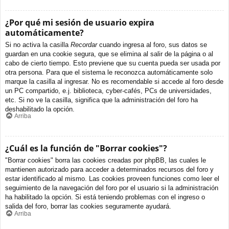
¿Por qué mi sesión de usuario expira
automáticamente?
Si no activa la casilla
Recordar
cuando ingresa al foro, sus datos se
guardan en una cookie segura, que se elimina al salir de la página o al
cabo de cierto tiempo. Esto previene que su cuenta pueda ser usada por
otra persona. Para que el sistema le reconozca automáticamente solo
marque la casilla al ingresar. No es recomendable si accede al foro desde
un PC compartido, e.j. biblioteca, cyber-cafés, PCs de universidades,
etc. Si no ve la casilla, significa que la administración del foro ha
deshabilitado la opción.
Arriba
¿Cuál es la función de "Borrar cookies"?
"Borrar cookies" borra las cookies creadas por phpBB, las cuales le
mantienen autorizado para acceder a determinados recursos del foro y
estar identificado al mismo. Las cookies proveen funciones como leer el
seguimiento de la navegación del foro por el usuario si la administración
ha habilitado la opción. Si está teniendo problemas con el ingreso o
salida del foro, borrar las cookies seguramente ayudará.
Arriba