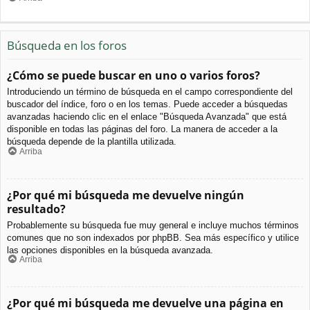
Búsqueda en los foros
¿Cómo se puede buscar en uno o varios foros?
Introduciendo un término de búsqueda en el campo correspondiente del
buscador del índice, foro o en los temas. Puede acceder a búsquedas
avanzadas haciendo clic en el enlace "Búsqueda Avanzada" que está
disponible en todas las páginas del foro. La manera de acceder a la
búsqueda depende de la plantilla utilizada.
Arriba
¿Por qué mi búsqueda me devuelve ningún
resultado?
Probablemente su búsqueda fue muy general e incluye muchos términos
comunes que no son indexados por phpBB. Sea más específico y utilice
las opciones disponibles en la búsqueda avanzada.
Arriba
¿Por qué mi búsqueda me devuelve una página en