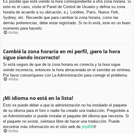
Es posible que esté viendo la hora correspondiente a otra zona horaria. Si
este es el caso, visite el Panel de Control de Usuario y defina su zona
horaria de acuerdo a su ubicación, e.j. Londres, París, Nueva York,
Sydney, etc. Recuerde que para cambiar la zona horaria, como las
demás preferencias, debe estar registrado. Si no lo está, este es un buen
momento para hacerlo.
Arriba
Cambié la zona horaria en mi perfil, ¡pero la hora
sigue siendo incorrecto!
Si está seguro de que de la zona horaria es correcta y la hora sigue
siendo incorrecta, entonces la hora almacenada en el servidor es errónea.
Por favor comuníquese con La Administración para corregir el problema.
Arriba
¡Mi idioma no está en la lista!
Esto se puede deber a que la administración no ha instalado el paquete
de su idioma para el foro o nadie ha creado una traducción. Pregúntele a
un Administrador si puede instalar el paquete del idioma que necesita. Si
el paquete no existe, siéntase libre de hacer una traducción. Puede
encontrar más información en el sitio web de
phpBB
®
Arriba