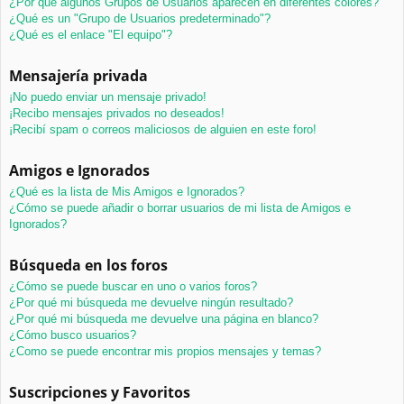
¿Por qué algunos Grupos de Usuarios aparecen en diferentes colores?
¿Qué es un "Grupo de Usuarios predeterminado"?
¿Qué es el enlace "El equipo"?
Mensajería privada
¡No puedo enviar un mensaje privado!
¡Recibo mensajes privados no deseados!
¡Recibí spam o correos maliciosos de alguien en este foro!
Amigos e Ignorados
¿Qué es la lista de Mis Amigos e Ignorados?
¿Cómo se puede añadir o borrar usuarios de mi lista de Amigos e
Ignorados?
Búsqueda en los foros
¿Cómo se puede buscar en uno o varios foros?
¿Por qué mi búsqueda me devuelve ningún resultado?
¿Por qué mi búsqueda me devuelve una página en blanco?
¿Cómo busco usuarios?
¿Como se puede encontrar mis propios mensajes y temas?
Suscripciones y Favoritos