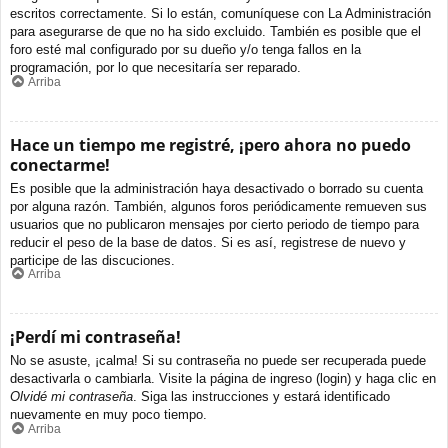
escritos correctamente. Si lo están, comuníquese con La Administración
para asegurarse de que no ha sido excluido. También es posible que el
foro esté mal configurado por su dueño y/o tenga fallos en la
programación, por lo que necesitaría ser reparado.
Arriba
Hace un tiempo me registré, ¡pero ahora no puedo
conectarme!
Es posible que la administración haya desactivado o borrado su cuenta
por alguna razón. También, algunos foros periódicamente remueven sus
usuarios que no publicaron mensajes por cierto periodo de tiempo para
reducir el peso de la base de datos. Si es así, registrese de nuevo y
participe de las discuciones.
Arriba
¡Perdí mi contraseña!
No se asuste, ¡calma! Si su contraseña no puede ser recuperada puede
desactivarla o cambiarla. Visite la página de ingreso (login) y haga clic en
Olvidé mi contraseña
. Siga las instrucciones y estará identificado
nuevamente en muy poco tiempo.
Arriba