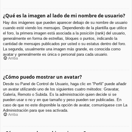
¿Qué es la imagen al lado de mi nombre de usuario?
Hay dos imágenes que pueden aparecer debajo de su nombre de usuario
cuando esté viendo los mensajes. Dependiendo de la plantilla que utilice
el foro, la primera imagen está asociada a la posición (rank) del usuario,
generalmente en forma de estrellas, bloques o puntos, indicando la
cantidad de mensajes publicados por usted o su estatus dentro del foro.
La segunda, usualmente una imagen más grande, es conocida como
avatar y generalmente es única o personal para cada usuario.
Arriba
¿Cómo puedo mostrar un avatar?
Desde su Panel de Control de Usuario, haga clic en “Perfil” puede añadir
un avatar utilizando uno de los siguientes cuatro métodos: Gravatar,
Galería, Remoto o Subida. Es la administración quien decide si se
pueden usar o no y en que tamaño y peso pueden ser publicadas. En
caso de que no este disponible la opción de avatar, comuníquese con La
Administración para que sea activada.
Arriba