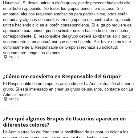
Usuarios". Si desea unirse a algún grupo, puede proceder haciendo clic
en el botón apropiado. No todos los grupos tienen libre acceso. Sin
embargo, algunos requieren aprobación para poder unirse, otros están
cerrados y algunos son ocultos. Si el grupo se encuentra abierto, puede
unirse haciendo clic en el botón correspondiente. Si el grupo requiere de
aprobación para unirse, puede solicitar unirse haciendo clic en el botón
correspondiente. El responsable del grupo deberá aprobar su solicitud y
seguramente le preguntará por qué desea hacerlo. Por favor no moleste
continuamente al Responsable de Grupo si rechaza su solicitud;
seguramente tenga sus razones.
Arriba
¿Cómo me convierto en Responsable del Grupo?
El Responsable de un grupo es asignado por La Administración al crear el
grupo. Si está interesado en crear un grupo de usuarios, contacte con La
Administración.
Arriba
¿Por qué algunos Grupos de Usuarios aparecen en
diferentes colores?
La Administración del foro tiene la posibilidad de asignar un color a los
usuarios de un grupo para hacer más fácil su identificación.