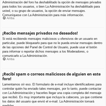
Administración del foro ha deshabilitado la opción de mensajes privados
para todos los usuarios, o bien La Administración ha deshabilitado para
usted, o su grupo de usuarios, la opción de enviar mensajes.
Comuníquese con La Administración para más información.
Arriba
¡Recibo mensajes privados no deseados!
Si está recibiendo mensajes maliciosos u ofensivos de un usuario en
particular, puede bloquearlo para que no le pueda enviar mensajes dentro
de las opciones del Panel de Control de Usuario, puede usar el botón
para informar o reportar dichos mensajes a los Moderadores, o
comunicarlo a La Administración.
Arriba
¡Recibí spam o correos maliciosos de alguien en este
foro!
Lamentamos oír eso. El formulario de e-mail incluye identificadores para
controlar quién ha enviado tales mensajes, por lo tanto, puede contactar
con La Administración y hacerles llegar una copia completa del mensaje
que recibió. Es muy importante que incluya la cabecera, ya que contiene
los datos del usuario que envió el e-mail. La Administración tomará
medidas.