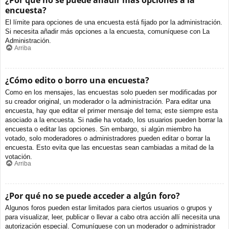
¿Por qué no se puede añadir más opciones a la
encuesta?
El límite para opciones de una encuesta está fijado por la administración.
Si necesita añadir más opciones a la encuesta, comuníquese con La
Administración.
Arriba
¿Cómo edito o borro una encuesta?
Como en los mensajes, las encuestas solo pueden ser modificadas por
su creador original, un moderador o la administración. Para editar una
encuesta, hay que editar el primer mensaje del tema; este siempre esta
asociado a la encuesta. Si nadie ha votado, los usuarios pueden borrar la
encuesta o editar las opciones. Sin embargo, si algún miembro ha
votado, solo moderadores o administradores pueden editar o borrar la
encuesta. Esto evita que las encuestas sean cambiadas a mitad de la
votación.
Arriba
¿Por qué no se puede acceder a algún foro?
Algunos foros pueden estar limitados para ciertos usuarios o grupos y
para visualizar, leer, publicar o llevar a cabo otra acción allí necesita una
autorización especial. Comuníquese con un moderador o administrador