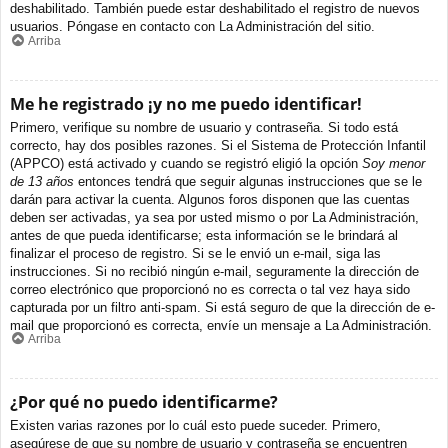
deshabilitado. También puede estar deshabilitado el registro de nuevos
usuarios. Póngase en contacto con La Administración del sitio.
Arriba
Me he registrado ¡y no me puedo identificar!
Primero, verifique su nombre de usuario y contraseña. Si todo está
correcto, hay dos posibles razones. Si el Sistema de Protección Infantil
(APPCO) está activado y cuando se registró eligió la opción
Soy menor
de 13 años
entonces tendrá que seguir algunas instrucciones que se le
darán para activar la cuenta. Algunos foros disponen que las cuentas
deben ser activadas, ya sea por usted mismo o por La Administración,
antes de que pueda identificarse; esta información se le brindará al
finalizar el proceso de registro. Si se le envió un e-mail, siga las
instrucciones. Si no recibió ningún e-mail, seguramente la dirección de
correo electrónico que proporcionó no es correcta o tal vez haya sido
capturada por un filtro anti-spam. Si está seguro de que la dirección de e-
mail que proporcionó es correcta, envíe un mensaje a La Administración.
Arriba
¿Por qué no puedo identificarme?
Existen varias razones por lo cuál esto puede suceder. Primero,
asegúrese de que su nombre de usuario y contraseña se encuentren