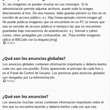
Sí, las imágenes se pueden mostrar en sus mensajes. Si la
administración permite adjuntar archivos, puede subir la imagen
directamente al foro. De otra manera, debe guardar primero su foto en un
servidor de acceso público, e.j. http://www.ejemplo.com/mi-imagen.gif.
No puede publicar imágenes que se encuentren en su PC (a menos que
sea un servidor de acceso público) ni tampoco las que se encuentren
guardadas bajo mecanismos de autenticación, e.j. hotmail o yahoo
correo, sitios protegidos por contraseñas, etc. Para exhibir imágenes
utilice el BBCode con la etiqueta [img].
Arriba
¿Qué son los anuncios globales?
Los anuncios globales contienen información importante y debería leerlos
cada vez que sea posible. Éstos aparecerán al principio de cada foro y
en el Panel de Control de Usuario. Los permisos para anuncios globales
son otorgados por La Administración.
Arriba
¿Qué son los anuncios?
Los anuncios muchas veces contienen información importante sobre el
foro que se encuentra leyendo y debería leerlos cada vez que sea