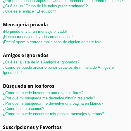
¿Por qué algunos Grupos de Usuarios aparecen en diferentes colores?
¿Qué es un "Grupo de Usuarios predeterminado"?
¿Qué es el enlace "El equipo"?
Mensajería privada
¡No puedo enviar un mensaje privado!
¡Recibo mensajes privados no deseados!
¡Recibí spam o correos maliciosos de alguien en este foro!
Amigos e Ignorados
¿Qué es la lista de Mis Amigos e Ignorados?
¿Cómo se puede añadir o borrar usuarios de mi lista de Amigos e
Ignorados?
Búsqueda en los foros
¿Cómo se puede buscar en uno o varios foros?
¿Por qué mi búsqueda me devuelve ningún resultado?
¿Por qué mi búsqueda me devuelve una página en blanco?
¿Cómo busco usuarios?
¿Como se puede encontrar mis propios mensajes y temas?
Suscripciones y Favoritos