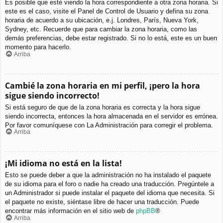
Es posible que esté viendo la hora correspondiente a otra zona horaria. Si
este es el caso, visite el Panel de Control de Usuario y defina su zona
horaria de acuerdo a su ubicación, e.j. Londres, París, Nueva York,
Sydney, etc. Recuerde que para cambiar la zona horaria, como las
demás preferencias, debe estar registrado. Si no lo está, este es un buen
momento para hacerlo.
Arriba
Cambié la zona horaria en mi perfil, ¡pero la hora
sigue siendo incorrecto!
Si está seguro de que de la zona horaria es correcta y la hora sigue
siendo incorrecta, entonces la hora almacenada en el servidor es errónea.
Por favor comuníquese con La Administración para corregir el problema.
Arriba
¡Mi idioma no está en la lista!
Esto se puede deber a que la administración no ha instalado el paquete
de su idioma para el foro o nadie ha creado una traducción. Pregúntele a
un Administrador si puede instalar el paquete del idioma que necesita. Si
el paquete no existe, siéntase libre de hacer una traducción. Puede
encontrar más información en el sitio web de
phpBB
®
Arriba