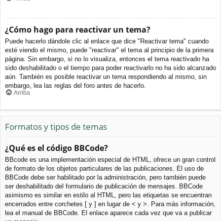
¿Cómo hago para reactivar un tema?
Puede hacerlo dándole clic al enlace que dice "Reactivar tema" cuando
esté viendo el mismo, puede "reactivar" el tema al principio de la primera
página. Sin embargo, si no lo visualiza, entonces el tema reactivado ha
sido deshabilitado o el tiempo para poder reactivarlo no ha sido alcanzado
aún. También es posible reactivar un tema respondiendo al mismo, sin
embargo, lea las reglas del foro antes de hacerlo.
Arriba
Formatos y tipos de temas
¿Qué es el código BBCode?
BBcode es una implementación especial de HTML, ofrece un gran control
de formato de los objetos particulares de las publicaciones. El uso de
BBCode debe ser habilitado por la administración, pero también puede
ser deshabilitado del formulario de publicación de mensajes. BBCode
asimismo es similar en estilo al HTML, pero las etiquetas se encuentran
encerrados entre corchetes [ y ] en lugar de < y >. Para más información,
lea el manual de BBCode. El enlace aparece cada vez que va a publicar