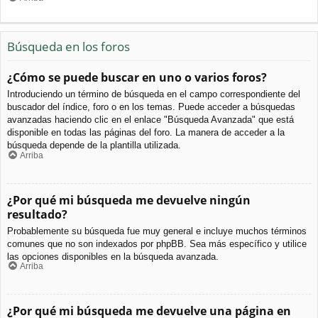
Búsqueda en los foros
¿Cómo se puede buscar en uno o varios foros?
Introduciendo un término de búsqueda en el campo correspondiente del
buscador del índice, foro o en los temas. Puede acceder a búsquedas
avanzadas haciendo clic en el enlace "Búsqueda Avanzada" que está
disponible en todas las páginas del foro. La manera de acceder a la
búsqueda depende de la plantilla utilizada.
Arriba
¿Por qué mi búsqueda me devuelve ningún
resultado?
Probablemente su búsqueda fue muy general e incluye muchos términos
comunes que no son indexados por phpBB. Sea más específico y utilice
las opciones disponibles en la búsqueda avanzada.
Arriba
¿Por qué mi búsqueda me devuelve una página en