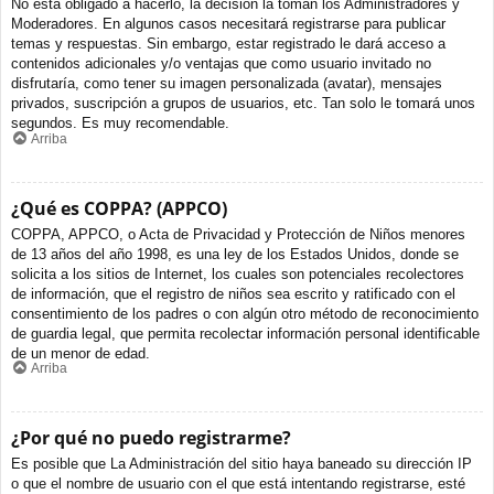
No está obligado a hacerlo, la decisión la toman los Administradores y
Moderadores. En algunos casos necesitará registrarse para publicar
temas y respuestas. Sin embargo, estar registrado le dará acceso a
contenidos adicionales y/o ventajas que como usuario invitado no
disfrutaría, como tener su imagen personalizada (avatar), mensajes
privados, suscripción a grupos de usuarios, etc. Tan solo le tomará unos
segundos. Es muy recomendable.
Arriba
¿Qué es COPPA? (APPCO)
COPPA, APPCO, o Acta de Privacidad y Protección de Niños menores
de 13 años del año 1998, es una ley de los Estados Unidos, donde se
solicita a los sitios de Internet, los cuales son potenciales recolectores
de información, que el registro de niños sea escrito y ratificado con el
consentimiento de los padres o con algún otro método de reconocimiento
de guardia legal, que permita recolectar información personal identificable
de un menor de edad.
Arriba
¿Por qué no puedo registrarme?
Es posible que La Administración del sitio haya baneado su dirección IP
o que el nombre de usuario con el que está intentando registrarse, esté