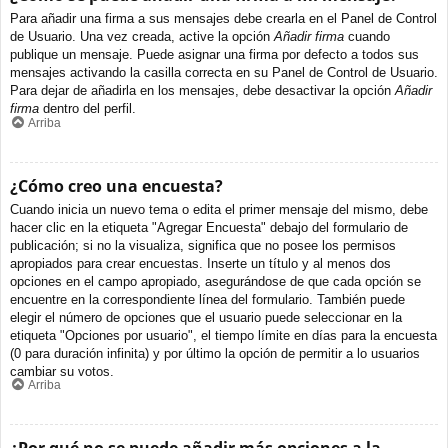
Para añadir una firma a sus mensajes debe crearla en el Panel de Control
de Usuario. Una vez creada, active la opción
Añadir firma
cuando
publique un mensaje. Puede asignar una firma por defecto a todos sus
mensajes activando la casilla correcta en su Panel de Control de Usuario.
Para dejar de añadirla en los mensajes, debe desactivar la opción
Añadir
firma
dentro del perfil.
Arriba
¿Cómo creo una encuesta?
Cuando inicia un nuevo tema o edita el primer mensaje del mismo, debe
hacer clic en la etiqueta "Agregar Encuesta" debajo del formulario de
publicación; si no la visualiza, significa que no posee los permisos
apropiados para crear encuestas. Inserte un título y al menos dos
opciones en el campo apropiado, asegurándose de que cada opción se
encuentre en la correspondiente línea del formulario. También puede
elegir el número de opciones que el usuario puede seleccionar en la
etiqueta "Opciones por usuario", el tiempo límite en días para la encuesta
(0 para duración infinita) y por último la opción de permitir a lo usuarios
cambiar su votos.
Arriba