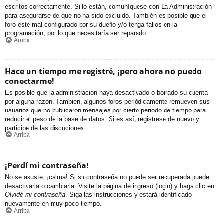
escritos correctamente. Si lo están, comuníquese con La Administración
para asegurarse de que no ha sido excluido. También es posible que el
foro esté mal configurado por su dueño y/o tenga fallos en la
programación, por lo que necesitaría ser reparado.
Arriba
Hace un tiempo me registré, ¡pero ahora no puedo
conectarme!
Es posible que la administración haya desactivado o borrado su cuenta
por alguna razón. También, algunos foros periódicamente remueven sus
usuarios que no publicaron mensajes por cierto periodo de tiempo para
reducir el peso de la base de datos. Si es así, registrese de nuevo y
participe de las discuciones.
Arriba
¡Perdí mi contraseña!
No se asuste, ¡calma! Si su contraseña no puede ser recuperada puede
desactivarla o cambiarla. Visite la página de ingreso (login) y haga clic en
Olvidé mi contraseña
. Siga las instrucciones y estará identificado
nuevamente en muy poco tiempo.
Arriba