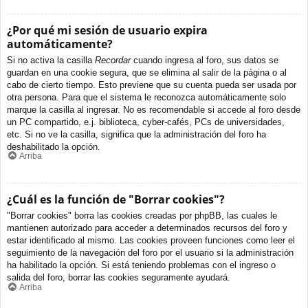
¿Por qué mi sesión de usuario expira
automáticamente?
Si no activa la casilla
Recordar
cuando ingresa al foro, sus datos se
guardan en una cookie segura, que se elimina al salir de la página o al
cabo de cierto tiempo. Esto previene que su cuenta pueda ser usada por
otra persona. Para que el sistema le reconozca automáticamente solo
marque la casilla al ingresar. No es recomendable si accede al foro desde
un PC compartido, e.j. biblioteca, cyber-cafés, PCs de universidades,
etc. Si no ve la casilla, significa que la administración del foro ha
deshabilitado la opción.
Arriba
¿Cuál es la función de "Borrar cookies"?
"Borrar cookies" borra las cookies creadas por phpBB, las cuales le
mantienen autorizado para acceder a determinados recursos del foro y
estar identificado al mismo. Las cookies proveen funciones como leer el
seguimiento de la navegación del foro por el usuario si la administración
ha habilitado la opción. Si está teniendo problemas con el ingreso o
salida del foro, borrar las cookies seguramente ayudará.
Arriba