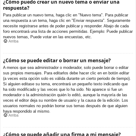
¿Cómo puedo crear un nuevo tema o enviar una
respuesta?
Para publicar un nuevo tema, haga clic en "Nuevo tema". Para publicar
una respuesta a un tema, haga clic en "Enviar respuesta". Seguramente
necesite registrarse antes de poder publicar y responder. Abajo de cada
foro encontrará una lista de acciones permitidas. Ejemplo: Puede publicar
nuevos temas, Puede votar en las encuestas, etc.
Arriba
¿Cómo se puede editar o borrar un mensaje?
A menos que sea administrador o moderador, solo puede borrar o editar
sus propios mensajes. Para editarlos debe hacer clic en en botón
editar
(a veces esta opción solo es válida durante un cierto periodo de tiempo).
Si alguien editase su tema, encontrará un pequeño texto indicando que
ha sido modificado y las veces que lo ha sido. No aparece si fue un
moderador o la administración quién lo editó, aunque la mayoría de las
veces el editor deja su nombre de usuario y la causa de la edición. Los
usuarios normales no podrán borrar sus temas después de que alguien
haya respondido al mismo.
Arriba
¿Cómo se puede añadir una firma a mi mensaje?