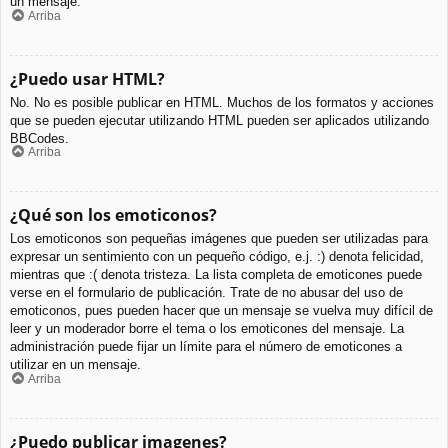
un mensaje.
Arriba
¿Puedo usar HTML?
No. No es posible publicar en HTML. Muchos de los formatos y acciones
que se pueden ejecutar utilizando HTML pueden ser aplicados utilizando
BBCodes.
Arriba
¿Qué son los emoticonos?
Los emoticonos son pequeñas imágenes que pueden ser utilizadas para
expresar un sentimiento con un pequeño código, e.j. :) denota felicidad,
mientras que :( denota tristeza. La lista completa de emoticones puede
verse en el formulario de publicación. Trate de no abusar del uso de
emoticonos, pues pueden hacer que un mensaje se vuelva muy difícil de
leer y un moderador borre el tema o los emoticones del mensaje. La
administración puede fijar un límite para el número de emoticones a
utilizar en un mensaje.
Arriba
¿Puedo publicar imagenes?