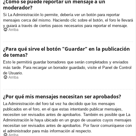
¿Cómo se puede reportar un mensaje a un
moderador?
Si La Administración lo permite, debería ver un botón para reportar
mensajes cerca del mismo. Haciendo clic sobre el botón, el foro le llevará
y guiará a través de ciertos pasos necesarios para reportar el mensaje.
Arriba
¿Para qué sirve el botón "Guardar" en la publicación
de temas?
Esto le permitirá guardar borradores que serán completados y enviados
más tarde. Para recargar un borrador guardado, visite el Panel de Control
de Usuario.
Arriba
¿Por qué mis mensajes necesitan ser aprobados?
La Administración del foro tal vez ha decidido que los mensajes
publicados en el foro, en el que estas intentando publicar mensajes,
necesiten ser revisados antes de aprobarlos. También es posible que La
Administración le haya ubicado en un grupo de usuarios cuyos mensajes
necesitan ser revisados antes de aprobarlos. Por favor comuníquese con
el administrador para más información al respecto.
Arriba