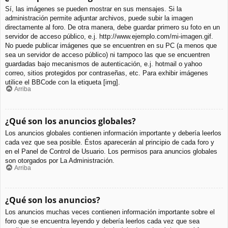
Sí, las imágenes se pueden mostrar en sus mensajes. Si la
administración permite adjuntar archivos, puede subir la imagen
directamente al foro. De otra manera, debe guardar primero su foto en un
servidor de acceso público, e.j. http://www.ejemplo.com/mi-imagen.gif.
No puede publicar imágenes que se encuentren en su PC (a menos que
sea un servidor de acceso público) ni tampoco las que se encuentren
guardadas bajo mecanismos de autenticación, e.j. hotmail o yahoo
correo, sitios protegidos por contraseñas, etc. Para exhibir imágenes
utilice el BBCode con la etiqueta [img].
Arriba
¿Qué son los anuncios globales?
Los anuncios globales contienen información importante y debería leerlos
cada vez que sea posible. Éstos aparecerán al principio de cada foro y
en el Panel de Control de Usuario. Los permisos para anuncios globales
son otorgados por La Administración.
Arriba
¿Qué son los anuncios?
Los anuncios muchas veces contienen información importante sobre el
foro que se encuentra leyendo y debería leerlos cada vez que sea