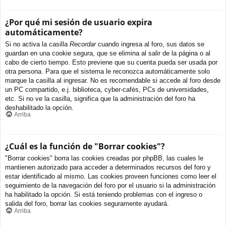
¿Por qué mi sesión de usuario expira
automáticamente?
Si no activa la casilla
Recordar
cuando ingresa al foro, sus datos se
guardan en una cookie segura, que se elimina al salir de la página o al
cabo de cierto tiempo. Esto previene que su cuenta pueda ser usada por
otra persona. Para que el sistema le reconozca automáticamente solo
marque la casilla al ingresar. No es recomendable si accede al foro desde
un PC compartido, e.j. biblioteca, cyber-cafés, PCs de universidades,
etc. Si no ve la casilla, significa que la administración del foro ha
deshabilitado la opción.
Arriba
¿Cuál es la función de "Borrar cookies"?
"Borrar cookies" borra las cookies creadas por phpBB, las cuales le
mantienen autorizado para acceder a determinados recursos del foro y
estar identificado al mismo. Las cookies proveen funciones como leer el
seguimiento de la navegación del foro por el usuario si la administración
ha habilitado la opción. Si está teniendo problemas con el ingreso o
salida del foro, borrar las cookies seguramente ayudará.
Arriba