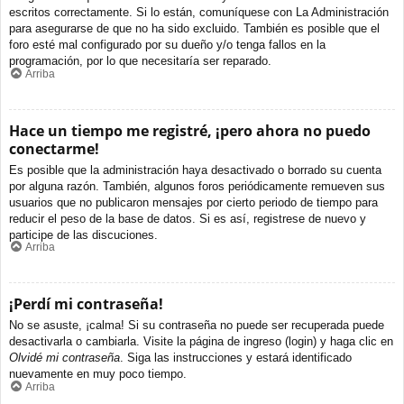
escritos correctamente. Si lo están, comuníquese con La Administración
para asegurarse de que no ha sido excluido. También es posible que el
foro esté mal configurado por su dueño y/o tenga fallos en la
programación, por lo que necesitaría ser reparado.
Arriba
Hace un tiempo me registré, ¡pero ahora no puedo
conectarme!
Es posible que la administración haya desactivado o borrado su cuenta
por alguna razón. También, algunos foros periódicamente remueven sus
usuarios que no publicaron mensajes por cierto periodo de tiempo para
reducir el peso de la base de datos. Si es así, registrese de nuevo y
participe de las discuciones.
Arriba
¡Perdí mi contraseña!
No se asuste, ¡calma! Si su contraseña no puede ser recuperada puede
desactivarla o cambiarla. Visite la página de ingreso (login) y haga clic en
Olvidé mi contraseña
. Siga las instrucciones y estará identificado
nuevamente en muy poco tiempo.
Arriba