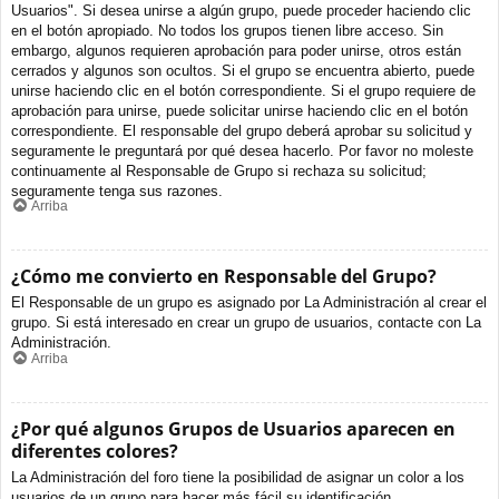
Usuarios". Si desea unirse a algún grupo, puede proceder haciendo clic
en el botón apropiado. No todos los grupos tienen libre acceso. Sin
embargo, algunos requieren aprobación para poder unirse, otros están
cerrados y algunos son ocultos. Si el grupo se encuentra abierto, puede
unirse haciendo clic en el botón correspondiente. Si el grupo requiere de
aprobación para unirse, puede solicitar unirse haciendo clic en el botón
correspondiente. El responsable del grupo deberá aprobar su solicitud y
seguramente le preguntará por qué desea hacerlo. Por favor no moleste
continuamente al Responsable de Grupo si rechaza su solicitud;
seguramente tenga sus razones.
Arriba
¿Cómo me convierto en Responsable del Grupo?
El Responsable de un grupo es asignado por La Administración al crear el
grupo. Si está interesado en crear un grupo de usuarios, contacte con La
Administración.
Arriba
¿Por qué algunos Grupos de Usuarios aparecen en
diferentes colores?
La Administración del foro tiene la posibilidad de asignar un color a los
usuarios de un grupo para hacer más fácil su identificación.