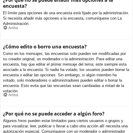
¿Por qué no se puede añadir más opciones a la
encuesta?
El límite para opciones de una encuesta está fijado por la administración.
Si necesita añadir más opciones a la encuesta, comuníquese con La
Administración.
Arriba
¿Cómo edito o borro una encuesta?
Como en los mensajes, las encuestas solo pueden ser modificadas por
su creador original, un moderador o la administración. Para editar una
encuesta, hay que editar el primer mensaje del tema; este siempre esta
asociado a la encuesta. Si nadie ha votado, los usuarios pueden borrar la
encuesta o editar las opciones. Sin embargo, si algún miembro ha
votado, solo moderadores o administradores pueden editar o borrar la
encuesta. Esto evita que las encuestas sean cambiadas a mitad de la
votación.
Arriba
¿Por qué no se puede acceder a algún foro?
Algunos foros pueden estar limitados para ciertos usuarios o grupos y
para visualizar, leer, publicar o llevar a cabo otra acción allí necesita una
autorización especial. Comuníquese con un moderador o administrador