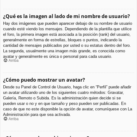
¿Qué es la imagen al lado de mi nombre de usuario?
Hay dos imágenes que pueden aparecer debajo de su nombre de usuario
cuando esté viendo los mensajes. Dependiendo de la plantilla que utilice
el foro, la primera imagen está asociada a la posición (rank) del usuario,
generalmente en forma de estrellas, bloques o puntos, indicando la
cantidad de mensajes publicados por usted o su estatus dentro del foro.
La segunda, usualmente una imagen más grande, es conocida como
avatar y generalmente es única o personal para cada usuario.
Arriba
¿Cómo puedo mostrar un avatar?
Desde su Panel de Control de Usuario, haga clic en “Perfil” puede añadir
un avatar utilizando uno de los siguientes cuatro métodos: Gravatar,
Galería, Remoto o Subida. Es la administración quien decide si se
pueden usar o no y en que tamaño y peso pueden ser publicadas. En
caso de que no este disponible la opción de avatar, comuníquese con La
Administración para que sea activada.
Arriba