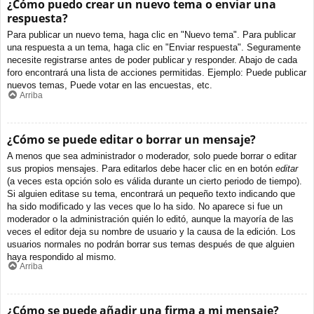
¿Cómo puedo crear un nuevo tema o enviar una
respuesta?
Para publicar un nuevo tema, haga clic en "Nuevo tema". Para publicar
una respuesta a un tema, haga clic en "Enviar respuesta". Seguramente
necesite registrarse antes de poder publicar y responder. Abajo de cada
foro encontrará una lista de acciones permitidas. Ejemplo: Puede publicar
nuevos temas, Puede votar en las encuestas, etc.
Arriba
¿Cómo se puede editar o borrar un mensaje?
A menos que sea administrador o moderador, solo puede borrar o editar
sus propios mensajes. Para editarlos debe hacer clic en en botón
editar
(a veces esta opción solo es válida durante un cierto periodo de tiempo).
Si alguien editase su tema, encontrará un pequeño texto indicando que
ha sido modificado y las veces que lo ha sido. No aparece si fue un
moderador o la administración quién lo editó, aunque la mayoría de las
veces el editor deja su nombre de usuario y la causa de la edición. Los
usuarios normales no podrán borrar sus temas después de que alguien
haya respondido al mismo.
Arriba
¿Cómo se puede añadir una firma a mi mensaje?