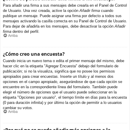
Para añadir una firma a sus mensajes debe crearla en el Panel de Control
de Usuario. Una vez creada, active la opción
Añadir firma
cuando
publique un mensaje. Puede asignar una firma por defecto a todos sus
mensajes activando la casilla correcta en su Panel de Control de Usuario.
Para dejar de añadirla en los mensajes, debe desactivar la opción
Añadir
firma
dentro del perfil.
Arriba
¿Cómo creo una encuesta?
Cuando inicia un nuevo tema o edita el primer mensaje del mismo, debe
hacer clic en la etiqueta "Agregar Encuesta" debajo del formulario de
publicación; si no la visualiza, significa que no posee los permisos
apropiados para crear encuestas. Inserte un título y al menos dos
opciones en el campo apropiado, asegurándose de que cada opción se
encuentre en la correspondiente línea del formulario. También puede
elegir el número de opciones que el usuario puede seleccionar en la
etiqueta "Opciones por usuario", el tiempo límite en días para la encuesta
(0 para duración infinita) y por último la opción de permitir a lo usuarios
cambiar su votos.
Arriba