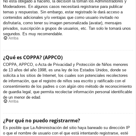
No está obligado a hacerlo, la decisión la toman los Administradores y
Moderadores. En algunos casos necesitará registrarse para publicar
temas y respuestas. Sin embargo, estar registrado le dará acceso a
contenidos adicionales y/o ventajas que como usuario invitado no
disfrutaría, como tener su imagen personalizada (avatar), mensajes
privados, suscripción a grupos de usuarios, etc. Tan solo le tomará unos
segundos. Es muy recomendable.
Arriba
¿Qué es COPPA? (APPCO)
COPPA, APPCO, o Acta de Privacidad y Protección de Niños menores
de 13 años del año 1998, es una ley de los Estados Unidos, donde se
solicita a los sitios de Internet, los cuales son potenciales recolectores
de información, que el registro de niños sea escrito y ratificado con el
consentimiento de los padres o con algún otro método de reconocimiento
de guardia legal, que permita recolectar información personal identificable
de un menor de edad.
Arriba
¿Por qué no puedo registrarme?
Es posible que La Administración del sitio haya baneado su dirección IP
o que el nombre de usuario con el que está intentando registrarse, esté