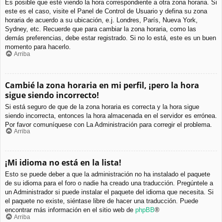
Es posible que esté viendo la hora correspondiente a otra zona horaria. Si
este es el caso, visite el Panel de Control de Usuario y defina su zona
horaria de acuerdo a su ubicación, e.j. Londres, París, Nueva York,
Sydney, etc. Recuerde que para cambiar la zona horaria, como las
demás preferencias, debe estar registrado. Si no lo está, este es un buen
momento para hacerlo.
Arriba
Cambié la zona horaria en mi perfil, ¡pero la hora
sigue siendo incorrecto!
Si está seguro de que de la zona horaria es correcta y la hora sigue
siendo incorrecta, entonces la hora almacenada en el servidor es errónea.
Por favor comuníquese con La Administración para corregir el problema.
Arriba
¡Mi idioma no está en la lista!
Esto se puede deber a que la administración no ha instalado el paquete
de su idioma para el foro o nadie ha creado una traducción. Pregúntele a
un Administrador si puede instalar el paquete del idioma que necesita. Si
el paquete no existe, siéntase libre de hacer una traducción. Puede
encontrar más información en el sitio web de
phpBB
®
Arriba