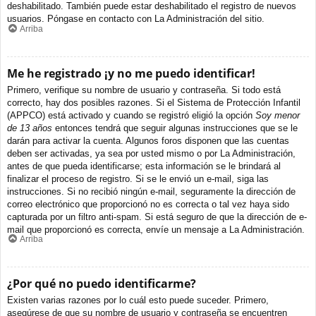
deshabilitado. También puede estar deshabilitado el registro de nuevos
usuarios. Póngase en contacto con La Administración del sitio.
Arriba
Me he registrado ¡y no me puedo identificar!
Primero, verifique su nombre de usuario y contraseña. Si todo está
correcto, hay dos posibles razones. Si el Sistema de Protección Infantil
(APPCO) está activado y cuando se registró eligió la opción
Soy menor
de 13 años
entonces tendrá que seguir algunas instrucciones que se le
darán para activar la cuenta. Algunos foros disponen que las cuentas
deben ser activadas, ya sea por usted mismo o por La Administración,
antes de que pueda identificarse; esta información se le brindará al
finalizar el proceso de registro. Si se le envió un e-mail, siga las
instrucciones. Si no recibió ningún e-mail, seguramente la dirección de
correo electrónico que proporcionó no es correcta o tal vez haya sido
capturada por un filtro anti-spam. Si está seguro de que la dirección de e-
mail que proporcionó es correcta, envíe un mensaje a La Administración.
Arriba
¿Por qué no puedo identificarme?
Existen varias razones por lo cuál esto puede suceder. Primero,
asegúrese de que su nombre de usuario y contraseña se encuentren