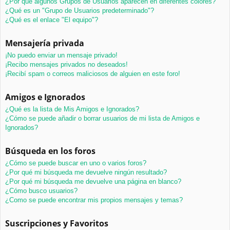
¿Por qué algunos Grupos de Usuarios aparecen en diferentes colores?
¿Qué es un "Grupo de Usuarios predeterminado"?
¿Qué es el enlace "El equipo"?
Mensajería privada
¡No puedo enviar un mensaje privado!
¡Recibo mensajes privados no deseados!
¡Recibí spam o correos maliciosos de alguien en este foro!
Amigos e Ignorados
¿Qué es la lista de Mis Amigos e Ignorados?
¿Cómo se puede añadir o borrar usuarios de mi lista de Amigos e
Ignorados?
Búsqueda en los foros
¿Cómo se puede buscar en uno o varios foros?
¿Por qué mi búsqueda me devuelve ningún resultado?
¿Por qué mi búsqueda me devuelve una página en blanco?
¿Cómo busco usuarios?
¿Como se puede encontrar mis propios mensajes y temas?
Suscripciones y Favoritos