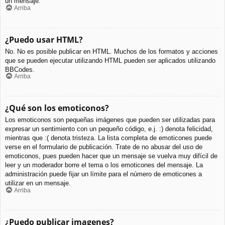
un mensaje.
Arriba
¿Puedo usar HTML?
No. No es posible publicar en HTML. Muchos de los formatos y acciones
que se pueden ejecutar utilizando HTML pueden ser aplicados utilizando
BBCodes.
Arriba
¿Qué son los emoticonos?
Los emoticonos son pequeñas imágenes que pueden ser utilizadas para
expresar un sentimiento con un pequeño código, e.j. :) denota felicidad,
mientras que :( denota tristeza. La lista completa de emoticones puede
verse en el formulario de publicación. Trate de no abusar del uso de
emoticonos, pues pueden hacer que un mensaje se vuelva muy difícil de
leer y un moderador borre el tema o los emoticones del mensaje. La
administración puede fijar un límite para el número de emoticones a
utilizar en un mensaje.
Arriba
¿Puedo publicar imagenes?