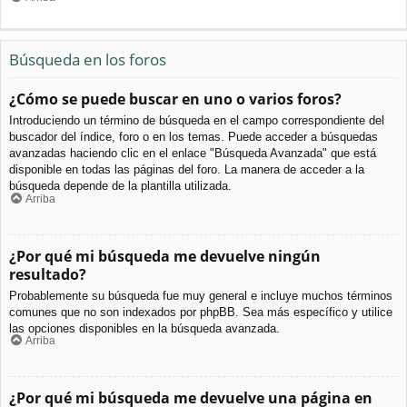
Búsqueda en los foros
¿Cómo se puede buscar en uno o varios foros?
Introduciendo un término de búsqueda en el campo correspondiente del
buscador del índice, foro o en los temas. Puede acceder a búsquedas
avanzadas haciendo clic en el enlace "Búsqueda Avanzada" que está
disponible en todas las páginas del foro. La manera de acceder a la
búsqueda depende de la plantilla utilizada.
Arriba
¿Por qué mi búsqueda me devuelve ningún
resultado?
Probablemente su búsqueda fue muy general e incluye muchos términos
comunes que no son indexados por phpBB. Sea más específico y utilice
las opciones disponibles en la búsqueda avanzada.
Arriba
¿Por qué mi búsqueda me devuelve una página en