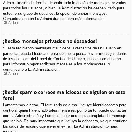
Administración del foro ha deshabilitado la opción de mensajes privados
para todos los usuarios, o bien La Administración ha deshabilitado para
usted, o su grupo de usuarios, la opción de enviar mensajes.
Comuníquese con La Administración para más información.
Arriba
¡Recibo mensajes privados no deseados!
Si está recibiendo mensajes maliciosos u ofensivos de un usuario en
particular, puede bloquearlo para que no le pueda enviar mensajes dentro
de las opciones del Panel de Control de Usuario, puede usar el botón
para informar o reportar dichos mensajes a los Moderadores, o
comunicarlo a La Administración.
Arriba
¡Recibí spam o correos maliciosos de alguien en este
foro!
Lamentamos oír eso. El formulario de e-mail incluye identificadores para
controlar quién ha enviado tales mensajes, por lo tanto, puede contactar
con La Administración y hacerles llegar una copia completa del mensaje
que recibió. Es muy importante que incluya la cabecera, ya que contiene
los datos del usuario que envió el e-mail. La Administración tomará
medidas.