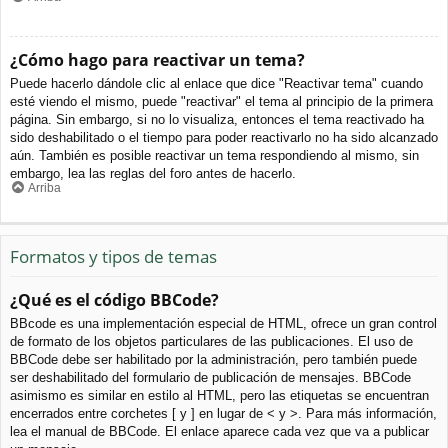
¿Cómo hago para reactivar un tema?
Puede hacerlo dándole clic al enlace que dice "Reactivar tema" cuando
esté viendo el mismo, puede "reactivar" el tema al principio de la primera
página. Sin embargo, si no lo visualiza, entonces el tema reactivado ha
sido deshabilitado o el tiempo para poder reactivarlo no ha sido alcanzado
aún. También es posible reactivar un tema respondiendo al mismo, sin
embargo, lea las reglas del foro antes de hacerlo.
Arriba
Formatos y tipos de temas
¿Qué es el código BBCode?
BBcode es una implementación especial de HTML, ofrece un gran control
de formato de los objetos particulares de las publicaciones. El uso de
BBCode debe ser habilitado por la administración, pero también puede
ser deshabilitado del formulario de publicación de mensajes. BBCode
asimismo es similar en estilo al HTML, pero las etiquetas se encuentran
encerrados entre corchetes [ y ] en lugar de < y >. Para más información,
lea el manual de BBCode. El enlace aparece cada vez que va a publicar