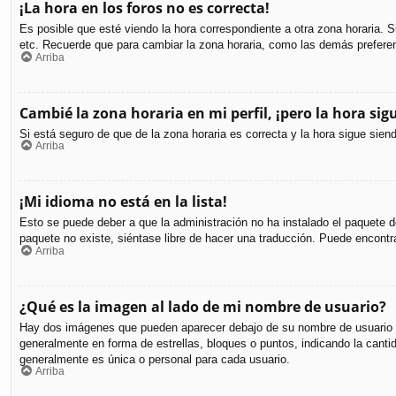
¡La hora en los foros no es correcta!
Es posible que esté viendo la hora correspondiente a otra zona horaria. S
etc. Recuerde que para cambiar la zona horaria, como las demás preferen
Arriba
Cambié la zona horaria en mi perfil, ¡pero la hora sig
Si está seguro de que de la zona horaria es correcta y la hora sigue sie
Arriba
¡Mi idioma no está en la lista!
Esto se puede deber a que la administración no ha instalado el paquete de
paquete no existe, siéntase libre de hacer una traducción. Puede encontr
Arriba
¿Qué es la imagen al lado de mi nombre de usuario?
Hay dos imágenes que pueden aparecer debajo de su nombre de usuario cuan
generalmente en forma de estrellas, bloques o puntos, indicando la can
generalmente es única o personal para cada usuario.
Arriba