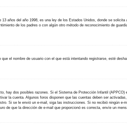
años del año 1998, es una ley de los Estados Unidos, donde se solicita a lo
entimiento de los padres o con algún otro método de reconocimiento de guardia
 que el nombre de usuario con el que está intentando registrarse, esté desha
cto, hay dos posibles razones. Si el Sistema de Protección Infantil (APPCO) e
ctivar la cuenta. Algunos foros disponen que las cuentas deben ser activada
egistro. Si se le envió un e-mail, siga las instrucciones. Si no recibió ningún 
eguro de que la dirección de e-mail que proporcionó es correcta, envíe un mens