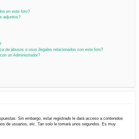
os en este foro?
s adjuntos?
?
ca de abusos o usos ilegales relacionados con este foro?
con un Administrador?
espuestas. Sin embargo, estar registrado le dará acceso a contenidos
upos de usuarios, etc. Tan solo le tomará unos segundos. Es muy