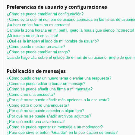
Preferencias de usuario y configuraciones
¿Cómo se puede cambiar mi configuración?
¿Cómo evito que mi nombre de usuario aparezca en las listas de usuari
¡La hora en los foros no es correcta!
Cambié la zona horaria en mi perfil, ¡pero la hora sigue siendo incorrecto!
¡Mi idioma no está en la lista!
¿Qué es la imagen al lado de mi nombre de usuario?
¿Cómo puedo mostrar un avatar?
¿Cómo se puede cambiar mi rango?
Cuando hago clic sobre el enlace de e-mail de un usuario, ¡me pide que m
Publicación de mensajes
¿Cómo puedo crear un nuevo tema o enviar una respuesta?
¿Cómo se puede editar o borrar un mensaje?
¿Cómo se puede añadir una firma a mi mensaje?
¿Cómo creo una encuesta?
¿Por qué no se puede añadir más opciones a la encuesta?
¿Cómo edito o borro una encuesta?
¿Por qué no se puede acceder a algún foro?
¿Por qué no se puede añadir archivos adjuntos?
¿Por qué recibí una advertencia?
¿Cómo se puede reportar un mensaje a un moderador?
¿Para qué sirve el botón "Guardar" en la publicación de temas?