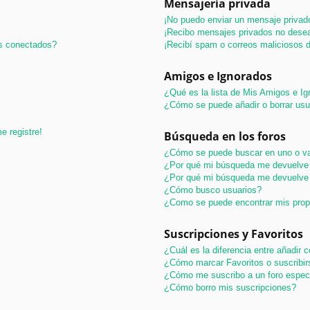
Mensajería privada
¡No puedo enviar un mensaje privad
¡Recibo mensajes privados no dese
os conectados?
¡Recibí spam o correos maliciosos d
Amigos e Ignorados
¿Qué es la lista de Mis Amigos e I
¿Cómo se puede añadir o borrar usu
e registre!
Búsqueda en los foros
¿Cómo se puede buscar en uno o va
¿Por qué mi búsqueda me devuelve 
¿Por qué mi búsqueda me devuelve 
¿Cómo busco usuarios?
¿Como se puede encontrar mis pro
Suscripciones y Favoritos
¿Cuál es la diferencia entre añadir
¿Cómo marcar Favoritos o suscribir
¿Cómo me suscribo a un foro espec
¿Cómo borro mis suscripciones?