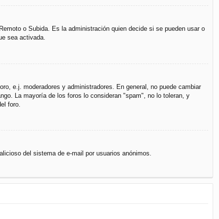
, Remoto o Subida. Es la administración quien decide si se pueden usar o
ue sea activada.
 foro, e.j. moderadores y administradores. En general, no puede cambiar
ngo. La mayoría de los foros lo consideran "spam", no lo toleran, y
el foro.
 malicioso del sistema de e-mail por usuarios anónimos.