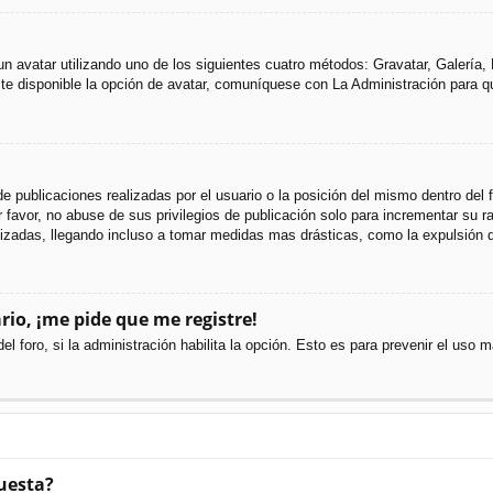
 un avatar utilizando uno de los siguientes cuatro métodos: Gravatar, Galería
e disponible la opción de avatar, comuníquese con La Administración para q
e publicaciones realizadas por el usuario o la posición del mismo dentro del
favor, no abuse de sus privilegios de publicación solo para incrementar su ra
izadas, llegando incluso a tomar medidas mas drásticas, como la expulsión d
rio, ¡me pide que me registre!
el foro, si la administración habilita la opción. Esto es para prevenir el uso
uesta?