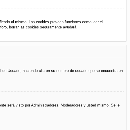
ificado al mismo. Las cookies proveen funciones como leer el
l foro, borrar las cookies seguramente ayudará.
rol de Usuario; haciendo clic en su nombre de usuario que se encuentra en
mente será visto por Administradores, Moderadores y usted mismo. Se le