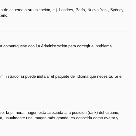
ria de acuerdo a su ubicación, e.j. Londres, París, Nueva York, Sydney,
erlo.
vor comuníquese con La Administración para corregir el problema.
inistrador si puede instalar el paquete del idioma que necesita. Si el
, la primera imagen está asociada a la posición (rank) del usuario,
unda, usualmente una imagen más grande, es conocida como avatar y