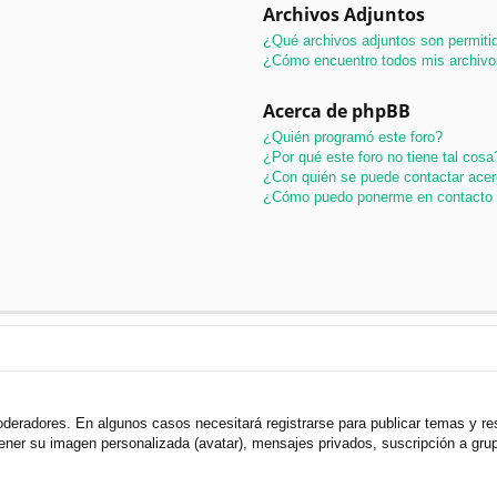
Archivos Adjuntos
¿Qué archivos adjuntos son permitid
¿Cómo encuentro todos mis archivo
Acerca de phpBB
¿Quién programó este foro?
¿Por qué este foro no tiene tal cosa
¿Con quién se puede contactar acer
¿Cómo puedo ponerme en contacto 
oderadores. En algunos casos necesitará registrarse para publicar temas y r
 tener su imagen personalizada (avatar), mensajes privados, suscripción a gr