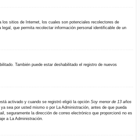
s sitios de Internet, los cuales son potenciales recolectores de
 legal, que permita recolectar información personal identificable de un
bilitado. También puede estar deshabilitado el registro de nuevos
stá activado y cuando se registró eligió la opción
Soy menor de 13 años
s, ya sea por usted mismo o por La Administración, antes de que pueda
e-mail, seguramente la dirección de correo electrónico que proporcionó no es
aje a La Administración.