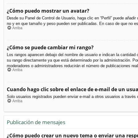
¿Cómo puedo mostrar un avatar?
Desde su Panel de Control de Usuario, haga clic en “Perfil” puede añadir
no y en que tamaño y peso pueden ser publicadas. En caso de que no est
Arriba
¿Cómo se puede cambiar mi rango?
Los rangos aparecen debajo del nombre de usuario e indican la cantidad d
su rango directamente ya que está determinado por la administración. Por 
moderadores o administradores reducirán el número de publicaciones real
Arriba
Cuando hago clic sobre el enlace de e-mail de un usua
Solo usuarios registrados pueden enviar e-mail a otros usuarios a través d
Arriba
Publicación de mensajes
¿Cómo puedo crear un nuevo tema o enviar una resp