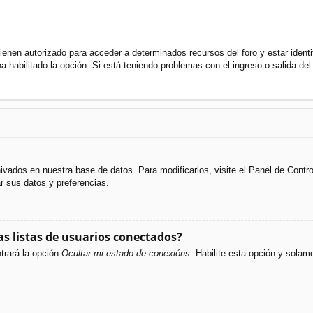
ienen autorizado para acceder a determinados recursos del foro y estar ident
ha habilitado la opción. Si está teniendo problemas con el ingreso o salida de
hivados en nuestra base de datos. Para modificarlos, visite el Panel de Cont
ar sus datos y preferencias.
s listas de usuarios conectados?
trará la opción
Ocultar mi estado de conexións
. Habilite esta opción y sola