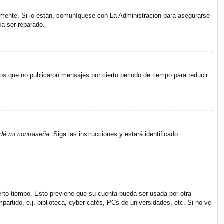
amente. Si lo están, comuníquese con La Administración para asegurarse
ía ser reparado.
s que no publicaron mensajes por cierto periodo de tiempo para reducir
idé mi contraseña
. Siga las instrucciones y estará identificado
ierto tiempo. Esto previene que su cuenta pueda ser usada por otra
rtido, e.j. biblioteca, cyber-cafés, PCs de universidades, etc. Si no ve