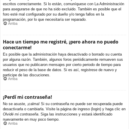
escritos correctamente. Si lo están, comuníquese con La Administración
para asegurarse de que no ha sido excluido. También es posible que el
foro esté mal configurado por su dueño y/o tenga fallos en la
programación, por lo que necesitaría ser reparado.
Arriba
Hace un tiempo me registré, ¡pero ahora no puedo
conectarme!
Es posible que la administración haya desactivado o borrado su cuenta
por alguna razón. También, algunos foros periódicamente remueven sus
usuarios que no publicaron mensajes por cierto periodo de tiempo para
reducir el peso de la base de datos. Si es así, registrese de nuevo y
participe de las discuciones.
Arriba
¡Perdí mi contraseña!
No se asuste, ¡calma! Si su contraseña no puede ser recuperada puede
desactivarla o cambiarla. Visite la página de ingreso (login) y haga clic en
Olvidé mi contraseña
. Siga las instrucciones y estará identificado
nuevamente en muy poco tiempo.
Arriba