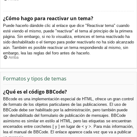
¿Cómo hago para reactivar un tema?
Puede hacerlo dándole clic al enlace que dice "Reactivar tema" cuando
esté viendo el mismo, puede "reactivar" el tema al principio de la primera
página. Sin embargo, si no lo visualiza, entonces el tema reactivado ha
sido deshabilitado o el tiempo para poder reactivarlo no ha sido alcanzado
aún. También es posible reactivar un tema respondiendo al mismo, sin
embargo, lea las reglas del foro antes de hacerlo.
Arriba
Formatos y tipos de temas
¿Qué es el código BBCode?
BBcode es una implementación especial de HTML, ofrece un gran control
de formato de los objetos particulares de las publicaciones. El uso de
BBCode debe ser habilitado por la administración, pero también puede
ser deshabilitado del formulario de publicación de mensajes. BBCode
asimismo es similar en estilo al HTML, pero las etiquetas se encuentran
encerrados entre corchetes [ y ] en lugar de < y >. Para más información,
lea el manual de BBCode. El enlace aparece cada vez que va a publicar