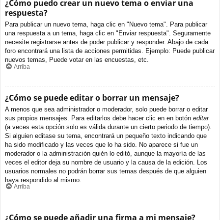
¿Cómo puedo crear un nuevo tema o enviar una
respuesta?
Para publicar un nuevo tema, haga clic en "Nuevo tema". Para publicar
una respuesta a un tema, haga clic en "Enviar respuesta". Seguramente
necesite registrarse antes de poder publicar y responder. Abajo de cada
foro encontrará una lista de acciones permitidas. Ejemplo: Puede publicar
nuevos temas, Puede votar en las encuestas, etc.
Arriba
¿Cómo se puede editar o borrar un mensaje?
A menos que sea administrador o moderador, solo puede borrar o editar
sus propios mensajes. Para editarlos debe hacer clic en en botón
editar
(a veces esta opción solo es válida durante un cierto periodo de tiempo).
Si alguien editase su tema, encontrará un pequeño texto indicando que
ha sido modificado y las veces que lo ha sido. No aparece si fue un
moderador o la administración quién lo editó, aunque la mayoría de las
veces el editor deja su nombre de usuario y la causa de la edición. Los
usuarios normales no podrán borrar sus temas después de que alguien
haya respondido al mismo.
Arriba
¿Cómo se puede añadir una firma a mi mensaje?