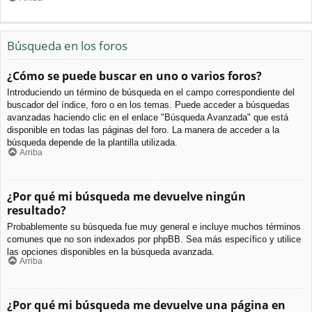
Búsqueda en los foros
¿Cómo se puede buscar en uno o varios foros?
Introduciendo un término de búsqueda en el campo correspondiente del
buscador del índice, foro o en los temas. Puede acceder a búsquedas
avanzadas haciendo clic en el enlace "Búsqueda Avanzada" que está
disponible en todas las páginas del foro. La manera de acceder a la
búsqueda depende de la plantilla utilizada.
Arriba
¿Por qué mi búsqueda me devuelve ningún
resultado?
Probablemente su búsqueda fue muy general e incluye muchos términos
comunes que no son indexados por phpBB. Sea más específico y utilice
las opciones disponibles en la búsqueda avanzada.
Arriba
¿Por qué mi búsqueda me devuelve una página en