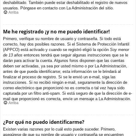
deshabilitado. También puede estar deshabilitado el registro de nuevos
usuarios. Póngase en contacto con La Administración del sitio.
Arriba
Me he registrado ¡y no me puedo identificar!
Primero, verifique su nombre de usuario y contraseña. Si todo está
correcto, hay dos posibles razones. Si el Sistema de Protección Infantil
(APPCO) está activado y cuando se registró eligió la opción
Soy menor
de 13 años
entonces tendrá que seguir algunas instrucciones que se le
darán para activar la cuenta. Algunos foros disponen que las cuentas
deben ser activadas, ya sea por usted mismo o por La Administración,
antes de que pueda identificarse; esta información se le brindará al
finalizar el proceso de registro. Si se le envió un e-mail, siga las
instrucciones. Si no recibió ningún e-mail, seguramente la dirección de
correo electrónico que proporcionó no es correcta o tal vez haya sido
capturada por un filtro anti-spam. Si está seguro de que la dirección de e-
mail que proporcionó es correcta, envíe un mensaje a La Administración.
Arriba
¿Por qué no puedo identificarme?
Existen varias razones por lo cuál esto puede suceder. Primero,
asegúrese de que su nombre de usuario y contraseña se encuentren