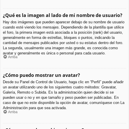
¿Qué es la imagen al lado de mi nombre de usuario?
Hay dos imágenes que pueden aparecer debajo de su nombre de usuario
cuando esté viendo los mensajes. Dependiendo de la plantilla que utilice
el foro, la primera imagen está asociada a la posición (rank) del usuario,
generalmente en forma de estrellas, bloques o puntos, indicando la
cantidad de mensajes publicados por usted o su estatus dentro del foro.
La segunda, usualmente una imagen más grande, es conocida como
avatar y generalmente es única o personal para cada usuario.
Arriba
¿Cómo puedo mostrar un avatar?
Desde su Panel de Control de Usuario, haga clic en “Perfil” puede añadir
un avatar utilizando uno de los siguientes cuatro métodos: Gravatar,
Galería, Remoto o Subida. Es la administración quien decide si se
pueden usar o no y en que tamaño y peso pueden ser publicadas. En
caso de que no este disponible la opción de avatar, comuníquese con La
Administración para que sea activada.
Arriba