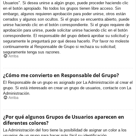
Usuarios". Si desea unirse a algún grupo, puede proceder haciendo clic
en el botón apropiado. No todos los grupos tienen libre acceso. Sin
embargo, algunos requieren aprobación para poder unirse, otros están
cerrados y algunos son ocultos. Si el grupo se encuentra abierto, puede
unirse haciendo clic en el botón correspondiente. Si el grupo requiere de
aprobación para unirse, puede solicitar unirse haciendo clic en el botón
correspondiente. El responsable del grupo deberá aprobar su solicitud y
seguramente le preguntará por qué desea hacerlo. Por favor no moleste
continuamente al Responsable de Grupo si rechaza su solicitud;
seguramente tenga sus razones.
Arriba
¿Cómo me convierto en Responsable del Grupo?
El Responsable de un grupo es asignado por La Administración al crear el
grupo. Si está interesado en crear un grupo de usuarios, contacte con La
Administración.
Arriba
¿Por qué algunos Grupos de Usuarios aparecen en
diferentes colores?
La Administración del foro tiene la posibilidad de asignar un color a los
usuarios de un grupo para hacer más fácil su identificación.