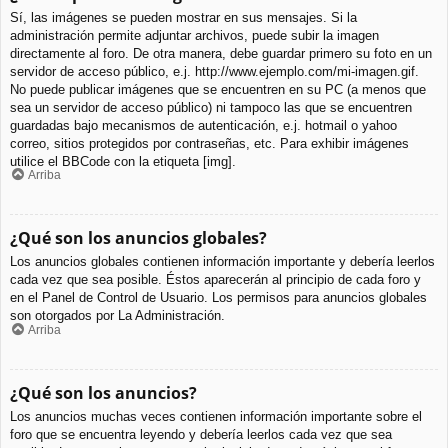
Sí, las imágenes se pueden mostrar en sus mensajes. Si la
administración permite adjuntar archivos, puede subir la imagen
directamente al foro. De otra manera, debe guardar primero su foto en un
servidor de acceso público, e.j. http://www.ejemplo.com/mi-imagen.gif.
No puede publicar imágenes que se encuentren en su PC (a menos que
sea un servidor de acceso público) ni tampoco las que se encuentren
guardadas bajo mecanismos de autenticación, e.j. hotmail o yahoo
correo, sitios protegidos por contraseñas, etc. Para exhibir imágenes
utilice el BBCode con la etiqueta [img].
Arriba
¿Qué son los anuncios globales?
Los anuncios globales contienen información importante y debería leerlos
cada vez que sea posible. Éstos aparecerán al principio de cada foro y
en el Panel de Control de Usuario. Los permisos para anuncios globales
son otorgados por La Administración.
Arriba
¿Qué son los anuncios?
Los anuncios muchas veces contienen información importante sobre el
foro que se encuentra leyendo y debería leerlos cada vez que sea