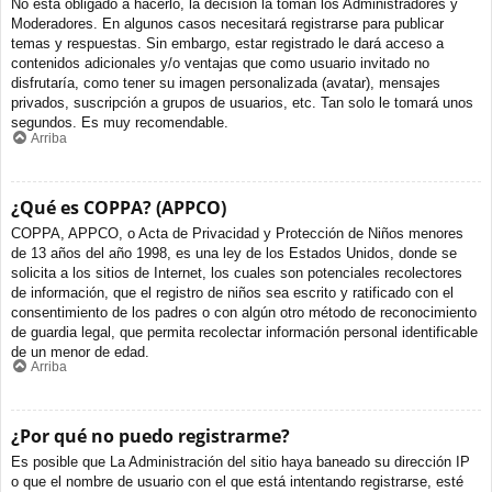
No está obligado a hacerlo, la decisión la toman los Administradores y
Moderadores. En algunos casos necesitará registrarse para publicar
temas y respuestas. Sin embargo, estar registrado le dará acceso a
contenidos adicionales y/o ventajas que como usuario invitado no
disfrutaría, como tener su imagen personalizada (avatar), mensajes
privados, suscripción a grupos de usuarios, etc. Tan solo le tomará unos
segundos. Es muy recomendable.
Arriba
¿Qué es COPPA? (APPCO)
COPPA, APPCO, o Acta de Privacidad y Protección de Niños menores
de 13 años del año 1998, es una ley de los Estados Unidos, donde se
solicita a los sitios de Internet, los cuales son potenciales recolectores
de información, que el registro de niños sea escrito y ratificado con el
consentimiento de los padres o con algún otro método de reconocimiento
de guardia legal, que permita recolectar información personal identificable
de un menor de edad.
Arriba
¿Por qué no puedo registrarme?
Es posible que La Administración del sitio haya baneado su dirección IP
o que el nombre de usuario con el que está intentando registrarse, esté