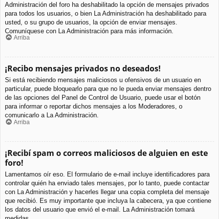
Administración del foro ha deshabilitado la opción de mensajes privados
para todos los usuarios, o bien La Administración ha deshabilitado para
usted, o su grupo de usuarios, la opción de enviar mensajes.
Comuníquese con La Administración para más información.
Arriba
¡Recibo mensajes privados no deseados!
Si está recibiendo mensajes maliciosos u ofensivos de un usuario en
particular, puede bloquearlo para que no le pueda enviar mensajes dentro
de las opciones del Panel de Control de Usuario, puede usar el botón
para informar o reportar dichos mensajes a los Moderadores, o
comunicarlo a La Administración.
Arriba
¡Recibí spam o correos maliciosos de alguien en este
foro!
Lamentamos oír eso. El formulario de e-mail incluye identificadores para
controlar quién ha enviado tales mensajes, por lo tanto, puede contactar
con La Administración y hacerles llegar una copia completa del mensaje
que recibió. Es muy importante que incluya la cabecera, ya que contiene
los datos del usuario que envió el e-mail. La Administración tomará
medidas.