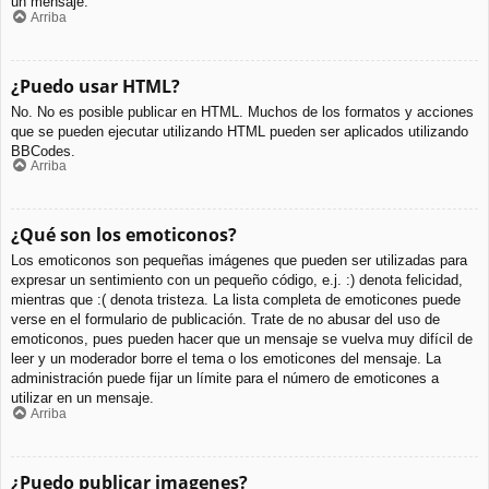
un mensaje.
Arriba
¿Puedo usar HTML?
No. No es posible publicar en HTML. Muchos de los formatos y acciones
que se pueden ejecutar utilizando HTML pueden ser aplicados utilizando
BBCodes.
Arriba
¿Qué son los emoticonos?
Los emoticonos son pequeñas imágenes que pueden ser utilizadas para
expresar un sentimiento con un pequeño código, e.j. :) denota felicidad,
mientras que :( denota tristeza. La lista completa de emoticones puede
verse en el formulario de publicación. Trate de no abusar del uso de
emoticonos, pues pueden hacer que un mensaje se vuelva muy difícil de
leer y un moderador borre el tema o los emoticones del mensaje. La
administración puede fijar un límite para el número de emoticones a
utilizar en un mensaje.
Arriba
¿Puedo publicar imagenes?