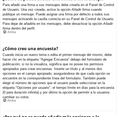
Para añadir una firma a sus mensajes debe crearla en el Panel de Control
de Usuario. Una vez creada, active la opción
Añadir firma
cuando
publique un mensaje. Puede asignar una firma por defecto a todos sus
mensajes activando la casilla correcta en su Panel de Control de Usuario.
Para dejar de añadirla en los mensajes, debe desactivar la opción
Añadir
firma
dentro del perfil.
Arriba
¿Cómo creo una encuesta?
Cuando inicia un nuevo tema o edita el primer mensaje del mismo, debe
hacer clic en la etiqueta "Agregar Encuesta" debajo del formulario de
publicación; si no la visualiza, significa que no posee los permisos
apropiados para crear encuestas. Inserte un título y al menos dos
opciones en el campo apropiado, asegurándose de que cada opción se
encuentre en la correspondiente línea del formulario. También puede
elegir el número de opciones que el usuario puede seleccionar en la
etiqueta "Opciones por usuario", el tiempo límite en días para la encuesta
(0 para duración infinita) y por último la opción de permitir a lo usuarios
cambiar su votos.
Arriba