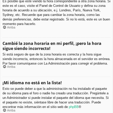
Es posible que esté viendo la hora correspondiente a otra zona horaria. Si
este es el caso, visite el Panel de Control de Usuario y defina su zona
horaria de acuerdo a su ubicación, e.j. Londres, París, Nueva York,
Sydney, etc. Recuerde que para cambiar la zona horaria, como las
demás preferencias, debe estar registrado. Si no lo está, este es un buen
momento para hacerlo.
Arriba
Cambié la zona horaria en mi perfil, ¡pero la hora
sigue siendo incorrecto!
Si está seguro de que de la zona horaria es correcta y la hora sigue
siendo incorrecta, entonces la hora almacenada en el servidor es errónea.
Por favor comuníquese con La Administración para corregir el problema.
Arriba
¡Mi idioma no está en la lista!
Esto se puede deber a que la administración no ha instalado el paquete
de su idioma para el foro o nadie ha creado una traducción. Pregúntele a
un Administrador si puede instalar el paquete del idioma que necesita. Si
el paquete no existe, siéntase libre de hacer una traducción. Puede
encontrar más información en el sitio web de
phpBB
®
Arriba