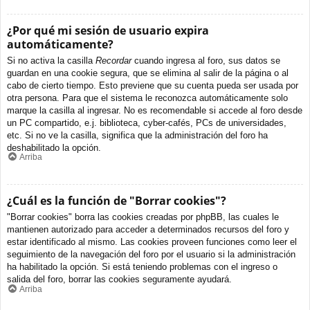
¿Por qué mi sesión de usuario expira
automáticamente?
Si no activa la casilla
Recordar
cuando ingresa al foro, sus datos se
guardan en una cookie segura, que se elimina al salir de la página o al
cabo de cierto tiempo. Esto previene que su cuenta pueda ser usada por
otra persona. Para que el sistema le reconozca automáticamente solo
marque la casilla al ingresar. No es recomendable si accede al foro desde
un PC compartido, e.j. biblioteca, cyber-cafés, PCs de universidades,
etc. Si no ve la casilla, significa que la administración del foro ha
deshabilitado la opción.
Arriba
¿Cuál es la función de "Borrar cookies"?
"Borrar cookies" borra las cookies creadas por phpBB, las cuales le
mantienen autorizado para acceder a determinados recursos del foro y
estar identificado al mismo. Las cookies proveen funciones como leer el
seguimiento de la navegación del foro por el usuario si la administración
ha habilitado la opción. Si está teniendo problemas con el ingreso o
salida del foro, borrar las cookies seguramente ayudará.
Arriba