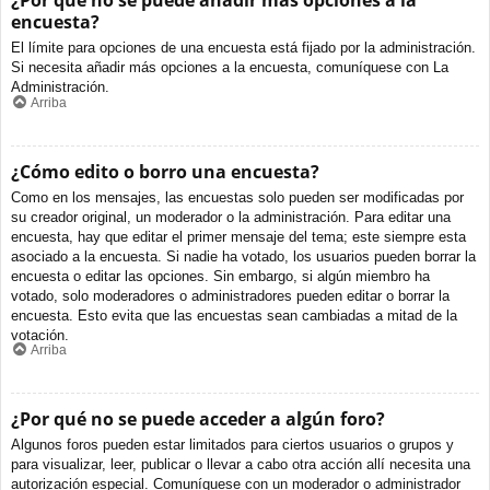
¿Por qué no se puede añadir más opciones a la
encuesta?
El límite para opciones de una encuesta está fijado por la administración.
Si necesita añadir más opciones a la encuesta, comuníquese con La
Administración.
Arriba
¿Cómo edito o borro una encuesta?
Como en los mensajes, las encuestas solo pueden ser modificadas por
su creador original, un moderador o la administración. Para editar una
encuesta, hay que editar el primer mensaje del tema; este siempre esta
asociado a la encuesta. Si nadie ha votado, los usuarios pueden borrar la
encuesta o editar las opciones. Sin embargo, si algún miembro ha
votado, solo moderadores o administradores pueden editar o borrar la
encuesta. Esto evita que las encuestas sean cambiadas a mitad de la
votación.
Arriba
¿Por qué no se puede acceder a algún foro?
Algunos foros pueden estar limitados para ciertos usuarios o grupos y
para visualizar, leer, publicar o llevar a cabo otra acción allí necesita una
autorización especial. Comuníquese con un moderador o administrador