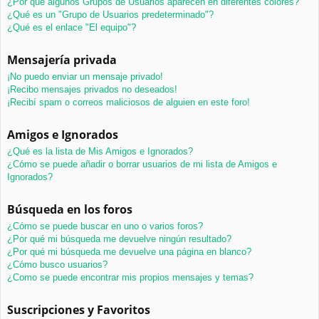
¿Por qué algunos Grupos de Usuarios aparecen en diferentes colores?
¿Qué es un "Grupo de Usuarios predeterminado"?
¿Qué es el enlace "El equipo"?
Mensajería privada
¡No puedo enviar un mensaje privado!
¡Recibo mensajes privados no deseados!
¡Recibí spam o correos maliciosos de alguien en este foro!
Amigos e Ignorados
¿Qué es la lista de Mis Amigos e Ignorados?
¿Cómo se puede añadir o borrar usuarios de mi lista de Amigos e
Ignorados?
Búsqueda en los foros
¿Cómo se puede buscar en uno o varios foros?
¿Por qué mi búsqueda me devuelve ningún resultado?
¿Por qué mi búsqueda me devuelve una página en blanco?
¿Cómo busco usuarios?
¿Como se puede encontrar mis propios mensajes y temas?
Suscripciones y Favoritos