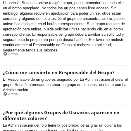
Usuarios". Si desea unirse a algún grupo, puede proceder haciendo clic
en el botón apropiado. No todos los grupos tienen libre acceso. Sin
embargo, algunos requieren aprobación para poder unirse, otros están
cerrados y algunos son ocultos. Si el grupo se encuentra abierto, puede
unirse haciendo clic en el botón correspondiente. Si el grupo requiere de
aprobación para unirse, puede solicitar unirse haciendo clic en el botón
correspondiente. El responsable del grupo deberá aprobar su solicitud y
seguramente le preguntará por qué desea hacerlo. Por favor no moleste
continuamente al Responsable de Grupo si rechaza su solicitud;
seguramente tenga sus razones.
Arriba
¿Cómo me convierto en Responsable del Grupo?
El Responsable de un grupo es asignado por La Administración al crear el
grupo. Si está interesado en crear un grupo de usuarios, contacte con La
Administración.
Arriba
¿Por qué algunos Grupos de Usuarios aparecen en
diferentes colores?
La Administración del foro tiene la posibilidad de asignar un color a los
usuarios de un grupo para hacer más fácil su identificación.