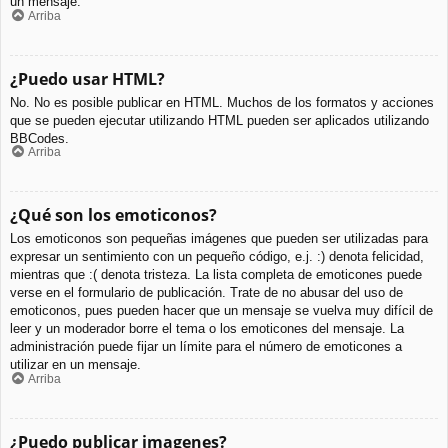
un mensaje.
Arriba
¿Puedo usar HTML?
No. No es posible publicar en HTML. Muchos de los formatos y acciones
que se pueden ejecutar utilizando HTML pueden ser aplicados utilizando
BBCodes.
Arriba
¿Qué son los emoticonos?
Los emoticonos son pequeñas imágenes que pueden ser utilizadas para
expresar un sentimiento con un pequeño código, e.j. :) denota felicidad,
mientras que :( denota tristeza. La lista completa de emoticones puede
verse en el formulario de publicación. Trate de no abusar del uso de
emoticonos, pues pueden hacer que un mensaje se vuelva muy difícil de
leer y un moderador borre el tema o los emoticones del mensaje. La
administración puede fijar un límite para el número de emoticones a
utilizar en un mensaje.
Arriba
¿Puedo publicar imagenes?