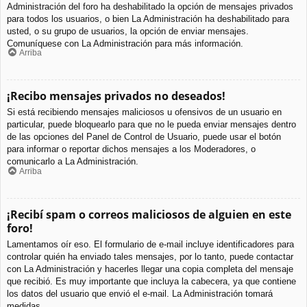
Administración del foro ha deshabilitado la opción de mensajes privados
para todos los usuarios, o bien La Administración ha deshabilitado para
usted, o su grupo de usuarios, la opción de enviar mensajes.
Comuníquese con La Administración para más información.
Arriba
¡Recibo mensajes privados no deseados!
Si está recibiendo mensajes maliciosos u ofensivos de un usuario en
particular, puede bloquearlo para que no le pueda enviar mensajes dentro
de las opciones del Panel de Control de Usuario, puede usar el botón
para informar o reportar dichos mensajes a los Moderadores, o
comunicarlo a La Administración.
Arriba
¡Recibí spam o correos maliciosos de alguien en este
foro!
Lamentamos oír eso. El formulario de e-mail incluye identificadores para
controlar quién ha enviado tales mensajes, por lo tanto, puede contactar
con La Administración y hacerles llegar una copia completa del mensaje
que recibió. Es muy importante que incluya la cabecera, ya que contiene
los datos del usuario que envió el e-mail. La Administración tomará
medidas.