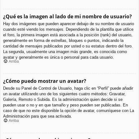
¿Qué es la imagen al lado de mi nombre de usuario?
Hay dos imágenes que pueden aparecer debajo de su nombre de usuario
cuando esté viendo los mensajes. Dependiendo de la plantilla que utilice
el foro, la primera imagen está asociada a la posición (rank) del usuario,
generalmente en forma de estrellas, bloques o puntos, indicando la
cantidad de mensajes publicados por usted o su estatus dentro del foro.
La segunda, usualmente una imagen más grande, es conocida como
avatar y generalmente es única o personal para cada usuario.
Arriba
¿Cómo puedo mostrar un avatar?
Desde su Panel de Control de Usuario, haga clic en “Perfil” puede añadir
un avatar utilizando uno de los siguientes cuatro métodos: Gravatar,
Galería, Remoto o Subida. Es la administración quien decide si se
pueden usar o no y en que tamaño y peso pueden ser publicadas. En
caso de que no este disponible la opción de avatar, comuníquese con La
Administración para que sea activada.
Arriba