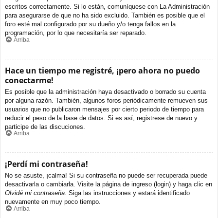
escritos correctamente. Si lo están, comuníquese con La Administración
para asegurarse de que no ha sido excluido. También es posible que el
foro esté mal configurado por su dueño y/o tenga fallos en la
programación, por lo que necesitaría ser reparado.
Arriba
Hace un tiempo me registré, ¡pero ahora no puedo
conectarme!
Es posible que la administración haya desactivado o borrado su cuenta
por alguna razón. También, algunos foros periódicamente remueven sus
usuarios que no publicaron mensajes por cierto periodo de tiempo para
reducir el peso de la base de datos. Si es así, registrese de nuevo y
participe de las discuciones.
Arriba
¡Perdí mi contraseña!
No se asuste, ¡calma! Si su contraseña no puede ser recuperada puede
desactivarla o cambiarla. Visite la página de ingreso (login) y haga clic en
Olvidé mi contraseña
. Siga las instrucciones y estará identificado
nuevamente en muy poco tiempo.
Arriba