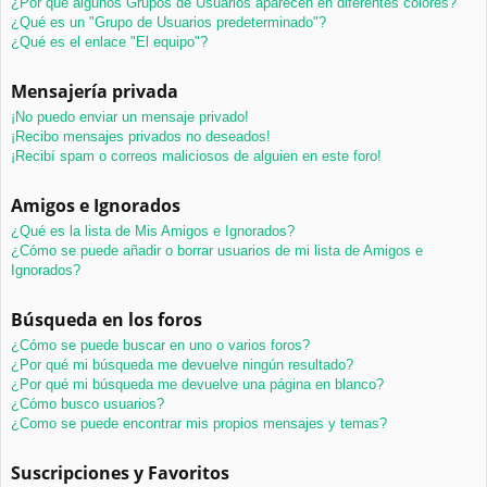
¿Por qué algunos Grupos de Usuarios aparecen en diferentes colores?
¿Qué es un "Grupo de Usuarios predeterminado"?
¿Qué es el enlace "El equipo"?
Mensajería privada
¡No puedo enviar un mensaje privado!
¡Recibo mensajes privados no deseados!
¡Recibí spam o correos maliciosos de alguien en este foro!
Amigos e Ignorados
¿Qué es la lista de Mis Amigos e Ignorados?
¿Cómo se puede añadir o borrar usuarios de mi lista de Amigos e
Ignorados?
Búsqueda en los foros
¿Cómo se puede buscar en uno o varios foros?
¿Por qué mi búsqueda me devuelve ningún resultado?
¿Por qué mi búsqueda me devuelve una página en blanco?
¿Cómo busco usuarios?
¿Como se puede encontrar mis propios mensajes y temas?
Suscripciones y Favoritos