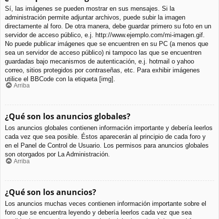
Sí, las imágenes se pueden mostrar en sus mensajes. Si la
administración permite adjuntar archivos, puede subir la imagen
directamente al foro. De otra manera, debe guardar primero su foto en un
servidor de acceso público, e.j. http://www.ejemplo.com/mi-imagen.gif.
No puede publicar imágenes que se encuentren en su PC (a menos que
sea un servidor de acceso público) ni tampoco las que se encuentren
guardadas bajo mecanismos de autenticación, e.j. hotmail o yahoo
correo, sitios protegidos por contraseñas, etc. Para exhibir imágenes
utilice el BBCode con la etiqueta [img].
Arriba
¿Qué son los anuncios globales?
Los anuncios globales contienen información importante y debería leerlos
cada vez que sea posible. Éstos aparecerán al principio de cada foro y
en el Panel de Control de Usuario. Los permisos para anuncios globales
son otorgados por La Administración.
Arriba
¿Qué son los anuncios?
Los anuncios muchas veces contienen información importante sobre el
foro que se encuentra leyendo y debería leerlos cada vez que sea