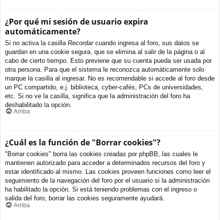
¿Por qué mi sesión de usuario expira
automáticamente?
Si no activa la casilla
Recordar
cuando ingresa al foro, sus datos se
guardan en una cookie segura, que se elimina al salir de la página o al
cabo de cierto tiempo. Esto previene que su cuenta pueda ser usada por
otra persona. Para que el sistema le reconozca automáticamente solo
marque la casilla al ingresar. No es recomendable si accede al foro desde
un PC compartido, e.j. biblioteca, cyber-cafés, PCs de universidades,
etc. Si no ve la casilla, significa que la administración del foro ha
deshabilitado la opción.
Arriba
¿Cuál es la función de "Borrar cookies"?
"Borrar cookies" borra las cookies creadas por phpBB, las cuales le
mantienen autorizado para acceder a determinados recursos del foro y
estar identificado al mismo. Las cookies proveen funciones como leer el
seguimiento de la navegación del foro por el usuario si la administración
ha habilitado la opción. Si está teniendo problemas con el ingreso o
salida del foro, borrar las cookies seguramente ayudará.
Arriba