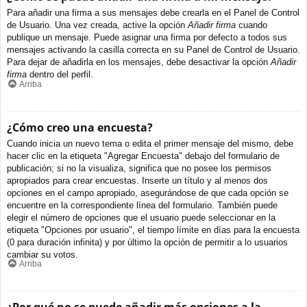
Para añadir una firma a sus mensajes debe crearla en el Panel de Control
de Usuario. Una vez creada, active la opción
Añadir firma
cuando
publique un mensaje. Puede asignar una firma por defecto a todos sus
mensajes activando la casilla correcta en su Panel de Control de Usuario.
Para dejar de añadirla en los mensajes, debe desactivar la opción
Añadir
firma
dentro del perfil.
Arriba
¿Cómo creo una encuesta?
Cuando inicia un nuevo tema o edita el primer mensaje del mismo, debe
hacer clic en la etiqueta "Agregar Encuesta" debajo del formulario de
publicación; si no la visualiza, significa que no posee los permisos
apropiados para crear encuestas. Inserte un título y al menos dos
opciones en el campo apropiado, asegurándose de que cada opción se
encuentre en la correspondiente línea del formulario. También puede
elegir el número de opciones que el usuario puede seleccionar en la
etiqueta "Opciones por usuario", el tiempo límite en días para la encuesta
(0 para duración infinita) y por último la opción de permitir a lo usuarios
cambiar su votos.
Arriba