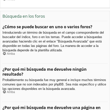
Búsqueda en los foros
¿Cómo se puede buscar en uno o varios foros?
Introduciendo un término de búsqueda en el campo correspondiente del
buscador del índice, foro o en los temas. Puede acceder a búsquedas
avanzadas haciendo clic en el enlace "Búsqueda Avanzada" que está
disponible en todas las páginas del foro. La manera de acceder a la
búsqueda depende de la plantilla utilizada.
Arriba
¿Por qué mi búsqueda me devuelve ningún
resultado?
Probablemente su búsqueda fue muy general e incluye muchos términos
comunes que no son indexados por phpBB. Sea más específico y utilice
las opciones disponibles en la búsqueda avanzada.
Arriba
¿Por qué mi búsqueda me devuelve una página en