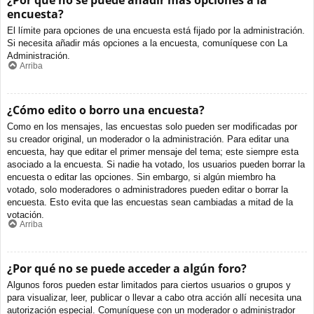
¿Por qué no se puede añadir más opciones a la
encuesta?
El límite para opciones de una encuesta está fijado por la administración.
Si necesita añadir más opciones a la encuesta, comuníquese con La
Administración.
Arriba
¿Cómo edito o borro una encuesta?
Como en los mensajes, las encuestas solo pueden ser modificadas por
su creador original, un moderador o la administración. Para editar una
encuesta, hay que editar el primer mensaje del tema; este siempre esta
asociado a la encuesta. Si nadie ha votado, los usuarios pueden borrar la
encuesta o editar las opciones. Sin embargo, si algún miembro ha
votado, solo moderadores o administradores pueden editar o borrar la
encuesta. Esto evita que las encuestas sean cambiadas a mitad de la
votación.
Arriba
¿Por qué no se puede acceder a algún foro?
Algunos foros pueden estar limitados para ciertos usuarios o grupos y
para visualizar, leer, publicar o llevar a cabo otra acción allí necesita una
autorización especial. Comuníquese con un moderador o administrador