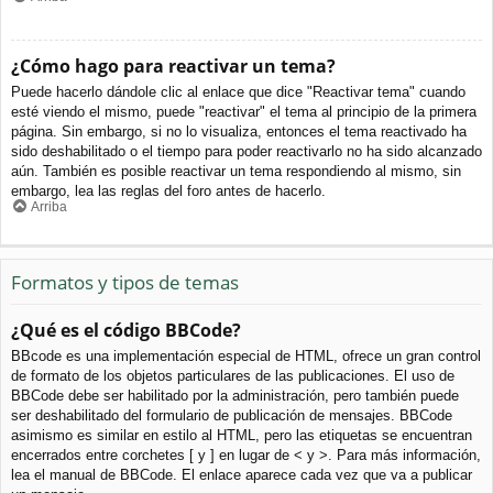
¿Cómo hago para reactivar un tema?
Puede hacerlo dándole clic al enlace que dice "Reactivar tema" cuando
esté viendo el mismo, puede "reactivar" el tema al principio de la primera
página. Sin embargo, si no lo visualiza, entonces el tema reactivado ha
sido deshabilitado o el tiempo para poder reactivarlo no ha sido alcanzado
aún. También es posible reactivar un tema respondiendo al mismo, sin
embargo, lea las reglas del foro antes de hacerlo.
Arriba
Formatos y tipos de temas
¿Qué es el código BBCode?
BBcode es una implementación especial de HTML, ofrece un gran control
de formato de los objetos particulares de las publicaciones. El uso de
BBCode debe ser habilitado por la administración, pero también puede
ser deshabilitado del formulario de publicación de mensajes. BBCode
asimismo es similar en estilo al HTML, pero las etiquetas se encuentran
encerrados entre corchetes [ y ] en lugar de < y >. Para más información,
lea el manual de BBCode. El enlace aparece cada vez que va a publicar