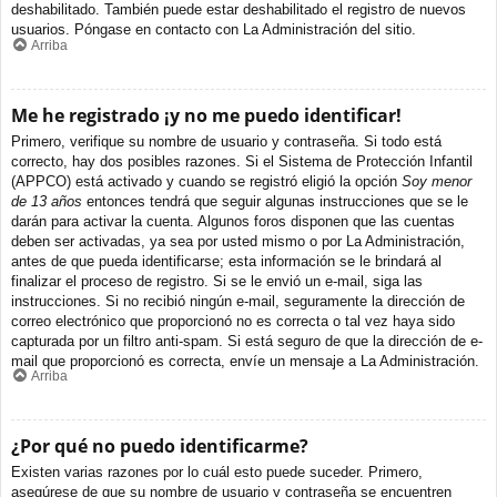
deshabilitado. También puede estar deshabilitado el registro de nuevos
usuarios. Póngase en contacto con La Administración del sitio.
Arriba
Me he registrado ¡y no me puedo identificar!
Primero, verifique su nombre de usuario y contraseña. Si todo está
correcto, hay dos posibles razones. Si el Sistema de Protección Infantil
(APPCO) está activado y cuando se registró eligió la opción
Soy menor
de 13 años
entonces tendrá que seguir algunas instrucciones que se le
darán para activar la cuenta. Algunos foros disponen que las cuentas
deben ser activadas, ya sea por usted mismo o por La Administración,
antes de que pueda identificarse; esta información se le brindará al
finalizar el proceso de registro. Si se le envió un e-mail, siga las
instrucciones. Si no recibió ningún e-mail, seguramente la dirección de
correo electrónico que proporcionó no es correcta o tal vez haya sido
capturada por un filtro anti-spam. Si está seguro de que la dirección de e-
mail que proporcionó es correcta, envíe un mensaje a La Administración.
Arriba
¿Por qué no puedo identificarme?
Existen varias razones por lo cuál esto puede suceder. Primero,
asegúrese de que su nombre de usuario y contraseña se encuentren