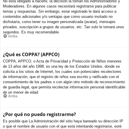
No está obligado a hacerlo, la decisión la toman los Administradores y
Moderadores. En algunos casos necesitará registrarse para publicar
temas y respuestas. Sin embargo, estar registrado le dará acceso a
contenidos adicionales y/o ventajas que como usuario invitado no
disfrutaría, como tener su imagen personalizada (avatar), mensajes
privados, suscripción a grupos de usuarios, etc. Tan solo le tomará unos
segundos. Es muy recomendable.
Arriba
¿Qué es COPPA? (APPCO)
COPPA, APPCO, o Acta de Privacidad y Protección de Niños menores
de 13 años del año 1998, es una ley de los Estados Unidos, donde se
solicita a los sitios de Internet, los cuales son potenciales recolectores
de información, que el registro de niños sea escrito y ratificado con el
consentimiento de los padres o con algún otro método de reconocimiento
de guardia legal, que permita recolectar información personal identificable
de un menor de edad.
Arriba
¿Por qué no puedo registrarme?
Es posible que La Administración del sitio haya baneado su dirección IP
o que el nombre de usuario con el que está intentando registrarse, esté