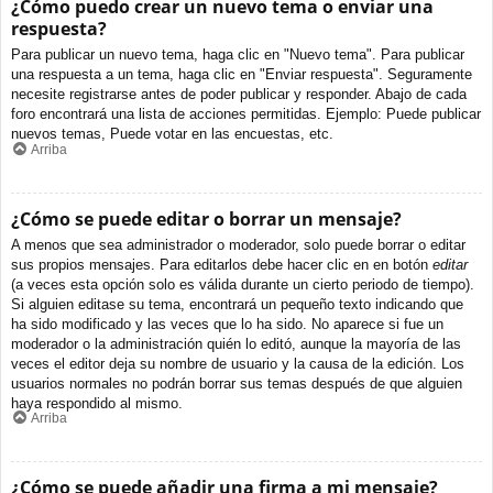
¿Cómo puedo crear un nuevo tema o enviar una
respuesta?
Para publicar un nuevo tema, haga clic en "Nuevo tema". Para publicar
una respuesta a un tema, haga clic en "Enviar respuesta". Seguramente
necesite registrarse antes de poder publicar y responder. Abajo de cada
foro encontrará una lista de acciones permitidas. Ejemplo: Puede publicar
nuevos temas, Puede votar en las encuestas, etc.
Arriba
¿Cómo se puede editar o borrar un mensaje?
A menos que sea administrador o moderador, solo puede borrar o editar
sus propios mensajes. Para editarlos debe hacer clic en en botón
editar
(a veces esta opción solo es válida durante un cierto periodo de tiempo).
Si alguien editase su tema, encontrará un pequeño texto indicando que
ha sido modificado y las veces que lo ha sido. No aparece si fue un
moderador o la administración quién lo editó, aunque la mayoría de las
veces el editor deja su nombre de usuario y la causa de la edición. Los
usuarios normales no podrán borrar sus temas después de que alguien
haya respondido al mismo.
Arriba
¿Cómo se puede añadir una firma a mi mensaje?