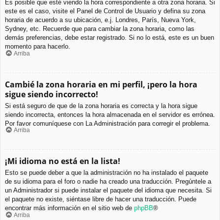
Es posible que esté viendo la hora correspondiente a otra zona horaria. Si
este es el caso, visite el Panel de Control de Usuario y defina su zona
horaria de acuerdo a su ubicación, e.j. Londres, París, Nueva York,
Sydney, etc. Recuerde que para cambiar la zona horaria, como las
demás preferencias, debe estar registrado. Si no lo está, este es un buen
momento para hacerlo.
Arriba
Cambié la zona horaria en mi perfil, ¡pero la hora
sigue siendo incorrecto!
Si está seguro de que de la zona horaria es correcta y la hora sigue
siendo incorrecta, entonces la hora almacenada en el servidor es errónea.
Por favor comuníquese con La Administración para corregir el problema.
Arriba
¡Mi idioma no está en la lista!
Esto se puede deber a que la administración no ha instalado el paquete
de su idioma para el foro o nadie ha creado una traducción. Pregúntele a
un Administrador si puede instalar el paquete del idioma que necesita. Si
el paquete no existe, siéntase libre de hacer una traducción. Puede
encontrar más información en el sitio web de
phpBB
®
Arriba