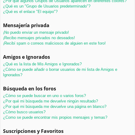
¿Por qué algunos Grupos de Usuarios aparecen en diferentes colores?
¿Qué es un "Grupo de Usuarios predeterminado"?
¿Qué es el enlace "El equipo"?
Mensajería privada
¡No puedo enviar un mensaje privado!
¡Recibo mensajes privados no deseados!
¡Recibí spam o correos maliciosos de alguien en este foro!
Amigos e Ignorados
¿Qué es la lista de Mis Amigos e Ignorados?
¿Cómo se puede añadir o borrar usuarios de mi lista de Amigos e
Ignorados?
Búsqueda en los foros
¿Cómo se puede buscar en uno o varios foros?
¿Por qué mi búsqueda me devuelve ningún resultado?
¿Por qué mi búsqueda me devuelve una página en blanco?
¿Cómo busco usuarios?
¿Como se puede encontrar mis propios mensajes y temas?
Suscripciones y Favoritos