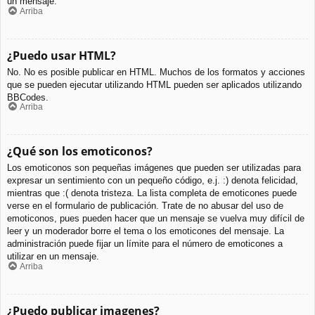
un mensaje.
Arriba
¿Puedo usar HTML?
No. No es posible publicar en HTML. Muchos de los formatos y acciones
que se pueden ejecutar utilizando HTML pueden ser aplicados utilizando
BBCodes.
Arriba
¿Qué son los emoticonos?
Los emoticonos son pequeñas imágenes que pueden ser utilizadas para
expresar un sentimiento con un pequeño código, e.j. :) denota felicidad,
mientras que :( denota tristeza. La lista completa de emoticones puede
verse en el formulario de publicación. Trate de no abusar del uso de
emoticonos, pues pueden hacer que un mensaje se vuelva muy difícil de
leer y un moderador borre el tema o los emoticones del mensaje. La
administración puede fijar un límite para el número de emoticones a
utilizar en un mensaje.
Arriba
¿Puedo publicar imagenes?