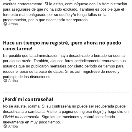
escritos correctamente. Si lo están, comuníquese con La Administración
para asegurarse de que no ha sido excluido. También es posible que el
foro esté mal configurado por su dueño y/o tenga fallos en la
programación, por lo que necesitaría ser reparado.
Arriba
Hace un tiempo me registré, ¡pero ahora no puedo
conectarme!
Es posible que la administración haya desactivado o borrado su cuenta
por alguna razón. También, algunos foros periódicamente remueven sus
usuarios que no publicaron mensajes por cierto periodo de tiempo para
reducir el peso de la base de datos. Si es así, registrese de nuevo y
participe de las discuciones.
Arriba
¡Perdí mi contraseña!
No se asuste, ¡calma! Si su contraseña no puede ser recuperada puede
desactivarla o cambiarla. Visite la página de ingreso (login) y haga clic en
Olvidé mi contraseña
. Siga las instrucciones y estará identificado
nuevamente en muy poco tiempo.
Arriba