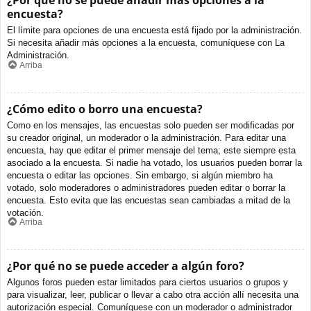
¿Por qué no se puede añadir más opciones a la
encuesta?
El límite para opciones de una encuesta está fijado por la administración.
Si necesita añadir más opciones a la encuesta, comuníquese con La
Administración.
Arriba
¿Cómo edito o borro una encuesta?
Como en los mensajes, las encuestas solo pueden ser modificadas por
su creador original, un moderador o la administración. Para editar una
encuesta, hay que editar el primer mensaje del tema; este siempre esta
asociado a la encuesta. Si nadie ha votado, los usuarios pueden borrar la
encuesta o editar las opciones. Sin embargo, si algún miembro ha
votado, solo moderadores o administradores pueden editar o borrar la
encuesta. Esto evita que las encuestas sean cambiadas a mitad de la
votación.
Arriba
¿Por qué no se puede acceder a algún foro?
Algunos foros pueden estar limitados para ciertos usuarios o grupos y
para visualizar, leer, publicar o llevar a cabo otra acción allí necesita una
autorización especial. Comuníquese con un moderador o administrador