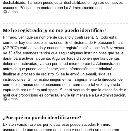
deshabilitado. También puede estar deshabilitado el registro de nuevos
usuarios. Póngase en contacto con La Administración del sitio.
Arriba
Me he registrado ¡y no me puedo identificar!
Primero, verifique su nombre de usuario y contraseña. Si todo está
correcto, hay dos posibles razones. Si el Sistema de Protección Infantil
(APPCO) está activado y cuando se registró eligió la opción
Soy menor
de 13 años
entonces tendrá que seguir algunas instrucciones que se le
darán para activar la cuenta. Algunos foros disponen que las cuentas
deben ser activadas, ya sea por usted mismo o por La Administración,
antes de que pueda identificarse; esta información se le brindará al
finalizar el proceso de registro. Si se le envió un e-mail, siga las
instrucciones. Si no recibió ningún e-mail, seguramente la dirección de
correo electrónico que proporcionó no es correcta o tal vez haya sido
capturada por un filtro anti-spam. Si está seguro de que la dirección de e-
mail que proporcionó es correcta, envíe un mensaje a La Administración.
Arriba
¿Por qué no puedo identificarme?
Existen varias razones por lo cuál esto puede suceder. Primero,
asegúrese de que su nombre de usuario y contraseña se encuentren