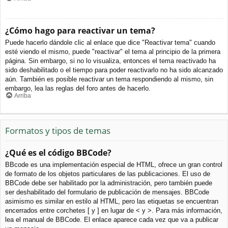
¿Cómo hago para reactivar un tema?
Puede hacerlo dándole clic al enlace que dice "Reactivar tema" cuando
esté viendo el mismo, puede "reactivar" el tema al principio de la primera
página. Sin embargo, si no lo visualiza, entonces el tema reactivado ha
sido deshabilitado o el tiempo para poder reactivarlo no ha sido alcanzado
aún. También es posible reactivar un tema respondiendo al mismo, sin
embargo, lea las reglas del foro antes de hacerlo.
Arriba
Formatos y tipos de temas
¿Qué es el código BBCode?
BBcode es una implementación especial de HTML, ofrece un gran control
de formato de los objetos particulares de las publicaciones. El uso de
BBCode debe ser habilitado por la administración, pero también puede
ser deshabilitado del formulario de publicación de mensajes. BBCode
asimismo es similar en estilo al HTML, pero las etiquetas se encuentran
encerrados entre corchetes [ y ] en lugar de < y >. Para más información,
lea el manual de BBCode. El enlace aparece cada vez que va a publicar