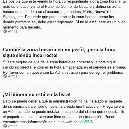
Es posible que esté viendo la hora correspondiente a otra zona horaria. Si
este es el caso, visite el Panel de Control de Usuario y defina su zona
horaria de acuerdo a su ubicación, e.j. Londres, París, Nueva York,
Sydney, etc. Recuerde que para cambiar la zona horaria, como las
demás preferencias, debe estar registrado. Si no lo está, este es un buen
momento para hacerlo.
Arriba
Cambié la zona horaria en mi perfil, ¡pero la hora
sigue siendo incorrecto!
Si está seguro de que de la zona horaria es correcta y la hora sigue
siendo incorrecta, entonces la hora almacenada en el servidor es errónea.
Por favor comuníquese con La Administración para corregir el problema.
Arriba
¡Mi idioma no está en la lista!
Esto se puede deber a que la administración no ha instalado el paquete
de su idioma para el foro o nadie ha creado una traducción. Pregúntele a
un Administrador si puede instalar el paquete del idioma que necesita. Si
el paquete no existe, siéntase libre de hacer una traducción. Puede
encontrar más información en el sitio web de
phpBB
®
Arriba