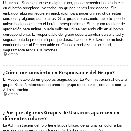
Usuarios". Si desea unirse a algún grupo, puede proceder haciendo clic
en el botón apropiado. No todos los grupos tienen libre acceso. Sin
embargo, algunos requieren aprobación para poder unirse, otros están
cerrados y algunos son ocultos. Si el grupo se encuentra abierto, puede
unirse haciendo clic en el botón correspondiente. Si el grupo requiere de
aprobación para unirse, puede solicitar unirse haciendo clic en el botón
correspondiente. El responsable del grupo deberá aprobar su solicitud y
seguramente le preguntará por qué desea hacerlo. Por favor no moleste
continuamente al Responsable de Grupo si rechaza su solicitud;
seguramente tenga sus razones.
Arriba
¿Cómo me convierto en Responsable del Grupo?
El Responsable de un grupo es asignado por La Administración al crear el
grupo. Si está interesado en crear un grupo de usuarios, contacte con La
Administración.
Arriba
¿Por qué algunos Grupos de Usuarios aparecen en
diferentes colores?
La Administración del foro tiene la posibilidad de asignar un color a los
usuarios de un grupo para hacer más fácil su identificación.