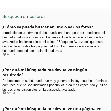
Búsqueda en los foros
¿Cómo se puede buscar en uno o varios foros?
Introduciendo un término de búsqueda en el campo correspondiente del
buscador del índice, foro o en los temas. Puede acceder a búsquedas
avanzadas haciendo clic en el enlace "Búsqueda Avanzada" que está
disponible en todas las páginas del foro. La manera de acceder a la
búsqueda depende de la plantilla utilizada.
Arriba
¿Por qué mi búsqueda me devuelve ningún
resultado?
Probablemente su búsqueda fue muy general e incluye muchos términos
comunes que no son indexados por phpBB. Sea más específico y utilice
las opciones disponibles en la búsqueda avanzada.
Arriba
¿Por qué mi búsqueda me devuelve una página en