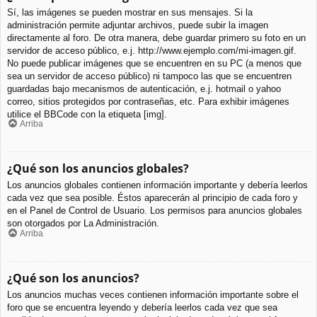
Sí, las imágenes se pueden mostrar en sus mensajes. Si la
administración permite adjuntar archivos, puede subir la imagen
directamente al foro. De otra manera, debe guardar primero su foto en un
servidor de acceso público, e.j. http://www.ejemplo.com/mi-imagen.gif.
No puede publicar imágenes que se encuentren en su PC (a menos que
sea un servidor de acceso público) ni tampoco las que se encuentren
guardadas bajo mecanismos de autenticación, e.j. hotmail o yahoo
correo, sitios protegidos por contraseñas, etc. Para exhibir imágenes
utilice el BBCode con la etiqueta [img].
Arriba
¿Qué son los anuncios globales?
Los anuncios globales contienen información importante y debería leerlos
cada vez que sea posible. Éstos aparecerán al principio de cada foro y
en el Panel de Control de Usuario. Los permisos para anuncios globales
son otorgados por La Administración.
Arriba
¿Qué son los anuncios?
Los anuncios muchas veces contienen información importante sobre el
foro que se encuentra leyendo y debería leerlos cada vez que sea