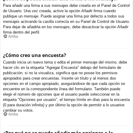
Para añadir una firma a sus mensajes debe crearla en el Panel de Control
de Usuario. Una vez creada, active la opción
Añadir firma
cuando
publique un mensaje. Puede asignar una firma por defecto a todos sus
mensajes activando la casilla correcta en su Panel de Control de Usuario.
Para dejar de añadirla en los mensajes, debe desactivar la opción
Añadir
firma
dentro del perfil.
Arriba
¿Cómo creo una encuesta?
Cuando inicia un nuevo tema o edita el primer mensaje del mismo, debe
hacer clic en la etiqueta "Agregar Encuesta" debajo del formulario de
publicación; si no la visualiza, significa que no posee los permisos
apropiados para crear encuestas. Inserte un título y al menos dos
opciones en el campo apropiado, asegurándose de que cada opción se
encuentre en la correspondiente línea del formulario. También puede
elegir el número de opciones que el usuario puede seleccionar en la
etiqueta "Opciones por usuario", el tiempo límite en días para la encuesta
(0 para duración infinita) y por último la opción de permitir a lo usuarios
cambiar su votos.
Arriba