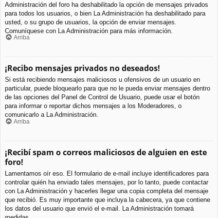
Administración del foro ha deshabilitado la opción de mensajes privados
para todos los usuarios, o bien La Administración ha deshabilitado para
usted, o su grupo de usuarios, la opción de enviar mensajes.
Comuníquese con La Administración para más información.
Arriba
¡Recibo mensajes privados no deseados!
Si está recibiendo mensajes maliciosos u ofensivos de un usuario en
particular, puede bloquearlo para que no le pueda enviar mensajes dentro
de las opciones del Panel de Control de Usuario, puede usar el botón
para informar o reportar dichos mensajes a los Moderadores, o
comunicarlo a La Administración.
Arriba
¡Recibí spam o correos maliciosos de alguien en este
foro!
Lamentamos oír eso. El formulario de e-mail incluye identificadores para
controlar quién ha enviado tales mensajes, por lo tanto, puede contactar
con La Administración y hacerles llegar una copia completa del mensaje
que recibió. Es muy importante que incluya la cabecera, ya que contiene
los datos del usuario que envió el e-mail. La Administración tomará
medidas.