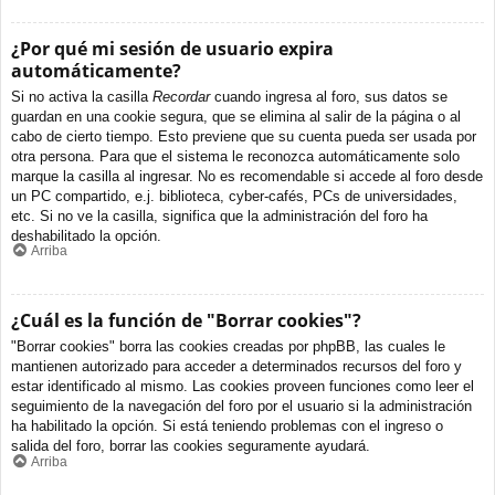
¿Por qué mi sesión de usuario expira
automáticamente?
Si no activa la casilla
Recordar
cuando ingresa al foro, sus datos se
guardan en una cookie segura, que se elimina al salir de la página o al
cabo de cierto tiempo. Esto previene que su cuenta pueda ser usada por
otra persona. Para que el sistema le reconozca automáticamente solo
marque la casilla al ingresar. No es recomendable si accede al foro desde
un PC compartido, e.j. biblioteca, cyber-cafés, PCs de universidades,
etc. Si no ve la casilla, significa que la administración del foro ha
deshabilitado la opción.
Arriba
¿Cuál es la función de "Borrar cookies"?
"Borrar cookies" borra las cookies creadas por phpBB, las cuales le
mantienen autorizado para acceder a determinados recursos del foro y
estar identificado al mismo. Las cookies proveen funciones como leer el
seguimiento de la navegación del foro por el usuario si la administración
ha habilitado la opción. Si está teniendo problemas con el ingreso o
salida del foro, borrar las cookies seguramente ayudará.
Arriba