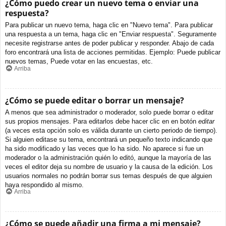
¿Cómo puedo crear un nuevo tema o enviar una
respuesta?
Para publicar un nuevo tema, haga clic en "Nuevo tema". Para publicar
una respuesta a un tema, haga clic en "Enviar respuesta". Seguramente
necesite registrarse antes de poder publicar y responder. Abajo de cada
foro encontrará una lista de acciones permitidas. Ejemplo: Puede publicar
nuevos temas, Puede votar en las encuestas, etc.
Arriba
¿Cómo se puede editar o borrar un mensaje?
A menos que sea administrador o moderador, solo puede borrar o editar
sus propios mensajes. Para editarlos debe hacer clic en en botón
editar
(a veces esta opción solo es válida durante un cierto periodo de tiempo).
Si alguien editase su tema, encontrará un pequeño texto indicando que
ha sido modificado y las veces que lo ha sido. No aparece si fue un
moderador o la administración quién lo editó, aunque la mayoría de las
veces el editor deja su nombre de usuario y la causa de la edición. Los
usuarios normales no podrán borrar sus temas después de que alguien
haya respondido al mismo.
Arriba
¿Cómo se puede añadir una firma a mi mensaje?