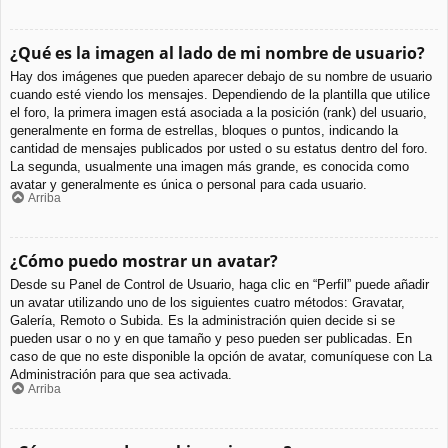
¿Qué es la imagen al lado de mi nombre de usuario?
Hay dos imágenes que pueden aparecer debajo de su nombre de usuario
cuando esté viendo los mensajes. Dependiendo de la plantilla que utilice
el foro, la primera imagen está asociada a la posición (rank) del usuario,
generalmente en forma de estrellas, bloques o puntos, indicando la
cantidad de mensajes publicados por usted o su estatus dentro del foro.
La segunda, usualmente una imagen más grande, es conocida como
avatar y generalmente es única o personal para cada usuario.
Arriba
¿Cómo puedo mostrar un avatar?
Desde su Panel de Control de Usuario, haga clic en “Perfil” puede añadir
un avatar utilizando uno de los siguientes cuatro métodos: Gravatar,
Galería, Remoto o Subida. Es la administración quien decide si se
pueden usar o no y en que tamaño y peso pueden ser publicadas. En
caso de que no este disponible la opción de avatar, comuníquese con La
Administración para que sea activada.
Arriba