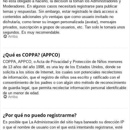
No está obligado a hacerlo, la decisión la toman los Administradores y
Moderadores. En algunos casos necesitará registrarse para publicar
temas y respuestas. Sin embargo, estar registrado le dará acceso a
contenidos adicionales y/o ventajas que como usuario invitado no
disfrutaría, como tener su imagen personalizada (avatar), mensajes
privados, suscripción a grupos de usuarios, etc. Tan solo le tomará unos
segundos. Es muy recomendable.
Arriba
¿Qué es COPPA? (APPCO)
COPPA, APPCO, o Acta de Privacidad y Protección de Niños menores
de 13 años del año 1998, es una ley de los Estados Unidos, donde se
solicita a los sitios de Internet, los cuales son potenciales recolectores
de información, que el registro de niños sea escrito y ratificado con el
consentimiento de los padres o con algún otro método de reconocimiento
de guardia legal, que permita recolectar información personal identificable
de un menor de edad.
Arriba
¿Por qué no puedo registrarme?
Es posible que La Administración del sitio haya baneado su dirección IP
o que el nombre de usuario con el que está intentando registrarse, esté