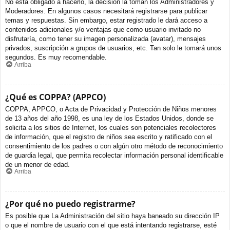
No está obligado a hacerlo, la decisión la toman los Administradores y
Moderadores. En algunos casos necesitará registrarse para publicar
temas y respuestas. Sin embargo, estar registrado le dará acceso a
contenidos adicionales y/o ventajas que como usuario invitado no
disfrutaría, como tener su imagen personalizada (avatar), mensajes
privados, suscripción a grupos de usuarios, etc. Tan solo le tomará unos
segundos. Es muy recomendable.
Arriba
¿Qué es COPPA? (APPCO)
COPPA, APPCO, o Acta de Privacidad y Protección de Niños menores
de 13 años del año 1998, es una ley de los Estados Unidos, donde se
solicita a los sitios de Internet, los cuales son potenciales recolectores
de información, que el registro de niños sea escrito y ratificado con el
consentimiento de los padres o con algún otro método de reconocimiento
de guardia legal, que permita recolectar información personal identificable
de un menor de edad.
Arriba
¿Por qué no puedo registrarme?
Es posible que La Administración del sitio haya baneado su dirección IP
o que el nombre de usuario con el que está intentando registrarse, esté