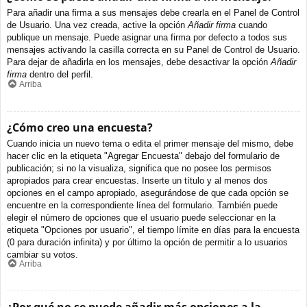
Para añadir una firma a sus mensajes debe crearla en el Panel de Control
de Usuario. Una vez creada, active la opción
Añadir firma
cuando
publique un mensaje. Puede asignar una firma por defecto a todos sus
mensajes activando la casilla correcta en su Panel de Control de Usuario.
Para dejar de añadirla en los mensajes, debe desactivar la opción
Añadir
firma
dentro del perfil.
Arriba
¿Cómo creo una encuesta?
Cuando inicia un nuevo tema o edita el primer mensaje del mismo, debe
hacer clic en la etiqueta "Agregar Encuesta" debajo del formulario de
publicación; si no la visualiza, significa que no posee los permisos
apropiados para crear encuestas. Inserte un título y al menos dos
opciones en el campo apropiado, asegurándose de que cada opción se
encuentre en la correspondiente línea del formulario. También puede
elegir el número de opciones que el usuario puede seleccionar en la
etiqueta "Opciones por usuario", el tiempo límite en días para la encuesta
(0 para duración infinita) y por último la opción de permitir a lo usuarios
cambiar su votos.
Arriba