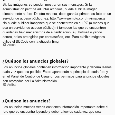
Sí, las imágenes se pueden mostrar en sus mensajes. Si la
administración permite adjuntar archivos, puede subir la imagen
directamente al foro. De otra manera, debe guardar primero su foto en un
servidor de acceso público, e.j. http://www.ejemplo.com/mi-imagen.gif.
No puede publicar imágenes que se encuentren en su PC (a menos que
sea un servidor de acceso público) ni tampoco las que se encuentren
guardadas bajo mecanismos de autenticación, e.j. hotmail o yahoo
correo, sitios protegidos por contraseñas, etc. Para exhibir imágenes
utilice el BBCode con la etiqueta [img].
Arriba
¿Qué son los anuncios globales?
Los anuncios globales contienen información importante y debería leerlos
cada vez que sea posible. Éstos aparecerán al principio de cada foro y
en el Panel de Control de Usuario. Los permisos para anuncios globales
son otorgados por La Administración.
Arriba
¿Qué son los anuncios?
Los anuncios muchas veces contienen información importante sobre el
foro que se encuentra leyendo y debería leerlos cada vez que sea