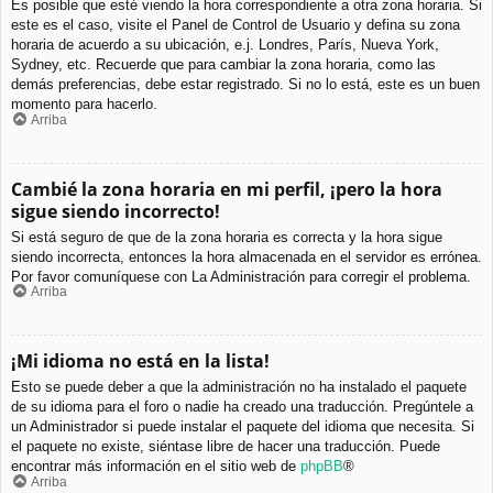
Es posible que esté viendo la hora correspondiente a otra zona horaria. Si
este es el caso, visite el Panel de Control de Usuario y defina su zona
horaria de acuerdo a su ubicación, e.j. Londres, París, Nueva York,
Sydney, etc. Recuerde que para cambiar la zona horaria, como las
demás preferencias, debe estar registrado. Si no lo está, este es un buen
momento para hacerlo.
Arriba
Cambié la zona horaria en mi perfil, ¡pero la hora
sigue siendo incorrecto!
Si está seguro de que de la zona horaria es correcta y la hora sigue
siendo incorrecta, entonces la hora almacenada en el servidor es errónea.
Por favor comuníquese con La Administración para corregir el problema.
Arriba
¡Mi idioma no está en la lista!
Esto se puede deber a que la administración no ha instalado el paquete
de su idioma para el foro o nadie ha creado una traducción. Pregúntele a
un Administrador si puede instalar el paquete del idioma que necesita. Si
el paquete no existe, siéntase libre de hacer una traducción. Puede
encontrar más información en el sitio web de
phpBB
®
Arriba