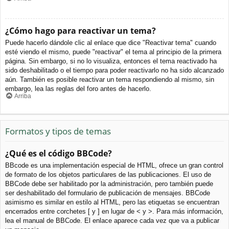
¿Cómo hago para reactivar un tema?
Puede hacerlo dándole clic al enlace que dice "Reactivar tema" cuando
esté viendo el mismo, puede "reactivar" el tema al principio de la primera
página. Sin embargo, si no lo visualiza, entonces el tema reactivado ha
sido deshabilitado o el tiempo para poder reactivarlo no ha sido alcanzado
aún. También es posible reactivar un tema respondiendo al mismo, sin
embargo, lea las reglas del foro antes de hacerlo.
Arriba
Formatos y tipos de temas
¿Qué es el código BBCode?
BBcode es una implementación especial de HTML, ofrece un gran control
de formato de los objetos particulares de las publicaciones. El uso de
BBCode debe ser habilitado por la administración, pero también puede
ser deshabilitado del formulario de publicación de mensajes. BBCode
asimismo es similar en estilo al HTML, pero las etiquetas se encuentran
encerrados entre corchetes [ y ] en lugar de < y >. Para más información,
lea el manual de BBCode. El enlace aparece cada vez que va a publicar