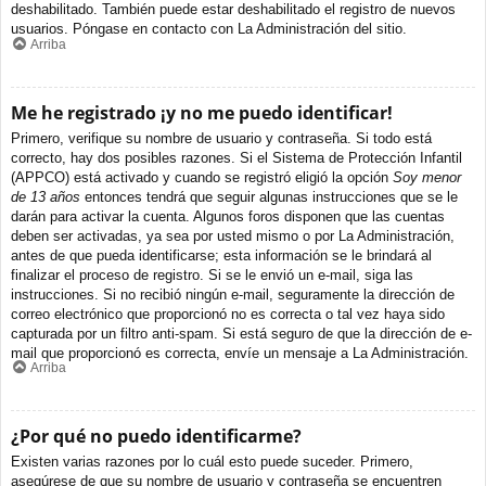
deshabilitado. También puede estar deshabilitado el registro de nuevos
usuarios. Póngase en contacto con La Administración del sitio.
Arriba
Me he registrado ¡y no me puedo identificar!
Primero, verifique su nombre de usuario y contraseña. Si todo está
correcto, hay dos posibles razones. Si el Sistema de Protección Infantil
(APPCO) está activado y cuando se registró eligió la opción
Soy menor
de 13 años
entonces tendrá que seguir algunas instrucciones que se le
darán para activar la cuenta. Algunos foros disponen que las cuentas
deben ser activadas, ya sea por usted mismo o por La Administración,
antes de que pueda identificarse; esta información se le brindará al
finalizar el proceso de registro. Si se le envió un e-mail, siga las
instrucciones. Si no recibió ningún e-mail, seguramente la dirección de
correo electrónico que proporcionó no es correcta o tal vez haya sido
capturada por un filtro anti-spam. Si está seguro de que la dirección de e-
mail que proporcionó es correcta, envíe un mensaje a La Administración.
Arriba
¿Por qué no puedo identificarme?
Existen varias razones por lo cuál esto puede suceder. Primero,
asegúrese de que su nombre de usuario y contraseña se encuentren