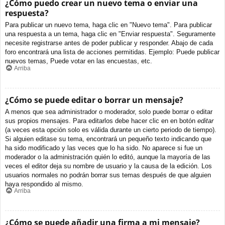
¿Cómo puedo crear un nuevo tema o enviar una
respuesta?
Para publicar un nuevo tema, haga clic en "Nuevo tema". Para publicar
una respuesta a un tema, haga clic en "Enviar respuesta". Seguramente
necesite registrarse antes de poder publicar y responder. Abajo de cada
foro encontrará una lista de acciones permitidas. Ejemplo: Puede publicar
nuevos temas, Puede votar en las encuestas, etc.
Arriba
¿Cómo se puede editar o borrar un mensaje?
A menos que sea administrador o moderador, solo puede borrar o editar
sus propios mensajes. Para editarlos debe hacer clic en en botón
editar
(a veces esta opción solo es válida durante un cierto periodo de tiempo).
Si alguien editase su tema, encontrará un pequeño texto indicando que
ha sido modificado y las veces que lo ha sido. No aparece si fue un
moderador o la administración quién lo editó, aunque la mayoría de las
veces el editor deja su nombre de usuario y la causa de la edición. Los
usuarios normales no podrán borrar sus temas después de que alguien
haya respondido al mismo.
Arriba
¿Cómo se puede añadir una firma a mi mensaje?