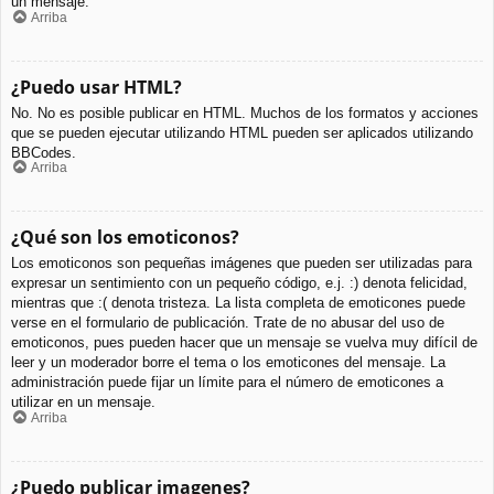
un mensaje.
Arriba
¿Puedo usar HTML?
No. No es posible publicar en HTML. Muchos de los formatos y acciones
que se pueden ejecutar utilizando HTML pueden ser aplicados utilizando
BBCodes.
Arriba
¿Qué son los emoticonos?
Los emoticonos son pequeñas imágenes que pueden ser utilizadas para
expresar un sentimiento con un pequeño código, e.j. :) denota felicidad,
mientras que :( denota tristeza. La lista completa de emoticones puede
verse en el formulario de publicación. Trate de no abusar del uso de
emoticonos, pues pueden hacer que un mensaje se vuelva muy difícil de
leer y un moderador borre el tema o los emoticones del mensaje. La
administración puede fijar un límite para el número de emoticones a
utilizar en un mensaje.
Arriba
¿Puedo publicar imagenes?