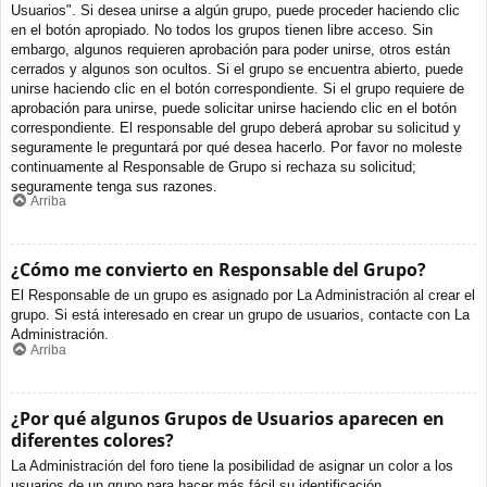
Usuarios". Si desea unirse a algún grupo, puede proceder haciendo clic
en el botón apropiado. No todos los grupos tienen libre acceso. Sin
embargo, algunos requieren aprobación para poder unirse, otros están
cerrados y algunos son ocultos. Si el grupo se encuentra abierto, puede
unirse haciendo clic en el botón correspondiente. Si el grupo requiere de
aprobación para unirse, puede solicitar unirse haciendo clic en el botón
correspondiente. El responsable del grupo deberá aprobar su solicitud y
seguramente le preguntará por qué desea hacerlo. Por favor no moleste
continuamente al Responsable de Grupo si rechaza su solicitud;
seguramente tenga sus razones.
Arriba
¿Cómo me convierto en Responsable del Grupo?
El Responsable de un grupo es asignado por La Administración al crear el
grupo. Si está interesado en crear un grupo de usuarios, contacte con La
Administración.
Arriba
¿Por qué algunos Grupos de Usuarios aparecen en
diferentes colores?
La Administración del foro tiene la posibilidad de asignar un color a los
usuarios de un grupo para hacer más fácil su identificación.