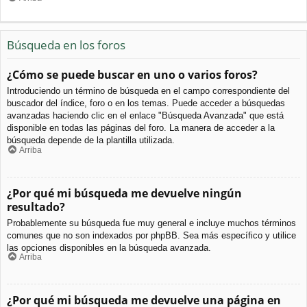
Búsqueda en los foros
¿Cómo se puede buscar en uno o varios foros?
Introduciendo un término de búsqueda en el campo correspondiente del
buscador del índice, foro o en los temas. Puede acceder a búsquedas
avanzadas haciendo clic en el enlace "Búsqueda Avanzada" que está
disponible en todas las páginas del foro. La manera de acceder a la
búsqueda depende de la plantilla utilizada.
Arriba
¿Por qué mi búsqueda me devuelve ningún
resultado?
Probablemente su búsqueda fue muy general e incluye muchos términos
comunes que no son indexados por phpBB. Sea más específico y utilice
las opciones disponibles en la búsqueda avanzada.
Arriba
¿Por qué mi búsqueda me devuelve una página en