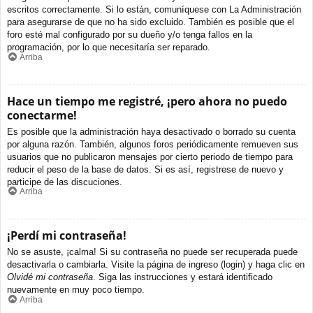
escritos correctamente. Si lo están, comuníquese con La Administración
para asegurarse de que no ha sido excluido. También es posible que el
foro esté mal configurado por su dueño y/o tenga fallos en la
programación, por lo que necesitaría ser reparado.
Arriba
Hace un tiempo me registré, ¡pero ahora no puedo
conectarme!
Es posible que la administración haya desactivado o borrado su cuenta
por alguna razón. También, algunos foros periódicamente remueven sus
usuarios que no publicaron mensajes por cierto periodo de tiempo para
reducir el peso de la base de datos. Si es así, registrese de nuevo y
participe de las discuciones.
Arriba
¡Perdí mi contraseña!
No se asuste, ¡calma! Si su contraseña no puede ser recuperada puede
desactivarla o cambiarla. Visite la página de ingreso (login) y haga clic en
Olvidé mi contraseña
. Siga las instrucciones y estará identificado
nuevamente en muy poco tiempo.
Arriba