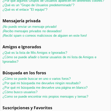
¿Por qué algunos Grupos de Usuarios aparecen en diferentes colores?
¿Qué es un "Grupo de Usuarios predeterminado"?
¿Qué es el enlace "El equipo"?
Mensajería privada
¡No puedo enviar un mensaje privado!
¡Recibo mensajes privados no deseados!
¡Recibí spam o correos maliciosos de alguien en este foro!
Amigos e Ignorados
¿Qué es la lista de Mis Amigos e Ignorados?
¿Cómo se puede añadir o borrar usuarios de mi lista de Amigos e
Ignorados?
Búsqueda en los foros
¿Cómo se puede buscar en uno o varios foros?
¿Por qué mi búsqueda me devuelve ningún resultado?
¿Por qué mi búsqueda me devuelve una página en blanco?
¿Cómo busco usuarios?
¿Como se puede encontrar mis propios mensajes y temas?
Suscripciones y Favoritos