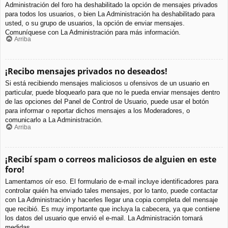
Administración del foro ha deshabilitado la opción de mensajes privados
para todos los usuarios, o bien La Administración ha deshabilitado para
usted, o su grupo de usuarios, la opción de enviar mensajes.
Comuníquese con La Administración para más información.
Arriba
¡Recibo mensajes privados no deseados!
Si está recibiendo mensajes maliciosos u ofensivos de un usuario en
particular, puede bloquearlo para que no le pueda enviar mensajes dentro
de las opciones del Panel de Control de Usuario, puede usar el botón
para informar o reportar dichos mensajes a los Moderadores, o
comunicarlo a La Administración.
Arriba
¡Recibí spam o correos maliciosos de alguien en este
foro!
Lamentamos oír eso. El formulario de e-mail incluye identificadores para
controlar quién ha enviado tales mensajes, por lo tanto, puede contactar
con La Administración y hacerles llegar una copia completa del mensaje
que recibió. Es muy importante que incluya la cabecera, ya que contiene
los datos del usuario que envió el e-mail. La Administración tomará
medidas.