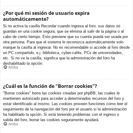
¿Por qué mi sesión de usuario expira
automáticamente?
Si no activa la casilla
Recordar
cuando ingresa al foro, sus datos se
guardan en una cookie segura, que se elimina al salir de la página o al
cabo de cierto tiempo. Esto previene que su cuenta pueda ser usada por
otra persona. Para que el sistema le reconozca automáticamente solo
marque la casilla al ingresar. No es recomendable si accede al foro desde
un PC compartido, e.j. biblioteca, cyber-cafés, PCs de universidades,
etc. Si no ve la casilla, significa que la administración del foro ha
deshabilitado la opción.
Arriba
¿Cuál es la función de "Borrar cookies"?
"Borrar cookies" borra las cookies creadas por phpBB, las cuales le
mantienen autorizado para acceder a determinados recursos del foro y
estar identificado al mismo. Las cookies proveen funciones como leer el
seguimiento de la navegación del foro por el usuario si la administración
ha habilitado la opción. Si está teniendo problemas con el ingreso o
salida del foro, borrar las cookies seguramente ayudará.
Arriba