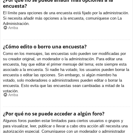
¿Por qué no se puede añadir más opciones a la
encuesta?
El límite para opciones de una encuesta está fijado por la administración.
Si necesita añadir más opciones a la encuesta, comuníquese con La
Administración.
Arriba
¿Cómo edito o borro una encuesta?
Como en los mensajes, las encuestas solo pueden ser modificadas por
su creador original, un moderador o la administración. Para editar una
encuesta, hay que editar el primer mensaje del tema; este siempre esta
asociado a la encuesta. Si nadie ha votado, los usuarios pueden borrar la
encuesta o editar las opciones. Sin embargo, si algún miembro ha
votado, solo moderadores o administradores pueden editar o borrar la
encuesta. Esto evita que las encuestas sean cambiadas a mitad de la
votación.
Arriba
¿Por qué no se puede acceder a algún foro?
Algunos foros pueden estar limitados para ciertos usuarios o grupos y
para visualizar, leer, publicar o llevar a cabo otra acción allí necesita una
autorización especial. Comuníquese con un moderador o administrador