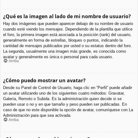
¿Qué es la imagen al lado de mi nombre de usuario?
Hay dos imágenes que pueden aparecer debajo de su nombre de usuario
cuando esté viendo los mensajes. Dependiendo de la plantilla que utilice
el foro, la primera imagen está asociada a la posición (rank) del usuario,
generalmente en forma de estrellas, bloques o puntos, indicando la
cantidad de mensajes publicados por usted o su estatus dentro del foro.
La segunda, usualmente una imagen más grande, es conocida como
avatar y generalmente es única o personal para cada usuario.
Arriba
¿Cómo puedo mostrar un avatar?
Desde su Panel de Control de Usuario, haga clic en “Perfil” puede añadir
un avatar utilizando uno de los siguientes cuatro métodos: Gravatar,
Galería, Remoto o Subida. Es la administración quien decide si se
pueden usar o no y en que tamaño y peso pueden ser publicadas. En
caso de que no este disponible la opción de avatar, comuníquese con La
Administración para que sea activada.
Arriba