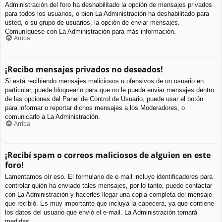
Administración del foro ha deshabilitado la opción de mensajes privados
para todos los usuarios, o bien La Administración ha deshabilitado para
usted, o su grupo de usuarios, la opción de enviar mensajes.
Comuníquese con La Administración para más información.
Arriba
¡Recibo mensajes privados no deseados!
Si está recibiendo mensajes maliciosos u ofensivos de un usuario en
particular, puede bloquearlo para que no le pueda enviar mensajes dentro
de las opciones del Panel de Control de Usuario, puede usar el botón
para informar o reportar dichos mensajes a los Moderadores, o
comunicarlo a La Administración.
Arriba
¡Recibí spam o correos maliciosos de alguien en este
foro!
Lamentamos oír eso. El formulario de e-mail incluye identificadores para
controlar quién ha enviado tales mensajes, por lo tanto, puede contactar
con La Administración y hacerles llegar una copia completa del mensaje
que recibió. Es muy importante que incluya la cabecera, ya que contiene
los datos del usuario que envió el e-mail. La Administración tomará
medidas.