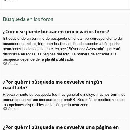
Búsqueda en los foros
¿Cómo se puede buscar en uno o varios foros?
Introduciendo un término de búsqueda en el campo correspondiente del
buscador del índice, foro o en los temas. Puede acceder a búsquedas
avanzadas haciendo clic en el enlace "Búsqueda Avanzada" que está
disponible en todas las páginas del foro. La manera de acceder a la
búsqueda depende de la plantilla utilizada.
Arriba
¿Por qué mi búsqueda me devuelve ningún
resultado?
Probablemente su búsqueda fue muy general e incluye muchos términos
comunes que no son indexados por phpBB. Sea más específico y utilice
las opciones disponibles en la búsqueda avanzada.
Arriba
¿Por qué mi búsqueda me devuelve una página en