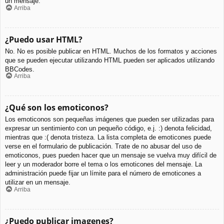
un mensaje.
Arriba
¿Puedo usar HTML?
No. No es posible publicar en HTML. Muchos de los formatos y acciones
que se pueden ejecutar utilizando HTML pueden ser aplicados utilizando
BBCodes.
Arriba
¿Qué son los emoticonos?
Los emoticonos son pequeñas imágenes que pueden ser utilizadas para
expresar un sentimiento con un pequeño código, e.j. :) denota felicidad,
mientras que :( denota tristeza. La lista completa de emoticones puede
verse en el formulario de publicación. Trate de no abusar del uso de
emoticonos, pues pueden hacer que un mensaje se vuelva muy difícil de
leer y un moderador borre el tema o los emoticones del mensaje. La
administración puede fijar un límite para el número de emoticones a
utilizar en un mensaje.
Arriba
¿Puedo publicar imagenes?