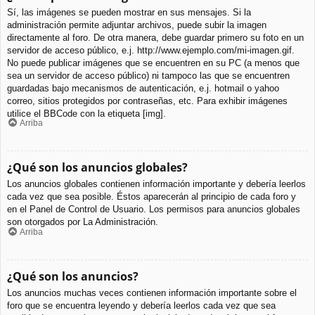
Sí, las imágenes se pueden mostrar en sus mensajes. Si la
administración permite adjuntar archivos, puede subir la imagen
directamente al foro. De otra manera, debe guardar primero su foto en un
servidor de acceso público, e.j. http://www.ejemplo.com/mi-imagen.gif.
No puede publicar imágenes que se encuentren en su PC (a menos que
sea un servidor de acceso público) ni tampoco las que se encuentren
guardadas bajo mecanismos de autenticación, e.j. hotmail o yahoo
correo, sitios protegidos por contraseñas, etc. Para exhibir imágenes
utilice el BBCode con la etiqueta [img].
Arriba
¿Qué son los anuncios globales?
Los anuncios globales contienen información importante y debería leerlos
cada vez que sea posible. Éstos aparecerán al principio de cada foro y
en el Panel de Control de Usuario. Los permisos para anuncios globales
son otorgados por La Administración.
Arriba
¿Qué son los anuncios?
Los anuncios muchas veces contienen información importante sobre el
foro que se encuentra leyendo y debería leerlos cada vez que sea