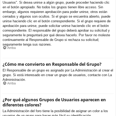
Usuarios". Si desea unirse a algún grupo, puede proceder haciendo clic
en el botón apropiado. No todos los grupos tienen libre acceso. Sin
embargo, algunos requieren aprobación para poder unirse, otros están
cerrados y algunos son ocultos. Si el grupo se encuentra abierto, puede
unirse haciendo clic en el botón correspondiente. Si el grupo requiere de
aprobación para unirse, puede solicitar unirse haciendo clic en el botón
correspondiente. El responsable del grupo deberá aprobar su solicitud y
seguramente le preguntará por qué desea hacerlo. Por favor no moleste
continuamente al Responsable de Grupo si rechaza su solicitud;
seguramente tenga sus razones.
Arriba
¿Cómo me convierto en Responsable del Grupo?
El Responsable de un grupo es asignado por La Administración al crear el
grupo. Si está interesado en crear un grupo de usuarios, contacte con La
Administración.
Arriba
¿Por qué algunos Grupos de Usuarios aparecen en
diferentes colores?
La Administración del foro tiene la posibilidad de asignar un color a los
usuarios de un grupo para hacer más fácil su identificación.