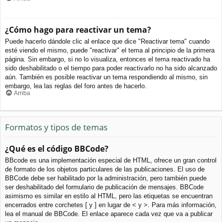
¿Cómo hago para reactivar un tema?
Puede hacerlo dándole clic al enlace que dice "Reactivar tema" cuando
esté viendo el mismo, puede "reactivar" el tema al principio de la primera
página. Sin embargo, si no lo visualiza, entonces el tema reactivado ha
sido deshabilitado o el tiempo para poder reactivarlo no ha sido alcanzado
aún. También es posible reactivar un tema respondiendo al mismo, sin
embargo, lea las reglas del foro antes de hacerlo.
Arriba
Formatos y tipos de temas
¿Qué es el código BBCode?
BBcode es una implementación especial de HTML, ofrece un gran control
de formato de los objetos particulares de las publicaciones. El uso de
BBCode debe ser habilitado por la administración, pero también puede
ser deshabilitado del formulario de publicación de mensajes. BBCode
asimismo es similar en estilo al HTML, pero las etiquetas se encuentran
encerrados entre corchetes [ y ] en lugar de < y >. Para más información,
lea el manual de BBCode. El enlace aparece cada vez que va a publicar