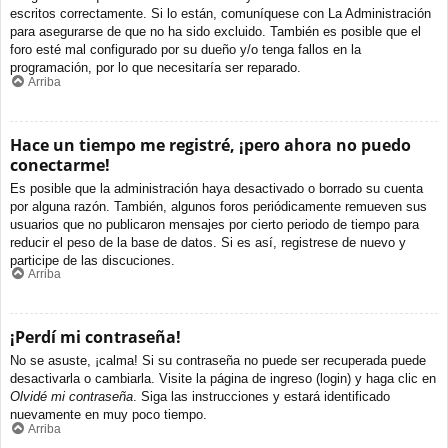
escritos correctamente. Si lo están, comuníquese con La Administración
para asegurarse de que no ha sido excluido. También es posible que el
foro esté mal configurado por su dueño y/o tenga fallos en la
programación, por lo que necesitaría ser reparado.
Arriba
Hace un tiempo me registré, ¡pero ahora no puedo
conectarme!
Es posible que la administración haya desactivado o borrado su cuenta
por alguna razón. También, algunos foros periódicamente remueven sus
usuarios que no publicaron mensajes por cierto periodo de tiempo para
reducir el peso de la base de datos. Si es así, registrese de nuevo y
participe de las discuciones.
Arriba
¡Perdí mi contraseña!
No se asuste, ¡calma! Si su contraseña no puede ser recuperada puede
desactivarla o cambiarla. Visite la página de ingreso (login) y haga clic en
Olvidé mi contraseña
. Siga las instrucciones y estará identificado
nuevamente en muy poco tiempo.
Arriba