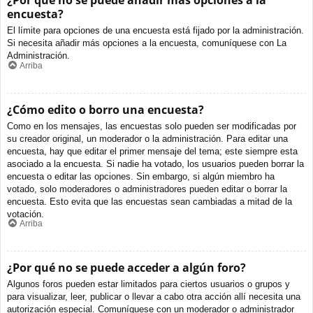
¿Por qué no se puede añadir más opciones a la
encuesta?
El límite para opciones de una encuesta está fijado por la administración.
Si necesita añadir más opciones a la encuesta, comuníquese con La
Administración.
Arriba
¿Cómo edito o borro una encuesta?
Como en los mensajes, las encuestas solo pueden ser modificadas por
su creador original, un moderador o la administración. Para editar una
encuesta, hay que editar el primer mensaje del tema; este siempre esta
asociado a la encuesta. Si nadie ha votado, los usuarios pueden borrar la
encuesta o editar las opciones. Sin embargo, si algún miembro ha
votado, solo moderadores o administradores pueden editar o borrar la
encuesta. Esto evita que las encuestas sean cambiadas a mitad de la
votación.
Arriba
¿Por qué no se puede acceder a algún foro?
Algunos foros pueden estar limitados para ciertos usuarios o grupos y
para visualizar, leer, publicar o llevar a cabo otra acción allí necesita una
autorización especial. Comuníquese con un moderador o administrador