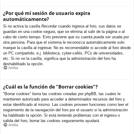
¿Por qué mi sesión de usuario expira
automáticamente?
Si no activa la casilla
Recordar
cuando ingresa al foro, sus datos se
guardan en una cookie segura, que se elimina al salir de la página o al
cabo de cierto tiempo. Esto previene que su cuenta pueda ser usada por
otra persona. Para que el sistema le reconozca automáticamente solo
marque la casilla al ingresar. No es recomendable si accede al foro desde
un PC compartido, e.j. biblioteca, cyber-cafés, PCs de universidades,
etc. Si no ve la casilla, significa que la administración del foro ha
deshabilitado la opción.
Arriba
¿Cuál es la función de "Borrar cookies"?
"Borrar cookies" borra las cookies creadas por phpBB, las cuales le
mantienen autorizado para acceder a determinados recursos del foro y
estar identificado al mismo. Las cookies proveen funciones como leer el
seguimiento de la navegación del foro por el usuario si la administración
ha habilitado la opción. Si está teniendo problemas con el ingreso o
salida del foro, borrar las cookies seguramente ayudará.
Arriba