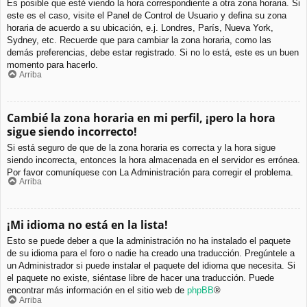
Es posible que esté viendo la hora correspondiente a otra zona horaria. Si
este es el caso, visite el Panel de Control de Usuario y defina su zona
horaria de acuerdo a su ubicación, e.j. Londres, París, Nueva York,
Sydney, etc. Recuerde que para cambiar la zona horaria, como las
demás preferencias, debe estar registrado. Si no lo está, este es un buen
momento para hacerlo.
Arriba
Cambié la zona horaria en mi perfil, ¡pero la hora
sigue siendo incorrecto!
Si está seguro de que de la zona horaria es correcta y la hora sigue
siendo incorrecta, entonces la hora almacenada en el servidor es errónea.
Por favor comuníquese con La Administración para corregir el problema.
Arriba
¡Mi idioma no está en la lista!
Esto se puede deber a que la administración no ha instalado el paquete
de su idioma para el foro o nadie ha creado una traducción. Pregúntele a
un Administrador si puede instalar el paquete del idioma que necesita. Si
el paquete no existe, siéntase libre de hacer una traducción. Puede
encontrar más información en el sitio web de
phpBB
®
Arriba