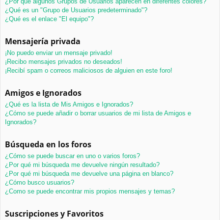
¿Por qué algunos Grupos de Usuarios aparecen en diferentes colores?
¿Qué es un "Grupo de Usuarios predeterminado"?
¿Qué es el enlace "El equipo"?
Mensajería privada
¡No puedo enviar un mensaje privado!
¡Recibo mensajes privados no deseados!
¡Recibí spam o correos maliciosos de alguien en este foro!
Amigos e Ignorados
¿Qué es la lista de Mis Amigos e Ignorados?
¿Cómo se puede añadir o borrar usuarios de mi lista de Amigos e
Ignorados?
Búsqueda en los foros
¿Cómo se puede buscar en uno o varios foros?
¿Por qué mi búsqueda me devuelve ningún resultado?
¿Por qué mi búsqueda me devuelve una página en blanco?
¿Cómo busco usuarios?
¿Como se puede encontrar mis propios mensajes y temas?
Suscripciones y Favoritos