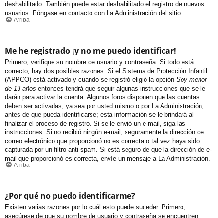
deshabilitado. También puede estar deshabilitado el registro de nuevos
usuarios. Póngase en contacto con La Administración del sitio.
Arriba
Me he registrado ¡y no me puedo identificar!
Primero, verifique su nombre de usuario y contraseña. Si todo está
correcto, hay dos posibles razones. Si el Sistema de Protección Infantil
(APPCO) está activado y cuando se registró eligió la opción
Soy menor
de 13 años
entonces tendrá que seguir algunas instrucciones que se le
darán para activar la cuenta. Algunos foros disponen que las cuentas
deben ser activadas, ya sea por usted mismo o por La Administración,
antes de que pueda identificarse; esta información se le brindará al
finalizar el proceso de registro. Si se le envió un e-mail, siga las
instrucciones. Si no recibió ningún e-mail, seguramente la dirección de
correo electrónico que proporcionó no es correcta o tal vez haya sido
capturada por un filtro anti-spam. Si está seguro de que la dirección de e-
mail que proporcionó es correcta, envíe un mensaje a La Administración.
Arriba
¿Por qué no puedo identificarme?
Existen varias razones por lo cuál esto puede suceder. Primero,
asegúrese de que su nombre de usuario y contraseña se encuentren