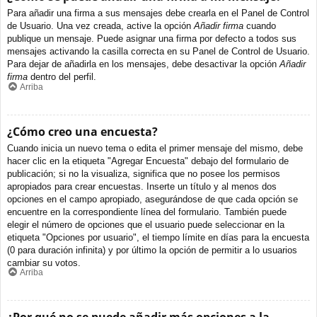
Para añadir una firma a sus mensajes debe crearla en el Panel de Control
de Usuario. Una vez creada, active la opción
Añadir firma
cuando
publique un mensaje. Puede asignar una firma por defecto a todos sus
mensajes activando la casilla correcta en su Panel de Control de Usuario.
Para dejar de añadirla en los mensajes, debe desactivar la opción
Añadir
firma
dentro del perfil.
Arriba
¿Cómo creo una encuesta?
Cuando inicia un nuevo tema o edita el primer mensaje del mismo, debe
hacer clic en la etiqueta "Agregar Encuesta" debajo del formulario de
publicación; si no la visualiza, significa que no posee los permisos
apropiados para crear encuestas. Inserte un título y al menos dos
opciones en el campo apropiado, asegurándose de que cada opción se
encuentre en la correspondiente línea del formulario. También puede
elegir el número de opciones que el usuario puede seleccionar en la
etiqueta "Opciones por usuario", el tiempo límite en días para la encuesta
(0 para duración infinita) y por último la opción de permitir a lo usuarios
cambiar su votos.
Arriba