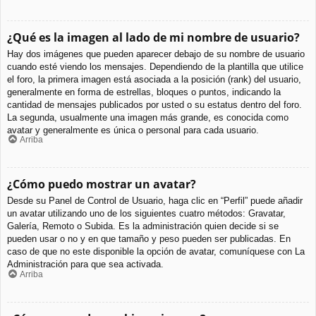
¿Qué es la imagen al lado de mi nombre de usuario?
Hay dos imágenes que pueden aparecer debajo de su nombre de usuario
cuando esté viendo los mensajes. Dependiendo de la plantilla que utilice
el foro, la primera imagen está asociada a la posición (rank) del usuario,
generalmente en forma de estrellas, bloques o puntos, indicando la
cantidad de mensajes publicados por usted o su estatus dentro del foro.
La segunda, usualmente una imagen más grande, es conocida como
avatar y generalmente es única o personal para cada usuario.
Arriba
¿Cómo puedo mostrar un avatar?
Desde su Panel de Control de Usuario, haga clic en “Perfil” puede añadir
un avatar utilizando uno de los siguientes cuatro métodos: Gravatar,
Galería, Remoto o Subida. Es la administración quien decide si se
pueden usar o no y en que tamaño y peso pueden ser publicadas. En
caso de que no este disponible la opción de avatar, comuníquese con La
Administración para que sea activada.
Arriba