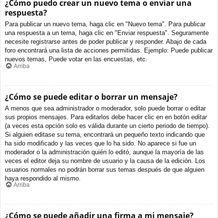
¿Cómo puedo crear un nuevo tema o enviar una
respuesta?
Para publicar un nuevo tema, haga clic en "Nuevo tema". Para publicar
una respuesta a un tema, haga clic en "Enviar respuesta". Seguramente
necesite registrarse antes de poder publicar y responder. Abajo de cada
foro encontrará una lista de acciones permitidas. Ejemplo: Puede publicar
nuevos temas, Puede votar en las encuestas, etc.
Arriba
¿Cómo se puede editar o borrar un mensaje?
A menos que sea administrador o moderador, solo puede borrar o editar
sus propios mensajes. Para editarlos debe hacer clic en en botón
editar
(a veces esta opción solo es válida durante un cierto periodo de tiempo).
Si alguien editase su tema, encontrará un pequeño texto indicando que
ha sido modificado y las veces que lo ha sido. No aparece si fue un
moderador o la administración quién lo editó, aunque la mayoría de las
veces el editor deja su nombre de usuario y la causa de la edición. Los
usuarios normales no podrán borrar sus temas después de que alguien
haya respondido al mismo.
Arriba
¿Cómo se puede añadir una firma a mi mensaje?