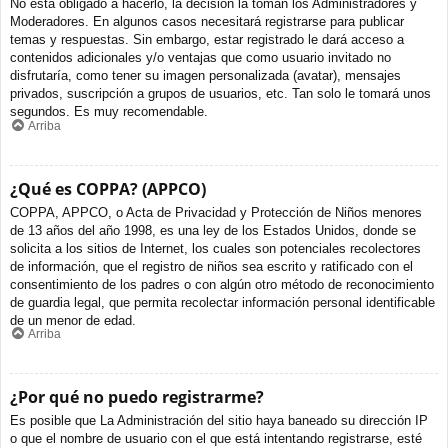
No está obligado a hacerlo, la decisión la toman los Administradores y
Moderadores. En algunos casos necesitará registrarse para publicar
temas y respuestas. Sin embargo, estar registrado le dará acceso a
contenidos adicionales y/o ventajas que como usuario invitado no
disfrutaría, como tener su imagen personalizada (avatar), mensajes
privados, suscripción a grupos de usuarios, etc. Tan solo le tomará unos
segundos. Es muy recomendable.
Arriba
¿Qué es COPPA? (APPCO)
COPPA, APPCO, o Acta de Privacidad y Protección de Niños menores
de 13 años del año 1998, es una ley de los Estados Unidos, donde se
solicita a los sitios de Internet, los cuales son potenciales recolectores
de información, que el registro de niños sea escrito y ratificado con el
consentimiento de los padres o con algún otro método de reconocimiento
de guardia legal, que permita recolectar información personal identificable
de un menor de edad.
Arriba
¿Por qué no puedo registrarme?
Es posible que La Administración del sitio haya baneado su dirección IP
o que el nombre de usuario con el que está intentando registrarse, esté