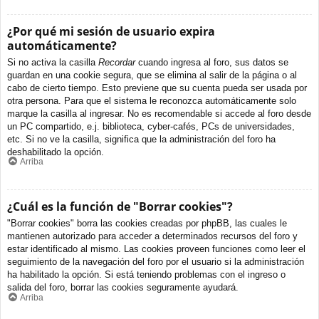
¿Por qué mi sesión de usuario expira
automáticamente?
Si no activa la casilla
Recordar
cuando ingresa al foro, sus datos se
guardan en una cookie segura, que se elimina al salir de la página o al
cabo de cierto tiempo. Esto previene que su cuenta pueda ser usada por
otra persona. Para que el sistema le reconozca automáticamente solo
marque la casilla al ingresar. No es recomendable si accede al foro desde
un PC compartido, e.j. biblioteca, cyber-cafés, PCs de universidades,
etc. Si no ve la casilla, significa que la administración del foro ha
deshabilitado la opción.
Arriba
¿Cuál es la función de "Borrar cookies"?
"Borrar cookies" borra las cookies creadas por phpBB, las cuales le
mantienen autorizado para acceder a determinados recursos del foro y
estar identificado al mismo. Las cookies proveen funciones como leer el
seguimiento de la navegación del foro por el usuario si la administración
ha habilitado la opción. Si está teniendo problemas con el ingreso o
salida del foro, borrar las cookies seguramente ayudará.
Arriba