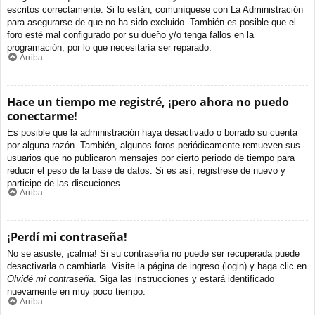
escritos correctamente. Si lo están, comuníquese con La Administración
para asegurarse de que no ha sido excluido. También es posible que el
foro esté mal configurado por su dueño y/o tenga fallos en la
programación, por lo que necesitaría ser reparado.
Arriba
Hace un tiempo me registré, ¡pero ahora no puedo
conectarme!
Es posible que la administración haya desactivado o borrado su cuenta
por alguna razón. También, algunos foros periódicamente remueven sus
usuarios que no publicaron mensajes por cierto periodo de tiempo para
reducir el peso de la base de datos. Si es así, registrese de nuevo y
participe de las discuciones.
Arriba
¡Perdí mi contraseña!
No se asuste, ¡calma! Si su contraseña no puede ser recuperada puede
desactivarla o cambiarla. Visite la página de ingreso (login) y haga clic en
Olvidé mi contraseña
. Siga las instrucciones y estará identificado
nuevamente en muy poco tiempo.
Arriba