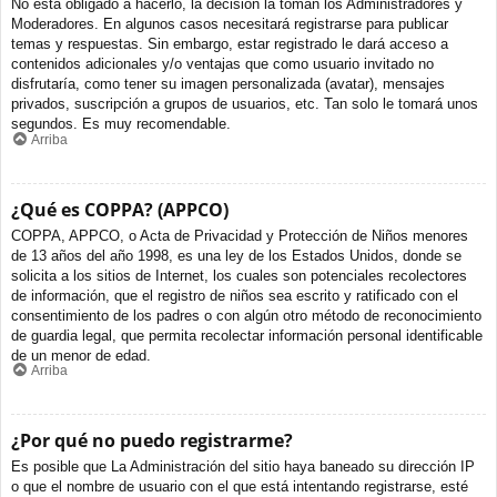
No está obligado a hacerlo, la decisión la toman los Administradores y
Moderadores. En algunos casos necesitará registrarse para publicar
temas y respuestas. Sin embargo, estar registrado le dará acceso a
contenidos adicionales y/o ventajas que como usuario invitado no
disfrutaría, como tener su imagen personalizada (avatar), mensajes
privados, suscripción a grupos de usuarios, etc. Tan solo le tomará unos
segundos. Es muy recomendable.
Arriba
¿Qué es COPPA? (APPCO)
COPPA, APPCO, o Acta de Privacidad y Protección de Niños menores
de 13 años del año 1998, es una ley de los Estados Unidos, donde se
solicita a los sitios de Internet, los cuales son potenciales recolectores
de información, que el registro de niños sea escrito y ratificado con el
consentimiento de los padres o con algún otro método de reconocimiento
de guardia legal, que permita recolectar información personal identificable
de un menor de edad.
Arriba
¿Por qué no puedo registrarme?
Es posible que La Administración del sitio haya baneado su dirección IP
o que el nombre de usuario con el que está intentando registrarse, esté