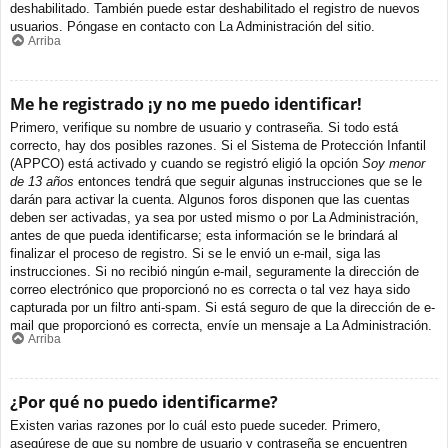
deshabilitado. También puede estar deshabilitado el registro de nuevos
usuarios. Póngase en contacto con La Administración del sitio.
Arriba
Me he registrado ¡y no me puedo identificar!
Primero, verifique su nombre de usuario y contraseña. Si todo está
correcto, hay dos posibles razones. Si el Sistema de Protección Infantil
(APPCO) está activado y cuando se registró eligió la opción
Soy menor
de 13 años
entonces tendrá que seguir algunas instrucciones que se le
darán para activar la cuenta. Algunos foros disponen que las cuentas
deben ser activadas, ya sea por usted mismo o por La Administración,
antes de que pueda identificarse; esta información se le brindará al
finalizar el proceso de registro. Si se le envió un e-mail, siga las
instrucciones. Si no recibió ningún e-mail, seguramente la dirección de
correo electrónico que proporcionó no es correcta o tal vez haya sido
capturada por un filtro anti-spam. Si está seguro de que la dirección de e-
mail que proporcionó es correcta, envíe un mensaje a La Administración.
Arriba
¿Por qué no puedo identificarme?
Existen varias razones por lo cuál esto puede suceder. Primero,
asegúrese de que su nombre de usuario y contraseña se encuentren