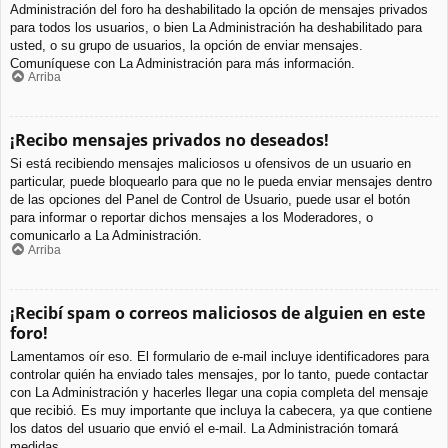
Administración del foro ha deshabilitado la opción de mensajes privados
para todos los usuarios, o bien La Administración ha deshabilitado para
usted, o su grupo de usuarios, la opción de enviar mensajes.
Comuníquese con La Administración para más información.
Arriba
¡Recibo mensajes privados no deseados!
Si está recibiendo mensajes maliciosos u ofensivos de un usuario en
particular, puede bloquearlo para que no le pueda enviar mensajes dentro
de las opciones del Panel de Control de Usuario, puede usar el botón
para informar o reportar dichos mensajes a los Moderadores, o
comunicarlo a La Administración.
Arriba
¡Recibí spam o correos maliciosos de alguien en este
foro!
Lamentamos oír eso. El formulario de e-mail incluye identificadores para
controlar quién ha enviado tales mensajes, por lo tanto, puede contactar
con La Administración y hacerles llegar una copia completa del mensaje
que recibió. Es muy importante que incluya la cabecera, ya que contiene
los datos del usuario que envió el e-mail. La Administración tomará
medidas.