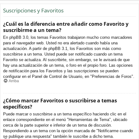
Suscripciones y Favoritos
¿Cuál es la diferencia entre añadir como Favorito y
suscribirme a un tema?
En phpBB 3.0, los temas Favoritos trabajaron mucho como marcadores
para el navegador web. Usted no era alertado cuando había una
actualización. A partir de phpBB 3.1, los Favoritos son más como
suscribirse a un tema. Usted puede ser notificado cuando un tema
Favorito se actualiza. Al suscribirte, sin embargo, se le avisará de que
hay una actualización de un tema, o foro en el propio foro. Las opciones
de notificación para los Favoritos y las suscripciones se pueden
configurar en el Panel de Control de Usuario, en "Preferencias de Foros".
Arriba
¿Cómo marcar Favoritos o suscribirse a temas
específicos?
Puede marcar o suscribirse a un tema específico haciendo clic en el
enlace correspondiente en el menú "Herramientas de Tema", ubicado
cerca de la parte superior e inferior de un tema de discusión.
Respondiendo a un tema con la opción marcada de "Notificarme cuando
se publique una respuesta" también le suscribe a dicho tema.