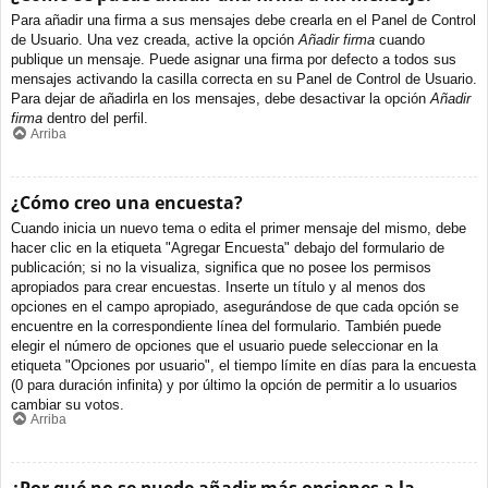
Para añadir una firma a sus mensajes debe crearla en el Panel de Control
de Usuario. Una vez creada, active la opción
Añadir firma
cuando
publique un mensaje. Puede asignar una firma por defecto a todos sus
mensajes activando la casilla correcta en su Panel de Control de Usuario.
Para dejar de añadirla en los mensajes, debe desactivar la opción
Añadir
firma
dentro del perfil.
Arriba
¿Cómo creo una encuesta?
Cuando inicia un nuevo tema o edita el primer mensaje del mismo, debe
hacer clic en la etiqueta "Agregar Encuesta" debajo del formulario de
publicación; si no la visualiza, significa que no posee los permisos
apropiados para crear encuestas. Inserte un título y al menos dos
opciones en el campo apropiado, asegurándose de que cada opción se
encuentre en la correspondiente línea del formulario. También puede
elegir el número de opciones que el usuario puede seleccionar en la
etiqueta "Opciones por usuario", el tiempo límite en días para la encuesta
(0 para duración infinita) y por último la opción de permitir a lo usuarios
cambiar su votos.
Arriba