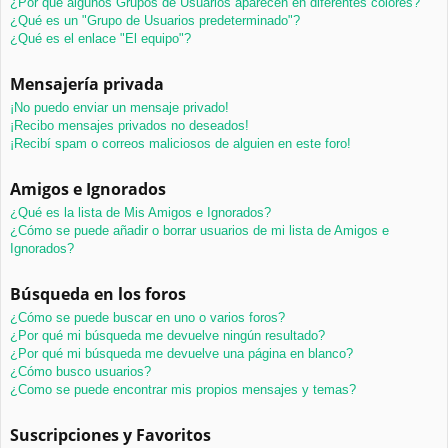
¿Por qué algunos Grupos de Usuarios aparecen en diferentes colores?
¿Qué es un "Grupo de Usuarios predeterminado"?
¿Qué es el enlace "El equipo"?
Mensajería privada
¡No puedo enviar un mensaje privado!
¡Recibo mensajes privados no deseados!
¡Recibí spam o correos maliciosos de alguien en este foro!
Amigos e Ignorados
¿Qué es la lista de Mis Amigos e Ignorados?
¿Cómo se puede añadir o borrar usuarios de mi lista de Amigos e
Ignorados?
Búsqueda en los foros
¿Cómo se puede buscar en uno o varios foros?
¿Por qué mi búsqueda me devuelve ningún resultado?
¿Por qué mi búsqueda me devuelve una página en blanco?
¿Cómo busco usuarios?
¿Como se puede encontrar mis propios mensajes y temas?
Suscripciones y Favoritos