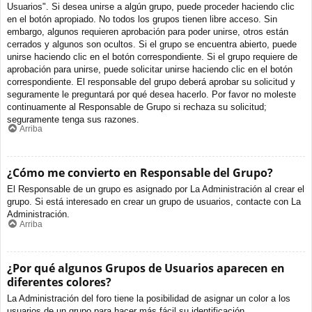
Usuarios". Si desea unirse a algún grupo, puede proceder haciendo clic
en el botón apropiado. No todos los grupos tienen libre acceso. Sin
embargo, algunos requieren aprobación para poder unirse, otros están
cerrados y algunos son ocultos. Si el grupo se encuentra abierto, puede
unirse haciendo clic en el botón correspondiente. Si el grupo requiere de
aprobación para unirse, puede solicitar unirse haciendo clic en el botón
correspondiente. El responsable del grupo deberá aprobar su solicitud y
seguramente le preguntará por qué desea hacerlo. Por favor no moleste
continuamente al Responsable de Grupo si rechaza su solicitud;
seguramente tenga sus razones.
Arriba
¿Cómo me convierto en Responsable del Grupo?
El Responsable de un grupo es asignado por La Administración al crear el
grupo. Si está interesado en crear un grupo de usuarios, contacte con La
Administración.
Arriba
¿Por qué algunos Grupos de Usuarios aparecen en
diferentes colores?
La Administración del foro tiene la posibilidad de asignar un color a los
usuarios de un grupo para hacer más fácil su identificación.