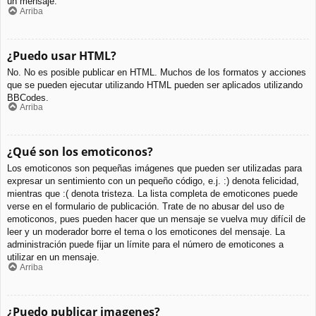
un mensaje.
Arriba
¿Puedo usar HTML?
No. No es posible publicar en HTML. Muchos de los formatos y acciones
que se pueden ejecutar utilizando HTML pueden ser aplicados utilizando
BBCodes.
Arriba
¿Qué son los emoticonos?
Los emoticonos son pequeñas imágenes que pueden ser utilizadas para
expresar un sentimiento con un pequeño código, e.j. :) denota felicidad,
mientras que :( denota tristeza. La lista completa de emoticones puede
verse en el formulario de publicación. Trate de no abusar del uso de
emoticonos, pues pueden hacer que un mensaje se vuelva muy difícil de
leer y un moderador borre el tema o los emoticones del mensaje. La
administración puede fijar un límite para el número de emoticones a
utilizar en un mensaje.
Arriba
¿Puedo publicar imagenes?