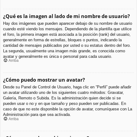
¿Qué es la imagen al lado de mi nombre de usuario?
Hay dos imágenes que pueden aparecer debajo de su nombre de usuario
cuando esté viendo los mensajes. Dependiendo de la plantilla que utilice
el foro, la primera imagen está asociada a la posición (rank) del usuario,
generalmente en forma de estrellas, bloques o puntos, indicando la
cantidad de mensajes publicados por usted o su estatus dentro del foro.
La segunda, usualmente una imagen más grande, es conocida como
avatar y generalmente es única o personal para cada usuario.
Arriba
¿Cómo puedo mostrar un avatar?
Desde su Panel de Control de Usuario, haga clic en “Perfil” puede añadir
un avatar utilizando uno de los siguientes cuatro métodos: Gravatar,
Galería, Remoto o Subida. Es la administración quien decide si se
pueden usar o no y en que tamaño y peso pueden ser publicadas. En
caso de que no este disponible la opción de avatar, comuníquese con La
Administración para que sea activada.
Arriba