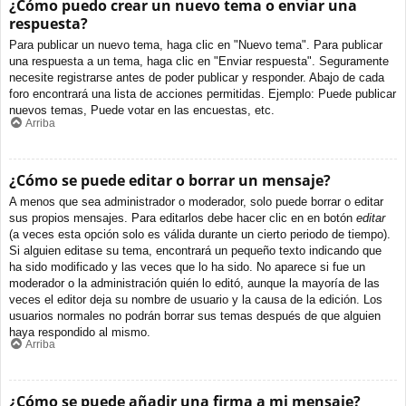
¿Cómo puedo crear un nuevo tema o enviar una
respuesta?
Para publicar un nuevo tema, haga clic en "Nuevo tema". Para publicar
una respuesta a un tema, haga clic en "Enviar respuesta". Seguramente
necesite registrarse antes de poder publicar y responder. Abajo de cada
foro encontrará una lista de acciones permitidas. Ejemplo: Puede publicar
nuevos temas, Puede votar en las encuestas, etc.
Arriba
¿Cómo se puede editar o borrar un mensaje?
A menos que sea administrador o moderador, solo puede borrar o editar
sus propios mensajes. Para editarlos debe hacer clic en en botón
editar
(a veces esta opción solo es válida durante un cierto periodo de tiempo).
Si alguien editase su tema, encontrará un pequeño texto indicando que
ha sido modificado y las veces que lo ha sido. No aparece si fue un
moderador o la administración quién lo editó, aunque la mayoría de las
veces el editor deja su nombre de usuario y la causa de la edición. Los
usuarios normales no podrán borrar sus temas después de que alguien
haya respondido al mismo.
Arriba
¿Cómo se puede añadir una firma a mi mensaje?