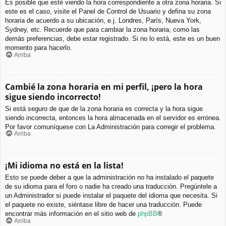
Es posible que esté viendo la hora correspondiente a otra zona horaria. Si
este es el caso, visite el Panel de Control de Usuario y defina su zona
horaria de acuerdo a su ubicación, e.j. Londres, París, Nueva York,
Sydney, etc. Recuerde que para cambiar la zona horaria, como las
demás preferencias, debe estar registrado. Si no lo está, este es un buen
momento para hacerlo.
Arriba
Cambié la zona horaria en mi perfil, ¡pero la hora
sigue siendo incorrecto!
Si está seguro de que de la zona horaria es correcta y la hora sigue
siendo incorrecta, entonces la hora almacenada en el servidor es errónea.
Por favor comuníquese con La Administración para corregir el problema.
Arriba
¡Mi idioma no está en la lista!
Esto se puede deber a que la administración no ha instalado el paquete
de su idioma para el foro o nadie ha creado una traducción. Pregúntele a
un Administrador si puede instalar el paquete del idioma que necesita. Si
el paquete no existe, siéntase libre de hacer una traducción. Puede
encontrar más información en el sitio web de
phpBB
®
Arriba