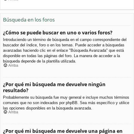
Búsqueda en los foros
¿Cómo se puede buscar en uno o varios foros?
Introduciendo un término de búsqueda en el campo correspondiente del
buscador del índice, foro o en los temas. Puede acceder a búsquedas
avanzadas haciendo clic en el enlace "Búsqueda Avanzada" que está
disponible en todas las páginas del foro. La manera de acceder a la
búsqueda depende de la plantilla utilizada.
Arriba
¿Por qué mi búsqueda me devuelve ningún
resultado?
Probablemente su búsqueda fue muy general e incluye muchos términos
comunes que no son indexados por phpBB. Sea más específico y utilice
las opciones disponibles en la búsqueda avanzada.
Arriba
¿Por qué mi búsqueda me devuelve una página en