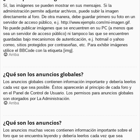
Sí, las imágenes se pueden mostrar en sus mensajes. Si la
administración permite adjuntar archivos, puede subir la imagen
directamente al foro. De otra manera, debe guardar primero su foto en un
servidor de acceso público, e.j. http://www.ejemplo.com/mi-imagen.gif.
No puede publicar imágenes que se encuentren en su PC (a menos que
sea un servidor de acceso público) ni tampoco las que se encuentren
guardadas bajo mecanismos de autenticación, e.j. hotmail o yahoo
correo, sitios protegidos por contraseñas, etc. Para exhibir imágenes
utilice el BBCode con la etiqueta [img].
Arriba
¿Qué son los anuncios globales?
Los anuncios globales contienen información importante y debería leerlos
cada vez que sea posible. Éstos aparecerán al principio de cada foro y
en el Panel de Control de Usuario. Los permisos para anuncios globales
son otorgados por La Administración.
Arriba
¿Qué son los anuncios?
Los anuncios muchas veces contienen información importante sobre el
foro que se encuentra leyendo y debería leerlos cada vez que sea