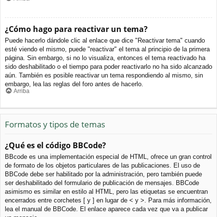
¿Cómo hago para reactivar un tema?
Puede hacerlo dándole clic al enlace que dice "Reactivar tema" cuando
esté viendo el mismo, puede "reactivar" el tema al principio de la primera
página. Sin embargo, si no lo visualiza, entonces el tema reactivado ha
sido deshabilitado o el tiempo para poder reactivarlo no ha sido alcanzado
aún. También es posible reactivar un tema respondiendo al mismo, sin
embargo, lea las reglas del foro antes de hacerlo.
Arriba
Formatos y tipos de temas
¿Qué es el código BBCode?
BBcode es una implementación especial de HTML, ofrece un gran control
de formato de los objetos particulares de las publicaciones. El uso de
BBCode debe ser habilitado por la administración, pero también puede
ser deshabilitado del formulario de publicación de mensajes. BBCode
asimismo es similar en estilo al HTML, pero las etiquetas se encuentran
encerrados entre corchetes [ y ] en lugar de < y >. Para más información,
lea el manual de BBCode. El enlace aparece cada vez que va a publicar