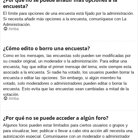
¿Por qué no se puede añadir más opciones a la
encuesta?
El límite para opciones de una encuesta está fijado por la administración.
Si necesita añadir más opciones a la encuesta, comuníquese con La
Administración.
Arriba
¿Cómo edito o borro una encuesta?
Como en los mensajes, las encuestas solo pueden ser modificadas por
su creador original, un moderador o la administración. Para editar una
encuesta, hay que editar el primer mensaje del tema; este siempre esta
asociado a la encuesta. Si nadie ha votado, los usuarios pueden borrar la
encuesta o editar las opciones. Sin embargo, si algún miembro ha
votado, solo moderadores o administradores pueden editar o borrar la
encuesta. Esto evita que las encuestas sean cambiadas a mitad de la
votación.
Arriba
¿Por qué no se puede acceder a algún foro?
Algunos foros pueden estar limitados para ciertos usuarios o grupos y
para visualizar, leer, publicar o llevar a cabo otra acción allí necesita una
autorización especial. Comuníquese con un moderador o administrador