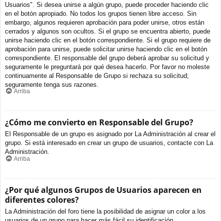
Usuarios". Si desea unirse a algún grupo, puede proceder haciendo clic
en el botón apropiado. No todos los grupos tienen libre acceso. Sin
embargo, algunos requieren aprobación para poder unirse, otros están
cerrados y algunos son ocultos. Si el grupo se encuentra abierto, puede
unirse haciendo clic en el botón correspondiente. Si el grupo requiere de
aprobación para unirse, puede solicitar unirse haciendo clic en el botón
correspondiente. El responsable del grupo deberá aprobar su solicitud y
seguramente le preguntará por qué desea hacerlo. Por favor no moleste
continuamente al Responsable de Grupo si rechaza su solicitud;
seguramente tenga sus razones.
Arriba
¿Cómo me convierto en Responsable del Grupo?
El Responsable de un grupo es asignado por La Administración al crear el
grupo. Si está interesado en crear un grupo de usuarios, contacte con La
Administración.
Arriba
¿Por qué algunos Grupos de Usuarios aparecen en
diferentes colores?
La Administración del foro tiene la posibilidad de asignar un color a los
usuarios de un grupo para hacer más fácil su identificación.