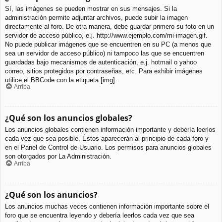
Sí, las imágenes se pueden mostrar en sus mensajes. Si la
administración permite adjuntar archivos, puede subir la imagen
directamente al foro. De otra manera, debe guardar primero su foto en un
servidor de acceso público, e.j. http://www.ejemplo.com/mi-imagen.gif.
No puede publicar imágenes que se encuentren en su PC (a menos que
sea un servidor de acceso público) ni tampoco las que se encuentren
guardadas bajo mecanismos de autenticación, e.j. hotmail o yahoo
correo, sitios protegidos por contraseñas, etc. Para exhibir imágenes
utilice el BBCode con la etiqueta [img].
Arriba
¿Qué son los anuncios globales?
Los anuncios globales contienen información importante y debería leerlos
cada vez que sea posible. Éstos aparecerán al principio de cada foro y
en el Panel de Control de Usuario. Los permisos para anuncios globales
son otorgados por La Administración.
Arriba
¿Qué son los anuncios?
Los anuncios muchas veces contienen información importante sobre el
foro que se encuentra leyendo y debería leerlos cada vez que sea