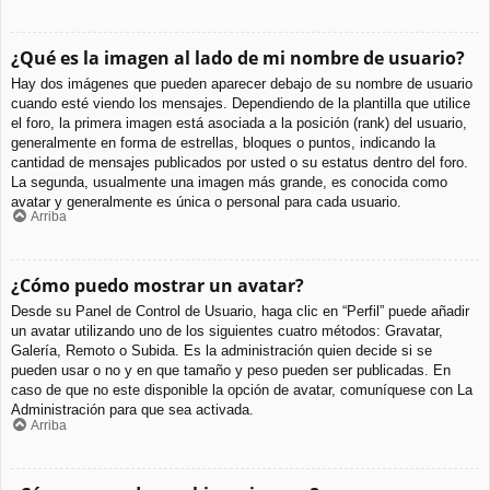
¿Qué es la imagen al lado de mi nombre de usuario?
Hay dos imágenes que pueden aparecer debajo de su nombre de usuario
cuando esté viendo los mensajes. Dependiendo de la plantilla que utilice
el foro, la primera imagen está asociada a la posición (rank) del usuario,
generalmente en forma de estrellas, bloques o puntos, indicando la
cantidad de mensajes publicados por usted o su estatus dentro del foro.
La segunda, usualmente una imagen más grande, es conocida como
avatar y generalmente es única o personal para cada usuario.
Arriba
¿Cómo puedo mostrar un avatar?
Desde su Panel de Control de Usuario, haga clic en “Perfil” puede añadir
un avatar utilizando uno de los siguientes cuatro métodos: Gravatar,
Galería, Remoto o Subida. Es la administración quien decide si se
pueden usar o no y en que tamaño y peso pueden ser publicadas. En
caso de que no este disponible la opción de avatar, comuníquese con La
Administración para que sea activada.
Arriba