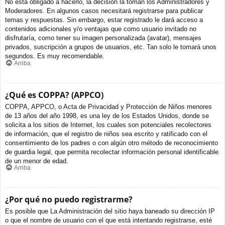
No está obligado a hacerlo, la decisión la toman los Administradores y
Moderadores. En algunos casos necesitará registrarse para publicar
temas y respuestas. Sin embargo, estar registrado le dará acceso a
contenidos adicionales y/o ventajas que como usuario invitado no
disfrutaría, como tener su imagen personalizada (avatar), mensajes
privados, suscripción a grupos de usuarios, etc. Tan solo le tomará unos
segundos. Es muy recomendable.
Arriba
¿Qué es COPPA? (APPCO)
COPPA, APPCO, o Acta de Privacidad y Protección de Niños menores
de 13 años del año 1998, es una ley de los Estados Unidos, donde se
solicita a los sitios de Internet, los cuales son potenciales recolectores
de información, que el registro de niños sea escrito y ratificado con el
consentimiento de los padres o con algún otro método de reconocimiento
de guardia legal, que permita recolectar información personal identificable
de un menor de edad.
Arriba
¿Por qué no puedo registrarme?
Es posible que La Administración del sitio haya baneado su dirección IP
o que el nombre de usuario con el que está intentando registrarse, esté