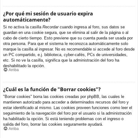
¿Por qué mi sesión de usuario expira
automáticamente?
Si no activa la casilla
Recordar
cuando ingresa al foro, sus datos se
guardan en una cookie segura, que se elimina al salir de la página o al
cabo de cierto tiempo. Esto previene que su cuenta pueda ser usada por
otra persona. Para que el sistema le reconozca automáticamente solo
marque la casilla al ingresar. No es recomendable si accede al foro desde
un PC compartido, e.j. biblioteca, cyber-cafés, PCs de universidades,
etc. Si no ve la casilla, significa que la administración del foro ha
deshabilitado la opción.
Arriba
¿Cuál es la función de "Borrar cookies"?
"Borrar cookies" borra las cookies creadas por phpBB, las cuales le
mantienen autorizado para acceder a determinados recursos del foro y
estar identificado al mismo. Las cookies proveen funciones como leer el
seguimiento de la navegación del foro por el usuario si la administración
ha habilitado la opción. Si está teniendo problemas con el ingreso o
salida del foro, borrar las cookies seguramente ayudará.
Arriba