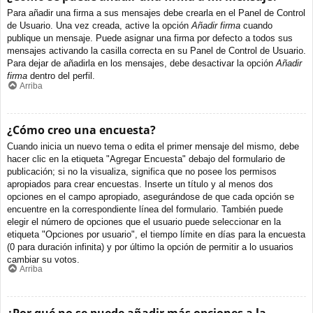
Para añadir una firma a sus mensajes debe crearla en el Panel de Control
de Usuario. Una vez creada, active la opción
Añadir firma
cuando
publique un mensaje. Puede asignar una firma por defecto a todos sus
mensajes activando la casilla correcta en su Panel de Control de Usuario.
Para dejar de añadirla en los mensajes, debe desactivar la opción
Añadir
firma
dentro del perfil.
Arriba
¿Cómo creo una encuesta?
Cuando inicia un nuevo tema o edita el primer mensaje del mismo, debe
hacer clic en la etiqueta "Agregar Encuesta" debajo del formulario de
publicación; si no la visualiza, significa que no posee los permisos
apropiados para crear encuestas. Inserte un título y al menos dos
opciones en el campo apropiado, asegurándose de que cada opción se
encuentre en la correspondiente línea del formulario. También puede
elegir el número de opciones que el usuario puede seleccionar en la
etiqueta "Opciones por usuario", el tiempo límite en días para la encuesta
(0 para duración infinita) y por último la opción de permitir a lo usuarios
cambiar su votos.
Arriba