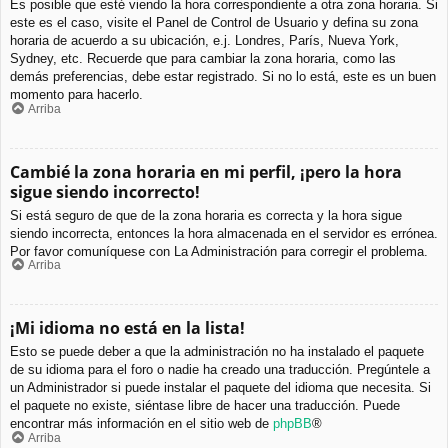
Es posible que esté viendo la hora correspondiente a otra zona horaria. Si
este es el caso, visite el Panel de Control de Usuario y defina su zona
horaria de acuerdo a su ubicación, e.j. Londres, París, Nueva York,
Sydney, etc. Recuerde que para cambiar la zona horaria, como las
demás preferencias, debe estar registrado. Si no lo está, este es un buen
momento para hacerlo.
Arriba
Cambié la zona horaria en mi perfil, ¡pero la hora
sigue siendo incorrecto!
Si está seguro de que de la zona horaria es correcta y la hora sigue
siendo incorrecta, entonces la hora almacenada en el servidor es errónea.
Por favor comuníquese con La Administración para corregir el problema.
Arriba
¡Mi idioma no está en la lista!
Esto se puede deber a que la administración no ha instalado el paquete
de su idioma para el foro o nadie ha creado una traducción. Pregúntele a
un Administrador si puede instalar el paquete del idioma que necesita. Si
el paquete no existe, siéntase libre de hacer una traducción. Puede
encontrar más información en el sitio web de
phpBB
®
Arriba