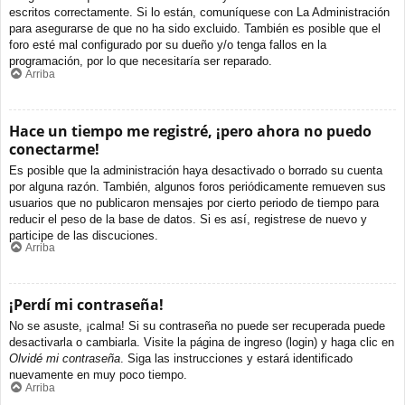
escritos correctamente. Si lo están, comuníquese con La Administración
para asegurarse de que no ha sido excluido. También es posible que el
foro esté mal configurado por su dueño y/o tenga fallos en la
programación, por lo que necesitaría ser reparado.
Arriba
Hace un tiempo me registré, ¡pero ahora no puedo
conectarme!
Es posible que la administración haya desactivado o borrado su cuenta
por alguna razón. También, algunos foros periódicamente remueven sus
usuarios que no publicaron mensajes por cierto periodo de tiempo para
reducir el peso de la base de datos. Si es así, registrese de nuevo y
participe de las discuciones.
Arriba
¡Perdí mi contraseña!
No se asuste, ¡calma! Si su contraseña no puede ser recuperada puede
desactivarla o cambiarla. Visite la página de ingreso (login) y haga clic en
Olvidé mi contraseña
. Siga las instrucciones y estará identificado
nuevamente en muy poco tiempo.
Arriba