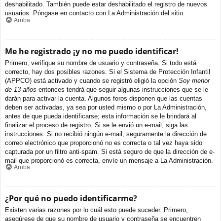
deshabilitado. También puede estar deshabilitado el registro de nuevos
usuarios. Póngase en contacto con La Administración del sitio.
Arriba
Me he registrado ¡y no me puedo identificar!
Primero, verifique su nombre de usuario y contraseña. Si todo está
correcto, hay dos posibles razones. Si el Sistema de Protección Infantil
(APPCO) está activado y cuando se registró eligió la opción
Soy menor
de 13 años
entonces tendrá que seguir algunas instrucciones que se le
darán para activar la cuenta. Algunos foros disponen que las cuentas
deben ser activadas, ya sea por usted mismo o por La Administración,
antes de que pueda identificarse; esta información se le brindará al
finalizar el proceso de registro. Si se le envió un e-mail, siga las
instrucciones. Si no recibió ningún e-mail, seguramente la dirección de
correo electrónico que proporcionó no es correcta o tal vez haya sido
capturada por un filtro anti-spam. Si está seguro de que la dirección de e-
mail que proporcionó es correcta, envíe un mensaje a La Administración.
Arriba
¿Por qué no puedo identificarme?
Existen varias razones por lo cuál esto puede suceder. Primero,
asegúrese de que su nombre de usuario y contraseña se encuentren