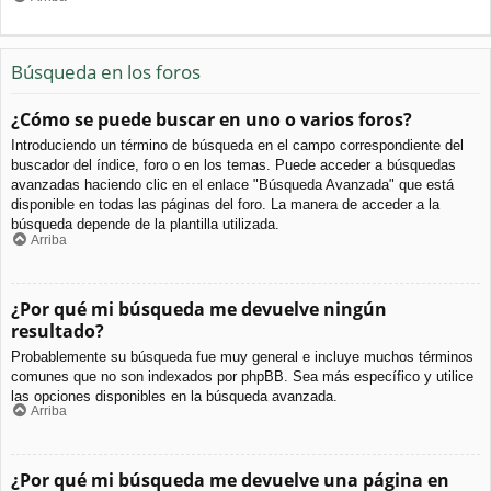
Búsqueda en los foros
¿Cómo se puede buscar en uno o varios foros?
Introduciendo un término de búsqueda en el campo correspondiente del
buscador del índice, foro o en los temas. Puede acceder a búsquedas
avanzadas haciendo clic en el enlace "Búsqueda Avanzada" que está
disponible en todas las páginas del foro. La manera de acceder a la
búsqueda depende de la plantilla utilizada.
Arriba
¿Por qué mi búsqueda me devuelve ningún
resultado?
Probablemente su búsqueda fue muy general e incluye muchos términos
comunes que no son indexados por phpBB. Sea más específico y utilice
las opciones disponibles en la búsqueda avanzada.
Arriba
¿Por qué mi búsqueda me devuelve una página en