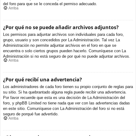
del foro para que se le conceda el permiso adecuado.
Arriba
¿Por qué no se puede añadir archivos adjuntos?
Los permisos para adjuntar archivos son individuales para cada foro,
grupo, usuario y son concedidos por La Administración. Tal vez La
Administración no permite adjuntar archivos en el foro en que se
encuentra o solo ciertos grupos pueden hacerlo. Comuníquese con La
Administración si no está seguro de por qué no puede adjuntar archivos.
Arriba
¿Por qué recibí una advertencia?
Los administradores de cada foro tienen su propio conjunto de reglas para
su sitio. Si ha quebrantado alguna regla puede recibir una advertencia.
Por favor recuerde que esta es una decisión de La Administración del
foro, y phpBB Limited no tiene nada que ver con las advertencias dadas
en este sitio. Comuníquese con La Administración del foro si no está
seguro de porqué fue advertido.
Arriba