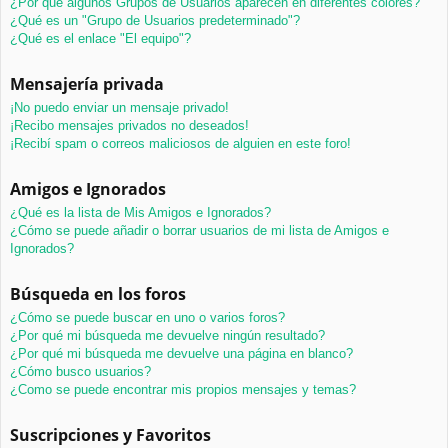
¿Por qué algunos Grupos de Usuarios aparecen en diferentes colores?
¿Qué es un "Grupo de Usuarios predeterminado"?
¿Qué es el enlace "El equipo"?
Mensajería privada
¡No puedo enviar un mensaje privado!
¡Recibo mensajes privados no deseados!
¡Recibí spam o correos maliciosos de alguien en este foro!
Amigos e Ignorados
¿Qué es la lista de Mis Amigos e Ignorados?
¿Cómo se puede añadir o borrar usuarios de mi lista de Amigos e
Ignorados?
Búsqueda en los foros
¿Cómo se puede buscar en uno o varios foros?
¿Por qué mi búsqueda me devuelve ningún resultado?
¿Por qué mi búsqueda me devuelve una página en blanco?
¿Cómo busco usuarios?
¿Como se puede encontrar mis propios mensajes y temas?
Suscripciones y Favoritos