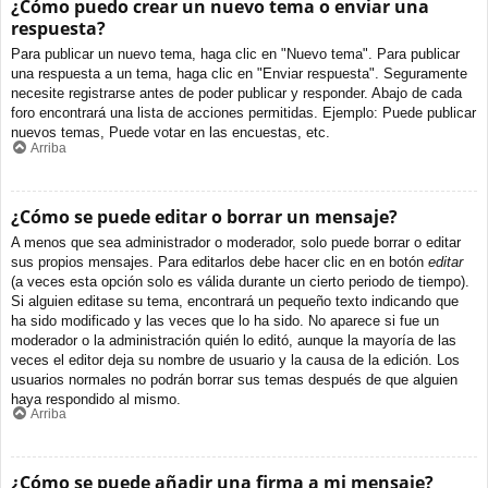
¿Cómo puedo crear un nuevo tema o enviar una
respuesta?
Para publicar un nuevo tema, haga clic en "Nuevo tema". Para publicar
una respuesta a un tema, haga clic en "Enviar respuesta". Seguramente
necesite registrarse antes de poder publicar y responder. Abajo de cada
foro encontrará una lista de acciones permitidas. Ejemplo: Puede publicar
nuevos temas, Puede votar en las encuestas, etc.
Arriba
¿Cómo se puede editar o borrar un mensaje?
A menos que sea administrador o moderador, solo puede borrar o editar
sus propios mensajes. Para editarlos debe hacer clic en en botón
editar
(a veces esta opción solo es válida durante un cierto periodo de tiempo).
Si alguien editase su tema, encontrará un pequeño texto indicando que
ha sido modificado y las veces que lo ha sido. No aparece si fue un
moderador o la administración quién lo editó, aunque la mayoría de las
veces el editor deja su nombre de usuario y la causa de la edición. Los
usuarios normales no podrán borrar sus temas después de que alguien
haya respondido al mismo.
Arriba
¿Cómo se puede añadir una firma a mi mensaje?