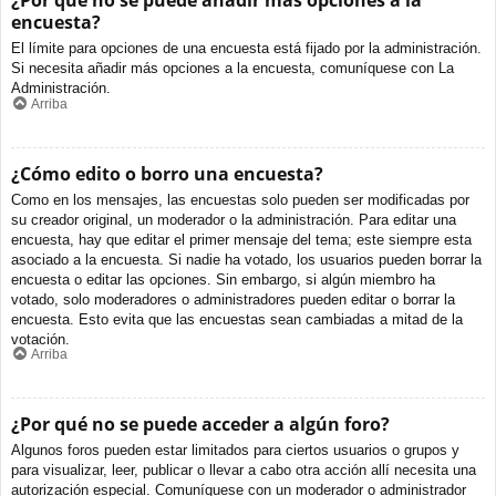
¿Por qué no se puede añadir más opciones a la
encuesta?
El límite para opciones de una encuesta está fijado por la administración.
Si necesita añadir más opciones a la encuesta, comuníquese con La
Administración.
Arriba
¿Cómo edito o borro una encuesta?
Como en los mensajes, las encuestas solo pueden ser modificadas por
su creador original, un moderador o la administración. Para editar una
encuesta, hay que editar el primer mensaje del tema; este siempre esta
asociado a la encuesta. Si nadie ha votado, los usuarios pueden borrar la
encuesta o editar las opciones. Sin embargo, si algún miembro ha
votado, solo moderadores o administradores pueden editar o borrar la
encuesta. Esto evita que las encuestas sean cambiadas a mitad de la
votación.
Arriba
¿Por qué no se puede acceder a algún foro?
Algunos foros pueden estar limitados para ciertos usuarios o grupos y
para visualizar, leer, publicar o llevar a cabo otra acción allí necesita una
autorización especial. Comuníquese con un moderador o administrador