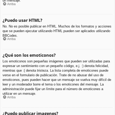
un mensaje.
Arriba
¿Puedo usar HTML?
No. No es posible publicar en HTML. Muchos de los formatos y acciones
que se pueden ejecutar utilizando HTML pueden ser aplicados utilizando
BBCodes.
Arriba
¿Qué son los emoticonos?
Los emoticonos son pequeñas imágenes que pueden ser utilizadas para
expresar un sentimiento con un pequeño código, e.j. :) denota felicidad,
mientras que :( denota tristeza. La lista completa de emoticones puede
verse en el formulario de publicación. Trate de no abusar del uso de
emoticonos, pues pueden hacer que un mensaje se vuelva muy difícil de
leer y un moderador borre el tema o los emoticones del mensaje. La
administración puede fijar un límite para el número de emoticones a
utilizar en un mensaje.
Arriba
¿Puedo publicar imagenes?