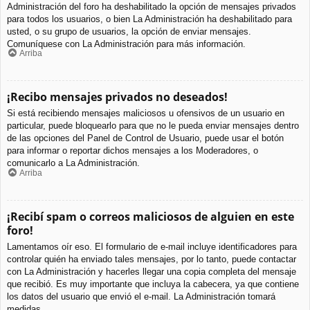
Administración del foro ha deshabilitado la opción de mensajes privados
para todos los usuarios, o bien La Administración ha deshabilitado para
usted, o su grupo de usuarios, la opción de enviar mensajes.
Comuníquese con La Administración para más información.
Arriba
¡Recibo mensajes privados no deseados!
Si está recibiendo mensajes maliciosos u ofensivos de un usuario en
particular, puede bloquearlo para que no le pueda enviar mensajes dentro
de las opciones del Panel de Control de Usuario, puede usar el botón
para informar o reportar dichos mensajes a los Moderadores, o
comunicarlo a La Administración.
Arriba
¡Recibí spam o correos maliciosos de alguien en este
foro!
Lamentamos oír eso. El formulario de e-mail incluye identificadores para
controlar quién ha enviado tales mensajes, por lo tanto, puede contactar
con La Administración y hacerles llegar una copia completa del mensaje
que recibió. Es muy importante que incluya la cabecera, ya que contiene
los datos del usuario que envió el e-mail. La Administración tomará
medidas.