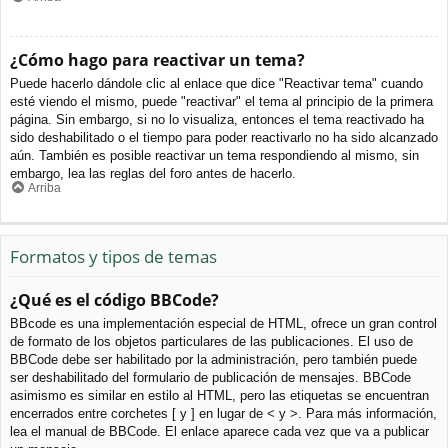
¿Cómo hago para reactivar un tema?
Puede hacerlo dándole clic al enlace que dice "Reactivar tema" cuando
esté viendo el mismo, puede "reactivar" el tema al principio de la primera
página. Sin embargo, si no lo visualiza, entonces el tema reactivado ha
sido deshabilitado o el tiempo para poder reactivarlo no ha sido alcanzado
aún. También es posible reactivar un tema respondiendo al mismo, sin
embargo, lea las reglas del foro antes de hacerlo.
Arriba
Formatos y tipos de temas
¿Qué es el código BBCode?
BBcode es una implementación especial de HTML, ofrece un gran control
de formato de los objetos particulares de las publicaciones. El uso de
BBCode debe ser habilitado por la administración, pero también puede
ser deshabilitado del formulario de publicación de mensajes. BBCode
asimismo es similar en estilo al HTML, pero las etiquetas se encuentran
encerrados entre corchetes [ y ] en lugar de < y >. Para más información,
lea el manual de BBCode. El enlace aparece cada vez que va a publicar