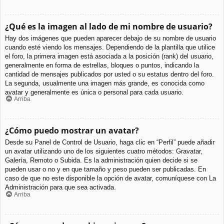
¿Qué es la imagen al lado de mi nombre de usuario?
Hay dos imágenes que pueden aparecer debajo de su nombre de usuario
cuando esté viendo los mensajes. Dependiendo de la plantilla que utilice
el foro, la primera imagen está asociada a la posición (rank) del usuario,
generalmente en forma de estrellas, bloques o puntos, indicando la
cantidad de mensajes publicados por usted o su estatus dentro del foro.
La segunda, usualmente una imagen más grande, es conocida como
avatar y generalmente es única o personal para cada usuario.
Arriba
¿Cómo puedo mostrar un avatar?
Desde su Panel de Control de Usuario, haga clic en “Perfil” puede añadir
un avatar utilizando uno de los siguientes cuatro métodos: Gravatar,
Galería, Remoto o Subida. Es la administración quien decide si se
pueden usar o no y en que tamaño y peso pueden ser publicadas. En
caso de que no este disponible la opción de avatar, comuníquese con La
Administración para que sea activada.
Arriba