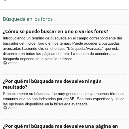
Búsqueda en los foros
¿Cómo se puede buscar en uno o varios foros?
Introduciendo un término de búsqueda en el campo correspondiente del
buscador del índice, foro o en los temas. Puede acceder a búsquedas
avanzadas haciendo clic en el enlace "Búsqueda Avanzada" que está
disponible en todas las páginas del foro. La manera de acceder a la
búsqueda depende de la plantilla utilizada.
Arriba
¿Por qué mi búsqueda me devuelve ningún
resultado?
Probablemente su búsqueda fue muy general e incluye muchos términos
comunes que no son indexados por phpBB. Sea más específico y utilice
las opciones disponibles en la búsqueda avanzada.
Arriba
¿Por qué mi búsqueda me devuelve una página en