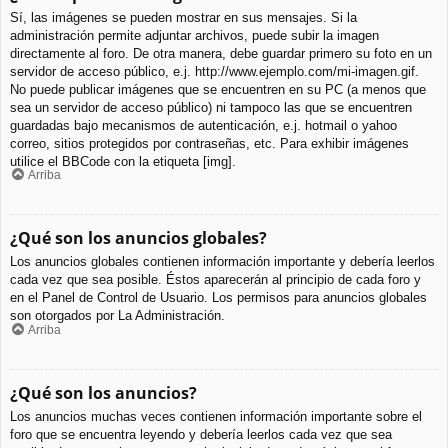
Sí, las imágenes se pueden mostrar en sus mensajes. Si la
administración permite adjuntar archivos, puede subir la imagen
directamente al foro. De otra manera, debe guardar primero su foto en un
servidor de acceso público, e.j. http://www.ejemplo.com/mi-imagen.gif.
No puede publicar imágenes que se encuentren en su PC (a menos que
sea un servidor de acceso público) ni tampoco las que se encuentren
guardadas bajo mecanismos de autenticación, e.j. hotmail o yahoo
correo, sitios protegidos por contraseñas, etc. Para exhibir imágenes
utilice el BBCode con la etiqueta [img].
Arriba
¿Qué son los anuncios globales?
Los anuncios globales contienen información importante y debería leerlos
cada vez que sea posible. Éstos aparecerán al principio de cada foro y
en el Panel de Control de Usuario. Los permisos para anuncios globales
son otorgados por La Administración.
Arriba
¿Qué son los anuncios?
Los anuncios muchas veces contienen información importante sobre el
foro que se encuentra leyendo y debería leerlos cada vez que sea