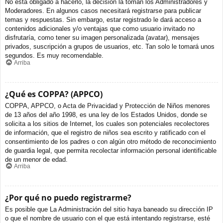
No está obligado a hacerlo, la decisión la toman los Administradores y
Moderadores. En algunos casos necesitará registrarse para publicar
temas y respuestas. Sin embargo, estar registrado le dará acceso a
contenidos adicionales y/o ventajas que como usuario invitado no
disfrutaría, como tener su imagen personalizada (avatar), mensajes
privados, suscripción a grupos de usuarios, etc. Tan solo le tomará unos
segundos. Es muy recomendable.
Arriba
¿Qué es COPPA? (APPCO)
COPPA, APPCO, o Acta de Privacidad y Protección de Niños menores
de 13 años del año 1998, es una ley de los Estados Unidos, donde se
solicita a los sitios de Internet, los cuales son potenciales recolectores
de información, que el registro de niños sea escrito y ratificado con el
consentimiento de los padres o con algún otro método de reconocimiento
de guardia legal, que permita recolectar información personal identificable
de un menor de edad.
Arriba
¿Por qué no puedo registrarme?
Es posible que La Administración del sitio haya baneado su dirección IP
o que el nombre de usuario con el que está intentando registrarse, esté