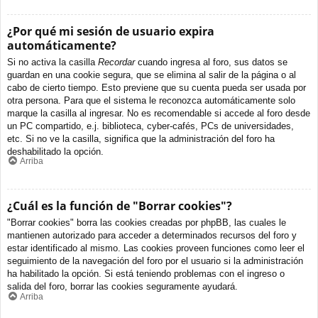
¿Por qué mi sesión de usuario expira
automáticamente?
Si no activa la casilla
Recordar
cuando ingresa al foro, sus datos se
guardan en una cookie segura, que se elimina al salir de la página o al
cabo de cierto tiempo. Esto previene que su cuenta pueda ser usada por
otra persona. Para que el sistema le reconozca automáticamente solo
marque la casilla al ingresar. No es recomendable si accede al foro desde
un PC compartido, e.j. biblioteca, cyber-cafés, PCs de universidades,
etc. Si no ve la casilla, significa que la administración del foro ha
deshabilitado la opción.
Arriba
¿Cuál es la función de "Borrar cookies"?
"Borrar cookies" borra las cookies creadas por phpBB, las cuales le
mantienen autorizado para acceder a determinados recursos del foro y
estar identificado al mismo. Las cookies proveen funciones como leer el
seguimiento de la navegación del foro por el usuario si la administración
ha habilitado la opción. Si está teniendo problemas con el ingreso o
salida del foro, borrar las cookies seguramente ayudará.
Arriba