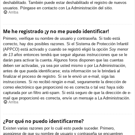
deshabilitado. También puede estar deshabilitado el registro de nuevos
usuarios. Póngase en contacto con La Administración del sitio.
Arriba
Me he registrado ¡y no me puedo identificar!
Primero, verifique su nombre de usuario y contraseña. Si todo está
correcto, hay dos posibles razones. Si el Sistema de Protección Infantil
(APPCO) está activado y cuando se registró eligió la opción
Soy menor
de 13 años
entonces tendrá que seguir algunas instrucciones que se le
darán para activar la cuenta. Algunos foros disponen que las cuentas
deben ser activadas, ya sea por usted mismo o por La Administración,
antes de que pueda identificarse; esta información se le brindará al
finalizar el proceso de registro. Si se le envió un e-mail, siga las
instrucciones. Si no recibió ningún e-mail, seguramente la dirección de
correo electrónico que proporcionó no es correcta o tal vez haya sido
capturada por un filtro anti-spam. Si está seguro de que la dirección de e-
mail que proporcionó es correcta, envíe un mensaje a La Administración.
Arriba
¿Por qué no puedo identificarme?
Existen varias razones por lo cuál esto puede suceder. Primero,
asegúrese de que su nombre de usuario y contraseña se encuentren