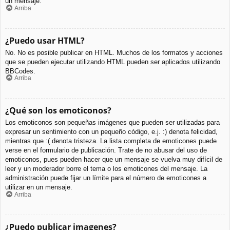
un mensaje.
Arriba
¿Puedo usar HTML?
No. No es posible publicar en HTML. Muchos de los formatos y acciones
que se pueden ejecutar utilizando HTML pueden ser aplicados utilizando
BBCodes.
Arriba
¿Qué son los emoticonos?
Los emoticonos son pequeñas imágenes que pueden ser utilizadas para
expresar un sentimiento con un pequeño código, e.j. :) denota felicidad,
mientras que :( denota tristeza. La lista completa de emoticones puede
verse en el formulario de publicación. Trate de no abusar del uso de
emoticonos, pues pueden hacer que un mensaje se vuelva muy difícil de
leer y un moderador borre el tema o los emoticones del mensaje. La
administración puede fijar un límite para el número de emoticones a
utilizar en un mensaje.
Arriba
¿Puedo publicar imagenes?