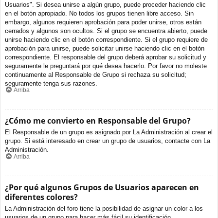
Usuarios". Si desea unirse a algún grupo, puede proceder haciendo clic
en el botón apropiado. No todos los grupos tienen libre acceso. Sin
embargo, algunos requieren aprobación para poder unirse, otros están
cerrados y algunos son ocultos. Si el grupo se encuentra abierto, puede
unirse haciendo clic en el botón correspondiente. Si el grupo requiere de
aprobación para unirse, puede solicitar unirse haciendo clic en el botón
correspondiente. El responsable del grupo deberá aprobar su solicitud y
seguramente le preguntará por qué desea hacerlo. Por favor no moleste
continuamente al Responsable de Grupo si rechaza su solicitud;
seguramente tenga sus razones.
Arriba
¿Cómo me convierto en Responsable del Grupo?
El Responsable de un grupo es asignado por La Administración al crear el
grupo. Si está interesado en crear un grupo de usuarios, contacte con La
Administración.
Arriba
¿Por qué algunos Grupos de Usuarios aparecen en
diferentes colores?
La Administración del foro tiene la posibilidad de asignar un color a los
usuarios de un grupo para hacer más fácil su identificación.