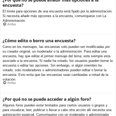
¿Por qué no se puede añadir más opciones a la
encuesta?
El límite para opciones de una encuesta está fijado por la administración.
Si necesita añadir más opciones a la encuesta, comuníquese con La
Administración.
Arriba
¿Cómo edito o borro una encuesta?
Como en los mensajes, las encuestas solo pueden ser modificadas por
su creador original, un moderador o la administración. Para editar una
encuesta, hay que editar el primer mensaje del tema; este siempre esta
asociado a la encuesta. Si nadie ha votado, los usuarios pueden borrar la
encuesta o editar las opciones. Sin embargo, si algún miembro ha
votado, solo moderadores o administradores pueden editar o borrar la
encuesta. Esto evita que las encuestas sean cambiadas a mitad de la
votación.
Arriba
¿Por qué no se puede acceder a algún foro?
Algunos foros pueden estar limitados para ciertos usuarios o grupos y
para visualizar, leer, publicar o llevar a cabo otra acción allí necesita una
autorización especial. Comuníquese con un moderador o administrador