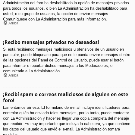
Administración del foro ha deshabilitado la opción de mensajes privados
para todos los usuarios, o bien La Administración ha deshabilitado para
usted, o su grupo de usuarios, la opción de enviar mensajes.
Comuníquese con La Administración para más información.
Arriba
¡Recibo mensajes privados no deseados!
Si está recibiendo mensajes maliciosos u ofensivos de un usuario en
particular, puede bloquearlo para que no le pueda enviar mensajes dentro
de las opciones del Panel de Control de Usuario, puede usar el botón
para informar o reportar dichos mensajes a los Moderadores, o
comunicarlo a La Administración.
Arriba
¡Recibí spam o correos maliciosos de alguien en este
foro!
Lamentamos oír eso. El formulario de e-mail incluye identificadores para
controlar quién ha enviado tales mensajes, por lo tanto, puede contactar
con La Administración y hacerles llegar una copia completa del mensaje
que recibió. Es muy importante que incluya la cabecera, ya que contiene
los datos del usuario que envió el e-mail. La Administración tomará
medidas.