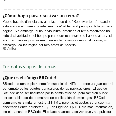
¿Cómo hago para reactivar un tema?
Puede hacerlo dándole clic al enlace que dice "Reactivar tema" cuando
esté viendo el mismo, puede "reactivar" el tema al principio de la primera
página. Sin embargo, si no lo visualiza, entonces el tema reactivado ha
sido deshabilitado o el tiempo para poder reactivarlo no ha sido alcanzado
aún. También es posible reactivar un tema respondiendo al mismo, sin
embargo, lea las reglas del foro antes de hacerlo.
Arriba
Formatos y tipos de temas
¿Qué es el código BBCode?
BBcode es una implementación especial de HTML, ofrece un gran control
de formato de los objetos particulares de las publicaciones. El uso de
BBCode debe ser habilitado por la administración, pero también puede
ser deshabilitado del formulario de publicación de mensajes. BBCode
asimismo es similar en estilo al HTML, pero las etiquetas se encuentran
encerrados entre corchetes [ y ] en lugar de < y >. Para más información,
lea el manual de BBCode. El enlace aparece cada vez que va a publicar