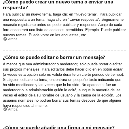
¿Cómo puedo crear un nuevo tema o enviar una
respuesta?
Para publicar un nuevo tema, haga clic en "Nuevo tema". Para publicar
una respuesta a un tema, haga clic en "Enviar respuesta". Seguramente
necesite registrarse antes de poder publicar y responder. Abajo de cada
foro encontrará una lista de acciones permitidas. Ejemplo: Puede publicar
nuevos temas, Puede votar en las encuestas, etc.
Arriba
¿Cómo se puede editar o borrar un mensaje?
A menos que sea administrador o moderador, solo puede borrar o editar
sus propios mensajes. Para editarlos debe hacer clic en en botón
editar
(a veces esta opción solo es válida durante un cierto periodo de tiempo).
Si alguien editase su tema, encontrará un pequeño texto indicando que
ha sido modificado y las veces que lo ha sido. No aparece si fue un
moderador o la administración quién lo editó, aunque la mayoría de las
veces el editor deja su nombre de usuario y la causa de la edición. Los
usuarios normales no podrán borrar sus temas después de que alguien
haya respondido al mismo.
Arriba
¿Cómo se puede añadir una firma a mi mensaje?