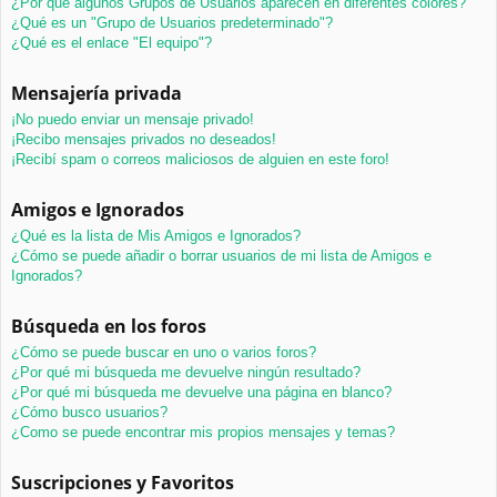
¿Por qué algunos Grupos de Usuarios aparecen en diferentes colores?
¿Qué es un "Grupo de Usuarios predeterminado"?
¿Qué es el enlace "El equipo"?
Mensajería privada
¡No puedo enviar un mensaje privado!
¡Recibo mensajes privados no deseados!
¡Recibí spam o correos maliciosos de alguien en este foro!
Amigos e Ignorados
¿Qué es la lista de Mis Amigos e Ignorados?
¿Cómo se puede añadir o borrar usuarios de mi lista de Amigos e
Ignorados?
Búsqueda en los foros
¿Cómo se puede buscar en uno o varios foros?
¿Por qué mi búsqueda me devuelve ningún resultado?
¿Por qué mi búsqueda me devuelve una página en blanco?
¿Cómo busco usuarios?
¿Como se puede encontrar mis propios mensajes y temas?
Suscripciones y Favoritos