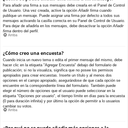
Para añadir una firma a sus mensajes debe crearla en el Panel de Control
de Usuario. Una vez creada, active la opción
Añadir firma
cuando
publique un mensaje. Puede asignar una firma por defecto a todos sus
mensajes activando la casilla correcta en su Panel de Control de Usuario.
Para dejar de añadirla en los mensajes, debe desactivar la opción
Añadir
firma
dentro del perfil.
Arriba
¿Cómo creo una encuesta?
Cuando inicia un nuevo tema o edita el primer mensaje del mismo, debe
hacer clic en la etiqueta "Agregar Encuesta" debajo del formulario de
publicación; si no la visualiza, significa que no posee los permisos
apropiados para crear encuestas. Inserte un título y al menos dos
opciones en el campo apropiado, asegurándose de que cada opción se
encuentre en la correspondiente línea del formulario. También puede
elegir el número de opciones que el usuario puede seleccionar en la
etiqueta "Opciones por usuario", el tiempo límite en días para la encuesta
(0 para duración infinita) y por último la opción de permitir a lo usuarios
cambiar su votos.
Arriba