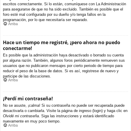
escritos correctamente. Si lo están, comuníquese con La Administración
para asegurarse de que no ha sido excluido. También es posible que el
foro esté mal configurado por su dueño y/o tenga fallos en la
programación, por lo que necesitaría ser reparado.
Arriba
Hace un tiempo me registré, ¡pero ahora no puedo
conectarme!
Es posible que la administración haya desactivado o borrado su cuenta
por alguna razón. También, algunos foros periódicamente remueven sus
usuarios que no publicaron mensajes por cierto periodo de tiempo para
reducir el peso de la base de datos. Si es así, registrese de nuevo y
participe de las discuciones.
Arriba
¡Perdí mi contraseña!
No se asuste, ¡calma! Si su contraseña no puede ser recuperada puede
desactivarla o cambiarla. Visite la página de ingreso (login) y haga clic en
Olvidé mi contraseña
. Siga las instrucciones y estará identificado
nuevamente en muy poco tiempo.
Arriba