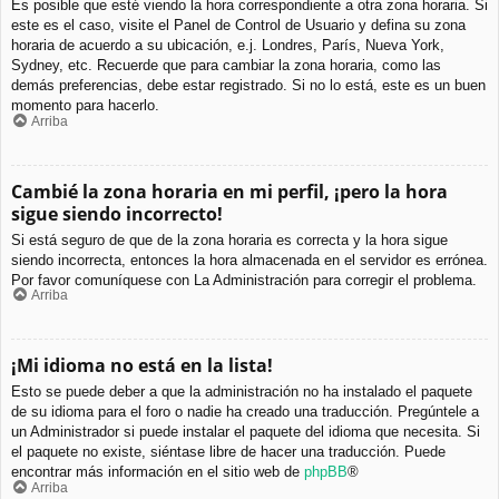
Es posible que esté viendo la hora correspondiente a otra zona horaria. Si
este es el caso, visite el Panel de Control de Usuario y defina su zona
horaria de acuerdo a su ubicación, e.j. Londres, París, Nueva York,
Sydney, etc. Recuerde que para cambiar la zona horaria, como las
demás preferencias, debe estar registrado. Si no lo está, este es un buen
momento para hacerlo.
Arriba
Cambié la zona horaria en mi perfil, ¡pero la hora
sigue siendo incorrecto!
Si está seguro de que de la zona horaria es correcta y la hora sigue
siendo incorrecta, entonces la hora almacenada en el servidor es errónea.
Por favor comuníquese con La Administración para corregir el problema.
Arriba
¡Mi idioma no está en la lista!
Esto se puede deber a que la administración no ha instalado el paquete
de su idioma para el foro o nadie ha creado una traducción. Pregúntele a
un Administrador si puede instalar el paquete del idioma que necesita. Si
el paquete no existe, siéntase libre de hacer una traducción. Puede
encontrar más información en el sitio web de
phpBB
®
Arriba