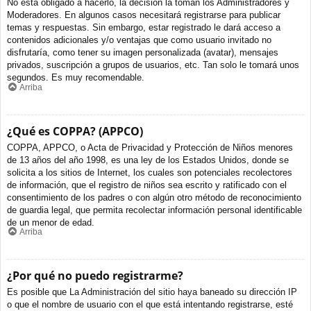
No está obligado a hacerlo, la decisión la toman los Administradores y
Moderadores. En algunos casos necesitará registrarse para publicar
temas y respuestas. Sin embargo, estar registrado le dará acceso a
contenidos adicionales y/o ventajas que como usuario invitado no
disfrutaría, como tener su imagen personalizada (avatar), mensajes
privados, suscripción a grupos de usuarios, etc. Tan solo le tomará unos
segundos. Es muy recomendable.
Arriba
¿Qué es COPPA? (APPCO)
COPPA, APPCO, o Acta de Privacidad y Protección de Niños menores
de 13 años del año 1998, es una ley de los Estados Unidos, donde se
solicita a los sitios de Internet, los cuales son potenciales recolectores
de información, que el registro de niños sea escrito y ratificado con el
consentimiento de los padres o con algún otro método de reconocimiento
de guardia legal, que permita recolectar información personal identificable
de un menor de edad.
Arriba
¿Por qué no puedo registrarme?
Es posible que La Administración del sitio haya baneado su dirección IP
o que el nombre de usuario con el que está intentando registrarse, esté