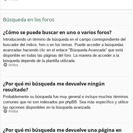
Búsqueda en los foros
¿Cómo se puede buscar en uno o varios foros?
Introduciendo un término de búsqueda en el campo correspondiente del
buscador del índice, foro o en los temas. Puede acceder a búsquedas
avanzadas haciendo clic en el enlace "Búsqueda Avanzada" que está
disponible en todas las páginas del foro. La manera de acceder a la
búsqueda depende de la plantilla utilizada.
Arriba
¿Por qué mi búsqueda me devuelve ningún
resultado?
Probablemente su búsqueda fue muy general e incluye muchos términos
comunes que no son indexados por phpBB. Sea más específico y utilice
las opciones disponibles en la búsqueda avanzada.
Arriba
¿Por qué mi búsqueda me devuelve una página en