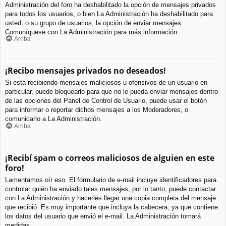
Administración del foro ha deshabilitado la opción de mensajes privados
para todos los usuarios, o bien La Administración ha deshabilitado para
usted, o su grupo de usuarios, la opción de enviar mensajes.
Comuníquese con La Administración para más información.
Arriba
¡Recibo mensajes privados no deseados!
Si está recibiendo mensajes maliciosos u ofensivos de un usuario en
particular, puede bloquearlo para que no le pueda enviar mensajes dentro
de las opciones del Panel de Control de Usuario, puede usar el botón
para informar o reportar dichos mensajes a los Moderadores, o
comunicarlo a La Administración.
Arriba
¡Recibí spam o correos maliciosos de alguien en este
foro!
Lamentamos oír eso. El formulario de e-mail incluye identificadores para
controlar quién ha enviado tales mensajes, por lo tanto, puede contactar
con La Administración y hacerles llegar una copia completa del mensaje
que recibió. Es muy importante que incluya la cabecera, ya que contiene
los datos del usuario que envió el e-mail. La Administración tomará
medidas.