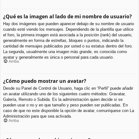
¿Qué es la imagen al lado de mi nombre de usuario?
Hay dos imágenes que pueden aparecer debajo de su nombre de usuario
cuando esté viendo los mensajes. Dependiendo de la plantilla que utilice
el foro, la primera imagen está asociada a la posición (rank) del usuario,
generalmente en forma de estrellas, bloques o puntos, indicando la
cantidad de mensajes publicados por usted o su estatus dentro del foro.
La segunda, usualmente una imagen más grande, es conocida como
avatar y generalmente es única o personal para cada usuario.
Arriba
¿Cómo puedo mostrar un avatar?
Desde su Panel de Control de Usuario, haga clic en “Perfil” puede añadir
un avatar utilizando uno de los siguientes cuatro métodos: Gravatar,
Galería, Remoto o Subida. Es la administración quien decide si se
pueden usar o no y en que tamaño y peso pueden ser publicadas. En
caso de que no este disponible la opción de avatar, comuníquese con La
Administración para que sea activada.
Arriba