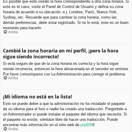
Es posible que esté viendo la hora correspondiente a otra zona horaria. Si
este es el caso, visite el Panel de Control de Usuario y defina su zona
horaria de acuerdo a su ubicación, e.j. Londres, París, Nueva York,
Sydney, etc. Recuerde que para cambiar la zona horaria, como las
demás preferencias, debe estar registrado. Si no lo está, este es un buen
momento para hacerlo.
Arriba
Cambié la zona horaria en mi perfil, ¡pero la hora
sigue siendo incorrecto!
Si está seguro de que de la zona horaria es correcta y la hora sigue
siendo incorrecta, entonces la hora almacenada en el servidor es errónea.
Por favor comuníquese con La Administración para corregir el problema.
Arriba
¡Mi idioma no está en la lista!
Esto se puede deber a que la administración no ha instalado el paquete
de su idioma para el foro o nadie ha creado una traducción. Pregúntele a
un Administrador si puede instalar el paquete del idioma que necesita. Si
el paquete no existe, siéntase libre de hacer una traducción. Puede
encontrar más información en el sitio web de
phpBB
®
Arriba