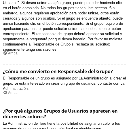
Usuarios". Si desea unirse a algún grupo, puede proceder haciendo clic
en el botón apropiado. No todos los grupos tienen libre acceso. Sin
embargo, algunos requieren aprobación para poder unirse, otros están
cerrados y algunos son ocultos. Si el grupo se encuentra abierto, puede
unirse haciendo clic en el botón correspondiente. Si el grupo requiere de
aprobación para unirse, puede solicitar unirse haciendo clic en el botón
correspondiente. El responsable del grupo deberá aprobar su solicitud y
seguramente le preguntará por qué desea hacerlo. Por favor no moleste
continuamente al Responsable de Grupo si rechaza su solicitud;
seguramente tenga sus razones.
Arriba
¿Cómo me convierto en Responsable del Grupo?
El Responsable de un grupo es asignado por La Administración al crear el
grupo. Si está interesado en crear un grupo de usuarios, contacte con La
Administración.
Arriba
¿Por qué algunos Grupos de Usuarios aparecen en
diferentes colores?
La Administración del foro tiene la posibilidad de asignar un color a los
usuarios de un grupo para hacer más fácil su identificación.