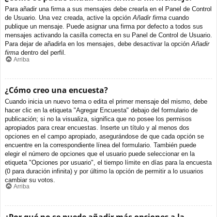
Para añadir una firma a sus mensajes debe crearla en el Panel de Control
de Usuario. Una vez creada, active la opción
Añadir firma
cuando
publique un mensaje. Puede asignar una firma por defecto a todos sus
mensajes activando la casilla correcta en su Panel de Control de Usuario.
Para dejar de añadirla en los mensajes, debe desactivar la opción
Añadir
firma
dentro del perfil.
Arriba
¿Cómo creo una encuesta?
Cuando inicia un nuevo tema o edita el primer mensaje del mismo, debe
hacer clic en la etiqueta "Agregar Encuesta" debajo del formulario de
publicación; si no la visualiza, significa que no posee los permisos
apropiados para crear encuestas. Inserte un título y al menos dos
opciones en el campo apropiado, asegurándose de que cada opción se
encuentre en la correspondiente línea del formulario. También puede
elegir el número de opciones que el usuario puede seleccionar en la
etiqueta "Opciones por usuario", el tiempo límite en días para la encuesta
(0 para duración infinita) y por último la opción de permitir a lo usuarios
cambiar su votos.
Arriba