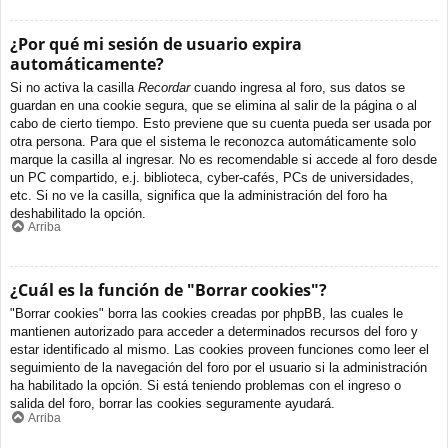
¿Por qué mi sesión de usuario expira
automáticamente?
Si no activa la casilla
Recordar
cuando ingresa al foro, sus datos se
guardan en una cookie segura, que se elimina al salir de la página o al
cabo de cierto tiempo. Esto previene que su cuenta pueda ser usada por
otra persona. Para que el sistema le reconozca automáticamente solo
marque la casilla al ingresar. No es recomendable si accede al foro desde
un PC compartido, e.j. biblioteca, cyber-cafés, PCs de universidades,
etc. Si no ve la casilla, significa que la administración del foro ha
deshabilitado la opción.
Arriba
¿Cuál es la función de "Borrar cookies"?
"Borrar cookies" borra las cookies creadas por phpBB, las cuales le
mantienen autorizado para acceder a determinados recursos del foro y
estar identificado al mismo. Las cookies proveen funciones como leer el
seguimiento de la navegación del foro por el usuario si la administración
ha habilitado la opción. Si está teniendo problemas con el ingreso o
salida del foro, borrar las cookies seguramente ayudará.
Arriba