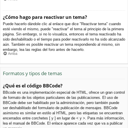
¿Cómo hago para reactivar un tema?
Puede hacerlo dándole clic al enlace que dice "Reactivar tema" cuando
esté viendo el mismo, puede "reactivar" el tema al principio de la primera
página. Sin embargo, si no lo visualiza, entonces el tema reactivado ha
sido deshabilitado o el tiempo para poder reactivarlo no ha sido alcanzado
aún. También es posible reactivar un tema respondiendo al mismo, sin
embargo, lea las reglas del foro antes de hacerlo.
Arriba
Formatos y tipos de temas
¿Qué es el código BBCode?
BBcode es una implementación especial de HTML, ofrece un gran control
de formato de los objetos particulares de las publicaciones. El uso de
BBCode debe ser habilitado por la administración, pero también puede
ser deshabilitado del formulario de publicación de mensajes. BBCode
asimismo es similar en estilo al HTML, pero las etiquetas se encuentran
encerrados entre corchetes [ y ] en lugar de < y >. Para más información,
lea el manual de BBCode. El enlace aparece cada vez que va a publicar