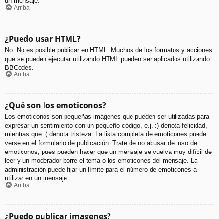
un mensaje.
Arriba
¿Puedo usar HTML?
No. No es posible publicar en HTML. Muchos de los formatos y acciones
que se pueden ejecutar utilizando HTML pueden ser aplicados utilizando
BBCodes.
Arriba
¿Qué son los emoticonos?
Los emoticonos son pequeñas imágenes que pueden ser utilizadas para
expresar un sentimiento con un pequeño código, e.j. :) denota felicidad,
mientras que :( denota tristeza. La lista completa de emoticones puede
verse en el formulario de publicación. Trate de no abusar del uso de
emoticonos, pues pueden hacer que un mensaje se vuelva muy difícil de
leer y un moderador borre el tema o los emoticones del mensaje. La
administración puede fijar un límite para el número de emoticones a
utilizar en un mensaje.
Arriba
¿Puedo publicar imagenes?