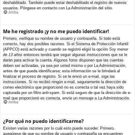
deshabilitado. También puede estar deshabilitado el registro de nuevos
usuarios. Póngase en contacto con La Administración del sitio.
Arriba
Me he registrado ¡y no me puedo identificar!
Primero, verifique su nombre de usuario y contraseña. Si todo está
correcto, hay dos posibles razones. Si el Sistema de Protección Infantil
(APPCO) está activado y cuando se registró eligió la opción
Soy menor
de 13 años
entonces tendrá que seguir algunas instrucciones que se le
darán para activar la cuenta. Algunos foros disponen que las cuentas
deben ser activadas, ya sea por usted mismo o por La Administración,
antes de que pueda identificarse; esta información se le brindará al
finalizar el proceso de registro. Si se le envió un e-mail, siga las
instrucciones. Si no recibió ningún e-mail, seguramente la dirección de
correo electrónico que proporcionó no es correcta o tal vez haya sido
capturada por un filtro anti-spam. Si está seguro de que la dirección de e-
mail que proporcionó es correcta, envíe un mensaje a La Administración.
Arriba
¿Por qué no puedo identificarme?
Existen varias razones por lo cuál esto puede suceder. Primero,
asegúrese de que su nombre de usuario y contraseña se encuentren