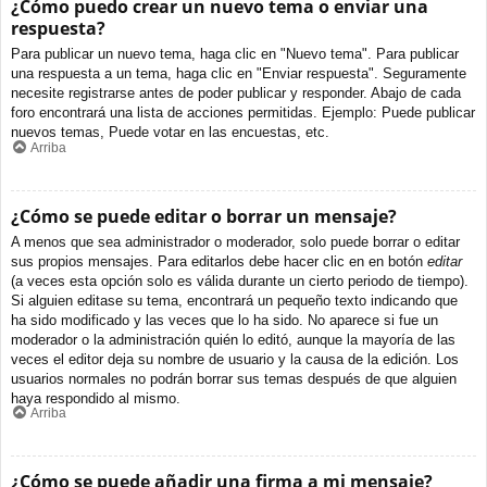
¿Cómo puedo crear un nuevo tema o enviar una
respuesta?
Para publicar un nuevo tema, haga clic en "Nuevo tema". Para publicar
una respuesta a un tema, haga clic en "Enviar respuesta". Seguramente
necesite registrarse antes de poder publicar y responder. Abajo de cada
foro encontrará una lista de acciones permitidas. Ejemplo: Puede publicar
nuevos temas, Puede votar en las encuestas, etc.
Arriba
¿Cómo se puede editar o borrar un mensaje?
A menos que sea administrador o moderador, solo puede borrar o editar
sus propios mensajes. Para editarlos debe hacer clic en en botón
editar
(a veces esta opción solo es válida durante un cierto periodo de tiempo).
Si alguien editase su tema, encontrará un pequeño texto indicando que
ha sido modificado y las veces que lo ha sido. No aparece si fue un
moderador o la administración quién lo editó, aunque la mayoría de las
veces el editor deja su nombre de usuario y la causa de la edición. Los
usuarios normales no podrán borrar sus temas después de que alguien
haya respondido al mismo.
Arriba
¿Cómo se puede añadir una firma a mi mensaje?