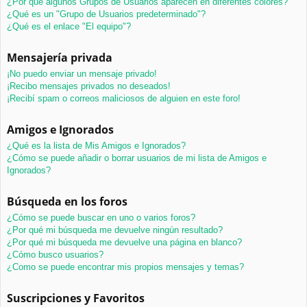
¿Por qué algunos Grupos de Usuarios aparecen en diferentes colores?
¿Qué es un "Grupo de Usuarios predeterminado"?
¿Qué es el enlace "El equipo"?
Mensajería privada
¡No puedo enviar un mensaje privado!
¡Recibo mensajes privados no deseados!
¡Recibí spam o correos maliciosos de alguien en este foro!
Amigos e Ignorados
¿Qué es la lista de Mis Amigos e Ignorados?
¿Cómo se puede añadir o borrar usuarios de mi lista de Amigos e
Ignorados?
Búsqueda en los foros
¿Cómo se puede buscar en uno o varios foros?
¿Por qué mi búsqueda me devuelve ningún resultado?
¿Por qué mi búsqueda me devuelve una página en blanco?
¿Cómo busco usuarios?
¿Como se puede encontrar mis propios mensajes y temas?
Suscripciones y Favoritos