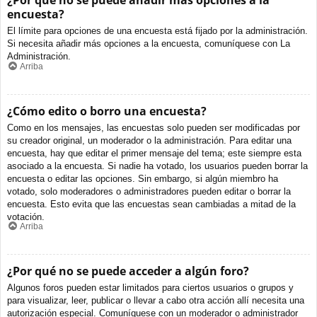
¿Por qué no se puede añadir más opciones a la
encuesta?
El límite para opciones de una encuesta está fijado por la administración.
Si necesita añadir más opciones a la encuesta, comuníquese con La
Administración.
Arriba
¿Cómo edito o borro una encuesta?
Como en los mensajes, las encuestas solo pueden ser modificadas por
su creador original, un moderador o la administración. Para editar una
encuesta, hay que editar el primer mensaje del tema; este siempre esta
asociado a la encuesta. Si nadie ha votado, los usuarios pueden borrar la
encuesta o editar las opciones. Sin embargo, si algún miembro ha
votado, solo moderadores o administradores pueden editar o borrar la
encuesta. Esto evita que las encuestas sean cambiadas a mitad de la
votación.
Arriba
¿Por qué no se puede acceder a algún foro?
Algunos foros pueden estar limitados para ciertos usuarios o grupos y
para visualizar, leer, publicar o llevar a cabo otra acción allí necesita una
autorización especial. Comuníquese con un moderador o administrador