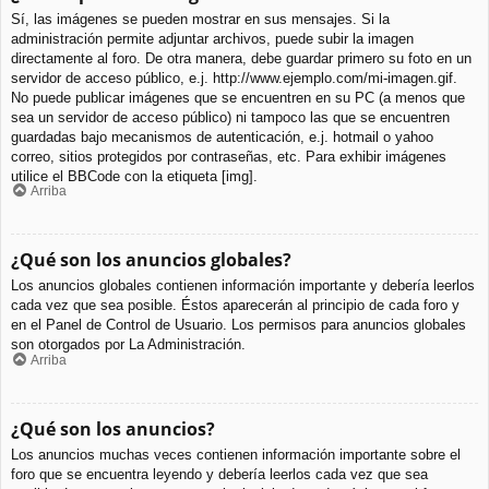
Sí, las imágenes se pueden mostrar en sus mensajes. Si la
administración permite adjuntar archivos, puede subir la imagen
directamente al foro. De otra manera, debe guardar primero su foto en un
servidor de acceso público, e.j. http://www.ejemplo.com/mi-imagen.gif.
No puede publicar imágenes que se encuentren en su PC (a menos que
sea un servidor de acceso público) ni tampoco las que se encuentren
guardadas bajo mecanismos de autenticación, e.j. hotmail o yahoo
correo, sitios protegidos por contraseñas, etc. Para exhibir imágenes
utilice el BBCode con la etiqueta [img].
Arriba
¿Qué son los anuncios globales?
Los anuncios globales contienen información importante y debería leerlos
cada vez que sea posible. Éstos aparecerán al principio de cada foro y
en el Panel de Control de Usuario. Los permisos para anuncios globales
son otorgados por La Administración.
Arriba
¿Qué son los anuncios?
Los anuncios muchas veces contienen información importante sobre el
foro que se encuentra leyendo y debería leerlos cada vez que sea