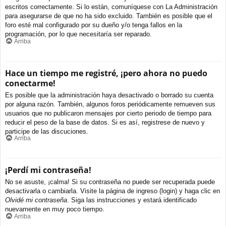
escritos correctamente. Si lo están, comuníquese con La Administración
para asegurarse de que no ha sido excluido. También es posible que el
foro esté mal configurado por su dueño y/o tenga fallos en la
programación, por lo que necesitaría ser reparado.
Arriba
Hace un tiempo me registré, ¡pero ahora no puedo
conectarme!
Es posible que la administración haya desactivado o borrado su cuenta
por alguna razón. También, algunos foros periódicamente remueven sus
usuarios que no publicaron mensajes por cierto periodo de tiempo para
reducir el peso de la base de datos. Si es así, registrese de nuevo y
participe de las discuciones.
Arriba
¡Perdí mi contraseña!
No se asuste, ¡calma! Si su contraseña no puede ser recuperada puede
desactivarla o cambiarla. Visite la página de ingreso (login) y haga clic en
Olvidé mi contraseña
. Siga las instrucciones y estará identificado
nuevamente en muy poco tiempo.
Arriba