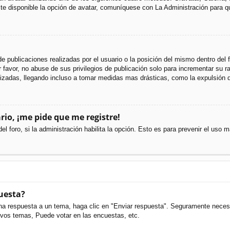
e disponible la opción de avatar, comuníquese con La Administración para q
e publicaciones realizadas por el usuario o la posición del mismo dentro del
favor, no abuse de sus privilegios de publicación solo para incrementar su ra
izadas, llegando incluso a tomar medidas mas drásticas, como la expulsión d
rio, ¡me pide que me registre!
el foro, si la administración habilita la opción. Esto es para prevenir el uso
uesta?
na respuesta a un tema, haga clic en "Enviar respuesta". Seguramente necesit
evos temas, Puede votar en las encuestas, etc.