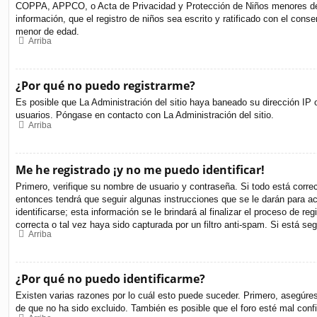
COPPA, APPCO, o Acta de Privacidad y Protección de Niños menores de 13 
información, que el registro de niños sea escrito y ratificado con el cons
menor de edad.
Arriba
¿Por qué no puedo registrarme?
Es posible que La Administración del sitio haya baneado su dirección IP o
usuarios. Póngase en contacto con La Administración del sitio.
Arriba
Me he registrado ¡y no me puedo identificar!
Primero, verifique su nombre de usuario y contraseña. Si todo está corre
entonces tendrá que seguir algunas instrucciones que se le darán para a
identificarse; esta información se le brindará al finalizar el proceso de r
correcta o tal vez haya sido capturada por un filtro anti-spam. Si está s
Arriba
¿Por qué no puedo identificarme?
Existen varias razones por lo cuál esto puede suceder. Primero, asegúr
de que no ha sido excluido. También es posible que el foro esté mal confi