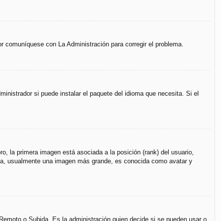
vor comuníquese con La Administración para corregir el problema.
inistrador si puede instalar el paquete del idioma que necesita. Si el
, la primera imagen está asociada a la posición (rank) del usuario,
unda, usualmente una imagen más grande, es conocida como avatar y
, Remoto o Subida. Es la administración quien decide si se pueden usar o