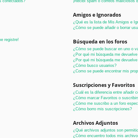
os conectados?
¡Recibí spam o correos maliciosos d
Amigos e Ignorados
¿Qué es la lista de Mis Amigos e I
¿Cómo se puede añadir o borrar usu
e registre!
Búsqueda en los foros
¿Cómo se puede buscar en uno o va
¿Por qué mi búsqueda me devuelve 
¿Por qué mi búsqueda me devuelve 
¿Cómo busco usuarios?
¿Como se puede encontrar mis pro
Suscripciones y Favoritos
¿Cuál es la diferencia entre añadir
¿Cómo marcar Favoritos o suscribir
¿Cómo me suscribo a un foro espec
¿Cómo borro mis suscripciones?
Archivos Adjuntos
¿Qué archivos adjuntos son permitid
¿Cómo encuentro todos mis archivo