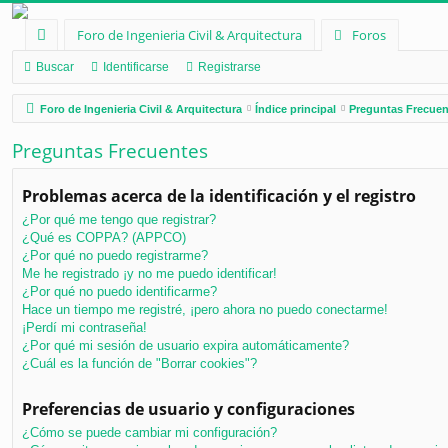
Foro de Ingenieria Civil & Arquitectura
Foros
nl
Buscar
Identificarse
Registrarse
ac
Foro de Ingenieria Civil & Arquitectura
Índice principal
Preguntas Frecuen
es
Preguntas Frecuentes
rá
pi
Problemas acerca de la identificación y el registro
¿Por qué me tengo que registrar?
d
¿Qué es COPPA? (APPCO)
os
¿Por qué no puedo registrarme?
Me he registrado ¡y no me puedo identificar!
¿Por qué no puedo identificarme?
Hace un tiempo me registré, ¡pero ahora no puedo conectarme!
¡Perdí mi contraseña!
¿Por qué mi sesión de usuario expira automáticamente?
¿Cuál es la función de "Borrar cookies"?
Preferencias de usuario y configuraciones
¿Cómo se puede cambiar mi configuración?