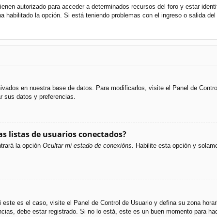
ienen autorizado para acceder a determinados recursos del foro y estar ident
ha habilitado la opción. Si está teniendo problemas con el ingreso o salida de
hivados en nuestra base de datos. Para modificarlos, visite el Panel de Cont
ar sus datos y preferencias.
s listas de usuarios conectados?
trará la opción
Ocultar mi estado de conexións
. Habilite esta opción y sola
i este es el caso, visite el Panel de Control de Usuario y defina su zona hora
cias, debe estar registrado. Si no lo está, este es un buen momento para hac