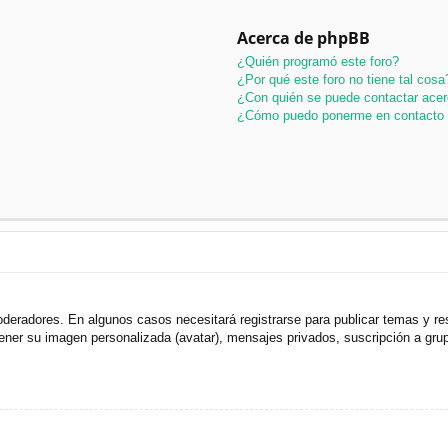
Acerca de phpBB
¿Quién programó este foro?
¿Por qué este foro no tiene tal cosa
¿Con quién se puede contactar acer
¿Cómo puedo ponerme en contacto 
oderadores. En algunos casos necesitará registrarse para publicar temas y r
 tener su imagen personalizada (avatar), mensajes privados, suscripción a gr