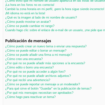
¿Cómo evito que mi nombre de usuario aparezca en las listas de usuari
¡La hora en los foros no es correcta!
Cambié la zona horaria en mi perfil, ¡pero la hora sigue siendo incorrecto!
¡Mi idioma no está en la lista!
¿Qué es la imagen al lado de mi nombre de usuario?
¿Cómo puedo mostrar un avatar?
¿Cómo se puede cambiar mi rango?
Cuando hago clic sobre el enlace de e-mail de un usuario, ¡me pide que m
Publicación de mensajes
¿Cómo puedo crear un nuevo tema o enviar una respuesta?
¿Cómo se puede editar o borrar un mensaje?
¿Cómo se puede añadir una firma a mi mensaje?
¿Cómo creo una encuesta?
¿Por qué no se puede añadir más opciones a la encuesta?
¿Cómo edito o borro una encuesta?
¿Por qué no se puede acceder a algún foro?
¿Por qué no se puede añadir archivos adjuntos?
¿Por qué recibí una advertencia?
¿Cómo se puede reportar un mensaje a un moderador?
¿Para qué sirve el botón "Guardar" en la publicación de temas?
¿Por qué mis mensajes necesitan ser aprobados?
¿Cómo hago para reactivar un tema?