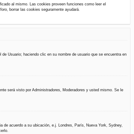
ificado al mismo. Las cookies proveen funciones como leer el
l foro, borrar las cookies seguramente ayudará.
rol de Usuario; haciendo clic en su nombre de usuario que se encuentra en
mente será visto por Administradores, Moderadores y usted mismo. Se le
ria de acuerdo a su ubicación, e.j. Londres, París, Nueva York, Sydney,
erlo.