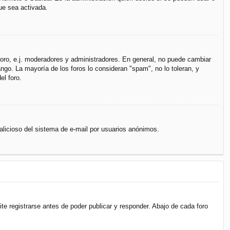
ue sea activada.
 foro, e.j. moderadores y administradores. En general, no puede cambiar
ngo. La mayoría de los foros lo consideran "spam", no lo toleran, y
el foro.
 malicioso del sistema de e-mail por usuarios anónimos.
e registrarse antes de poder publicar y responder. Abajo de cada foro