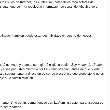
s sitios de Internet, los cuales son potenciales recolectores de
 legal, que permita recolectar información personal identificable de un
bilitado. También puede estar deshabilitado el registro de nuevos
stá activado y cuando se registró eligió la opción
Soy menor de 13 años
s, ya sea por usted mismo o por La Administración, antes de que pueda
e-mail, seguramente la dirección de correo electrónico que proporcionó no es
aje a La Administración.
amente. Si lo están, comuníquese con La Administración para asegurarse
ía ser reparado.