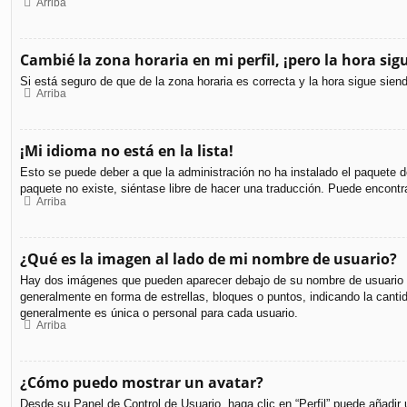
Arriba
Cambié la zona horaria en mi perfil, ¡pero la hora sig
Si está seguro de que de la zona horaria es correcta y la hora sigue sie
Arriba
¡Mi idioma no está en la lista!
Esto se puede deber a que la administración no ha instalado el paquete de
paquete no existe, siéntase libre de hacer una traducción. Puede encontr
Arriba
¿Qué es la imagen al lado de mi nombre de usuario?
Hay dos imágenes que pueden aparecer debajo de su nombre de usuario cuan
generalmente en forma de estrellas, bloques o puntos, indicando la can
generalmente es única o personal para cada usuario.
Arriba
¿Cómo puedo mostrar un avatar?
Desde su Panel de Control de Usuario, haga clic en “Perfil” puede añadir