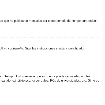
s que no publicaron mensajes por cierto periodo de tiempo para reducir
idé mi contraseña
. Siga las instrucciones y estará identificado
ierto tiempo. Esto previene que su cuenta pueda ser usada por otra
rtido, e.j. biblioteca, cyber-cafés, PCs de universidades, etc. Si no ve