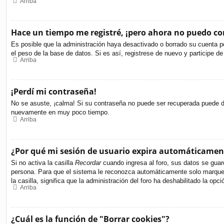
Arriba
Hace un tiempo me registré, ¡pero ahora no puedo c
Es posible que la administración haya desactivado o borrado su cuenta p
el peso de la base de datos. Si es así, registrese de nuevo y participe de
Arriba
¡Perdí mi contraseña!
No se asuste, ¡calma! Si su contraseña no puede ser recuperada puede des
nuevamente en muy poco tiempo.
Arriba
¿Por qué mi sesión de usuario expira automáticamen
Si no activa la casilla
Recordar
cuando ingresa al foro, sus datos se guard
persona. Para que el sistema le reconozca automáticamente solo marque la
la casilla, significa que la administración del foro ha deshabilitado la opci
Arriba
¿Cuál es la función de "Borrar cookies"?