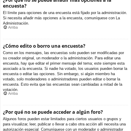
¿Por qué no se puede añadir más opciones a la
encuesta?
El límite para opciones de una encuesta está fijado por la administración.
Si necesita añadir más opciones a la encuesta, comuníquese con La
Administración.
Arriba
¿Cómo edito o borro una encuesta?
Como en los mensajes, las encuestas solo pueden ser modificadas por
su creador original, un moderador o la administración. Para editar una
encuesta, hay que editar el primer mensaje del tema; este siempre esta
asociado a la encuesta. Si nadie ha votado, los usuarios pueden borrar la
encuesta o editar las opciones. Sin embargo, si algún miembro ha
votado, solo moderadores o administradores pueden editar o borrar la
encuesta. Esto evita que las encuestas sean cambiadas a mitad de la
votación.
Arriba
¿Por qué no se puede acceder a algún foro?
Algunos foros pueden estar limitados para ciertos usuarios o grupos y
para visualizar, leer, publicar o llevar a cabo otra acción allí necesita una
autorización especial. Comuníquese con un moderador o administrador