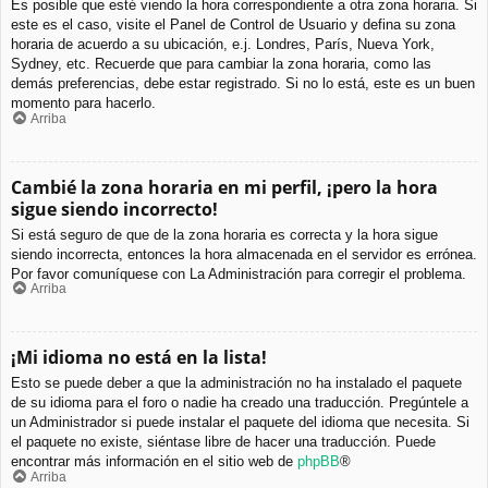
Es posible que esté viendo la hora correspondiente a otra zona horaria. Si
este es el caso, visite el Panel de Control de Usuario y defina su zona
horaria de acuerdo a su ubicación, e.j. Londres, París, Nueva York,
Sydney, etc. Recuerde que para cambiar la zona horaria, como las
demás preferencias, debe estar registrado. Si no lo está, este es un buen
momento para hacerlo.
Arriba
Cambié la zona horaria en mi perfil, ¡pero la hora
sigue siendo incorrecto!
Si está seguro de que de la zona horaria es correcta y la hora sigue
siendo incorrecta, entonces la hora almacenada en el servidor es errónea.
Por favor comuníquese con La Administración para corregir el problema.
Arriba
¡Mi idioma no está en la lista!
Esto se puede deber a que la administración no ha instalado el paquete
de su idioma para el foro o nadie ha creado una traducción. Pregúntele a
un Administrador si puede instalar el paquete del idioma que necesita. Si
el paquete no existe, siéntase libre de hacer una traducción. Puede
encontrar más información en el sitio web de
phpBB
®
Arriba