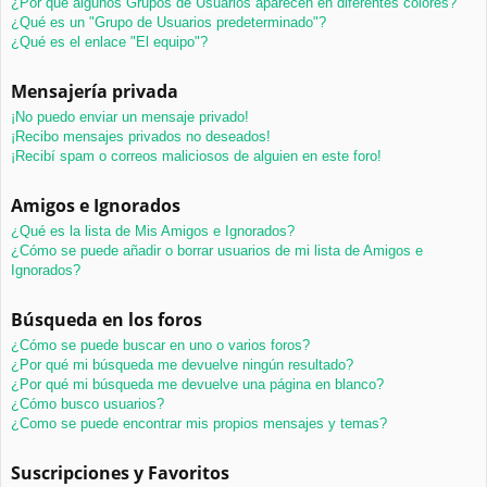
¿Por qué algunos Grupos de Usuarios aparecen en diferentes colores?
¿Qué es un "Grupo de Usuarios predeterminado"?
¿Qué es el enlace "El equipo"?
Mensajería privada
¡No puedo enviar un mensaje privado!
¡Recibo mensajes privados no deseados!
¡Recibí spam o correos maliciosos de alguien en este foro!
Amigos e Ignorados
¿Qué es la lista de Mis Amigos e Ignorados?
¿Cómo se puede añadir o borrar usuarios de mi lista de Amigos e
Ignorados?
Búsqueda en los foros
¿Cómo se puede buscar en uno o varios foros?
¿Por qué mi búsqueda me devuelve ningún resultado?
¿Por qué mi búsqueda me devuelve una página en blanco?
¿Cómo busco usuarios?
¿Como se puede encontrar mis propios mensajes y temas?
Suscripciones y Favoritos