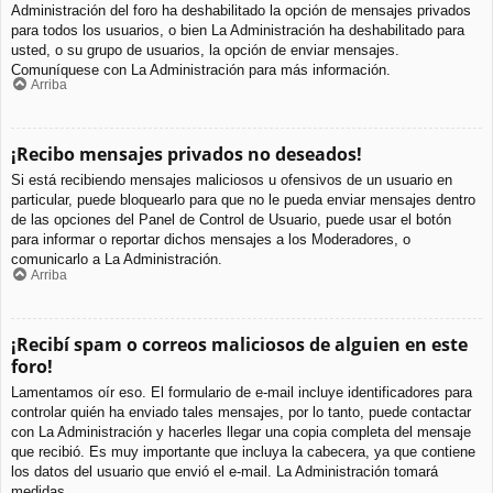
Administración del foro ha deshabilitado la opción de mensajes privados
para todos los usuarios, o bien La Administración ha deshabilitado para
usted, o su grupo de usuarios, la opción de enviar mensajes.
Comuníquese con La Administración para más información.
Arriba
¡Recibo mensajes privados no deseados!
Si está recibiendo mensajes maliciosos u ofensivos de un usuario en
particular, puede bloquearlo para que no le pueda enviar mensajes dentro
de las opciones del Panel de Control de Usuario, puede usar el botón
para informar o reportar dichos mensajes a los Moderadores, o
comunicarlo a La Administración.
Arriba
¡Recibí spam o correos maliciosos de alguien en este
foro!
Lamentamos oír eso. El formulario de e-mail incluye identificadores para
controlar quién ha enviado tales mensajes, por lo tanto, puede contactar
con La Administración y hacerles llegar una copia completa del mensaje
que recibió. Es muy importante que incluya la cabecera, ya que contiene
los datos del usuario que envió el e-mail. La Administración tomará
medidas.