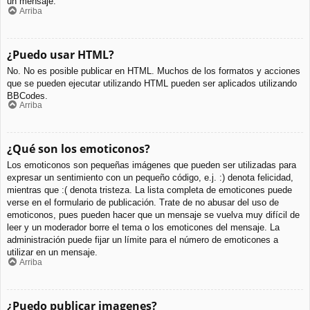
un mensaje.
Arriba
¿Puedo usar HTML?
No. No es posible publicar en HTML. Muchos de los formatos y acciones
que se pueden ejecutar utilizando HTML pueden ser aplicados utilizando
BBCodes.
Arriba
¿Qué son los emoticonos?
Los emoticonos son pequeñas imágenes que pueden ser utilizadas para
expresar un sentimiento con un pequeño código, e.j. :) denota felicidad,
mientras que :( denota tristeza. La lista completa de emoticones puede
verse en el formulario de publicación. Trate de no abusar del uso de
emoticonos, pues pueden hacer que un mensaje se vuelva muy difícil de
leer y un moderador borre el tema o los emoticones del mensaje. La
administración puede fijar un límite para el número de emoticones a
utilizar en un mensaje.
Arriba
¿Puedo publicar imagenes?