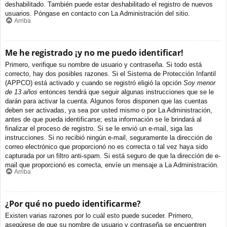
deshabilitado. También puede estar deshabilitado el registro de nuevos
usuarios. Póngase en contacto con La Administración del sitio.
Arriba
Me he registrado ¡y no me puedo identificar!
Primero, verifique su nombre de usuario y contraseña. Si todo está
correcto, hay dos posibles razones. Si el Sistema de Protección Infantil
(APPCO) está activado y cuando se registró eligió la opción
Soy menor
de 13 años
entonces tendrá que seguir algunas instrucciones que se le
darán para activar la cuenta. Algunos foros disponen que las cuentas
deben ser activadas, ya sea por usted mismo o por La Administración,
antes de que pueda identificarse; esta información se le brindará al
finalizar el proceso de registro. Si se le envió un e-mail, siga las
instrucciones. Si no recibió ningún e-mail, seguramente la dirección de
correo electrónico que proporcionó no es correcta o tal vez haya sido
capturada por un filtro anti-spam. Si está seguro de que la dirección de e-
mail que proporcionó es correcta, envíe un mensaje a La Administración.
Arriba
¿Por qué no puedo identificarme?
Existen varias razones por lo cuál esto puede suceder. Primero,
asegúrese de que su nombre de usuario y contraseña se encuentren