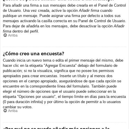
Para añadir una firma a sus mensajes debe crearla en el Panel de Control
de Usuario. Una vez creada, active la opción
Añadir firma
cuando
publique un mensaje. Puede asignar una firma por defecto a todos sus
mensajes activando la casilla correcta en su Panel de Control de Usuario.
Para dejar de añadirla en los mensajes, debe desactivar la opción
Añadir
firma
dentro del perfil.
Arriba
¿Cómo creo una encuesta?
Cuando inicia un nuevo tema o edita el primer mensaje del mismo, debe
hacer clic en la etiqueta "Agregar Encuesta" debajo del formulario de
publicación; si no la visualiza, significa que no posee los permisos
apropiados para crear encuestas. Inserte un título y al menos dos
opciones en el campo apropiado, asegurándose de que cada opción se
encuentre en la correspondiente línea del formulario. También puede
elegir el número de opciones que el usuario puede seleccionar en la
etiqueta "Opciones por usuario", el tiempo límite en días para la encuesta
(0 para duración infinita) y por último la opción de permitir a lo usuarios
cambiar su votos.
Arriba