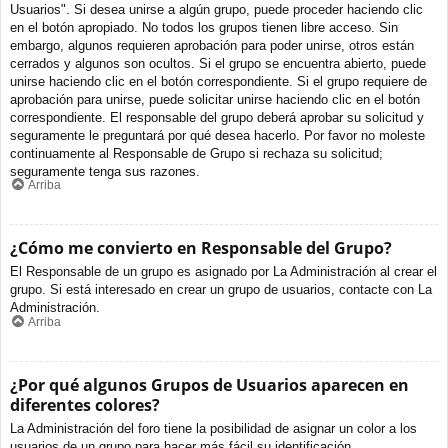
Usuarios". Si desea unirse a algún grupo, puede proceder haciendo clic
en el botón apropiado. No todos los grupos tienen libre acceso. Sin
embargo, algunos requieren aprobación para poder unirse, otros están
cerrados y algunos son ocultos. Si el grupo se encuentra abierto, puede
unirse haciendo clic en el botón correspondiente. Si el grupo requiere de
aprobación para unirse, puede solicitar unirse haciendo clic en el botón
correspondiente. El responsable del grupo deberá aprobar su solicitud y
seguramente le preguntará por qué desea hacerlo. Por favor no moleste
continuamente al Responsable de Grupo si rechaza su solicitud;
seguramente tenga sus razones.
Arriba
¿Cómo me convierto en Responsable del Grupo?
El Responsable de un grupo es asignado por La Administración al crear el
grupo. Si está interesado en crear un grupo de usuarios, contacte con La
Administración.
Arriba
¿Por qué algunos Grupos de Usuarios aparecen en
diferentes colores?
La Administración del foro tiene la posibilidad de asignar un color a los
usuarios de un grupo para hacer más fácil su identificación.