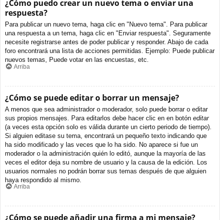
¿Cómo puedo crear un nuevo tema o enviar una
respuesta?
Para publicar un nuevo tema, haga clic en "Nuevo tema". Para publicar
una respuesta a un tema, haga clic en "Enviar respuesta". Seguramente
necesite registrarse antes de poder publicar y responder. Abajo de cada
foro encontrará una lista de acciones permitidas. Ejemplo: Puede publicar
nuevos temas, Puede votar en las encuestas, etc.
Arriba
¿Cómo se puede editar o borrar un mensaje?
A menos que sea administrador o moderador, solo puede borrar o editar
sus propios mensajes. Para editarlos debe hacer clic en en botón
editar
(a veces esta opción solo es válida durante un cierto periodo de tiempo).
Si alguien editase su tema, encontrará un pequeño texto indicando que
ha sido modificado y las veces que lo ha sido. No aparece si fue un
moderador o la administración quién lo editó, aunque la mayoría de las
veces el editor deja su nombre de usuario y la causa de la edición. Los
usuarios normales no podrán borrar sus temas después de que alguien
haya respondido al mismo.
Arriba
¿Cómo se puede añadir una firma a mi mensaje?