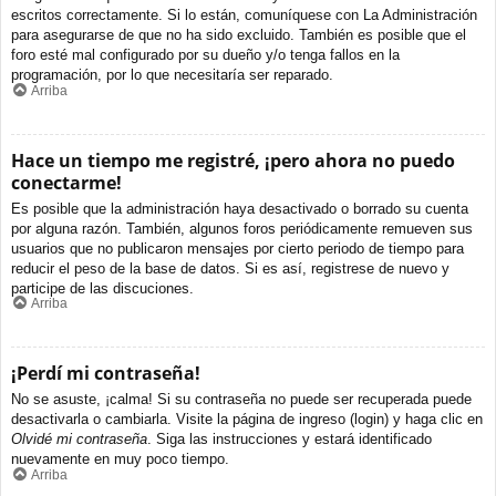
escritos correctamente. Si lo están, comuníquese con La Administración
para asegurarse de que no ha sido excluido. También es posible que el
foro esté mal configurado por su dueño y/o tenga fallos en la
programación, por lo que necesitaría ser reparado.
Arriba
Hace un tiempo me registré, ¡pero ahora no puedo
conectarme!
Es posible que la administración haya desactivado o borrado su cuenta
por alguna razón. También, algunos foros periódicamente remueven sus
usuarios que no publicaron mensajes por cierto periodo de tiempo para
reducir el peso de la base de datos. Si es así, registrese de nuevo y
participe de las discuciones.
Arriba
¡Perdí mi contraseña!
No se asuste, ¡calma! Si su contraseña no puede ser recuperada puede
desactivarla o cambiarla. Visite la página de ingreso (login) y haga clic en
Olvidé mi contraseña
. Siga las instrucciones y estará identificado
nuevamente en muy poco tiempo.
Arriba