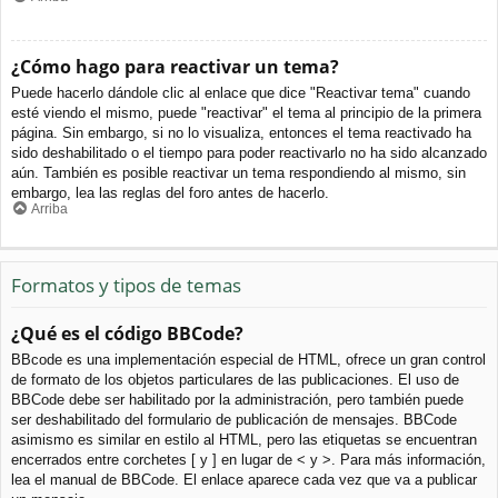
¿Cómo hago para reactivar un tema?
Puede hacerlo dándole clic al enlace que dice "Reactivar tema" cuando
esté viendo el mismo, puede "reactivar" el tema al principio de la primera
página. Sin embargo, si no lo visualiza, entonces el tema reactivado ha
sido deshabilitado o el tiempo para poder reactivarlo no ha sido alcanzado
aún. También es posible reactivar un tema respondiendo al mismo, sin
embargo, lea las reglas del foro antes de hacerlo.
Arriba
Formatos y tipos de temas
¿Qué es el código BBCode?
BBcode es una implementación especial de HTML, ofrece un gran control
de formato de los objetos particulares de las publicaciones. El uso de
BBCode debe ser habilitado por la administración, pero también puede
ser deshabilitado del formulario de publicación de mensajes. BBCode
asimismo es similar en estilo al HTML, pero las etiquetas se encuentran
encerrados entre corchetes [ y ] en lugar de < y >. Para más información,
lea el manual de BBCode. El enlace aparece cada vez que va a publicar