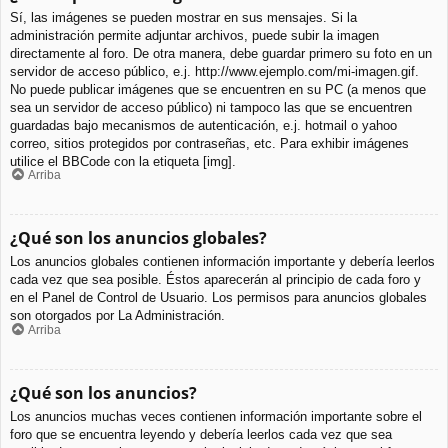
Sí, las imágenes se pueden mostrar en sus mensajes. Si la
administración permite adjuntar archivos, puede subir la imagen
directamente al foro. De otra manera, debe guardar primero su foto en un
servidor de acceso público, e.j. http://www.ejemplo.com/mi-imagen.gif.
No puede publicar imágenes que se encuentren en su PC (a menos que
sea un servidor de acceso público) ni tampoco las que se encuentren
guardadas bajo mecanismos de autenticación, e.j. hotmail o yahoo
correo, sitios protegidos por contraseñas, etc. Para exhibir imágenes
utilice el BBCode con la etiqueta [img].
Arriba
¿Qué son los anuncios globales?
Los anuncios globales contienen información importante y debería leerlos
cada vez que sea posible. Éstos aparecerán al principio de cada foro y
en el Panel de Control de Usuario. Los permisos para anuncios globales
son otorgados por La Administración.
Arriba
¿Qué son los anuncios?
Los anuncios muchas veces contienen información importante sobre el
foro que se encuentra leyendo y debería leerlos cada vez que sea