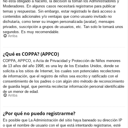
No está obligado a hacerlo, la decisión la toman los Administradores y
Moderadores. En algunos casos necesitará registrarse para publicar
temas y respuestas. Sin embargo, estar registrado le dará acceso a
contenidos adicionales y/o ventajas que como usuario invitado no
disfrutaría, como tener su imagen personalizada (avatar), mensajes
privados, suscripción a grupos de usuarios, etc. Tan solo le tomará unos
segundos. Es muy recomendable.
Arriba
¿Qué es COPPA? (APPCO)
COPPA, APPCO, o Acta de Privacidad y Protección de Niños menores
de 13 años del año 1998, es una ley de los Estados Unidos, donde se
solicita a los sitios de Internet, los cuales son potenciales recolectores
de información, que el registro de niños sea escrito y ratificado con el
consentimiento de los padres o con algún otro método de reconocimiento
de guardia legal, que permita recolectar información personal identificable
de un menor de edad.
Arriba
¿Por qué no puedo registrarme?
Es posible que La Administración del sitio haya baneado su dirección IP
o que el nombre de usuario con el que está intentando registrarse, esté