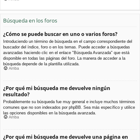
Búsqueda en los foros
¿Cómo se puede buscar en uno o varios foros?
Introduciendo un término de búsqueda en el campo correspondiente del
buscador del índice, foro o en los temas. Puede acceder a búsquedas
avanzadas haciendo clic en el enlace "Búsqueda Avanzada" que está
disponible en todas las páginas del foro. La manera de acceder a la
búsqueda depende de la plantilla utilizada.
Arriba
¿Por qué mi búsqueda me devuelve ningún
resultado?
Probablemente su búsqueda fue muy general e incluye muchos términos
comunes que no son indexados por phpBB. Sea más específico y utilice
las opciones disponibles en la búsqueda avanzada.
Arriba
¿Por qué mi búsqueda me devuelve una página en