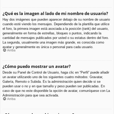
¿Qué es la imagen al lado de mi nombre de usuario?
Hay dos imágenes que pueden aparecer debajo de su nombre de usuario
cuando esté viendo los mensajes. Dependiendo de la plantilla que utilice
el foro, la primera imagen está asociada a la posición (rank) del usuario,
generalmente en forma de estrellas, bloques o puntos, indicando la
cantidad de mensajes publicados por usted o su estatus dentro del foro.
La segunda, usualmente una imagen más grande, es conocida como
avatar y generalmente es única o personal para cada usuario.
Arriba
¿Cómo puedo mostrar un avatar?
Desde su Panel de Control de Usuario, haga clic en “Perfil” puede añadir
un avatar utilizando uno de los siguientes cuatro métodos: Gravatar,
Galería, Remoto o Subida. Es la administración quien decide si se
pueden usar o no y en que tamaño y peso pueden ser publicadas. En
caso de que no este disponible la opción de avatar, comuníquese con La
Administración para que sea activada.
Arriba