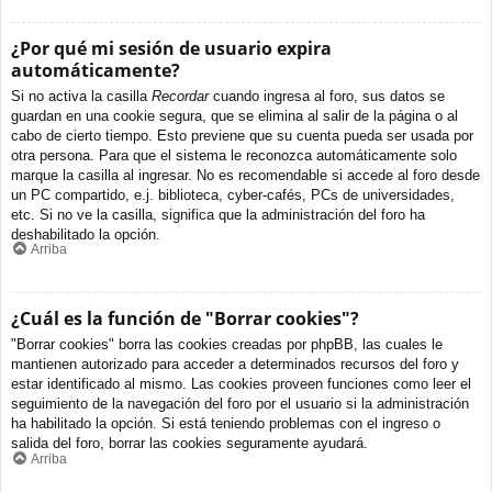
¿Por qué mi sesión de usuario expira
automáticamente?
Si no activa la casilla
Recordar
cuando ingresa al foro, sus datos se
guardan en una cookie segura, que se elimina al salir de la página o al
cabo de cierto tiempo. Esto previene que su cuenta pueda ser usada por
otra persona. Para que el sistema le reconozca automáticamente solo
marque la casilla al ingresar. No es recomendable si accede al foro desde
un PC compartido, e.j. biblioteca, cyber-cafés, PCs de universidades,
etc. Si no ve la casilla, significa que la administración del foro ha
deshabilitado la opción.
Arriba
¿Cuál es la función de "Borrar cookies"?
"Borrar cookies" borra las cookies creadas por phpBB, las cuales le
mantienen autorizado para acceder a determinados recursos del foro y
estar identificado al mismo. Las cookies proveen funciones como leer el
seguimiento de la navegación del foro por el usuario si la administración
ha habilitado la opción. Si está teniendo problemas con el ingreso o
salida del foro, borrar las cookies seguramente ayudará.
Arriba