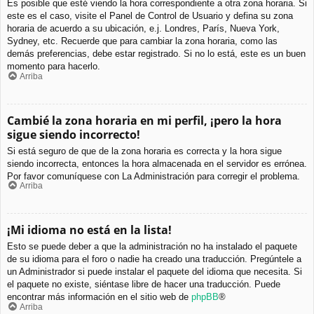
Es posible que esté viendo la hora correspondiente a otra zona horaria. Si
este es el caso, visite el Panel de Control de Usuario y defina su zona
horaria de acuerdo a su ubicación, e.j. Londres, París, Nueva York,
Sydney, etc. Recuerde que para cambiar la zona horaria, como las
demás preferencias, debe estar registrado. Si no lo está, este es un buen
momento para hacerlo.
Arriba
Cambié la zona horaria en mi perfil, ¡pero la hora
sigue siendo incorrecto!
Si está seguro de que de la zona horaria es correcta y la hora sigue
siendo incorrecta, entonces la hora almacenada en el servidor es errónea.
Por favor comuníquese con La Administración para corregir el problema.
Arriba
¡Mi idioma no está en la lista!
Esto se puede deber a que la administración no ha instalado el paquete
de su idioma para el foro o nadie ha creado una traducción. Pregúntele a
un Administrador si puede instalar el paquete del idioma que necesita. Si
el paquete no existe, siéntase libre de hacer una traducción. Puede
encontrar más información en el sitio web de
phpBB
®
Arriba