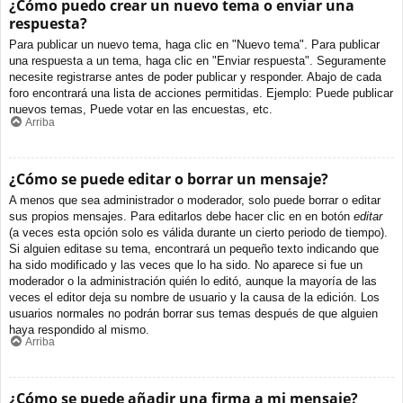
¿Cómo puedo crear un nuevo tema o enviar una
respuesta?
Para publicar un nuevo tema, haga clic en "Nuevo tema". Para publicar
una respuesta a un tema, haga clic en "Enviar respuesta". Seguramente
necesite registrarse antes de poder publicar y responder. Abajo de cada
foro encontrará una lista de acciones permitidas. Ejemplo: Puede publicar
nuevos temas, Puede votar en las encuestas, etc.
Arriba
¿Cómo se puede editar o borrar un mensaje?
A menos que sea administrador o moderador, solo puede borrar o editar
sus propios mensajes. Para editarlos debe hacer clic en en botón
editar
(a veces esta opción solo es válida durante un cierto periodo de tiempo).
Si alguien editase su tema, encontrará un pequeño texto indicando que
ha sido modificado y las veces que lo ha sido. No aparece si fue un
moderador o la administración quién lo editó, aunque la mayoría de las
veces el editor deja su nombre de usuario y la causa de la edición. Los
usuarios normales no podrán borrar sus temas después de que alguien
haya respondido al mismo.
Arriba
¿Cómo se puede añadir una firma a mi mensaje?