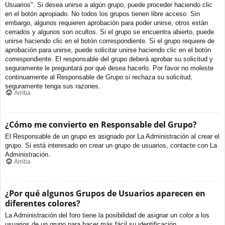
Usuarios". Si desea unirse a algún grupo, puede proceder haciendo clic
en el botón apropiado. No todos los grupos tienen libre acceso. Sin
embargo, algunos requieren aprobación para poder unirse, otros están
cerrados y algunos son ocultos. Si el grupo se encuentra abierto, puede
unirse haciendo clic en el botón correspondiente. Si el grupo requiere de
aprobación para unirse, puede solicitar unirse haciendo clic en el botón
correspondiente. El responsable del grupo deberá aprobar su solicitud y
seguramente le preguntará por qué desea hacerlo. Por favor no moleste
continuamente al Responsable de Grupo si rechaza su solicitud;
seguramente tenga sus razones.
Arriba
¿Cómo me convierto en Responsable del Grupo?
El Responsable de un grupo es asignado por La Administración al crear el
grupo. Si está interesado en crear un grupo de usuarios, contacte con La
Administración.
Arriba
¿Por qué algunos Grupos de Usuarios aparecen en
diferentes colores?
La Administración del foro tiene la posibilidad de asignar un color a los
usuarios de un grupo para hacer más fácil su identificación.