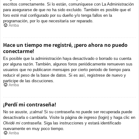
escritos correctamente. Si lo están, comuníquese con La Administración
para asegurarse de que no ha sido excluido. También es posible que el
foro esté mal configurado por su dueño y/o tenga fallos en la
programación, por lo que necesitaría ser reparado.
Arriba
Hace un tiempo me registré, ¡pero ahora no puedo
conectarme!
Es posible que la administración haya desactivado o borrado su cuenta
por alguna razón. También, algunos foros periódicamente remueven sus
usuarios que no publicaron mensajes por cierto periodo de tiempo para
reducir el peso de la base de datos. Si es así, registrese de nuevo y
participe de las discuciones.
Arriba
¡Perdí mi contraseña!
No se asuste, ¡calma! Si su contraseña no puede ser recuperada puede
desactivarla o cambiarla. Visite la página de ingreso (login) y haga clic en
Olvidé mi contraseña
. Siga las instrucciones y estará identificado
nuevamente en muy poco tiempo.
Arriba