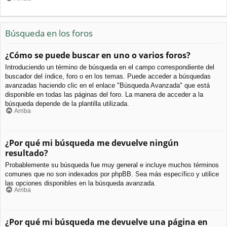
Búsqueda en los foros
¿Cómo se puede buscar en uno o varios foros?
Introduciendo un término de búsqueda en el campo correspondiente del
buscador del índice, foro o en los temas. Puede acceder a búsquedas
avanzadas haciendo clic en el enlace "Búsqueda Avanzada" que está
disponible en todas las páginas del foro. La manera de acceder a la
búsqueda depende de la plantilla utilizada.
Arriba
¿Por qué mi búsqueda me devuelve ningún
resultado?
Probablemente su búsqueda fue muy general e incluye muchos términos
comunes que no son indexados por phpBB. Sea más específico y utilice
las opciones disponibles en la búsqueda avanzada.
Arriba
¿Por qué mi búsqueda me devuelve una página en