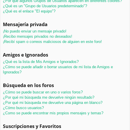
¿Por qué algunos Grupos de Usuarios aparecen en diferentes colores?
¿Qué es un "Grupo de Usuarios predeterminado"?
¿Qué es el enlace "El equipo"?
Mensajería privada
¡No puedo enviar un mensaje privado!
¡Recibo mensajes privados no deseados!
¡Recibí spam o correos maliciosos de alguien en este foro!
Amigos e Ignorados
¿Qué es la lista de Mis Amigos e Ignorados?
¿Cómo se puede añadir o borrar usuarios de mi lista de Amigos e
Ignorados?
Búsqueda en los foros
¿Cómo se puede buscar en uno o varios foros?
¿Por qué mi búsqueda me devuelve ningún resultado?
¿Por qué mi búsqueda me devuelve una página en blanco?
¿Cómo busco usuarios?
¿Como se puede encontrar mis propios mensajes y temas?
Suscripciones y Favoritos