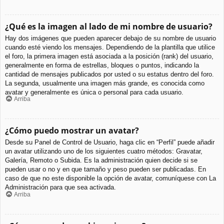
¿Qué es la imagen al lado de mi nombre de usuario?
Hay dos imágenes que pueden aparecer debajo de su nombre de usuario
cuando esté viendo los mensajes. Dependiendo de la plantilla que utilice
el foro, la primera imagen está asociada a la posición (rank) del usuario,
generalmente en forma de estrellas, bloques o puntos, indicando la
cantidad de mensajes publicados por usted o su estatus dentro del foro.
La segunda, usualmente una imagen más grande, es conocida como
avatar y generalmente es única o personal para cada usuario.
Arriba
¿Cómo puedo mostrar un avatar?
Desde su Panel de Control de Usuario, haga clic en “Perfil” puede añadir
un avatar utilizando uno de los siguientes cuatro métodos: Gravatar,
Galería, Remoto o Subida. Es la administración quien decide si se
pueden usar o no y en que tamaño y peso pueden ser publicadas. En
caso de que no este disponible la opción de avatar, comuníquese con La
Administración para que sea activada.
Arriba