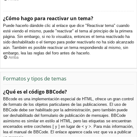
¿Cómo hago para reactivar un tema?
Puede hacerlo dándole clic al enlace que dice "Reactivar tema" cuando
esté viendo el mismo, puede "reactivar" el tema al principio de la primera
página. Sin embargo, si no lo visualiza, entonces el tema reactivado ha
sido deshabilitado o el tiempo para poder reactivarlo no ha sido alcanzado
aún. También es posible reactivar un tema respondiendo al mismo, sin
embargo, lea las reglas del foro antes de hacerlo.
Arriba
Formatos y tipos de temas
¿Qué es el código BBCode?
BBcode es una implementación especial de HTML, ofrece un gran control
de formato de los objetos particulares de las publicaciones. El uso de
BBCode debe ser habilitado por la administración, pero también puede
ser deshabilitado del formulario de publicación de mensajes. BBCode
asimismo es similar en estilo al HTML, pero las etiquetas se encuentran
encerrados entre corchetes [ y ] en lugar de < y >. Para más información,
lea el manual de BBCode. El enlace aparece cada vez que va a publicar