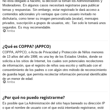
No está obligado a hacerlo, la decisión la toman los Administradores y
Moderadores. En algunos casos necesitará registrarse para publicar
temas y respuestas. Sin embargo, estar registrado le dará acceso a
contenidos adicionales y/o ventajas que como usuario invitado no
disfrutaría, como tener su imagen personalizada (avatar), mensajes
privados, suscripción a grupos de usuarios, etc. Tan solo le tomará unos
segundos. Es muy recomendable.
Arriba
¿Qué es COPPA? (APPCO)
COPPA, APPCO, o Acta de Privacidad y Protección de Niños menores
de 13 años del año 1998, es una ley de los Estados Unidos, donde se
solicita a los sitios de Internet, los cuales son potenciales recolectores
de información, que el registro de niños sea escrito y ratificado con el
consentimiento de los padres o con algún otro método de reconocimiento
de guardia legal, que permita recolectar información personal identificable
de un menor de edad.
Arriba
¿Por qué no puedo registrarme?
Es posible que La Administración del sitio haya baneado su dirección IP
o que el nombre de usuario con el que está intentando registrarse, esté