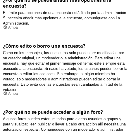
¿Por qué no se puede añadir más opciones a la
encuesta?
El límite para opciones de una encuesta está fijado por la administración.
Si necesita añadir más opciones a la encuesta, comuníquese con La
Administración.
Arriba
¿Cómo edito o borro una encuesta?
Como en los mensajes, las encuestas solo pueden ser modificadas por
su creador original, un moderador o la administración. Para editar una
encuesta, hay que editar el primer mensaje del tema; este siempre esta
asociado a la encuesta. Si nadie ha votado, los usuarios pueden borrar la
encuesta o editar las opciones. Sin embargo, si algún miembro ha
votado, solo moderadores o administradores pueden editar o borrar la
encuesta. Esto evita que las encuestas sean cambiadas a mitad de la
votación.
Arriba
¿Por qué no se puede acceder a algún foro?
Algunos foros pueden estar limitados para ciertos usuarios o grupos y
para visualizar, leer, publicar o llevar a cabo otra acción allí necesita una
autorización especial. Comuníquese con un moderador o administrador