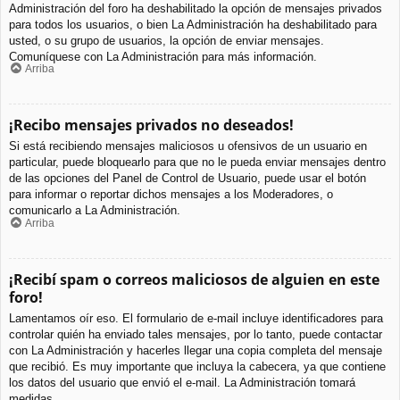
Administración del foro ha deshabilitado la opción de mensajes privados
para todos los usuarios, o bien La Administración ha deshabilitado para
usted, o su grupo de usuarios, la opción de enviar mensajes.
Comuníquese con La Administración para más información.
Arriba
¡Recibo mensajes privados no deseados!
Si está recibiendo mensajes maliciosos u ofensivos de un usuario en
particular, puede bloquearlo para que no le pueda enviar mensajes dentro
de las opciones del Panel de Control de Usuario, puede usar el botón
para informar o reportar dichos mensajes a los Moderadores, o
comunicarlo a La Administración.
Arriba
¡Recibí spam o correos maliciosos de alguien en este
foro!
Lamentamos oír eso. El formulario de e-mail incluye identificadores para
controlar quién ha enviado tales mensajes, por lo tanto, puede contactar
con La Administración y hacerles llegar una copia completa del mensaje
que recibió. Es muy importante que incluya la cabecera, ya que contiene
los datos del usuario que envió el e-mail. La Administración tomará
medidas.