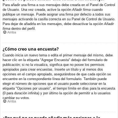
Para añadir una firma a sus mensajes debe crearla en el Panel de Control
de Usuario. Una vez creada, active la opción
Añadir firma
cuando
publique un mensaje. Puede asignar una firma por defecto a todos sus
mensajes activando la casilla correcta en su Panel de Control de Usuario.
Para dejar de añadirla en los mensajes, debe desactivar la opción
Añadir
firma
dentro del perfil.
Arriba
¿Cómo creo una encuesta?
Cuando inicia un nuevo tema o edita el primer mensaje del mismo, debe
hacer clic en la etiqueta "Agregar Encuesta" debajo del formulario de
publicación; si no la visualiza, significa que no posee los permisos
apropiados para crear encuestas. Inserte un título y al menos dos
opciones en el campo apropiado, asegurándose de que cada opción se
encuentre en la correspondiente línea del formulario. También puede
elegir el número de opciones que el usuario puede seleccionar en la
etiqueta "Opciones por usuario", el tiempo límite en días para la encuesta
(0 para duración infinita) y por último la opción de permitir a lo usuarios
cambiar su votos.
Arriba