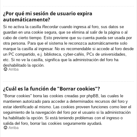
¿Por qué mi sesión de usuario expira
automáticamente?
Si no activa la casilla
Recordar
cuando ingresa al foro, sus datos se
guardan en una cookie segura, que se elimina al salir de la página o al
cabo de cierto tiempo. Esto previene que su cuenta pueda ser usada por
otra persona. Para que el sistema le reconozca automáticamente solo
marque la casilla al ingresar. No es recomendable si accede al foro desde
un PC compartido, e.j. biblioteca, cyber-cafés, PCs de universidades,
etc. Si no ve la casilla, significa que la administración del foro ha
deshabilitado la opción.
Arriba
¿Cuál es la función de "Borrar cookies"?
"Borrar cookies" borra las cookies creadas por phpBB, las cuales le
mantienen autorizado para acceder a determinados recursos del foro y
estar identificado al mismo. Las cookies proveen funciones como leer el
seguimiento de la navegación del foro por el usuario si la administración
ha habilitado la opción. Si está teniendo problemas con el ingreso o
salida del foro, borrar las cookies seguramente ayudará.
Arriba