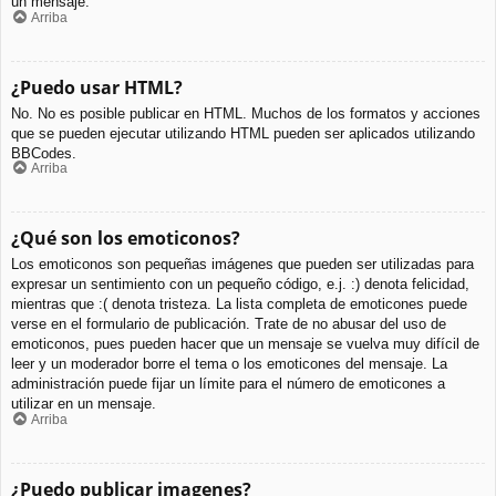
un mensaje.
Arriba
¿Puedo usar HTML?
No. No es posible publicar en HTML. Muchos de los formatos y acciones
que se pueden ejecutar utilizando HTML pueden ser aplicados utilizando
BBCodes.
Arriba
¿Qué son los emoticonos?
Los emoticonos son pequeñas imágenes que pueden ser utilizadas para
expresar un sentimiento con un pequeño código, e.j. :) denota felicidad,
mientras que :( denota tristeza. La lista completa de emoticones puede
verse en el formulario de publicación. Trate de no abusar del uso de
emoticonos, pues pueden hacer que un mensaje se vuelva muy difícil de
leer y un moderador borre el tema o los emoticones del mensaje. La
administración puede fijar un límite para el número de emoticones a
utilizar en un mensaje.
Arriba
¿Puedo publicar imagenes?