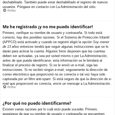
deshabilitado. También puede estar deshabilitado el registro de nuevos
usuarios. Póngase en contacto con La Administración del sitio.
Arriba
Me he registrado ¡y no me puedo identificar!
Primero, verifique su nombre de usuario y contraseña. Si todo está
correcto, hay dos posibles razones. Si el Sistema de Protección Infantil
(APPCO) está activado y cuando se registró eligió la opción
Soy menor
de 13 años
entonces tendrá que seguir algunas instrucciones que se le
darán para activar la cuenta. Algunos foros disponen que las cuentas
deben ser activadas, ya sea por usted mismo o por La Administración,
antes de que pueda identificarse; esta información se le brindará al
finalizar el proceso de registro. Si se le envió un e-mail, siga las
instrucciones. Si no recibió ningún e-mail, seguramente la dirección de
correo electrónico que proporcionó no es correcta o tal vez haya sido
capturada por un filtro anti-spam. Si está seguro de que la dirección de e-
mail que proporcionó es correcta, envíe un mensaje a La Administración.
Arriba
¿Por qué no puedo identificarme?
Existen varias razones por lo cuál esto puede suceder. Primero,
asegúrese de que su nombre de usuario y contraseña se encuentren