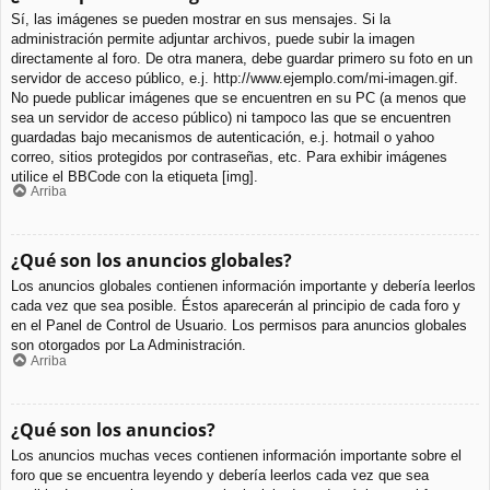
Sí, las imágenes se pueden mostrar en sus mensajes. Si la
administración permite adjuntar archivos, puede subir la imagen
directamente al foro. De otra manera, debe guardar primero su foto en un
servidor de acceso público, e.j. http://www.ejemplo.com/mi-imagen.gif.
No puede publicar imágenes que se encuentren en su PC (a menos que
sea un servidor de acceso público) ni tampoco las que se encuentren
guardadas bajo mecanismos de autenticación, e.j. hotmail o yahoo
correo, sitios protegidos por contraseñas, etc. Para exhibir imágenes
utilice el BBCode con la etiqueta [img].
Arriba
¿Qué son los anuncios globales?
Los anuncios globales contienen información importante y debería leerlos
cada vez que sea posible. Éstos aparecerán al principio de cada foro y
en el Panel de Control de Usuario. Los permisos para anuncios globales
son otorgados por La Administración.
Arriba
¿Qué son los anuncios?
Los anuncios muchas veces contienen información importante sobre el
foro que se encuentra leyendo y debería leerlos cada vez que sea