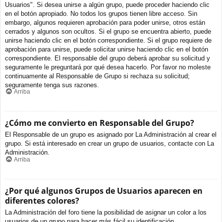
Usuarios". Si desea unirse a algún grupo, puede proceder haciendo clic
en el botón apropiado. No todos los grupos tienen libre acceso. Sin
embargo, algunos requieren aprobación para poder unirse, otros están
cerrados y algunos son ocultos. Si el grupo se encuentra abierto, puede
unirse haciendo clic en el botón correspondiente. Si el grupo requiere de
aprobación para unirse, puede solicitar unirse haciendo clic en el botón
correspondiente. El responsable del grupo deberá aprobar su solicitud y
seguramente le preguntará por qué desea hacerlo. Por favor no moleste
continuamente al Responsable de Grupo si rechaza su solicitud;
seguramente tenga sus razones.
Arriba
¿Cómo me convierto en Responsable del Grupo?
El Responsable de un grupo es asignado por La Administración al crear el
grupo. Si está interesado en crear un grupo de usuarios, contacte con La
Administración.
Arriba
¿Por qué algunos Grupos de Usuarios aparecen en
diferentes colores?
La Administración del foro tiene la posibilidad de asignar un color a los
usuarios de un grupo para hacer más fácil su identificación.