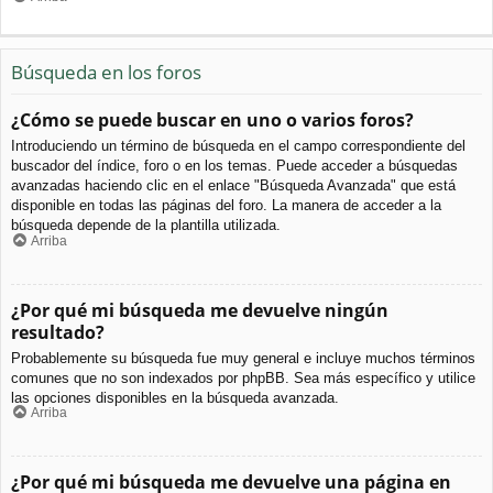
Búsqueda en los foros
¿Cómo se puede buscar en uno o varios foros?
Introduciendo un término de búsqueda en el campo correspondiente del
buscador del índice, foro o en los temas. Puede acceder a búsquedas
avanzadas haciendo clic en el enlace "Búsqueda Avanzada" que está
disponible en todas las páginas del foro. La manera de acceder a la
búsqueda depende de la plantilla utilizada.
Arriba
¿Por qué mi búsqueda me devuelve ningún
resultado?
Probablemente su búsqueda fue muy general e incluye muchos términos
comunes que no son indexados por phpBB. Sea más específico y utilice
las opciones disponibles en la búsqueda avanzada.
Arriba
¿Por qué mi búsqueda me devuelve una página en