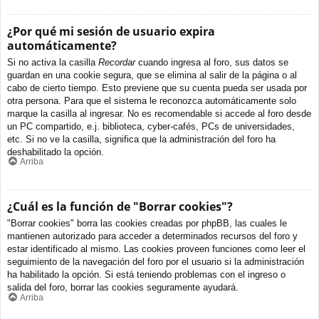
¿Por qué mi sesión de usuario expira
automáticamente?
Si no activa la casilla
Recordar
cuando ingresa al foro, sus datos se
guardan en una cookie segura, que se elimina al salir de la página o al
cabo de cierto tiempo. Esto previene que su cuenta pueda ser usada por
otra persona. Para que el sistema le reconozca automáticamente solo
marque la casilla al ingresar. No es recomendable si accede al foro desde
un PC compartido, e.j. biblioteca, cyber-cafés, PCs de universidades,
etc. Si no ve la casilla, significa que la administración del foro ha
deshabilitado la opción.
Arriba
¿Cuál es la función de "Borrar cookies"?
"Borrar cookies" borra las cookies creadas por phpBB, las cuales le
mantienen autorizado para acceder a determinados recursos del foro y
estar identificado al mismo. Las cookies proveen funciones como leer el
seguimiento de la navegación del foro por el usuario si la administración
ha habilitado la opción. Si está teniendo problemas con el ingreso o
salida del foro, borrar las cookies seguramente ayudará.
Arriba