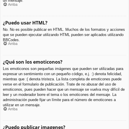
un mensaje.
Arriba
¿Puedo usar HTML?
No. No es posible publicar en HTML. Muchos de los formatos y acciones
que se pueden ejecutar utilizando HTML pueden ser aplicados utilizando
BBCodes.
Arriba
¿Qué son los emoticonos?
Los emoticonos son pequeñas imágenes que pueden ser utilizadas para
expresar un sentimiento con un pequeño código, e.j. :) denota felicidad,
mientras que :( denota tristeza. La lista completa de emoticones puede
verse en el formulario de publicación. Trate de no abusar del uso de
emoticonos, pues pueden hacer que un mensaje se vuelva muy difícil de
leer y un moderador borre el tema o los emoticones del mensaje. La
administración puede fijar un límite para el número de emoticones a
utilizar en un mensaje.
Arriba
¿Puedo publicar imagenes?