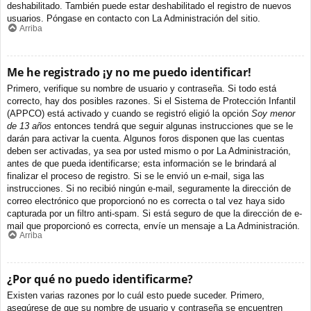
deshabilitado. También puede estar deshabilitado el registro de nuevos
usuarios. Póngase en contacto con La Administración del sitio.
Arriba
Me he registrado ¡y no me puedo identificar!
Primero, verifique su nombre de usuario y contraseña. Si todo está
correcto, hay dos posibles razones. Si el Sistema de Protección Infantil
(APPCO) está activado y cuando se registró eligió la opción
Soy menor
de 13 años
entonces tendrá que seguir algunas instrucciones que se le
darán para activar la cuenta. Algunos foros disponen que las cuentas
deben ser activadas, ya sea por usted mismo o por La Administración,
antes de que pueda identificarse; esta información se le brindará al
finalizar el proceso de registro. Si se le envió un e-mail, siga las
instrucciones. Si no recibió ningún e-mail, seguramente la dirección de
correo electrónico que proporcionó no es correcta o tal vez haya sido
capturada por un filtro anti-spam. Si está seguro de que la dirección de e-
mail que proporcionó es correcta, envíe un mensaje a La Administración.
Arriba
¿Por qué no puedo identificarme?
Existen varias razones por lo cuál esto puede suceder. Primero,
asegúrese de que su nombre de usuario y contraseña se encuentren