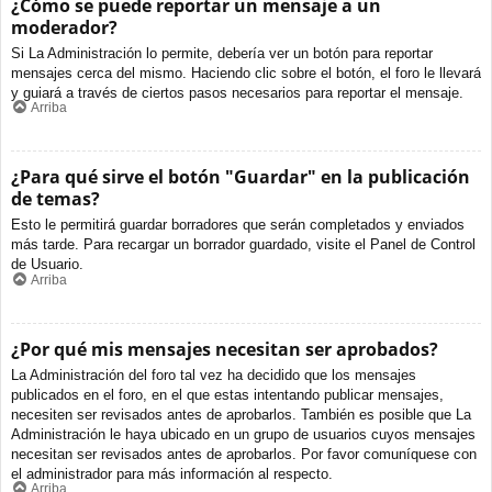
¿Cómo se puede reportar un mensaje a un
moderador?
Si La Administración lo permite, debería ver un botón para reportar
mensajes cerca del mismo. Haciendo clic sobre el botón, el foro le llevará
y guiará a través de ciertos pasos necesarios para reportar el mensaje.
Arriba
¿Para qué sirve el botón "Guardar" en la publicación
de temas?
Esto le permitirá guardar borradores que serán completados y enviados
más tarde. Para recargar un borrador guardado, visite el Panel de Control
de Usuario.
Arriba
¿Por qué mis mensajes necesitan ser aprobados?
La Administración del foro tal vez ha decidido que los mensajes
publicados en el foro, en el que estas intentando publicar mensajes,
necesiten ser revisados antes de aprobarlos. También es posible que La
Administración le haya ubicado en un grupo de usuarios cuyos mensajes
necesitan ser revisados antes de aprobarlos. Por favor comuníquese con
el administrador para más información al respecto.
Arriba