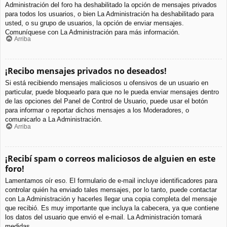
Administración del foro ha deshabilitado la opción de mensajes privados
para todos los usuarios, o bien La Administración ha deshabilitado para
usted, o su grupo de usuarios, la opción de enviar mensajes.
Comuníquese con La Administración para más información.
Arriba
¡Recibo mensajes privados no deseados!
Si está recibiendo mensajes maliciosos u ofensivos de un usuario en
particular, puede bloquearlo para que no le pueda enviar mensajes dentro
de las opciones del Panel de Control de Usuario, puede usar el botón
para informar o reportar dichos mensajes a los Moderadores, o
comunicarlo a La Administración.
Arriba
¡Recibí spam o correos maliciosos de alguien en este
foro!
Lamentamos oír eso. El formulario de e-mail incluye identificadores para
controlar quién ha enviado tales mensajes, por lo tanto, puede contactar
con La Administración y hacerles llegar una copia completa del mensaje
que recibió. Es muy importante que incluya la cabecera, ya que contiene
los datos del usuario que envió el e-mail. La Administración tomará
medidas.