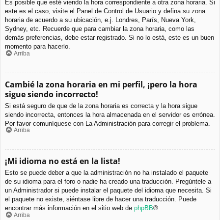
Es posible que esté viendo la hora correspondiente a otra zona horaria. Si
este es el caso, visite el Panel de Control de Usuario y defina su zona
horaria de acuerdo a su ubicación, e.j. Londres, París, Nueva York,
Sydney, etc. Recuerde que para cambiar la zona horaria, como las
demás preferencias, debe estar registrado. Si no lo está, este es un buen
momento para hacerlo.
Arriba
Cambié la zona horaria en mi perfil, ¡pero la hora
sigue siendo incorrecto!
Si está seguro de que de la zona horaria es correcta y la hora sigue
siendo incorrecta, entonces la hora almacenada en el servidor es errónea.
Por favor comuníquese con La Administración para corregir el problema.
Arriba
¡Mi idioma no está en la lista!
Esto se puede deber a que la administración no ha instalado el paquete
de su idioma para el foro o nadie ha creado una traducción. Pregúntele a
un Administrador si puede instalar el paquete del idioma que necesita. Si
el paquete no existe, siéntase libre de hacer una traducción. Puede
encontrar más información en el sitio web de
phpBB
®
Arriba