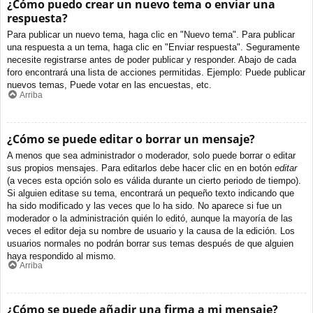
¿Cómo puedo crear un nuevo tema o enviar una
respuesta?
Para publicar un nuevo tema, haga clic en "Nuevo tema". Para publicar
una respuesta a un tema, haga clic en "Enviar respuesta". Seguramente
necesite registrarse antes de poder publicar y responder. Abajo de cada
foro encontrará una lista de acciones permitidas. Ejemplo: Puede publicar
nuevos temas, Puede votar en las encuestas, etc.
Arriba
¿Cómo se puede editar o borrar un mensaje?
A menos que sea administrador o moderador, solo puede borrar o editar
sus propios mensajes. Para editarlos debe hacer clic en en botón
editar
(a veces esta opción solo es válida durante un cierto periodo de tiempo).
Si alguien editase su tema, encontrará un pequeño texto indicando que
ha sido modificado y las veces que lo ha sido. No aparece si fue un
moderador o la administración quién lo editó, aunque la mayoría de las
veces el editor deja su nombre de usuario y la causa de la edición. Los
usuarios normales no podrán borrar sus temas después de que alguien
haya respondido al mismo.
Arriba
¿Cómo se puede añadir una firma a mi mensaje?