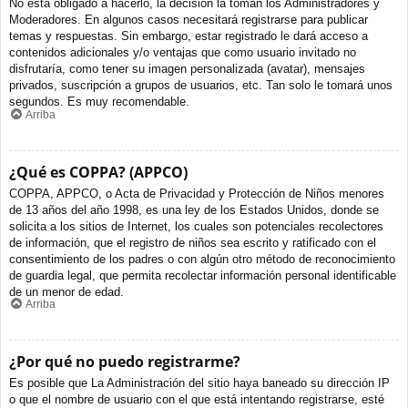
No está obligado a hacerlo, la decisión la toman los Administradores y
Moderadores. En algunos casos necesitará registrarse para publicar
temas y respuestas. Sin embargo, estar registrado le dará acceso a
contenidos adicionales y/o ventajas que como usuario invitado no
disfrutaría, como tener su imagen personalizada (avatar), mensajes
privados, suscripción a grupos de usuarios, etc. Tan solo le tomará unos
segundos. Es muy recomendable.
Arriba
¿Qué es COPPA? (APPCO)
COPPA, APPCO, o Acta de Privacidad y Protección de Niños menores
de 13 años del año 1998, es una ley de los Estados Unidos, donde se
solicita a los sitios de Internet, los cuales son potenciales recolectores
de información, que el registro de niños sea escrito y ratificado con el
consentimiento de los padres o con algún otro método de reconocimiento
de guardia legal, que permita recolectar información personal identificable
de un menor de edad.
Arriba
¿Por qué no puedo registrarme?
Es posible que La Administración del sitio haya baneado su dirección IP
o que el nombre de usuario con el que está intentando registrarse, esté