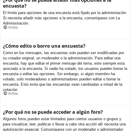
¿Por qué no se puede añadir más opciones a la
encuesta?
El límite para opciones de una encuesta está fijado por la administración.
Si necesita añadir más opciones a la encuesta, comuníquese con La
Administración.
Arriba
¿Cómo edito o borro una encuesta?
Como en los mensajes, las encuestas solo pueden ser modificadas por
su creador original, un moderador o la administración. Para editar una
encuesta, hay que editar el primer mensaje del tema; este siempre esta
asociado a la encuesta. Si nadie ha votado, los usuarios pueden borrar la
encuesta o editar las opciones. Sin embargo, si algún miembro ha
votado, solo moderadores o administradores pueden editar o borrar la
encuesta. Esto evita que las encuestas sean cambiadas a mitad de la
votación.
Arriba
¿Por qué no se puede acceder a algún foro?
Algunos foros pueden estar limitados para ciertos usuarios o grupos y
para visualizar, leer, publicar o llevar a cabo otra acción allí necesita una
autorización especial. Comuníquese con un moderador o administrador