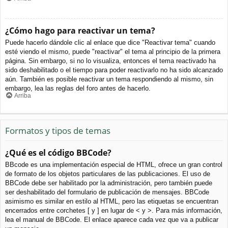
¿Cómo hago para reactivar un tema?
Puede hacerlo dándole clic al enlace que dice "Reactivar tema" cuando
esté viendo el mismo, puede "reactivar" el tema al principio de la primera
página. Sin embargo, si no lo visualiza, entonces el tema reactivado ha
sido deshabilitado o el tiempo para poder reactivarlo no ha sido alcanzado
aún. También es posible reactivar un tema respondiendo al mismo, sin
embargo, lea las reglas del foro antes de hacerlo.
Arriba
Formatos y tipos de temas
¿Qué es el código BBCode?
BBcode es una implementación especial de HTML, ofrece un gran control
de formato de los objetos particulares de las publicaciones. El uso de
BBCode debe ser habilitado por la administración, pero también puede
ser deshabilitado del formulario de publicación de mensajes. BBCode
asimismo es similar en estilo al HTML, pero las etiquetas se encuentran
encerrados entre corchetes [ y ] en lugar de < y >. Para más información,
lea el manual de BBCode. El enlace aparece cada vez que va a publicar