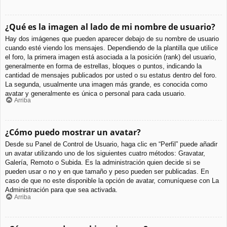
¿Qué es la imagen al lado de mi nombre de usuario?
Hay dos imágenes que pueden aparecer debajo de su nombre de usuario
cuando esté viendo los mensajes. Dependiendo de la plantilla que utilice
el foro, la primera imagen está asociada a la posición (rank) del usuario,
generalmente en forma de estrellas, bloques o puntos, indicando la
cantidad de mensajes publicados por usted o su estatus dentro del foro.
La segunda, usualmente una imagen más grande, es conocida como
avatar y generalmente es única o personal para cada usuario.
Arriba
¿Cómo puedo mostrar un avatar?
Desde su Panel de Control de Usuario, haga clic en “Perfil” puede añadir
un avatar utilizando uno de los siguientes cuatro métodos: Gravatar,
Galería, Remoto o Subida. Es la administración quien decide si se
pueden usar o no y en que tamaño y peso pueden ser publicadas. En
caso de que no este disponible la opción de avatar, comuníquese con La
Administración para que sea activada.
Arriba