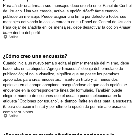
Para añadir una firma a sus mensajes debe crearla en el Panel de Control
de Usuario. Una vez creada, active la opción
Añadir firma
cuando
publique un mensaje. Puede asignar una firma por defecto a todos sus
mensajes activando la casilla correcta en su Panel de Control de Usuario.
Para dejar de añadirla en los mensajes, debe desactivar la opción
Añadir
firma
dentro del perfil.
Arriba
¿Cómo creo una encuesta?
Cuando inicia un nuevo tema o edita el primer mensaje del mismo, debe
hacer clic en la etiqueta "Agregar Encuesta" debajo del formulario de
publicación; si no la visualiza, significa que no posee los permisos
apropiados para crear encuestas. Inserte un título y al menos dos
opciones en el campo apropiado, asegurándose de que cada opción se
encuentre en la correspondiente línea del formulario. También puede
elegir el número de opciones que el usuario puede seleccionar en la
etiqueta "Opciones por usuario", el tiempo límite en días para la encuesta
(0 para duración infinita) y por último la opción de permitir a lo usuarios
cambiar su votos.
Arriba