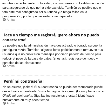
escritos correctamente. Si lo están, comuníquese con La Administración
para asegurarse de que no ha sido excluido. También es posible que el
foro esté mal configurado por su dueño y/o tenga fallos en la
programación, por lo que necesitaría ser reparado.
Arriba
Hace un tiempo me registré, ¡pero ahora no puedo
conectarme!
Es posible que la administración haya desactivado o borrado su cuenta
por alguna razón. También, algunos foros periódicamente remueven sus
usuarios que no publicaron mensajes por cierto periodo de tiempo para
reducir el peso de la base de datos. Si es así, registrese de nuevo y
participe de las discuciones.
Arriba
¡Perdí mi contraseña!
No se asuste, ¡calma! Si su contraseña no puede ser recuperada puede
desactivarla o cambiarla. Visite la página de ingreso (login) y haga clic en
Olvidé mi contraseña
. Siga las instrucciones y estará identificado
nuevamente en muy poco tiempo.
Arriba