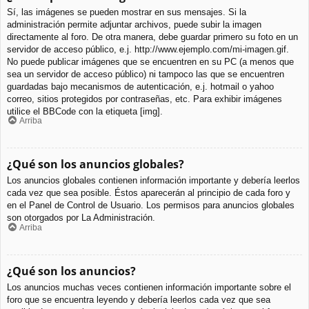
Sí, las imágenes se pueden mostrar en sus mensajes. Si la
administración permite adjuntar archivos, puede subir la imagen
directamente al foro. De otra manera, debe guardar primero su foto en un
servidor de acceso público, e.j. http://www.ejemplo.com/mi-imagen.gif.
No puede publicar imágenes que se encuentren en su PC (a menos que
sea un servidor de acceso público) ni tampoco las que se encuentren
guardadas bajo mecanismos de autenticación, e.j. hotmail o yahoo
correo, sitios protegidos por contraseñas, etc. Para exhibir imágenes
utilice el BBCode con la etiqueta [img].
Arriba
¿Qué son los anuncios globales?
Los anuncios globales contienen información importante y debería leerlos
cada vez que sea posible. Éstos aparecerán al principio de cada foro y
en el Panel de Control de Usuario. Los permisos para anuncios globales
son otorgados por La Administración.
Arriba
¿Qué son los anuncios?
Los anuncios muchas veces contienen información importante sobre el
foro que se encuentra leyendo y debería leerlos cada vez que sea