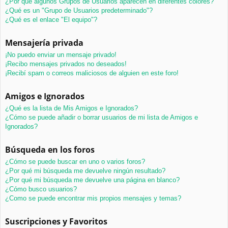
¿Por qué algunos Grupos de Usuarios aparecen en diferentes colores?
¿Qué es un "Grupo de Usuarios predeterminado"?
¿Qué es el enlace "El equipo"?
Mensajería privada
¡No puedo enviar un mensaje privado!
¡Recibo mensajes privados no deseados!
¡Recibí spam o correos maliciosos de alguien en este foro!
Amigos e Ignorados
¿Qué es la lista de Mis Amigos e Ignorados?
¿Cómo se puede añadir o borrar usuarios de mi lista de Amigos e
Ignorados?
Búsqueda en los foros
¿Cómo se puede buscar en uno o varios foros?
¿Por qué mi búsqueda me devuelve ningún resultado?
¿Por qué mi búsqueda me devuelve una página en blanco?
¿Cómo busco usuarios?
¿Como se puede encontrar mis propios mensajes y temas?
Suscripciones y Favoritos