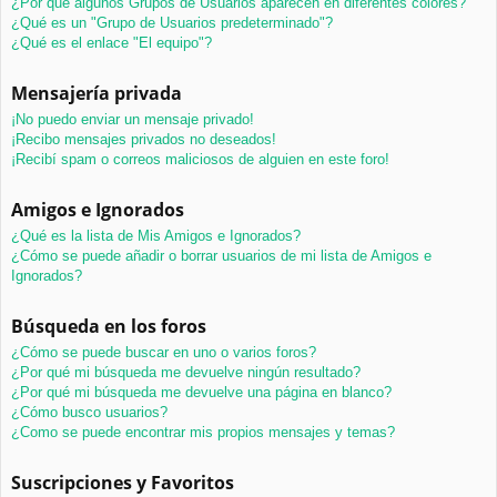
¿Por qué algunos Grupos de Usuarios aparecen en diferentes colores?
¿Qué es un "Grupo de Usuarios predeterminado"?
¿Qué es el enlace "El equipo"?
Mensajería privada
¡No puedo enviar un mensaje privado!
¡Recibo mensajes privados no deseados!
¡Recibí spam o correos maliciosos de alguien en este foro!
Amigos e Ignorados
¿Qué es la lista de Mis Amigos e Ignorados?
¿Cómo se puede añadir o borrar usuarios de mi lista de Amigos e
Ignorados?
Búsqueda en los foros
¿Cómo se puede buscar en uno o varios foros?
¿Por qué mi búsqueda me devuelve ningún resultado?
¿Por qué mi búsqueda me devuelve una página en blanco?
¿Cómo busco usuarios?
¿Como se puede encontrar mis propios mensajes y temas?
Suscripciones y Favoritos