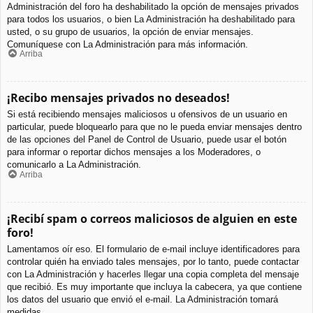
Administración del foro ha deshabilitado la opción de mensajes privados
para todos los usuarios, o bien La Administración ha deshabilitado para
usted, o su grupo de usuarios, la opción de enviar mensajes.
Comuníquese con La Administración para más información.
Arriba
¡Recibo mensajes privados no deseados!
Si está recibiendo mensajes maliciosos u ofensivos de un usuario en
particular, puede bloquearlo para que no le pueda enviar mensajes dentro
de las opciones del Panel de Control de Usuario, puede usar el botón
para informar o reportar dichos mensajes a los Moderadores, o
comunicarlo a La Administración.
Arriba
¡Recibí spam o correos maliciosos de alguien en este
foro!
Lamentamos oír eso. El formulario de e-mail incluye identificadores para
controlar quién ha enviado tales mensajes, por lo tanto, puede contactar
con La Administración y hacerles llegar una copia completa del mensaje
que recibió. Es muy importante que incluya la cabecera, ya que contiene
los datos del usuario que envió el e-mail. La Administración tomará
medidas.