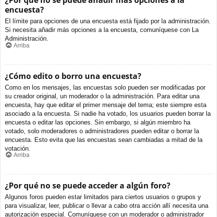
¿Por qué no se puede añadir más opciones a la
encuesta?
El límite para opciones de una encuesta está fijado por la administración.
Si necesita añadir más opciones a la encuesta, comuníquese con La
Administración.
Arriba
¿Cómo edito o borro una encuesta?
Como en los mensajes, las encuestas solo pueden ser modificadas por
su creador original, un moderador o la administración. Para editar una
encuesta, hay que editar el primer mensaje del tema; este siempre esta
asociado a la encuesta. Si nadie ha votado, los usuarios pueden borrar la
encuesta o editar las opciones. Sin embargo, si algún miembro ha
votado, solo moderadores o administradores pueden editar o borrar la
encuesta. Esto evita que las encuestas sean cambiadas a mitad de la
votación.
Arriba
¿Por qué no se puede acceder a algún foro?
Algunos foros pueden estar limitados para ciertos usuarios o grupos y
para visualizar, leer, publicar o llevar a cabo otra acción allí necesita una
autorización especial. Comuníquese con un moderador o administrador