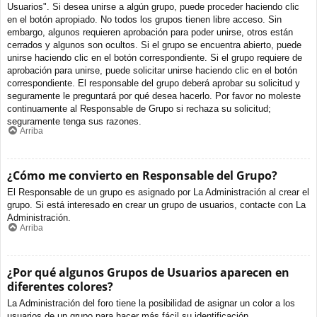
Usuarios". Si desea unirse a algún grupo, puede proceder haciendo clic
en el botón apropiado. No todos los grupos tienen libre acceso. Sin
embargo, algunos requieren aprobación para poder unirse, otros están
cerrados y algunos son ocultos. Si el grupo se encuentra abierto, puede
unirse haciendo clic en el botón correspondiente. Si el grupo requiere de
aprobación para unirse, puede solicitar unirse haciendo clic en el botón
correspondiente. El responsable del grupo deberá aprobar su solicitud y
seguramente le preguntará por qué desea hacerlo. Por favor no moleste
continuamente al Responsable de Grupo si rechaza su solicitud;
seguramente tenga sus razones.
Arriba
¿Cómo me convierto en Responsable del Grupo?
El Responsable de un grupo es asignado por La Administración al crear el
grupo. Si está interesado en crear un grupo de usuarios, contacte con La
Administración.
Arriba
¿Por qué algunos Grupos de Usuarios aparecen en
diferentes colores?
La Administración del foro tiene la posibilidad de asignar un color a los
usuarios de un grupo para hacer más fácil su identificación.