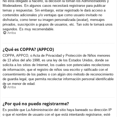
No está obligado a hacerlo, la decisión la toman los Administradores y
Moderadores. En algunos casos necesitará registrarse para publicar
temas y respuestas. Sin embargo, estar registrado le dará acceso a
contenidos adicionales y/o ventajas que como usuario invitado no
disfrutaría, como tener su imagen personalizada (avatar), mensajes
privados, suscripción a grupos de usuarios, etc. Tan solo le tomará unos
segundos. Es muy recomendable.
Arriba
¿Qué es COPPA? (APPCO)
COPPA, APPCO, o Acta de Privacidad y Protección de Niños menores
de 13 años del año 1998, es una ley de los Estados Unidos, donde se
solicita a los sitios de Internet, los cuales son potenciales recolectores
de información, que el registro de niños sea escrito y ratificado con el
consentimiento de los padres o con algún otro método de reconocimiento
de guardia legal, que permita recolectar información personal identificable
de un menor de edad.
Arriba
¿Por qué no puedo registrarme?
Es posible que La Administración del sitio haya baneado su dirección IP
o que el nombre de usuario con el que está intentando registrarse, esté