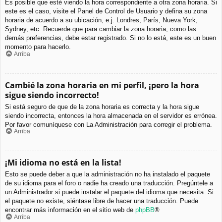
Es posible que esté viendo la hora correspondiente a otra zona horaria. Si
este es el caso, visite el Panel de Control de Usuario y defina su zona
horaria de acuerdo a su ubicación, e.j. Londres, París, Nueva York,
Sydney, etc. Recuerde que para cambiar la zona horaria, como las
demás preferencias, debe estar registrado. Si no lo está, este es un buen
momento para hacerlo.
Arriba
Cambié la zona horaria en mi perfil, ¡pero la hora
sigue siendo incorrecto!
Si está seguro de que de la zona horaria es correcta y la hora sigue
siendo incorrecta, entonces la hora almacenada en el servidor es errónea.
Por favor comuníquese con La Administración para corregir el problema.
Arriba
¡Mi idioma no está en la lista!
Esto se puede deber a que la administración no ha instalado el paquete
de su idioma para el foro o nadie ha creado una traducción. Pregúntele a
un Administrador si puede instalar el paquete del idioma que necesita. Si
el paquete no existe, siéntase libre de hacer una traducción. Puede
encontrar más información en el sitio web de
phpBB
®
Arriba