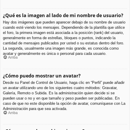
¿Qué es la imagen al lado de mi nombre de usuario?
Hay dos imágenes que pueden aparecer debajo de su nombre de usuario
cuando esté viendo los mensajes. Dependiendo de la plantilla que utilice
el foro, la primera imagen está asociada a la posición (rank) del usuario,
generalmente en forma de estrellas, bloques o puntos, indicando la
cantidad de mensajes publicados por usted o su estatus dentro del foro.
La segunda, usualmente una imagen más grande, es conocida como
avatar y generalmente es única o personal para cada usuario.
Arriba
¿Cómo puedo mostrar un avatar?
Desde su Panel de Control de Usuario, haga clic en “Perfil” puede añadir
un avatar utilizando uno de los siguientes cuatro métodos: Gravatar,
Galería, Remoto o Subida. Es la administración quien decide si se
pueden usar o no y en que tamaño y peso pueden ser publicadas. En
caso de que no este disponible la opción de avatar, comuníquese con La
Administración para que sea activada.
Arriba