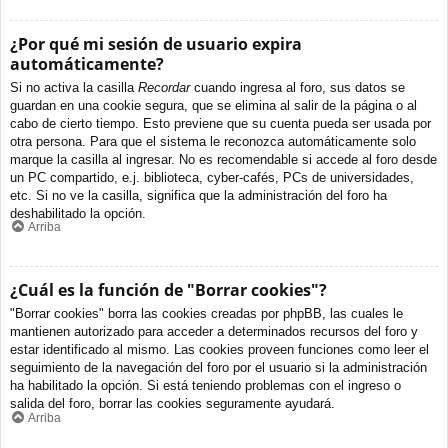
¿Por qué mi sesión de usuario expira
automáticamente?
Si no activa la casilla
Recordar
cuando ingresa al foro, sus datos se
guardan en una cookie segura, que se elimina al salir de la página o al
cabo de cierto tiempo. Esto previene que su cuenta pueda ser usada por
otra persona. Para que el sistema le reconozca automáticamente solo
marque la casilla al ingresar. No es recomendable si accede al foro desde
un PC compartido, e.j. biblioteca, cyber-cafés, PCs de universidades,
etc. Si no ve la casilla, significa que la administración del foro ha
deshabilitado la opción.
Arriba
¿Cuál es la función de "Borrar cookies"?
"Borrar cookies" borra las cookies creadas por phpBB, las cuales le
mantienen autorizado para acceder a determinados recursos del foro y
estar identificado al mismo. Las cookies proveen funciones como leer el
seguimiento de la navegación del foro por el usuario si la administración
ha habilitado la opción. Si está teniendo problemas con el ingreso o
salida del foro, borrar las cookies seguramente ayudará.
Arriba