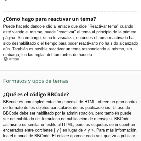
¿Cómo hago para reactivar un tema?
Puede hacerlo dándole clic al enlace que dice "Reactivar tema" cuando
esté viendo el mismo, puede "reactivar" el tema al principio de la primera
página. Sin embargo, si no lo visualiza, entonces el tema reactivado ha
sido deshabilitado o el tiempo para poder reactivarlo no ha sido alcanzado
aún. También es posible reactivar un tema respondiendo al mismo, sin
embargo, lea las reglas del foro antes de hacerlo.
Arriba
Formatos y tipos de temas
¿Qué es el código BBCode?
BBcode es una implementación especial de HTML, ofrece un gran control
de formato de los objetos particulares de las publicaciones. El uso de
BBCode debe ser habilitado por la administración, pero también puede
ser deshabilitado del formulario de publicación de mensajes. BBCode
asimismo es similar en estilo al HTML, pero las etiquetas se encuentran
encerrados entre corchetes [ y ] en lugar de < y >. Para más información,
lea el manual de BBCode. El enlace aparece cada vez que va a publicar