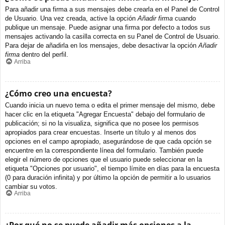
Para añadir una firma a sus mensajes debe crearla en el Panel de Control
de Usuario. Una vez creada, active la opción
Añadir firma
cuando
publique un mensaje. Puede asignar una firma por defecto a todos sus
mensajes activando la casilla correcta en su Panel de Control de Usuario.
Para dejar de añadirla en los mensajes, debe desactivar la opción
Añadir
firma
dentro del perfil.
Arriba
¿Cómo creo una encuesta?
Cuando inicia un nuevo tema o edita el primer mensaje del mismo, debe
hacer clic en la etiqueta "Agregar Encuesta" debajo del formulario de
publicación; si no la visualiza, significa que no posee los permisos
apropiados para crear encuestas. Inserte un título y al menos dos
opciones en el campo apropiado, asegurándose de que cada opción se
encuentre en la correspondiente línea del formulario. También puede
elegir el número de opciones que el usuario puede seleccionar en la
etiqueta "Opciones por usuario", el tiempo límite en días para la encuesta
(0 para duración infinita) y por último la opción de permitir a lo usuarios
cambiar su votos.
Arriba