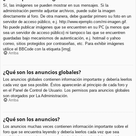
Sí, las imágenes se pueden mostrar en sus mensajes. Si la
administración permite adjuntar archivos, puede subir la imagen
directamente al foro. De otra manera, debe guardar primero su foto en un
servidor de acceso público, e.j. http://www.ejemplo.com/mi-imagen.gif.
No puede publicar imágenes que se encuentren en su PC (a menos que
sea un servidor de acceso público) ni tampoco las que se encuentren
guardadas bajo mecanismos de autenticación, e.j. hotmail o yahoo
correo, sitios protegidos por contraseñas, etc. Para exhibir imágenes
utilice el BBCode con la etiqueta [img].
Arriba
¿Qué son los anuncios globales?
Los anuncios globales contienen información importante y debería leerlos
cada vez que sea posible. Éstos aparecerán al principio de cada foro y
en el Panel de Control de Usuario. Los permisos para anuncios globales
son otorgados por La Administración.
Arriba
¿Qué son los anuncios?
Los anuncios muchas veces contienen información importante sobre el
foro que se encuentra leyendo y debería leerlos cada vez que sea