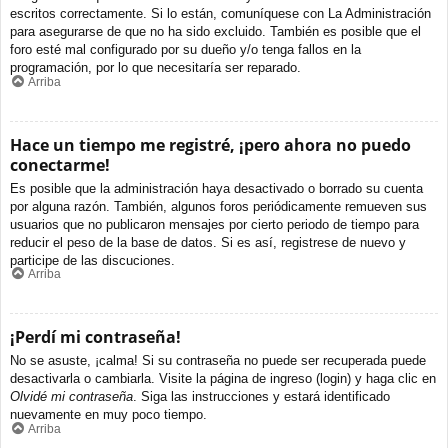
escritos correctamente. Si lo están, comuníquese con La Administración
para asegurarse de que no ha sido excluido. También es posible que el
foro esté mal configurado por su dueño y/o tenga fallos en la
programación, por lo que necesitaría ser reparado.
Arriba
Hace un tiempo me registré, ¡pero ahora no puedo
conectarme!
Es posible que la administración haya desactivado o borrado su cuenta
por alguna razón. También, algunos foros periódicamente remueven sus
usuarios que no publicaron mensajes por cierto periodo de tiempo para
reducir el peso de la base de datos. Si es así, registrese de nuevo y
participe de las discuciones.
Arriba
¡Perdí mi contraseña!
No se asuste, ¡calma! Si su contraseña no puede ser recuperada puede
desactivarla o cambiarla. Visite la página de ingreso (login) y haga clic en
Olvidé mi contraseña
. Siga las instrucciones y estará identificado
nuevamente en muy poco tiempo.
Arriba