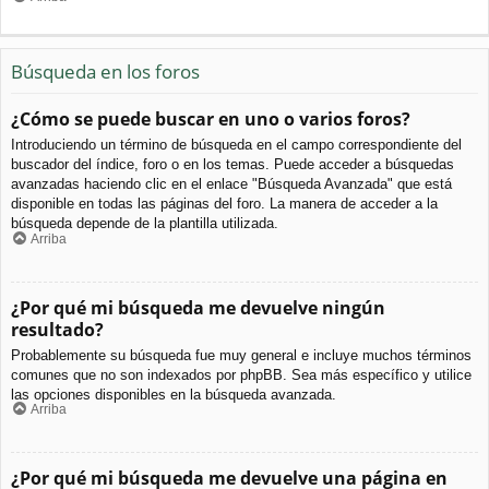
Búsqueda en los foros
¿Cómo se puede buscar en uno o varios foros?
Introduciendo un término de búsqueda en el campo correspondiente del
buscador del índice, foro o en los temas. Puede acceder a búsquedas
avanzadas haciendo clic en el enlace "Búsqueda Avanzada" que está
disponible en todas las páginas del foro. La manera de acceder a la
búsqueda depende de la plantilla utilizada.
Arriba
¿Por qué mi búsqueda me devuelve ningún
resultado?
Probablemente su búsqueda fue muy general e incluye muchos términos
comunes que no son indexados por phpBB. Sea más específico y utilice
las opciones disponibles en la búsqueda avanzada.
Arriba
¿Por qué mi búsqueda me devuelve una página en