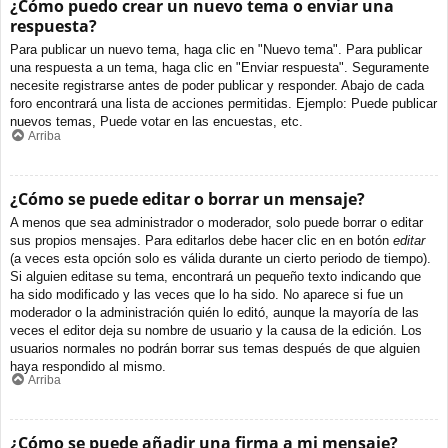
¿Cómo puedo crear un nuevo tema o enviar una
respuesta?
Para publicar un nuevo tema, haga clic en "Nuevo tema". Para publicar
una respuesta a un tema, haga clic en "Enviar respuesta". Seguramente
necesite registrarse antes de poder publicar y responder. Abajo de cada
foro encontrará una lista de acciones permitidas. Ejemplo: Puede publicar
nuevos temas, Puede votar en las encuestas, etc.
Arriba
¿Cómo se puede editar o borrar un mensaje?
A menos que sea administrador o moderador, solo puede borrar o editar
sus propios mensajes. Para editarlos debe hacer clic en en botón
editar
(a veces esta opción solo es válida durante un cierto periodo de tiempo).
Si alguien editase su tema, encontrará un pequeño texto indicando que
ha sido modificado y las veces que lo ha sido. No aparece si fue un
moderador o la administración quién lo editó, aunque la mayoría de las
veces el editor deja su nombre de usuario y la causa de la edición. Los
usuarios normales no podrán borrar sus temas después de que alguien
haya respondido al mismo.
Arriba
¿Cómo se puede añadir una firma a mi mensaje?