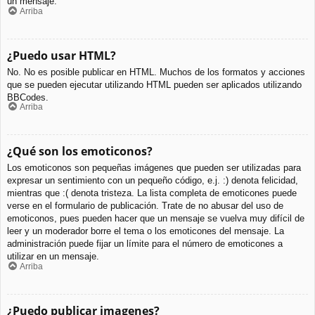
un mensaje.
Arriba
¿Puedo usar HTML?
No. No es posible publicar en HTML. Muchos de los formatos y acciones
que se pueden ejecutar utilizando HTML pueden ser aplicados utilizando
BBCodes.
Arriba
¿Qué son los emoticonos?
Los emoticonos son pequeñas imágenes que pueden ser utilizadas para
expresar un sentimiento con un pequeño código, e.j. :) denota felicidad,
mientras que :( denota tristeza. La lista completa de emoticones puede
verse en el formulario de publicación. Trate de no abusar del uso de
emoticonos, pues pueden hacer que un mensaje se vuelva muy difícil de
leer y un moderador borre el tema o los emoticones del mensaje. La
administración puede fijar un límite para el número de emoticones a
utilizar en un mensaje.
Arriba
¿Puedo publicar imagenes?