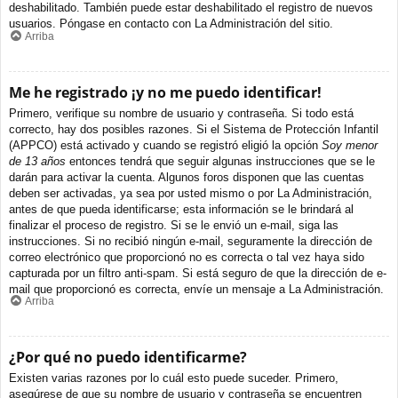
deshabilitado. También puede estar deshabilitado el registro de nuevos
usuarios. Póngase en contacto con La Administración del sitio.
Arriba
Me he registrado ¡y no me puedo identificar!
Primero, verifique su nombre de usuario y contraseña. Si todo está
correcto, hay dos posibles razones. Si el Sistema de Protección Infantil
(APPCO) está activado y cuando se registró eligió la opción
Soy menor
de 13 años
entonces tendrá que seguir algunas instrucciones que se le
darán para activar la cuenta. Algunos foros disponen que las cuentas
deben ser activadas, ya sea por usted mismo o por La Administración,
antes de que pueda identificarse; esta información se le brindará al
finalizar el proceso de registro. Si se le envió un e-mail, siga las
instrucciones. Si no recibió ningún e-mail, seguramente la dirección de
correo electrónico que proporcionó no es correcta o tal vez haya sido
capturada por un filtro anti-spam. Si está seguro de que la dirección de e-
mail que proporcionó es correcta, envíe un mensaje a La Administración.
Arriba
¿Por qué no puedo identificarme?
Existen varias razones por lo cuál esto puede suceder. Primero,
asegúrese de que su nombre de usuario y contraseña se encuentren