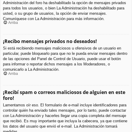
Administración del foro ha deshabilitado la opción de mensajes privados
para todos los usuarios, o bien La Administración ha deshabilitado para
usted, o su grupo de usuarios, la opción de enviar mensajes.
Comuníquese con La Administración para más información.
Arriba
¡Recibo mensajes privados no deseados!
Si está recibiendo mensajes maliciosos u ofensivos de un usuario en
particular, puede bloquearlo para que no le pueda enviar mensajes dentro
de las opciones del Panel de Control de Usuario, puede usar el botón
para informar o reportar dichos mensajes a los Moderadores, o
comunicarlo a La Administración.
Arriba
¡Recibí spam o correos maliciosos de alguien en este
foro!
Lamentamos oír eso. El formulario de e-mail incluye identificadores para
controlar quién ha enviado tales mensajes, por lo tanto, puede contactar
con La Administración y hacerles llegar una copia completa del mensaje
que recibió. Es muy importante que incluya la cabecera, ya que contiene
los datos del usuario que envió el e-mail. La Administración tomará
medidas.