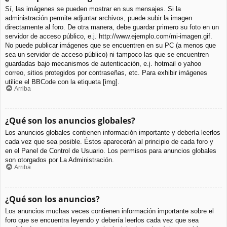
Sí, las imágenes se pueden mostrar en sus mensajes. Si la
administración permite adjuntar archivos, puede subir la imagen
directamente al foro. De otra manera, debe guardar primero su foto en un
servidor de acceso público, e.j. http://www.ejemplo.com/mi-imagen.gif.
No puede publicar imágenes que se encuentren en su PC (a menos que
sea un servidor de acceso público) ni tampoco las que se encuentren
guardadas bajo mecanismos de autenticación, e.j. hotmail o yahoo
correo, sitios protegidos por contraseñas, etc. Para exhibir imágenes
utilice el BBCode con la etiqueta [img].
Arriba
¿Qué son los anuncios globales?
Los anuncios globales contienen información importante y debería leerlos
cada vez que sea posible. Éstos aparecerán al principio de cada foro y
en el Panel de Control de Usuario. Los permisos para anuncios globales
son otorgados por La Administración.
Arriba
¿Qué son los anuncios?
Los anuncios muchas veces contienen información importante sobre el
foro que se encuentra leyendo y debería leerlos cada vez que sea