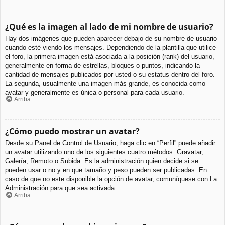
¿Qué es la imagen al lado de mi nombre de usuario?
Hay dos imágenes que pueden aparecer debajo de su nombre de usuario
cuando esté viendo los mensajes. Dependiendo de la plantilla que utilice
el foro, la primera imagen está asociada a la posición (rank) del usuario,
generalmente en forma de estrellas, bloques o puntos, indicando la
cantidad de mensajes publicados por usted o su estatus dentro del foro.
La segunda, usualmente una imagen más grande, es conocida como
avatar y generalmente es única o personal para cada usuario.
Arriba
¿Cómo puedo mostrar un avatar?
Desde su Panel de Control de Usuario, haga clic en “Perfil” puede añadir
un avatar utilizando uno de los siguientes cuatro métodos: Gravatar,
Galería, Remoto o Subida. Es la administración quien decide si se
pueden usar o no y en que tamaño y peso pueden ser publicadas. En
caso de que no este disponible la opción de avatar, comuníquese con La
Administración para que sea activada.
Arriba