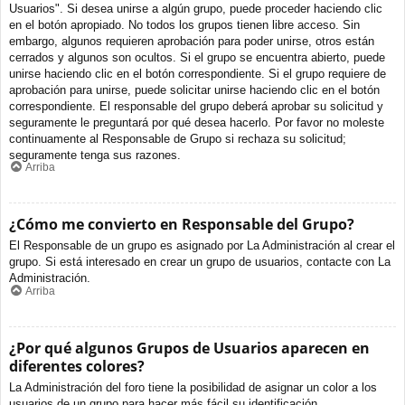
Usuarios". Si desea unirse a algún grupo, puede proceder haciendo clic
en el botón apropiado. No todos los grupos tienen libre acceso. Sin
embargo, algunos requieren aprobación para poder unirse, otros están
cerrados y algunos son ocultos. Si el grupo se encuentra abierto, puede
unirse haciendo clic en el botón correspondiente. Si el grupo requiere de
aprobación para unirse, puede solicitar unirse haciendo clic en el botón
correspondiente. El responsable del grupo deberá aprobar su solicitud y
seguramente le preguntará por qué desea hacerlo. Por favor no moleste
continuamente al Responsable de Grupo si rechaza su solicitud;
seguramente tenga sus razones.
Arriba
¿Cómo me convierto en Responsable del Grupo?
El Responsable de un grupo es asignado por La Administración al crear el
grupo. Si está interesado en crear un grupo de usuarios, contacte con La
Administración.
Arriba
¿Por qué algunos Grupos de Usuarios aparecen en
diferentes colores?
La Administración del foro tiene la posibilidad de asignar un color a los
usuarios de un grupo para hacer más fácil su identificación.