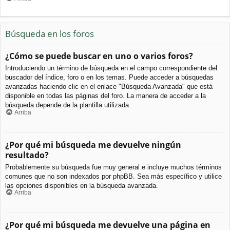
Búsqueda en los foros
¿Cómo se puede buscar en uno o varios foros?
Introduciendo un término de búsqueda en el campo correspondiente del
buscador del índice, foro o en los temas. Puede acceder a búsquedas
avanzadas haciendo clic en el enlace "Búsqueda Avanzada" que está
disponible en todas las páginas del foro. La manera de acceder a la
búsqueda depende de la plantilla utilizada.
Arriba
¿Por qué mi búsqueda me devuelve ningún
resultado?
Probablemente su búsqueda fue muy general e incluye muchos términos
comunes que no son indexados por phpBB. Sea más específico y utilice
las opciones disponibles en la búsqueda avanzada.
Arriba
¿Por qué mi búsqueda me devuelve una página en