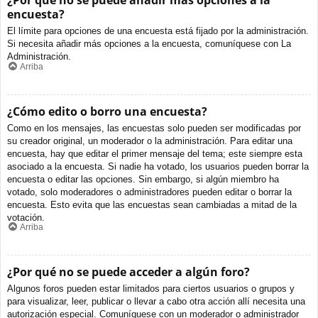
¿Por qué no se puede añadir más opciones a la
encuesta?
El límite para opciones de una encuesta está fijado por la administración.
Si necesita añadir más opciones a la encuesta, comuníquese con La
Administración.
Arriba
¿Cómo edito o borro una encuesta?
Como en los mensajes, las encuestas solo pueden ser modificadas por
su creador original, un moderador o la administración. Para editar una
encuesta, hay que editar el primer mensaje del tema; este siempre esta
asociado a la encuesta. Si nadie ha votado, los usuarios pueden borrar la
encuesta o editar las opciones. Sin embargo, si algún miembro ha
votado, solo moderadores o administradores pueden editar o borrar la
encuesta. Esto evita que las encuestas sean cambiadas a mitad de la
votación.
Arriba
¿Por qué no se puede acceder a algún foro?
Algunos foros pueden estar limitados para ciertos usuarios o grupos y
para visualizar, leer, publicar o llevar a cabo otra acción allí necesita una
autorización especial. Comuníquese con un moderador o administrador