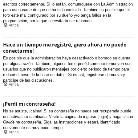
escritos correctamente. Si lo están, comuníquese con La Administración
para asegurarse de que no ha sido excluido. También es posible que el
foro esté mal configurado por su dueño y/o tenga fallos en la
programación, por lo que necesitaría ser reparado.
Arriba
Hace un tiempo me registré, ¡pero ahora no puedo
conectarme!
Es posible que la administración haya desactivado o borrado su cuenta
por alguna razón. También, algunos foros periódicamente remueven sus
usuarios que no publicaron mensajes por cierto periodo de tiempo para
reducir el peso de la base de datos. Si es así, registrese de nuevo y
participe de las discuciones.
Arriba
¡Perdí mi contraseña!
No se asuste, ¡calma! Si su contraseña no puede ser recuperada puede
desactivarla o cambiarla. Visite la página de ingreso (login) y haga clic en
Olvidé mi contraseña
. Siga las instrucciones y estará identificado
nuevamente en muy poco tiempo.
Arriba