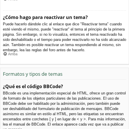
¿Cómo hago para reactivar un tema?
Puede hacerlo dándole clic al enlace que dice "Reactivar tema" cuando
esté viendo el mismo, puede "reactivar" el tema al principio de la primera
página. Sin embargo, si no lo visualiza, entonces el tema reactivado ha
sido deshabilitado o el tiempo para poder reactivarlo no ha sido alcanzado
aún. También es posible reactivar un tema respondiendo al mismo, sin
embargo, lea las reglas del foro antes de hacerlo.
Arriba
Formatos y tipos de temas
¿Qué es el código BBCode?
BBcode es una implementación especial de HTML, ofrece un gran control
de formato de los objetos particulares de las publicaciones. El uso de
BBCode debe ser habilitado por la administración, pero también puede
ser deshabilitado del formulario de publicación de mensajes. BBCode
asimismo es similar en estilo al HTML, pero las etiquetas se encuentran
encerrados entre corchetes [ y ] en lugar de < y >. Para más información,
lea el manual de BBCode. El enlace aparece cada vez que va a publicar