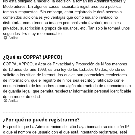
No está obligado a hacerlo, la decisión la toman los Administradores y
Moderadores. En algunos casos necesitará registrarse para publicar
temas y respuestas. Sin embargo, estar registrado le dará acceso a
contenidos adicionales y/o ventajas que como usuario invitado no
disfrutaría, como tener su imagen personalizada (avatar), mensajes
privados, suscripción a grupos de usuarios, etc. Tan solo le tomará unos
segundos. Es muy recomendable.
Arriba
¿Qué es COPPA? (APPCO)
COPPA, APPCO, o Acta de Privacidad y Protección de Niños menores
de 13 años del año 1998, es una ley de los Estados Unidos, donde se
solicita a los sitios de Internet, los cuales son potenciales recolectores
de información, que el registro de niños sea escrito y ratificado con el
consentimiento de los padres o con algún otro método de reconocimiento
de guardia legal, que permita recolectar información personal identificable
de un menor de edad.
Arriba
¿Por qué no puedo registrarme?
Es posible que La Administración del sitio haya baneado su dirección IP
o que el nombre de usuario con el que está intentando registrarse, esté