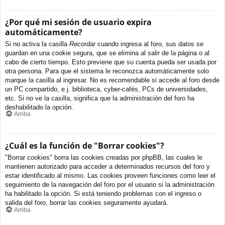
¿Por qué mi sesión de usuario expira
automáticamente?
Si no activa la casilla
Recordar
cuando ingresa al foro, sus datos se
guardan en una cookie segura, que se elimina al salir de la página o al
cabo de cierto tiempo. Esto previene que su cuenta pueda ser usada por
otra persona. Para que el sistema le reconozca automáticamente solo
marque la casilla al ingresar. No es recomendable si accede al foro desde
un PC compartido, e.j. biblioteca, cyber-cafés, PCs de universidades,
etc. Si no ve la casilla, significa que la administración del foro ha
deshabilitado la opción.
Arriba
¿Cuál es la función de "Borrar cookies"?
"Borrar cookies" borra las cookies creadas por phpBB, las cuales le
mantienen autorizado para acceder a determinados recursos del foro y
estar identificado al mismo. Las cookies proveen funciones como leer el
seguimiento de la navegación del foro por el usuario si la administración
ha habilitado la opción. Si está teniendo problemas con el ingreso o
salida del foro, borrar las cookies seguramente ayudará.
Arriba