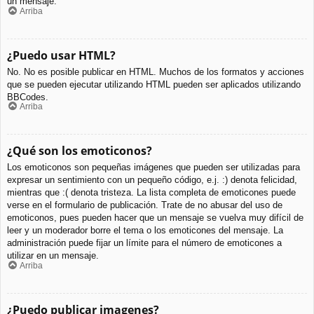
un mensaje.
Arriba
¿Puedo usar HTML?
No. No es posible publicar en HTML. Muchos de los formatos y acciones
que se pueden ejecutar utilizando HTML pueden ser aplicados utilizando
BBCodes.
Arriba
¿Qué son los emoticonos?
Los emoticonos son pequeñas imágenes que pueden ser utilizadas para
expresar un sentimiento con un pequeño código, e.j. :) denota felicidad,
mientras que :( denota tristeza. La lista completa de emoticones puede
verse en el formulario de publicación. Trate de no abusar del uso de
emoticonos, pues pueden hacer que un mensaje se vuelva muy difícil de
leer y un moderador borre el tema o los emoticones del mensaje. La
administración puede fijar un límite para el número de emoticones a
utilizar en un mensaje.
Arriba
¿Puedo publicar imagenes?