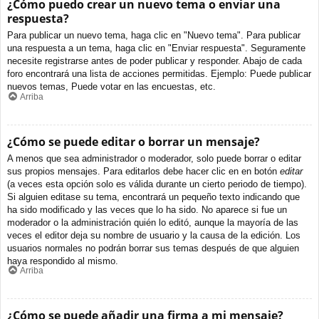
¿Cómo puedo crear un nuevo tema o enviar una
respuesta?
Para publicar un nuevo tema, haga clic en "Nuevo tema". Para publicar
una respuesta a un tema, haga clic en "Enviar respuesta". Seguramente
necesite registrarse antes de poder publicar y responder. Abajo de cada
foro encontrará una lista de acciones permitidas. Ejemplo: Puede publicar
nuevos temas, Puede votar en las encuestas, etc.
Arriba
¿Cómo se puede editar o borrar un mensaje?
A menos que sea administrador o moderador, solo puede borrar o editar
sus propios mensajes. Para editarlos debe hacer clic en en botón
editar
(a veces esta opción solo es válida durante un cierto periodo de tiempo).
Si alguien editase su tema, encontrará un pequeño texto indicando que
ha sido modificado y las veces que lo ha sido. No aparece si fue un
moderador o la administración quién lo editó, aunque la mayoría de las
veces el editor deja su nombre de usuario y la causa de la edición. Los
usuarios normales no podrán borrar sus temas después de que alguien
haya respondido al mismo.
Arriba
¿Cómo se puede añadir una firma a mi mensaje?