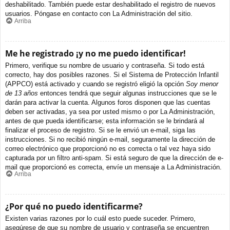
deshabilitado. También puede estar deshabilitado el registro de nuevos
usuarios. Póngase en contacto con La Administración del sitio.
Arriba
Me he registrado ¡y no me puedo identificar!
Primero, verifique su nombre de usuario y contraseña. Si todo está
correcto, hay dos posibles razones. Si el Sistema de Protección Infantil
(APPCO) está activado y cuando se registró eligió la opción
Soy menor
de 13 años
entonces tendrá que seguir algunas instrucciones que se le
darán para activar la cuenta. Algunos foros disponen que las cuentas
deben ser activadas, ya sea por usted mismo o por La Administración,
antes de que pueda identificarse; esta información se le brindará al
finalizar el proceso de registro. Si se le envió un e-mail, siga las
instrucciones. Si no recibió ningún e-mail, seguramente la dirección de
correo electrónico que proporcionó no es correcta o tal vez haya sido
capturada por un filtro anti-spam. Si está seguro de que la dirección de e-
mail que proporcionó es correcta, envíe un mensaje a La Administración.
Arriba
¿Por qué no puedo identificarme?
Existen varias razones por lo cuál esto puede suceder. Primero,
asegúrese de que su nombre de usuario y contraseña se encuentren