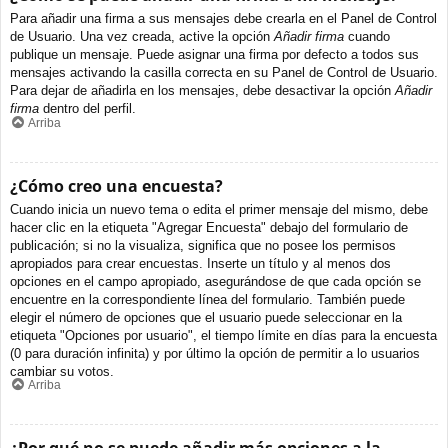
Para añadir una firma a sus mensajes debe crearla en el Panel de Control
de Usuario. Una vez creada, active la opción
Añadir firma
cuando
publique un mensaje. Puede asignar una firma por defecto a todos sus
mensajes activando la casilla correcta en su Panel de Control de Usuario.
Para dejar de añadirla en los mensajes, debe desactivar la opción
Añadir
firma
dentro del perfil.
Arriba
¿Cómo creo una encuesta?
Cuando inicia un nuevo tema o edita el primer mensaje del mismo, debe
hacer clic en la etiqueta "Agregar Encuesta" debajo del formulario de
publicación; si no la visualiza, significa que no posee los permisos
apropiados para crear encuestas. Inserte un título y al menos dos
opciones en el campo apropiado, asegurándose de que cada opción se
encuentre en la correspondiente línea del formulario. También puede
elegir el número de opciones que el usuario puede seleccionar en la
etiqueta "Opciones por usuario", el tiempo límite en días para la encuesta
(0 para duración infinita) y por último la opción de permitir a lo usuarios
cambiar su votos.
Arriba