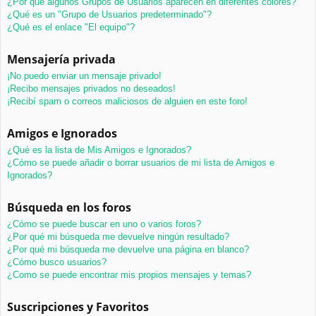
¿Por qué algunos Grupos de Usuarios aparecen en diferentes colores?
¿Qué es un "Grupo de Usuarios predeterminado"?
¿Qué es el enlace "El equipo"?
Mensajería privada
¡No puedo enviar un mensaje privado!
¡Recibo mensajes privados no deseados!
¡Recibí spam o correos maliciosos de alguien en este foro!
Amigos e Ignorados
¿Qué es la lista de Mis Amigos e Ignorados?
¿Cómo se puede añadir o borrar usuarios de mi lista de Amigos e
Ignorados?
Búsqueda en los foros
¿Cómo se puede buscar en uno o varios foros?
¿Por qué mi búsqueda me devuelve ningún resultado?
¿Por qué mi búsqueda me devuelve una página en blanco?
¿Cómo busco usuarios?
¿Como se puede encontrar mis propios mensajes y temas?
Suscripciones y Favoritos