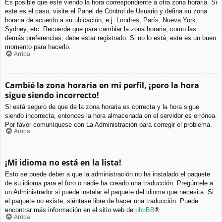
Es posible que esté viendo la hora correspondiente a otra zona horaria. Si
este es el caso, visite el Panel de Control de Usuario y defina su zona
horaria de acuerdo a su ubicación, e.j. Londres, París, Nueva York,
Sydney, etc. Recuerde que para cambiar la zona horaria, como las
demás preferencias, debe estar registrado. Si no lo está, este es un buen
momento para hacerlo.
Arriba
Cambié la zona horaria en mi perfil, ¡pero la hora
sigue siendo incorrecto!
Si está seguro de que de la zona horaria es correcta y la hora sigue
siendo incorrecta, entonces la hora almacenada en el servidor es errónea.
Por favor comuníquese con La Administración para corregir el problema.
Arriba
¡Mi idioma no está en la lista!
Esto se puede deber a que la administración no ha instalado el paquete
de su idioma para el foro o nadie ha creado una traducción. Pregúntele a
un Administrador si puede instalar el paquete del idioma que necesita. Si
el paquete no existe, siéntase libre de hacer una traducción. Puede
encontrar más información en el sitio web de
phpBB
®
Arriba