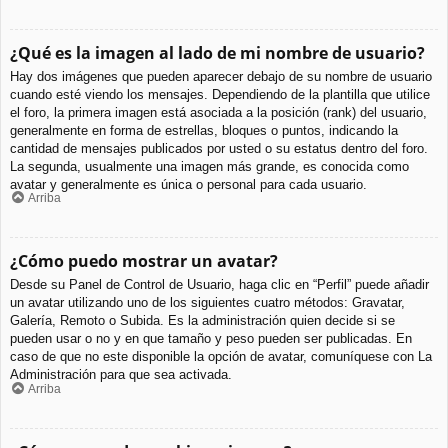
¿Qué es la imagen al lado de mi nombre de usuario?
Hay dos imágenes que pueden aparecer debajo de su nombre de usuario
cuando esté viendo los mensajes. Dependiendo de la plantilla que utilice
el foro, la primera imagen está asociada a la posición (rank) del usuario,
generalmente en forma de estrellas, bloques o puntos, indicando la
cantidad de mensajes publicados por usted o su estatus dentro del foro.
La segunda, usualmente una imagen más grande, es conocida como
avatar y generalmente es única o personal para cada usuario.
Arriba
¿Cómo puedo mostrar un avatar?
Desde su Panel de Control de Usuario, haga clic en “Perfil” puede añadir
un avatar utilizando uno de los siguientes cuatro métodos: Gravatar,
Galería, Remoto o Subida. Es la administración quien decide si se
pueden usar o no y en que tamaño y peso pueden ser publicadas. En
caso de que no este disponible la opción de avatar, comuníquese con La
Administración para que sea activada.
Arriba