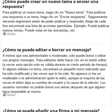
¿Cómo puedo crear un nuevo tema o enviar una
respuesta?
Para publicar un nuevo tema, haga clic en "Nuevo tema". Para publicar
una respuesta a un tema, haga clic en "Enviar respuesta". Seguramente
necesite registrarse antes de poder publicar y responder. Abajo de cada
foro encontrará una lista de acciones permitidas. Ejemplo: Puede publicar
nuevos temas, Puede votar en las encuestas, etc.
Arriba
¿Cómo se puede editar o borrar un mensaje?
A menos que sea administrador o moderador, solo puede borrar o editar
sus propios mensajes. Para editarlos debe hacer clic en en botón
editar
(a veces esta opción solo es válida durante un cierto periodo de tiempo).
Si alguien editase su tema, encontrará un pequeño texto indicando que
ha sido modificado y las veces que lo ha sido. No aparece si fue un
moderador o la administración quién lo editó, aunque la mayoría de las
veces el editor deja su nombre de usuario y la causa de la edición. Los
usuarios normales no podrán borrar sus temas después de que alguien
haya respondido al mismo.
Arriba
¿Cómo se puede añadir una firma a mi mensaje?