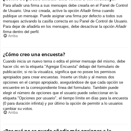
Para añadir una firma a sus mensajes debe crearla en el Panel de Control
de Usuario. Una vez creada, active la opción
Añadir firma
cuando
publique un mensaje. Puede asignar una firma por defecto a todos sus
mensajes activando la casilla correcta en su Panel de Control de Usuario.
Para dejar de añadirla en los mensajes, debe desactivar la opción
Añadir
firma
dentro del perfil.
Arriba
¿Cómo creo una encuesta?
Cuando inicia un nuevo tema o edita el primer mensaje del mismo, debe
hacer clic en la etiqueta "Agregar Encuesta" debajo del formulario de
publicación; si no la visualiza, significa que no posee los permisos
apropiados para crear encuestas. Inserte un título y al menos dos
opciones en el campo apropiado, asegurándose de que cada opción se
encuentre en la correspondiente línea del formulario. También puede
elegir el número de opciones que el usuario puede seleccionar en la
etiqueta "Opciones por usuario", el tiempo límite en días para la encuesta
(0 para duración infinita) y por último la opción de permitir a lo usuarios
cambiar su votos.
Arriba