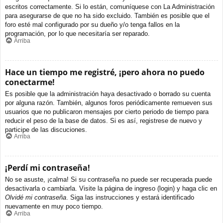
escritos correctamente. Si lo están, comuníquese con La Administración
para asegurarse de que no ha sido excluido. También es posible que el
foro esté mal configurado por su dueño y/o tenga fallos en la
programación, por lo que necesitaría ser reparado.
Arriba
Hace un tiempo me registré, ¡pero ahora no puedo
conectarme!
Es posible que la administración haya desactivado o borrado su cuenta
por alguna razón. También, algunos foros periódicamente remueven sus
usuarios que no publicaron mensajes por cierto periodo de tiempo para
reducir el peso de la base de datos. Si es así, registrese de nuevo y
participe de las discuciones.
Arriba
¡Perdí mi contraseña!
No se asuste, ¡calma! Si su contraseña no puede ser recuperada puede
desactivarla o cambiarla. Visite la página de ingreso (login) y haga clic en
Olvidé mi contraseña
. Siga las instrucciones y estará identificado
nuevamente en muy poco tiempo.
Arriba