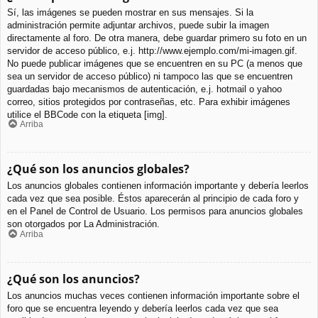
Sí, las imágenes se pueden mostrar en sus mensajes. Si la
administración permite adjuntar archivos, puede subir la imagen
directamente al foro. De otra manera, debe guardar primero su foto en un
servidor de acceso público, e.j. http://www.ejemplo.com/mi-imagen.gif.
No puede publicar imágenes que se encuentren en su PC (a menos que
sea un servidor de acceso público) ni tampoco las que se encuentren
guardadas bajo mecanismos de autenticación, e.j. hotmail o yahoo
correo, sitios protegidos por contraseñas, etc. Para exhibir imágenes
utilice el BBCode con la etiqueta [img].
Arriba
¿Qué son los anuncios globales?
Los anuncios globales contienen información importante y debería leerlos
cada vez que sea posible. Éstos aparecerán al principio de cada foro y
en el Panel de Control de Usuario. Los permisos para anuncios globales
son otorgados por La Administración.
Arriba
¿Qué son los anuncios?
Los anuncios muchas veces contienen información importante sobre el
foro que se encuentra leyendo y debería leerlos cada vez que sea