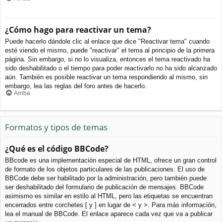
¿Cómo hago para reactivar un tema?
Puede hacerlo dándole clic al enlace que dice "Reactivar tema" cuando
esté viendo el mismo, puede "reactivar" el tema al principio de la primera
página. Sin embargo, si no lo visualiza, entonces el tema reactivado ha
sido deshabilitado o el tiempo para poder reactivarlo no ha sido alcanzado
aún. También es posible reactivar un tema respondiendo al mismo, sin
embargo, lea las reglas del foro antes de hacerlo.
Arriba
Formatos y tipos de temas
¿Qué es el código BBCode?
BBcode es una implementación especial de HTML, ofrece un gran control
de formato de los objetos particulares de las publicaciones. El uso de
BBCode debe ser habilitado por la administración, pero también puede
ser deshabilitado del formulario de publicación de mensajes. BBCode
asimismo es similar en estilo al HTML, pero las etiquetas se encuentran
encerrados entre corchetes [ y ] en lugar de < y >. Para más información,
lea el manual de BBCode. El enlace aparece cada vez que va a publicar