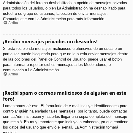
Administración del foro ha deshabilitado la opción de mensajes privados
para todos los usuarios, o bien La Administración ha deshabilitado para
usted, o su grupo de usuarios, la opción de enviar mensajes.
Comuníquese con La Administración para más información.
Arriba
¡Recibo mensajes privados no deseados!
Si está recibiendo mensajes maliciosos u ofensivos de un usuario en
particular, puede bloquearlo para que no le pueda enviar mensajes dentro
de las opciones del Panel de Control de Usuario, puede usar el botón
para informar o reportar dichos mensajes a los Moderadores, o
comunicarlo a La Administración.
Arriba
¡Recibí spam o correos maliciosos de alguien en este
foro!
Lamentamos oír eso. El formulario de e-mail incluye identificadores para
controlar quién ha enviado tales mensajes, por lo tanto, puede contactar
con La Administración y hacerles llegar una copia completa del mensaje
que recibió. Es muy importante que incluya la cabecera, ya que contiene
los datos del usuario que envió el e-mail. La Administración tomará
medidas.