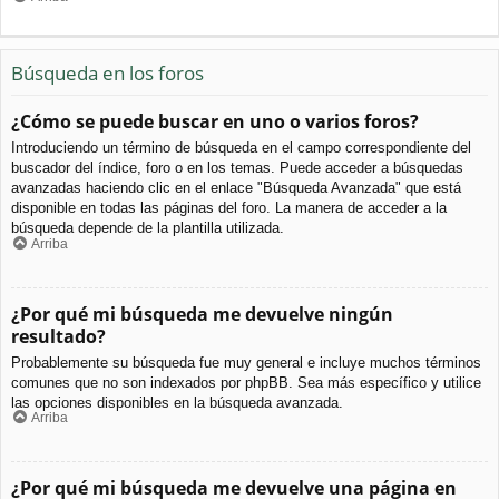
Búsqueda en los foros
¿Cómo se puede buscar en uno o varios foros?
Introduciendo un término de búsqueda en el campo correspondiente del
buscador del índice, foro o en los temas. Puede acceder a búsquedas
avanzadas haciendo clic en el enlace "Búsqueda Avanzada" que está
disponible en todas las páginas del foro. La manera de acceder a la
búsqueda depende de la plantilla utilizada.
Arriba
¿Por qué mi búsqueda me devuelve ningún
resultado?
Probablemente su búsqueda fue muy general e incluye muchos términos
comunes que no son indexados por phpBB. Sea más específico y utilice
las opciones disponibles en la búsqueda avanzada.
Arriba
¿Por qué mi búsqueda me devuelve una página en