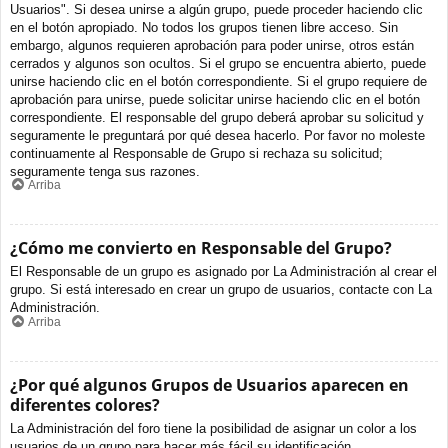
Usuarios". Si desea unirse a algún grupo, puede proceder haciendo clic
en el botón apropiado. No todos los grupos tienen libre acceso. Sin
embargo, algunos requieren aprobación para poder unirse, otros están
cerrados y algunos son ocultos. Si el grupo se encuentra abierto, puede
unirse haciendo clic en el botón correspondiente. Si el grupo requiere de
aprobación para unirse, puede solicitar unirse haciendo clic en el botón
correspondiente. El responsable del grupo deberá aprobar su solicitud y
seguramente le preguntará por qué desea hacerlo. Por favor no moleste
continuamente al Responsable de Grupo si rechaza su solicitud;
seguramente tenga sus razones.
Arriba
¿Cómo me convierto en Responsable del Grupo?
El Responsable de un grupo es asignado por La Administración al crear el
grupo. Si está interesado en crear un grupo de usuarios, contacte con La
Administración.
Arriba
¿Por qué algunos Grupos de Usuarios aparecen en
diferentes colores?
La Administración del foro tiene la posibilidad de asignar un color a los
usuarios de un grupo para hacer más fácil su identificación.