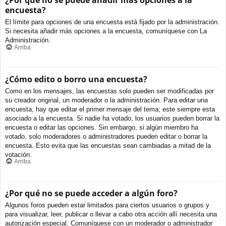
¿Por qué no se puede añadir más opciones a la
encuesta?
El límite para opciones de una encuesta está fijado por la administración.
Si necesita añadir más opciones a la encuesta, comuníquese con La
Administración.
Arriba
¿Cómo edito o borro una encuesta?
Como en los mensajes, las encuestas solo pueden ser modificadas por
su creador original, un moderador o la administración. Para editar una
encuesta, hay que editar el primer mensaje del tema; este siempre esta
asociado a la encuesta. Si nadie ha votado, los usuarios pueden borrar la
encuesta o editar las opciones. Sin embargo, si algún miembro ha
votado, solo moderadores o administradores pueden editar o borrar la
encuesta. Esto evita que las encuestas sean cambiadas a mitad de la
votación.
Arriba
¿Por qué no se puede acceder a algún foro?
Algunos foros pueden estar limitados para ciertos usuarios o grupos y
para visualizar, leer, publicar o llevar a cabo otra acción allí necesita una
autorización especial. Comuníquese con un moderador o administrador