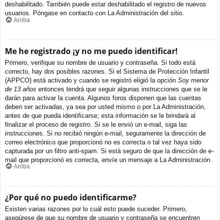
deshabilitado. También puede estar deshabilitado el registro de nuevos
usuarios. Póngase en contacto con La Administración del sitio.
Arriba
Me he registrado ¡y no me puedo identificar!
Primero, verifique su nombre de usuario y contraseña. Si todo está
correcto, hay dos posibles razones. Si el Sistema de Protección Infantil
(APPCO) está activado y cuando se registró eligió la opción
Soy menor
de 13 años
entonces tendrá que seguir algunas instrucciones que se le
darán para activar la cuenta. Algunos foros disponen que las cuentas
deben ser activadas, ya sea por usted mismo o por La Administración,
antes de que pueda identificarse; esta información se le brindará al
finalizar el proceso de registro. Si se le envió un e-mail, siga las
instrucciones. Si no recibió ningún e-mail, seguramente la dirección de
correo electrónico que proporcionó no es correcta o tal vez haya sido
capturada por un filtro anti-spam. Si está seguro de que la dirección de e-
mail que proporcionó es correcta, envíe un mensaje a La Administración.
Arriba
¿Por qué no puedo identificarme?
Existen varias razones por lo cuál esto puede suceder. Primero,
asegúrese de que su nombre de usuario y contraseña se encuentren