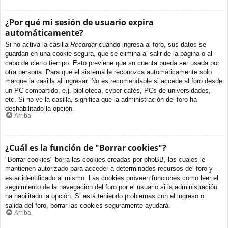
¿Por qué mi sesión de usuario expira
automáticamente?
Si no activa la casilla
Recordar
cuando ingresa al foro, sus datos se
guardan en una cookie segura, que se elimina al salir de la página o al
cabo de cierto tiempo. Esto previene que su cuenta pueda ser usada por
otra persona. Para que el sistema le reconozca automáticamente solo
marque la casilla al ingresar. No es recomendable si accede al foro desde
un PC compartido, e.j. biblioteca, cyber-cafés, PCs de universidades,
etc. Si no ve la casilla, significa que la administración del foro ha
deshabilitado la opción.
Arriba
¿Cuál es la función de "Borrar cookies"?
"Borrar cookies" borra las cookies creadas por phpBB, las cuales le
mantienen autorizado para acceder a determinados recursos del foro y
estar identificado al mismo. Las cookies proveen funciones como leer el
seguimiento de la navegación del foro por el usuario si la administración
ha habilitado la opción. Si está teniendo problemas con el ingreso o
salida del foro, borrar las cookies seguramente ayudará.
Arriba