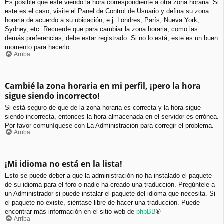
Es posible que esté viendo la hora correspondiente a otra zona horaria. Si
este es el caso, visite el Panel de Control de Usuario y defina su zona
horaria de acuerdo a su ubicación, e.j. Londres, París, Nueva York,
Sydney, etc. Recuerde que para cambiar la zona horaria, como las
demás preferencias, debe estar registrado. Si no lo está, este es un buen
momento para hacerlo.
Arriba
Cambié la zona horaria en mi perfil, ¡pero la hora
sigue siendo incorrecto!
Si está seguro de que de la zona horaria es correcta y la hora sigue
siendo incorrecta, entonces la hora almacenada en el servidor es errónea.
Por favor comuníquese con La Administración para corregir el problema.
Arriba
¡Mi idioma no está en la lista!
Esto se puede deber a que la administración no ha instalado el paquete
de su idioma para el foro o nadie ha creado una traducción. Pregúntele a
un Administrador si puede instalar el paquete del idioma que necesita. Si
el paquete no existe, siéntase libre de hacer una traducción. Puede
encontrar más información en el sitio web de
phpBB
®
Arriba