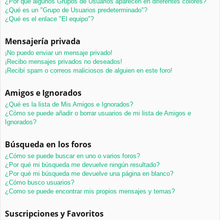
¿Por qué algunos Grupos de Usuarios aparecen en diferentes colores?
¿Qué es un "Grupo de Usuarios predeterminado"?
¿Qué es el enlace "El equipo"?
Mensajería privada
¡No puedo enviar un mensaje privado!
¡Recibo mensajes privados no deseados!
¡Recibí spam o correos maliciosos de alguien en este foro!
Amigos e Ignorados
¿Qué es la lista de Mis Amigos e Ignorados?
¿Cómo se puede añadir o borrar usuarios de mi lista de Amigos e
Ignorados?
Búsqueda en los foros
¿Cómo se puede buscar en uno o varios foros?
¿Por qué mi búsqueda me devuelve ningún resultado?
¿Por qué mi búsqueda me devuelve una página en blanco?
¿Cómo busco usuarios?
¿Como se puede encontrar mis propios mensajes y temas?
Suscripciones y Favoritos