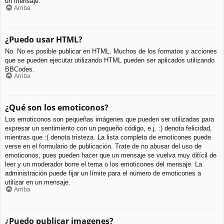
un mensaje.
Arriba
¿Puedo usar HTML?
No. No es posible publicar en HTML. Muchos de los formatos y acciones
que se pueden ejecutar utilizando HTML pueden ser aplicados utilizando
BBCodes.
Arriba
¿Qué son los emoticonos?
Los emoticonos son pequeñas imágenes que pueden ser utilizadas para
expresar un sentimiento con un pequeño código, e.j. :) denota felicidad,
mientras que :( denota tristeza. La lista completa de emoticones puede
verse en el formulario de publicación. Trate de no abusar del uso de
emoticonos, pues pueden hacer que un mensaje se vuelva muy difícil de
leer y un moderador borre el tema o los emoticones del mensaje. La
administración puede fijar un límite para el número de emoticones a
utilizar en un mensaje.
Arriba
¿Puedo publicar imagenes?