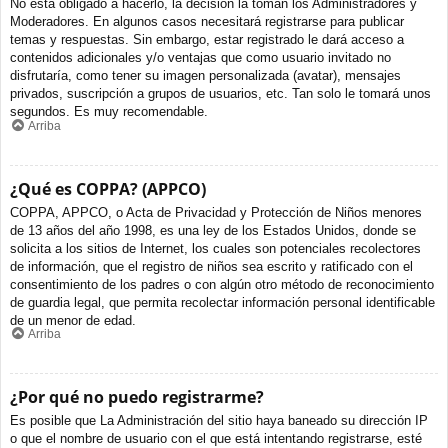
No está obligado a hacerlo, la decisión la toman los Administradores y
Moderadores. En algunos casos necesitará registrarse para publicar
temas y respuestas. Sin embargo, estar registrado le dará acceso a
contenidos adicionales y/o ventajas que como usuario invitado no
disfrutaría, como tener su imagen personalizada (avatar), mensajes
privados, suscripción a grupos de usuarios, etc. Tan solo le tomará unos
segundos. Es muy recomendable.
Arriba
¿Qué es COPPA? (APPCO)
COPPA, APPCO, o Acta de Privacidad y Protección de Niños menores
de 13 años del año 1998, es una ley de los Estados Unidos, donde se
solicita a los sitios de Internet, los cuales son potenciales recolectores
de información, que el registro de niños sea escrito y ratificado con el
consentimiento de los padres o con algún otro método de reconocimiento
de guardia legal, que permita recolectar información personal identificable
de un menor de edad.
Arriba
¿Por qué no puedo registrarme?
Es posible que La Administración del sitio haya baneado su dirección IP
o que el nombre de usuario con el que está intentando registrarse, esté