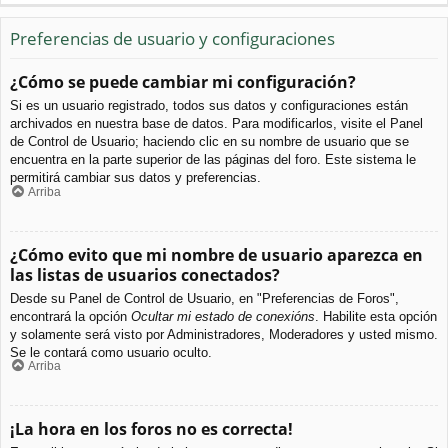
Preferencias de usuario y configuraciones
¿Cómo se puede cambiar mi configuración?
Si es un usuario registrado, todos sus datos y configuraciones están
archivados en nuestra base de datos. Para modificarlos, visite el Panel
de Control de Usuario; haciendo clic en su nombre de usuario que se
encuentra en la parte superior de las páginas del foro. Este sistema le
permitirá cambiar sus datos y preferencias.
Arriba
¿Cómo evito que mi nombre de usuario aparezca en
las listas de usuarios conectados?
Desde su Panel de Control de Usuario, en "Preferencias de Foros",
encontrará la opción
Ocultar mi estado de conexións
. Habilite esta opción
y solamente será visto por Administradores, Moderadores y usted mismo.
Se le contará como usuario oculto.
Arriba
¡La hora en los foros no es correcta!