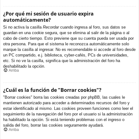
¿Por qué mi sesión de usuario expira
automáticamente?
Si no activa la casilla
Recordar
cuando ingresa al foro, sus datos se
guardan en una cookie segura, que se elimina al salir de la página o al
cabo de cierto tiempo. Esto previene que su cuenta pueda ser usada por
otra persona. Para que el sistema le reconozca automáticamente solo
marque la casilla al ingresar. No es recomendable si accede al foro desde
un PC compartido, e.j. biblioteca, cyber-cafés, PCs de universidades,
etc. Si no ve la casilla, significa que la administración del foro ha
deshabilitado la opción.
Arriba
¿Cuál es la función de "Borrar cookies"?
"Borrar cookies" borra las cookies creadas por phpBB, las cuales le
mantienen autorizado para acceder a determinados recursos del foro y
estar identificado al mismo. Las cookies proveen funciones como leer el
seguimiento de la navegación del foro por el usuario si la administración
ha habilitado la opción. Si está teniendo problemas con el ingreso o
salida del foro, borrar las cookies seguramente ayudará.
Arriba