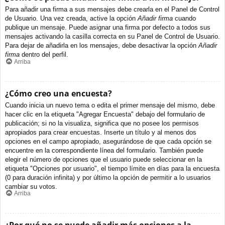
Para añadir una firma a sus mensajes debe crearla en el Panel de Control
de Usuario. Una vez creada, active la opción
Añadir firma
cuando
publique un mensaje. Puede asignar una firma por defecto a todos sus
mensajes activando la casilla correcta en su Panel de Control de Usuario.
Para dejar de añadirla en los mensajes, debe desactivar la opción
Añadir
firma
dentro del perfil.
Arriba
¿Cómo creo una encuesta?
Cuando inicia un nuevo tema o edita el primer mensaje del mismo, debe
hacer clic en la etiqueta "Agregar Encuesta" debajo del formulario de
publicación; si no la visualiza, significa que no posee los permisos
apropiados para crear encuestas. Inserte un título y al menos dos
opciones en el campo apropiado, asegurándose de que cada opción se
encuentre en la correspondiente línea del formulario. También puede
elegir el número de opciones que el usuario puede seleccionar en la
etiqueta "Opciones por usuario", el tiempo límite en días para la encuesta
(0 para duración infinita) y por último la opción de permitir a lo usuarios
cambiar su votos.
Arriba