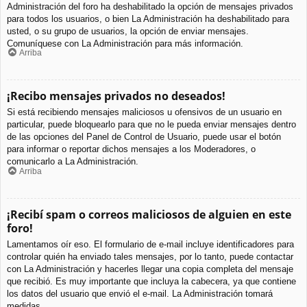
Administración del foro ha deshabilitado la opción de mensajes privados
para todos los usuarios, o bien La Administración ha deshabilitado para
usted, o su grupo de usuarios, la opción de enviar mensajes.
Comuníquese con La Administración para más información.
Arriba
¡Recibo mensajes privados no deseados!
Si está recibiendo mensajes maliciosos u ofensivos de un usuario en
particular, puede bloquearlo para que no le pueda enviar mensajes dentro
de las opciones del Panel de Control de Usuario, puede usar el botón
para informar o reportar dichos mensajes a los Moderadores, o
comunicarlo a La Administración.
Arriba
¡Recibí spam o correos maliciosos de alguien en este
foro!
Lamentamos oír eso. El formulario de e-mail incluye identificadores para
controlar quién ha enviado tales mensajes, por lo tanto, puede contactar
con La Administración y hacerles llegar una copia completa del mensaje
que recibió. Es muy importante que incluya la cabecera, ya que contiene
los datos del usuario que envió el e-mail. La Administración tomará
medidas.