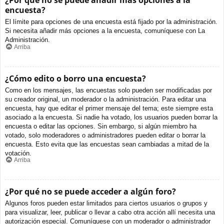
¿Por qué no se puede añadir más opciones a la
encuesta?
El límite para opciones de una encuesta está fijado por la administración.
Si necesita añadir más opciones a la encuesta, comuníquese con La
Administración.
Arriba
¿Cómo edito o borro una encuesta?
Como en los mensajes, las encuestas solo pueden ser modificadas por
su creador original, un moderador o la administración. Para editar una
encuesta, hay que editar el primer mensaje del tema; este siempre esta
asociado a la encuesta. Si nadie ha votado, los usuarios pueden borrar la
encuesta o editar las opciones. Sin embargo, si algún miembro ha
votado, solo moderadores o administradores pueden editar o borrar la
encuesta. Esto evita que las encuestas sean cambiadas a mitad de la
votación.
Arriba
¿Por qué no se puede acceder a algún foro?
Algunos foros pueden estar limitados para ciertos usuarios o grupos y
para visualizar, leer, publicar o llevar a cabo otra acción allí necesita una
autorización especial. Comuníquese con un moderador o administrador