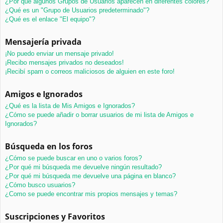
¿Por qué algunos Grupos de Usuarios aparecen en diferentes colores?
¿Qué es un "Grupo de Usuarios predeterminado"?
¿Qué es el enlace "El equipo"?
Mensajería privada
¡No puedo enviar un mensaje privado!
¡Recibo mensajes privados no deseados!
¡Recibí spam o correos maliciosos de alguien en este foro!
Amigos e Ignorados
¿Qué es la lista de Mis Amigos e Ignorados?
¿Cómo se puede añadir o borrar usuarios de mi lista de Amigos e
Ignorados?
Búsqueda en los foros
¿Cómo se puede buscar en uno o varios foros?
¿Por qué mi búsqueda me devuelve ningún resultado?
¿Por qué mi búsqueda me devuelve una página en blanco?
¿Cómo busco usuarios?
¿Como se puede encontrar mis propios mensajes y temas?
Suscripciones y Favoritos