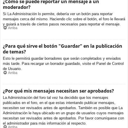
¿Cómo se puede reportar un mensaje a un
moderador?
Si La Administración lo permite, debería ver un botón para reportar
mensajes cerca del mismo. Haciendo clic sobre el botón, el foro le llevará
y guiará a través de ciertos pasos necesarios para reportar el mensaje.
Arriba
¿Para qué sirve el botón "Guardar" en la publicación
de temas?
Esto le permitirá guardar borradores que serán completados y enviados
más tarde. Para recargar un borrador guardado, visite el Panel de Control
de Usuario.
Arriba
¿Por qué mis mensajes necesitan ser aprobados?
La Administración del foro tal vez ha decidido que los mensajes
publicados en el foro, en el que estas intentando publicar mensajes,
necesiten ser revisados antes de aprobarlos. También es posible que La
Administración le haya ubicado en un grupo de usuarios cuyos mensajes
necesitan ser revisados antes de aprobarlos. Por favor comuníquese con
el administrador para más información al respecto.
Arriba