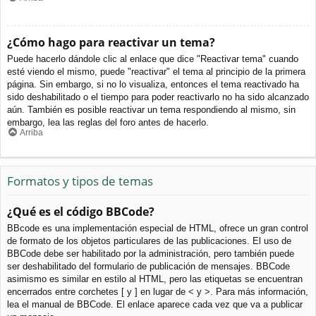
¿Cómo hago para reactivar un tema?
Puede hacerlo dándole clic al enlace que dice "Reactivar tema" cuando
esté viendo el mismo, puede "reactivar" el tema al principio de la primera
página. Sin embargo, si no lo visualiza, entonces el tema reactivado ha
sido deshabilitado o el tiempo para poder reactivarlo no ha sido alcanzado
aún. También es posible reactivar un tema respondiendo al mismo, sin
embargo, lea las reglas del foro antes de hacerlo.
Arriba
Formatos y tipos de temas
¿Qué es el código BBCode?
BBcode es una implementación especial de HTML, ofrece un gran control
de formato de los objetos particulares de las publicaciones. El uso de
BBCode debe ser habilitado por la administración, pero también puede
ser deshabilitado del formulario de publicación de mensajes. BBCode
asimismo es similar en estilo al HTML, pero las etiquetas se encuentran
encerrados entre corchetes [ y ] en lugar de < y >. Para más información,
lea el manual de BBCode. El enlace aparece cada vez que va a publicar