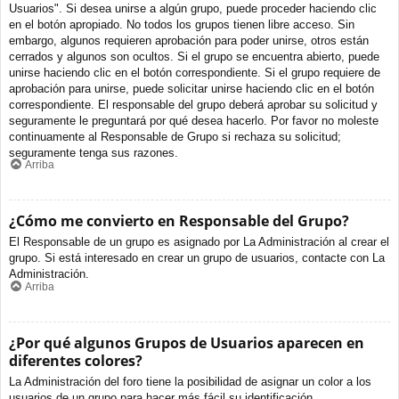
Usuarios". Si desea unirse a algún grupo, puede proceder haciendo clic
en el botón apropiado. No todos los grupos tienen libre acceso. Sin
embargo, algunos requieren aprobación para poder unirse, otros están
cerrados y algunos son ocultos. Si el grupo se encuentra abierto, puede
unirse haciendo clic en el botón correspondiente. Si el grupo requiere de
aprobación para unirse, puede solicitar unirse haciendo clic en el botón
correspondiente. El responsable del grupo deberá aprobar su solicitud y
seguramente le preguntará por qué desea hacerlo. Por favor no moleste
continuamente al Responsable de Grupo si rechaza su solicitud;
seguramente tenga sus razones.
Arriba
¿Cómo me convierto en Responsable del Grupo?
El Responsable de un grupo es asignado por La Administración al crear el
grupo. Si está interesado en crear un grupo de usuarios, contacte con La
Administración.
Arriba
¿Por qué algunos Grupos de Usuarios aparecen en
diferentes colores?
La Administración del foro tiene la posibilidad de asignar un color a los
usuarios de un grupo para hacer más fácil su identificación.