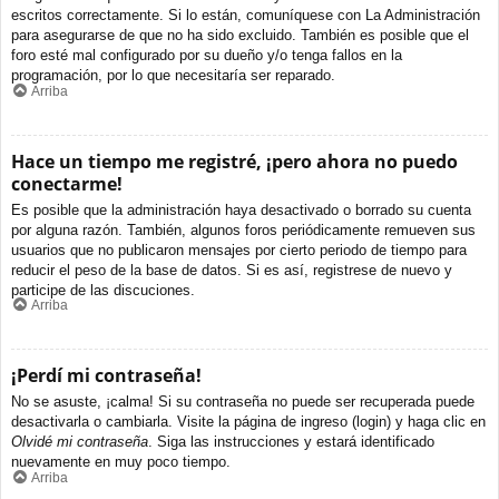
escritos correctamente. Si lo están, comuníquese con La Administración
para asegurarse de que no ha sido excluido. También es posible que el
foro esté mal configurado por su dueño y/o tenga fallos en la
programación, por lo que necesitaría ser reparado.
Arriba
Hace un tiempo me registré, ¡pero ahora no puedo
conectarme!
Es posible que la administración haya desactivado o borrado su cuenta
por alguna razón. También, algunos foros periódicamente remueven sus
usuarios que no publicaron mensajes por cierto periodo de tiempo para
reducir el peso de la base de datos. Si es así, registrese de nuevo y
participe de las discuciones.
Arriba
¡Perdí mi contraseña!
No se asuste, ¡calma! Si su contraseña no puede ser recuperada puede
desactivarla o cambiarla. Visite la página de ingreso (login) y haga clic en
Olvidé mi contraseña
. Siga las instrucciones y estará identificado
nuevamente en muy poco tiempo.
Arriba