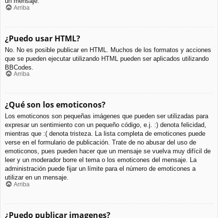
un mensaje.
Arriba
¿Puedo usar HTML?
No. No es posible publicar en HTML. Muchos de los formatos y acciones
que se pueden ejecutar utilizando HTML pueden ser aplicados utilizando
BBCodes.
Arriba
¿Qué son los emoticonos?
Los emoticonos son pequeñas imágenes que pueden ser utilizadas para
expresar un sentimiento con un pequeño código, e.j. :) denota felicidad,
mientras que :( denota tristeza. La lista completa de emoticones puede
verse en el formulario de publicación. Trate de no abusar del uso de
emoticonos, pues pueden hacer que un mensaje se vuelva muy difícil de
leer y un moderador borre el tema o los emoticones del mensaje. La
administración puede fijar un límite para el número de emoticones a
utilizar en un mensaje.
Arriba
¿Puedo publicar imagenes?