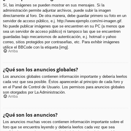
Sí, las imágenes se pueden mostrar en sus mensajes. Si la
administración permite adjuntar archivos, puede subir la imagen
directamente al foro. De otra manera, debe guardar primero su foto en un
servidor de acceso público, e.j. http://www.ejemplo.com/mi-imagen.gif.
No puede publicar imágenes que se encuentren en su PC (a menos que
sea un servidor de acceso público) ni tampoco las que se encuentren
guardadas bajo mecanismos de autenticación, e.j. hotmail o yahoo
correo, sitios protegidos por contraseñas, etc. Para exhibir imágenes
utilice el BBCode con la etiqueta [img].
Arriba
¿Qué son los anuncios globales?
Los anuncios globales contienen información importante y debería leerlos
cada vez que sea posible. Éstos aparecerán al principio de cada foro y
en el Panel de Control de Usuario. Los permisos para anuncios globales
son otorgados por La Administración.
Arriba
¿Qué son los anuncios?
Los anuncios muchas veces contienen información importante sobre el
foro que se encuentra leyendo y debería leerlos cada vez que sea