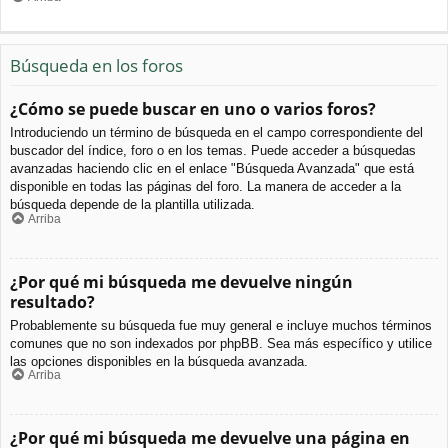
Búsqueda en los foros
¿Cómo se puede buscar en uno o varios foros?
Introduciendo un término de búsqueda en el campo correspondiente del
buscador del índice, foro o en los temas. Puede acceder a búsquedas
avanzadas haciendo clic en el enlace "Búsqueda Avanzada" que está
disponible en todas las páginas del foro. La manera de acceder a la
búsqueda depende de la plantilla utilizada.
Arriba
¿Por qué mi búsqueda me devuelve ningún
resultado?
Probablemente su búsqueda fue muy general e incluye muchos términos
comunes que no son indexados por phpBB. Sea más específico y utilice
las opciones disponibles en la búsqueda avanzada.
Arriba
¿Por qué mi búsqueda me devuelve una página en