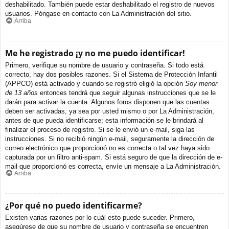
deshabilitado. También puede estar deshabilitado el registro de nuevos
usuarios. Póngase en contacto con La Administración del sitio.
Arriba
Me he registrado ¡y no me puedo identificar!
Primero, verifique su nombre de usuario y contraseña. Si todo está
correcto, hay dos posibles razones. Si el Sistema de Protección Infantil
(APPCO) está activado y cuando se registró eligió la opción
Soy menor
de 13 años
entonces tendrá que seguir algunas instrucciones que se le
darán para activar la cuenta. Algunos foros disponen que las cuentas
deben ser activadas, ya sea por usted mismo o por La Administración,
antes de que pueda identificarse; esta información se le brindará al
finalizar el proceso de registro. Si se le envió un e-mail, siga las
instrucciones. Si no recibió ningún e-mail, seguramente la dirección de
correo electrónico que proporcionó no es correcta o tal vez haya sido
capturada por un filtro anti-spam. Si está seguro de que la dirección de e-
mail que proporcionó es correcta, envíe un mensaje a La Administración.
Arriba
¿Por qué no puedo identificarme?
Existen varias razones por lo cuál esto puede suceder. Primero,
asegúrese de que su nombre de usuario y contraseña se encuentren