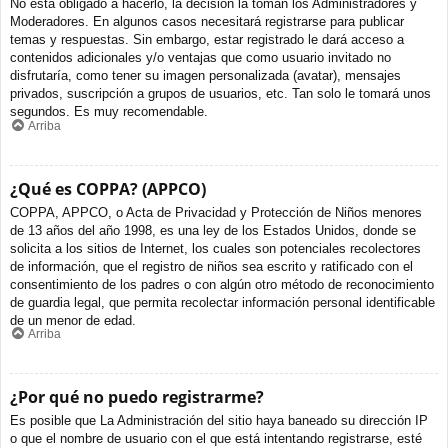
No está obligado a hacerlo, la decisión la toman los Administradores y
Moderadores. En algunos casos necesitará registrarse para publicar
temas y respuestas. Sin embargo, estar registrado le dará acceso a
contenidos adicionales y/o ventajas que como usuario invitado no
disfrutaría, como tener su imagen personalizada (avatar), mensajes
privados, suscripción a grupos de usuarios, etc. Tan solo le tomará unos
segundos. Es muy recomendable.
Arriba
¿Qué es COPPA? (APPCO)
COPPA, APPCO, o Acta de Privacidad y Protección de Niños menores
de 13 años del año 1998, es una ley de los Estados Unidos, donde se
solicita a los sitios de Internet, los cuales son potenciales recolectores
de información, que el registro de niños sea escrito y ratificado con el
consentimiento de los padres o con algún otro método de reconocimiento
de guardia legal, que permita recolectar información personal identificable
de un menor de edad.
Arriba
¿Por qué no puedo registrarme?
Es posible que La Administración del sitio haya baneado su dirección IP
o que el nombre de usuario con el que está intentando registrarse, esté