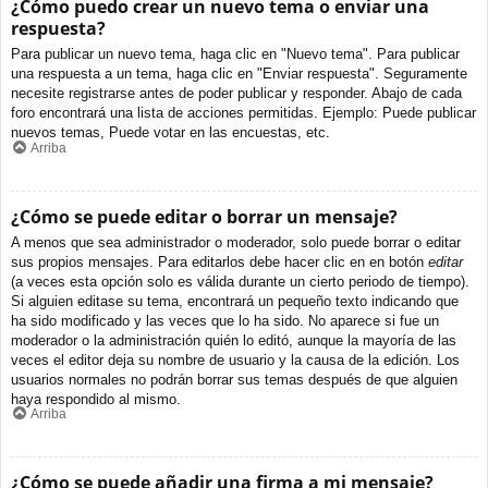
¿Cómo puedo crear un nuevo tema o enviar una
respuesta?
Para publicar un nuevo tema, haga clic en "Nuevo tema". Para publicar
una respuesta a un tema, haga clic en "Enviar respuesta". Seguramente
necesite registrarse antes de poder publicar y responder. Abajo de cada
foro encontrará una lista de acciones permitidas. Ejemplo: Puede publicar
nuevos temas, Puede votar en las encuestas, etc.
Arriba
¿Cómo se puede editar o borrar un mensaje?
A menos que sea administrador o moderador, solo puede borrar o editar
sus propios mensajes. Para editarlos debe hacer clic en en botón
editar
(a veces esta opción solo es válida durante un cierto periodo de tiempo).
Si alguien editase su tema, encontrará un pequeño texto indicando que
ha sido modificado y las veces que lo ha sido. No aparece si fue un
moderador o la administración quién lo editó, aunque la mayoría de las
veces el editor deja su nombre de usuario y la causa de la edición. Los
usuarios normales no podrán borrar sus temas después de que alguien
haya respondido al mismo.
Arriba
¿Cómo se puede añadir una firma a mi mensaje?