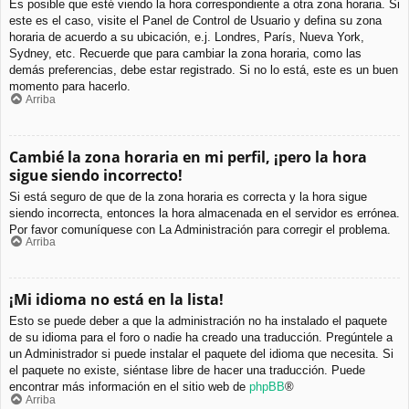
Es posible que esté viendo la hora correspondiente a otra zona horaria. Si
este es el caso, visite el Panel de Control de Usuario y defina su zona
horaria de acuerdo a su ubicación, e.j. Londres, París, Nueva York,
Sydney, etc. Recuerde que para cambiar la zona horaria, como las
demás preferencias, debe estar registrado. Si no lo está, este es un buen
momento para hacerlo.
Arriba
Cambié la zona horaria en mi perfil, ¡pero la hora
sigue siendo incorrecto!
Si está seguro de que de la zona horaria es correcta y la hora sigue
siendo incorrecta, entonces la hora almacenada en el servidor es errónea.
Por favor comuníquese con La Administración para corregir el problema.
Arriba
¡Mi idioma no está en la lista!
Esto se puede deber a que la administración no ha instalado el paquete
de su idioma para el foro o nadie ha creado una traducción. Pregúntele a
un Administrador si puede instalar el paquete del idioma que necesita. Si
el paquete no existe, siéntase libre de hacer una traducción. Puede
encontrar más información en el sitio web de
phpBB
®
Arriba