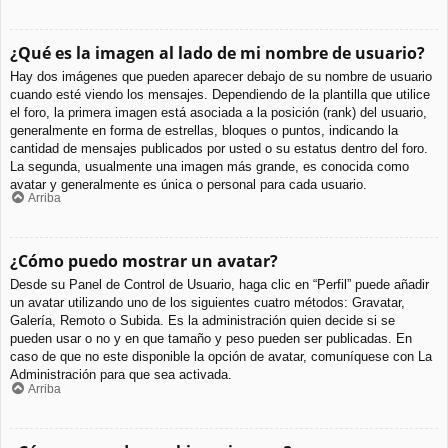
¿Qué es la imagen al lado de mi nombre de usuario?
Hay dos imágenes que pueden aparecer debajo de su nombre de usuario
cuando esté viendo los mensajes. Dependiendo de la plantilla que utilice
el foro, la primera imagen está asociada a la posición (rank) del usuario,
generalmente en forma de estrellas, bloques o puntos, indicando la
cantidad de mensajes publicados por usted o su estatus dentro del foro.
La segunda, usualmente una imagen más grande, es conocida como
avatar y generalmente es única o personal para cada usuario.
Arriba
¿Cómo puedo mostrar un avatar?
Desde su Panel de Control de Usuario, haga clic en “Perfil” puede añadir
un avatar utilizando uno de los siguientes cuatro métodos: Gravatar,
Galería, Remoto o Subida. Es la administración quien decide si se
pueden usar o no y en que tamaño y peso pueden ser publicadas. En
caso de que no este disponible la opción de avatar, comuníquese con La
Administración para que sea activada.
Arriba