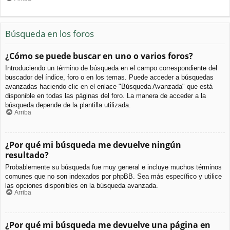
Búsqueda en los foros
¿Cómo se puede buscar en uno o varios foros?
Introduciendo un término de búsqueda en el campo correspondiente del
buscador del índice, foro o en los temas. Puede acceder a búsquedas
avanzadas haciendo clic en el enlace "Búsqueda Avanzada" que está
disponible en todas las páginas del foro. La manera de acceder a la
búsqueda depende de la plantilla utilizada.
Arriba
¿Por qué mi búsqueda me devuelve ningún
resultado?
Probablemente su búsqueda fue muy general e incluye muchos términos
comunes que no son indexados por phpBB. Sea más específico y utilice
las opciones disponibles en la búsqueda avanzada.
Arriba
¿Por qué mi búsqueda me devuelve una página en