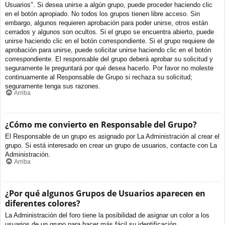
Usuarios". Si desea unirse a algún grupo, puede proceder haciendo clic
en el botón apropiado. No todos los grupos tienen libre acceso. Sin
embargo, algunos requieren aprobación para poder unirse, otros están
cerrados y algunos son ocultos. Si el grupo se encuentra abierto, puede
unirse haciendo clic en el botón correspondiente. Si el grupo requiere de
aprobación para unirse, puede solicitar unirse haciendo clic en el botón
correspondiente. El responsable del grupo deberá aprobar su solicitud y
seguramente le preguntará por qué desea hacerlo. Por favor no moleste
continuamente al Responsable de Grupo si rechaza su solicitud;
seguramente tenga sus razones.
Arriba
¿Cómo me convierto en Responsable del Grupo?
El Responsable de un grupo es asignado por La Administración al crear el
grupo. Si está interesado en crear un grupo de usuarios, contacte con La
Administración.
Arriba
¿Por qué algunos Grupos de Usuarios aparecen en
diferentes colores?
La Administración del foro tiene la posibilidad de asignar un color a los
usuarios de un grupo para hacer más fácil su identificación.