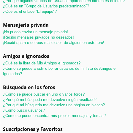
¿Por qué algunos Grupos de Usuarios aparecen en diferentes colores?
¿Qué es un "Grupo de Usuarios predeterminado"?
¿Qué es el enlace "El equipo"?
Mensajería privada
¡No puedo enviar un mensaje privado!
¡Recibo mensajes privados no deseados!
¡Recibí spam o correos maliciosos de alguien en este foro!
Amigos e Ignorados
¿Qué es la lista de Mis Amigos e Ignorados?
¿Cómo se puede añadir o borrar usuarios de mi lista de Amigos e
Ignorados?
Búsqueda en los foros
¿Cómo se puede buscar en uno o varios foros?
¿Por qué mi búsqueda me devuelve ningún resultado?
¿Por qué mi búsqueda me devuelve una página en blanco?
¿Cómo busco usuarios?
¿Como se puede encontrar mis propios mensajes y temas?
Suscripciones y Favoritos