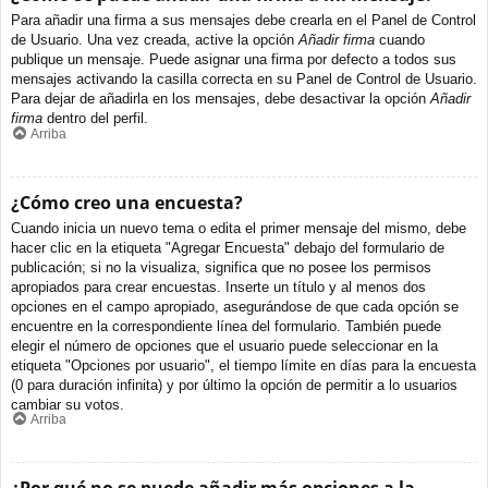
Para añadir una firma a sus mensajes debe crearla en el Panel de Control
de Usuario. Una vez creada, active la opción
Añadir firma
cuando
publique un mensaje. Puede asignar una firma por defecto a todos sus
mensajes activando la casilla correcta en su Panel de Control de Usuario.
Para dejar de añadirla en los mensajes, debe desactivar la opción
Añadir
firma
dentro del perfil.
Arriba
¿Cómo creo una encuesta?
Cuando inicia un nuevo tema o edita el primer mensaje del mismo, debe
hacer clic en la etiqueta "Agregar Encuesta" debajo del formulario de
publicación; si no la visualiza, significa que no posee los permisos
apropiados para crear encuestas. Inserte un título y al menos dos
opciones en el campo apropiado, asegurándose de que cada opción se
encuentre en la correspondiente línea del formulario. También puede
elegir el número de opciones que el usuario puede seleccionar en la
etiqueta "Opciones por usuario", el tiempo límite en días para la encuesta
(0 para duración infinita) y por último la opción de permitir a lo usuarios
cambiar su votos.
Arriba