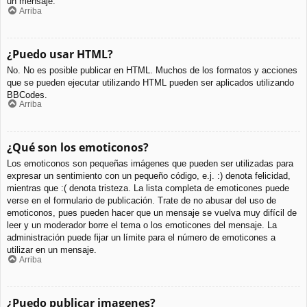
un mensaje.
Arriba
¿Puedo usar HTML?
No. No es posible publicar en HTML. Muchos de los formatos y acciones
que se pueden ejecutar utilizando HTML pueden ser aplicados utilizando
BBCodes.
Arriba
¿Qué son los emoticonos?
Los emoticonos son pequeñas imágenes que pueden ser utilizadas para
expresar un sentimiento con un pequeño código, e.j. :) denota felicidad,
mientras que :( denota tristeza. La lista completa de emoticones puede
verse en el formulario de publicación. Trate de no abusar del uso de
emoticonos, pues pueden hacer que un mensaje se vuelva muy difícil de
leer y un moderador borre el tema o los emoticones del mensaje. La
administración puede fijar un límite para el número de emoticones a
utilizar en un mensaje.
Arriba
¿Puedo publicar imagenes?