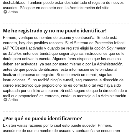
deshabilitado. También puede estar deshabilitado el registro de nuevos
usuarios. Póngase en contacto con La Administración del sitio.
Arriba
Me he registrado ¡y no me puedo identificar!
Primero, verifique su nombre de usuario y contraseña. Si todo está
correcto, hay dos posibles razones. Si el Sistema de Protección Infantil
(APPCO) está activado y cuando se registró eligió la opción
Soy menor
de 13 años
entonces tendrá que seguir algunas instrucciones que se le
darán para activar la cuenta. Algunos foros disponen que las cuentas
deben ser activadas, ya sea por usted mismo o por La Administración,
antes de que pueda identificarse; esta información se le brindará al
finalizar el proceso de registro. Si se le envió un e-mail, siga las
instrucciones. Si no recibió ningún e-mail, seguramente la dirección de
correo electrónico que proporcionó no es correcta o tal vez haya sido
capturada por un filtro anti-spam. Si está seguro de que la dirección de e-
mail que proporcionó es correcta, envíe un mensaje a La Administración.
Arriba
¿Por qué no puedo identificarme?
Existen varias razones por lo cuál esto puede suceder. Primero,
asegúrese de que su nombre de usuario y contraseña se encuentren