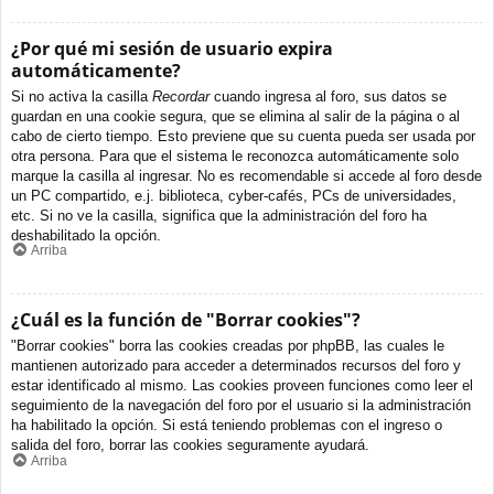
¿Por qué mi sesión de usuario expira
automáticamente?
Si no activa la casilla
Recordar
cuando ingresa al foro, sus datos se
guardan en una cookie segura, que se elimina al salir de la página o al
cabo de cierto tiempo. Esto previene que su cuenta pueda ser usada por
otra persona. Para que el sistema le reconozca automáticamente solo
marque la casilla al ingresar. No es recomendable si accede al foro desde
un PC compartido, e.j. biblioteca, cyber-cafés, PCs de universidades,
etc. Si no ve la casilla, significa que la administración del foro ha
deshabilitado la opción.
Arriba
¿Cuál es la función de "Borrar cookies"?
"Borrar cookies" borra las cookies creadas por phpBB, las cuales le
mantienen autorizado para acceder a determinados recursos del foro y
estar identificado al mismo. Las cookies proveen funciones como leer el
seguimiento de la navegación del foro por el usuario si la administración
ha habilitado la opción. Si está teniendo problemas con el ingreso o
salida del foro, borrar las cookies seguramente ayudará.
Arriba