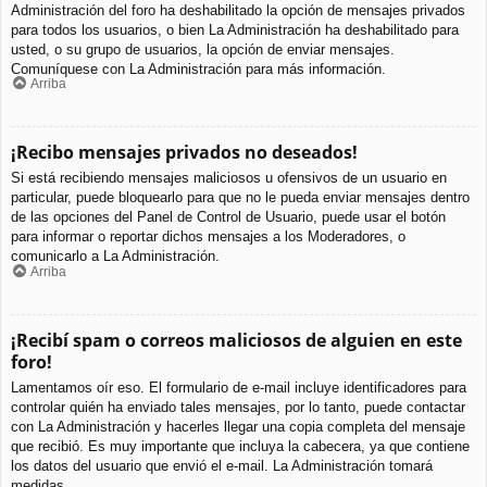
Administración del foro ha deshabilitado la opción de mensajes privados
para todos los usuarios, o bien La Administración ha deshabilitado para
usted, o su grupo de usuarios, la opción de enviar mensajes.
Comuníquese con La Administración para más información.
Arriba
¡Recibo mensajes privados no deseados!
Si está recibiendo mensajes maliciosos u ofensivos de un usuario en
particular, puede bloquearlo para que no le pueda enviar mensajes dentro
de las opciones del Panel de Control de Usuario, puede usar el botón
para informar o reportar dichos mensajes a los Moderadores, o
comunicarlo a La Administración.
Arriba
¡Recibí spam o correos maliciosos de alguien en este
foro!
Lamentamos oír eso. El formulario de e-mail incluye identificadores para
controlar quién ha enviado tales mensajes, por lo tanto, puede contactar
con La Administración y hacerles llegar una copia completa del mensaje
que recibió. Es muy importante que incluya la cabecera, ya que contiene
los datos del usuario que envió el e-mail. La Administración tomará
medidas.