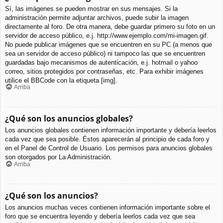
Sí, las imágenes se pueden mostrar en sus mensajes. Si la
administración permite adjuntar archivos, puede subir la imagen
directamente al foro. De otra manera, debe guardar primero su foto en un
servidor de acceso público, e.j. http://www.ejemplo.com/mi-imagen.gif.
No puede publicar imágenes que se encuentren en su PC (a menos que
sea un servidor de acceso público) ni tampoco las que se encuentren
guardadas bajo mecanismos de autenticación, e.j. hotmail o yahoo
correo, sitios protegidos por contraseñas, etc. Para exhibir imágenes
utilice el BBCode con la etiqueta [img].
Arriba
¿Qué son los anuncios globales?
Los anuncios globales contienen información importante y debería leerlos
cada vez que sea posible. Éstos aparecerán al principio de cada foro y
en el Panel de Control de Usuario. Los permisos para anuncios globales
son otorgados por La Administración.
Arriba
¿Qué son los anuncios?
Los anuncios muchas veces contienen información importante sobre el
foro que se encuentra leyendo y debería leerlos cada vez que sea