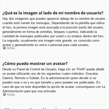
¿Qué es la imagen al lado de mi nombre de usuario?
Hay dos imágenes que pueden aparecer debajo de su nombre de usuario
cuando esté viendo los mensajes. Dependiendo de la plantilla que utilice
el foro, la primera imagen está asociada a la posición (rank) del usuario,
generalmente en forma de estrellas, bloques o puntos, indicando la
cantidad de mensajes publicados por usted o su estatus dentro del foro.
La segunda, usualmente una imagen más grande, es conocida como
avatar y generalmente es única o personal para cada usuario.
Arriba
¿Cómo puedo mostrar un avatar?
Desde su Panel de Control de Usuario, haga clic en “Perfil” puede añadir
un avatar utilizando uno de los siguientes cuatro métodos: Gravatar,
Galería, Remoto o Subida. Es la administración quien decide si se
pueden usar o no y en que tamaño y peso pueden ser publicadas. En
caso de que no este disponible la opción de avatar, comuníquese con La
Administración para que sea activada.
Arriba