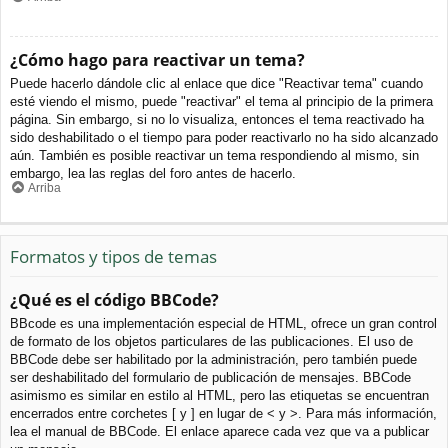
¿Cómo hago para reactivar un tema?
Puede hacerlo dándole clic al enlace que dice "Reactivar tema" cuando
esté viendo el mismo, puede "reactivar" el tema al principio de la primera
página. Sin embargo, si no lo visualiza, entonces el tema reactivado ha
sido deshabilitado o el tiempo para poder reactivarlo no ha sido alcanzado
aún. También es posible reactivar un tema respondiendo al mismo, sin
embargo, lea las reglas del foro antes de hacerlo.
Arriba
Formatos y tipos de temas
¿Qué es el código BBCode?
BBcode es una implementación especial de HTML, ofrece un gran control
de formato de los objetos particulares de las publicaciones. El uso de
BBCode debe ser habilitado por la administración, pero también puede
ser deshabilitado del formulario de publicación de mensajes. BBCode
asimismo es similar en estilo al HTML, pero las etiquetas se encuentran
encerrados entre corchetes [ y ] en lugar de < y >. Para más información,
lea el manual de BBCode. El enlace aparece cada vez que va a publicar