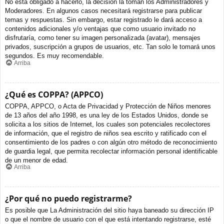
No está obligado a hacerlo, la decisión la toman los Administradores y
Moderadores. En algunos casos necesitará registrarse para publicar
temas y respuestas. Sin embargo, estar registrado le dará acceso a
contenidos adicionales y/o ventajas que como usuario invitado no
disfrutaría, como tener su imagen personalizada (avatar), mensajes
privados, suscripción a grupos de usuarios, etc. Tan solo le tomará unos
segundos. Es muy recomendable.
Arriba
¿Qué es COPPA? (APPCO)
COPPA, APPCO, o Acta de Privacidad y Protección de Niños menores
de 13 años del año 1998, es una ley de los Estados Unidos, donde se
solicita a los sitios de Internet, los cuales son potenciales recolectores
de información, que el registro de niños sea escrito y ratificado con el
consentimiento de los padres o con algún otro método de reconocimiento
de guardia legal, que permita recolectar información personal identificable
de un menor de edad.
Arriba
¿Por qué no puedo registrarme?
Es posible que La Administración del sitio haya baneado su dirección IP
o que el nombre de usuario con el que está intentando registrarse, esté