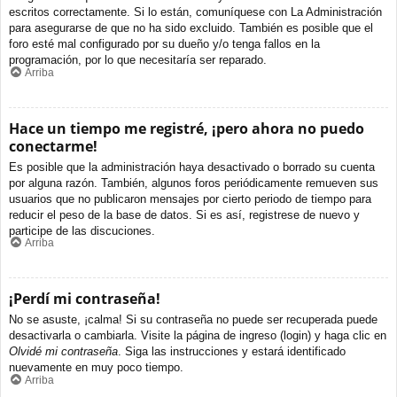
escritos correctamente. Si lo están, comuníquese con La Administración
para asegurarse de que no ha sido excluido. También es posible que el
foro esté mal configurado por su dueño y/o tenga fallos en la
programación, por lo que necesitaría ser reparado.
Arriba
Hace un tiempo me registré, ¡pero ahora no puedo
conectarme!
Es posible que la administración haya desactivado o borrado su cuenta
por alguna razón. También, algunos foros periódicamente remueven sus
usuarios que no publicaron mensajes por cierto periodo de tiempo para
reducir el peso de la base de datos. Si es así, registrese de nuevo y
participe de las discuciones.
Arriba
¡Perdí mi contraseña!
No se asuste, ¡calma! Si su contraseña no puede ser recuperada puede
desactivarla o cambiarla. Visite la página de ingreso (login) y haga clic en
Olvidé mi contraseña
. Siga las instrucciones y estará identificado
nuevamente en muy poco tiempo.
Arriba