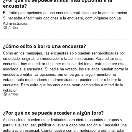
¿Por qué no se puede añadir más opciones a la
encuesta?
El límite para opciones de una encuesta está fijado por la administración.
Si necesita añadir más opciones a la encuesta, comuníquese con La
Administración.
Arriba
¿Cómo edito o borro una encuesta?
Como en los mensajes, las encuestas solo pueden ser modificadas por
su creador original, un moderador o la administración. Para editar una
encuesta, hay que editar el primer mensaje del tema; este siempre esta
asociado a la encuesta. Si nadie ha votado, los usuarios pueden borrar la
encuesta o editar las opciones. Sin embargo, si algún miembro ha
votado, solo moderadores o administradores pueden editar o borrar la
encuesta. Esto evita que las encuestas sean cambiadas a mitad de la
votación.
Arriba
¿Por qué no se puede acceder a algún foro?
Algunos foros pueden estar limitados para ciertos usuarios o grupos y
para visualizar, leer, publicar o llevar a cabo otra acción allí necesita una
autorización especial. Comuníquese con un moderador o administrador