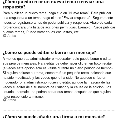
¿Cómo puedo crear un nuevo tema o enviar una
respuesta?
Para publicar un nuevo tema, haga clic en "Nuevo tema". Para publicar
una respuesta a un tema, haga clic en "Enviar respuesta". Seguramente
necesite registrarse antes de poder publicar y responder. Abajo de cada
foro encontrará una lista de acciones permitidas. Ejemplo: Puede publicar
nuevos temas, Puede votar en las encuestas, etc.
Arriba
¿Cómo se puede editar o borrar un mensaje?
A menos que sea administrador o moderador, solo puede borrar o editar
sus propios mensajes. Para editarlos debe hacer clic en en botón
editar
(a veces esta opción solo es válida durante un cierto periodo de tiempo).
Si alguien editase su tema, encontrará un pequeño texto indicando que
ha sido modificado y las veces que lo ha sido. No aparece si fue un
moderador o la administración quién lo editó, aunque la mayoría de las
veces el editor deja su nombre de usuario y la causa de la edición. Los
usuarios normales no podrán borrar sus temas después de que alguien
haya respondido al mismo.
Arriba
¿Cómo se puede añadir una firma a mi mensaje?