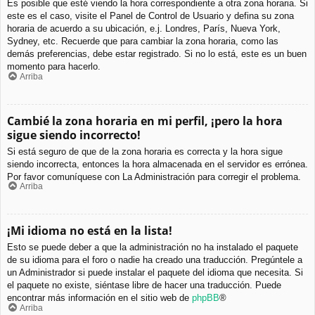
Es posible que esté viendo la hora correspondiente a otra zona horaria. Si
este es el caso, visite el Panel de Control de Usuario y defina su zona
horaria de acuerdo a su ubicación, e.j. Londres, París, Nueva York,
Sydney, etc. Recuerde que para cambiar la zona horaria, como las
demás preferencias, debe estar registrado. Si no lo está, este es un buen
momento para hacerlo.
Arriba
Cambié la zona horaria en mi perfil, ¡pero la hora
sigue siendo incorrecto!
Si está seguro de que de la zona horaria es correcta y la hora sigue
siendo incorrecta, entonces la hora almacenada en el servidor es errónea.
Por favor comuníquese con La Administración para corregir el problema.
Arriba
¡Mi idioma no está en la lista!
Esto se puede deber a que la administración no ha instalado el paquete
de su idioma para el foro o nadie ha creado una traducción. Pregúntele a
un Administrador si puede instalar el paquete del idioma que necesita. Si
el paquete no existe, siéntase libre de hacer una traducción. Puede
encontrar más información en el sitio web de
phpBB
®
Arriba